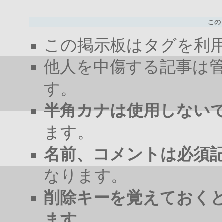
この
この掲示板はタグを利
他人を中傷する記事は
す。
半角カナは使用しない
ます。
名前、コメントは必須
なります。
削除キーを覚えておく
ます。