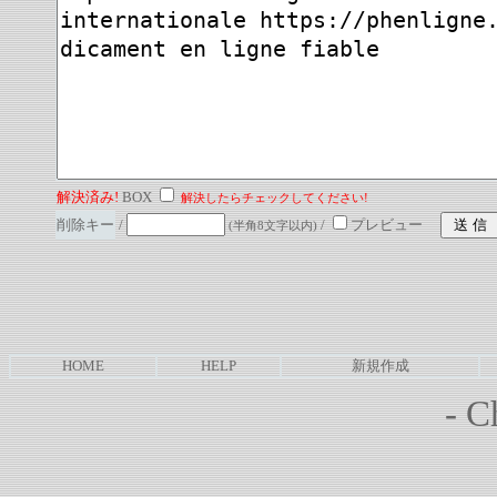
解決済み!
BOX
解決したらチェックしてください!
削除キー
/
/
プレビュー
(半角8文字以内)
HOME
HELP
新規作成
-
Ch