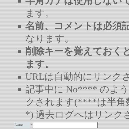
半角カナは使用しない
ます。
名前、コメントは必須
なります。
削除キーを覚えておく
ます。
URLは自動的にリンク
記事中に No**** 
クされます(****は半角
*) 過去ログへはリンク
Name
/