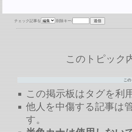
チェック記事を
削除キー/
このトピック内容
この
この掲示板はタグを利
他人を中傷する記事は
す。