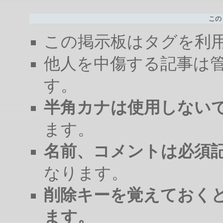
この
この掲示板はタグを利
他人を中傷する記事は
す。
半角カナは使用しない
ます。
名前、コメントは必須
なります。
削除キーを覚えておく
ます。