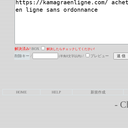
解決済み!
BOX
解決したらチェックしてください!
削除キー
/
/
プレビュー
(半角8文字以内)
HOME
HELP
新規作成
-
Ch