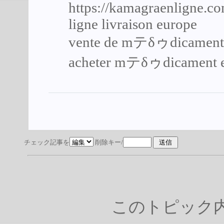
https://kamagraenligne.c
ligne livraison europe
vente de mテδゥdicament 
acheter mテδゥdicament en
チェック記事を
削除キー/
このトピック内容