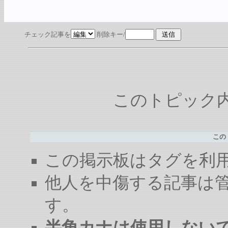
チェック記事を
削除キー/
このトピック内容
この
この掲示板はタグを利
他人を中傷する記事は
す。
半角カナは使用しない