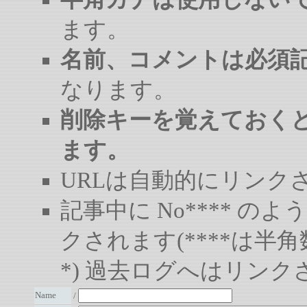
ます。
名前、コメントは必須
なります。
削除キーを覚えておく
ます。
URLは自動的にリンク
記事中に No**** 
クされます(****は半角
*) 過去ログへはリンク
Name
/