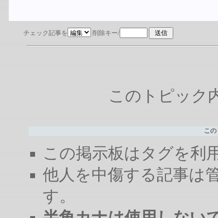
チェック記事を
削除キー/
このトピック内容
この
この掲示板はタグを利
他人を中傷する記事は
す。
半角カナは使用しない