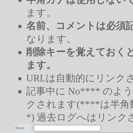
ます。
名前、コメントは必須
なります。
削除キーを覚えておく
ます。
URLは自動的にリンク
記事中に No**** 
クされます(****は半角
*) 過去ログへはリンク
Name
/