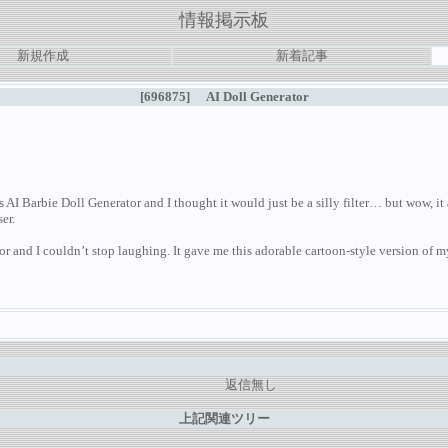
情報掲示板
新規作成
新着記事
[696875]
AI Doll Generator
s
AI Barbie Doll Generator and I thought it would just be a silly filter… but wow, it
er.
r and I couldn’t stop laughing. It gave me this adorable cartoon-style version of 
返信無し
上記関連ツリー