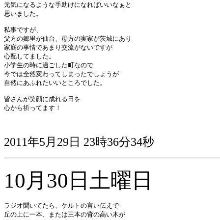
元気になるような手助けになればいいなぁと

思いました。

私事ですが、

父方の郷里が仙台、母方の実家が茨城にあり

家庭の事情であまり交流がないですが

心配してました。

小学生の時に過ごした町なので

今では全然変わってしまったでしょうが

自然にあふれたいいところでした。

皆さんが笑顔に成れる日を

心から祈ってます！

2011年5月29日 23時36分34秒
10月30日土曜日
ラジオ聞いてたら、ケルトの言い伝えで 

丘の上に一本、または三本の背の高い木が 
