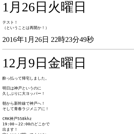
1月26日火曜日
テスト！

（ということは再開か！）
2016年1月26日 22時23分49秒
12月9日金曜日
酔っ払って帰宅しました。

明日は神戸というのに

久しぶりに大ヨッパー！

朝から新幹線で神戸へ！

そして青春ラジメニアに！

CRK神戸558khz

19:00～22:00のどこかで

出ます！
