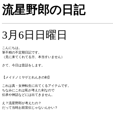
流星野郎の日記
3月6日日曜日
こんにちは。

筆不精の不定期日記です。

（見に来てくれてる方、本当すいません）

さて、今日は昔話をします。

【メイドノミヤゲとれんきの剣】

これは真・女神転生に出てくるアイテムです。

ちなみにこれは私が考えた剣なので

伝承や神話などには出てきません。

え？流星野郎が考えたの？

だって当時お前宣伝じゃないんかい？
