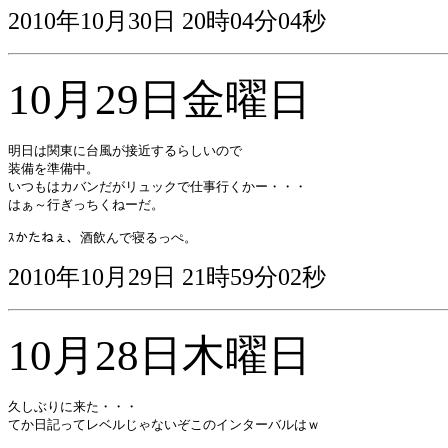
2010年10月30日 20時04分04秒
10月29日金曜日
明日は関東に台風が接近するらしいので

装備を準備中。

いつもはカバンだがリュックで仕事行くかー・・・

はぁ～行ぎっちくねーだ。

ｽかたねぇ、酒飲んで寝るっぺ。
2010年10月29日 21時59分02秒
10月28日木曜日
久しぶりに来た・・・

てか日記ってレベルじゃないぞこのインターバルはｗ
