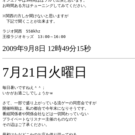
オンエア中は3時間ほぼフルで出演と思います。 

お時間ある方はチューニングしてみてください。 

※関西の方しか聞けないと思いますが 

　下記で聞くことが出来ます。 

ラジオ関西　558khz 

2009年9月8日 12時49分15秒
7月21日火曜日
毎日暑いですねえ＾＾；

いかがお過ごしでしょうかｗ

さて、一部で盛り上がっている流ゲーの同窓会ですが

開催時期は、私の都合で今年末になりそうです。

番組関係者や関係会社などは一切関わっていない

プライベートなリスナー主催のものなので

その辺はご了承ください。

最初はただどこかのお店を借り切ってやる
