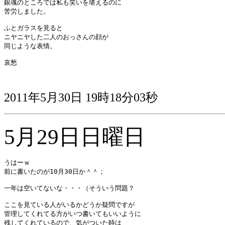
銀魂のところでは私も笑いを堪えるのに

苦労しました。

ふとガラスを見ると

ニヤニヤした二人のおっさんの顔が

同じような表情。

哀愁

2011年5月30日 19時18分03秒
5月29日日曜日
うはーｗ

前に書いたのが10月30日か＾＾；

一年は空いてないな・・・（そういう問題？

ここを見ている人がいるかどうか疑問ですが

管理してくれてる方がいつ書いてもいいように

残してくれているので、気がついた時は
