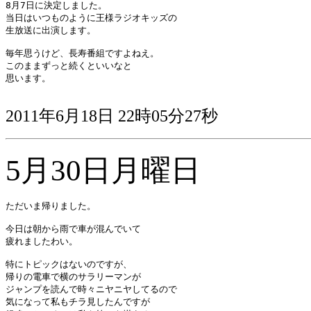
8月7日に決定しました。

当日はいつものように王様ラジオキッズの

生放送に出演します。

毎年思うけど、長寿番組ですよねえ。

このままずっと続くといいなと

思います。

2011年6月18日 22時05分27秒
5月30日月曜日
ただいま帰りました。

今日は朝から雨で車が混んでいて

疲れましたわい。

特にトピックはないのですが、

帰りの電車で横のサラリーマンが

ジャンプを読んで時々ニヤニヤしてるので

気になって私もチラ見したんですが
