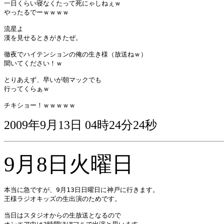
一日くらい寝なくたって死にゃしねぇｗ 

やったるでーｗｗｗｗ 

流星よ 

漢を見せるときがきたぜ。 

徹夜でハイテンションの俺の生き様（放送ねｗ） 

聞いてください！ｗ 

とりあえず、早いが朝マックでも 

行ってくらぁｗ 

2009年9月13日 04時24分24秒
9月8日火曜日
本当に急ですが、9月13日日曜日に神戸に行きます。 

王様ラジオキッズの生出演のためです。 

当日はスタジオからの生放送となるので 
