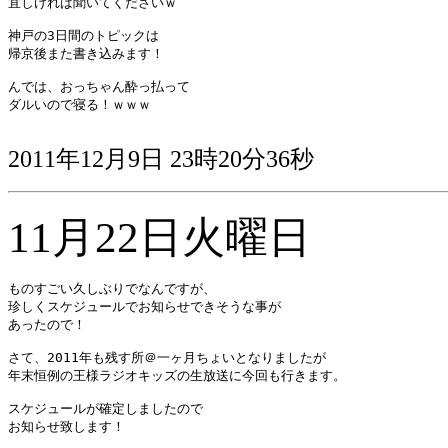
宜しければ聞いてくださいｗ

神戸の3日間のトピックは

帰京後また書き込みます！

んでは、おっちゃん酔っ払って

ダルいので寝る！ｗｗｗ

2011年12月9日 23時20分36秒
11月22日火曜日
ものすごい久しぶりでなんですが、

珍しくスケジュールでお知らせできそうな事が

あったので！

さて、2011年も残す所＠一ヶ月ちょいとなりましたが 

年末恒例の王様ラジオキッズの生放送に今回も行きます。 

スケジュールが確定しましたので 

お知らせ致します！ 
