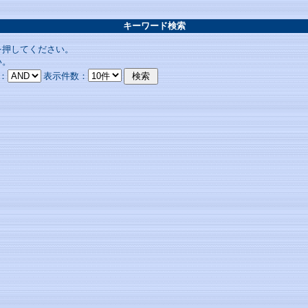
キーワード検索
を押してください。
い。
：
表示件数：