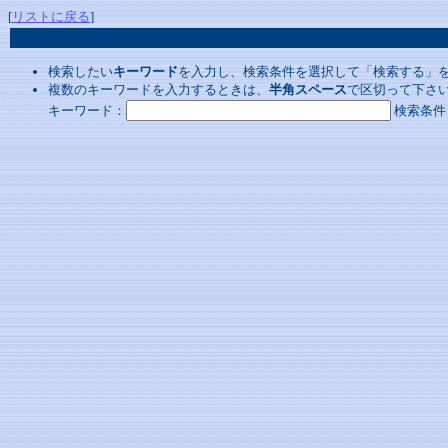
[
リストに戻る
]
検索したい
キーワード
を入力し、検索条件を選択して「検索する」
複数のキーワードを入力するときは、
半角スペース
で区切って下さ
キーワード：
検索条件