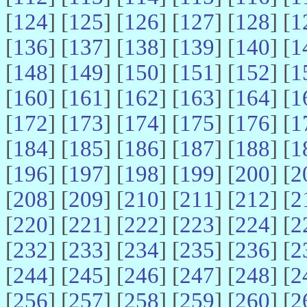
[
124
] [
125
] [
126
] [
127
] [
128
] [
1
[
136
] [
137
] [
138
] [
139
] [
140
] [
1
[
148
] [
149
] [
150
] [
151
] [
152
] [
1
[
160
] [
161
] [
162
] [
163
] [
164
] [
1
[
172
] [
173
] [
174
] [
175
] [
176
] [
1
[
184
] [
185
] [
186
] [
187
] [
188
] [
1
[
196
] [
197
] [
198
] [
199
] [
200
] [
2
[
208
] [
209
] [
210
] [
211
] [
212
] [
2
[
220
] [
221
] [
222
] [
223
] [
224
] [
2
[
232
] [
233
] [
234
] [
235
] [
236
] [
2
[
244
] [
245
] [
246
] [
247
] [
248
] [
2
[
256
] [
257
] [
258
] [
259
] [
260
] [
2