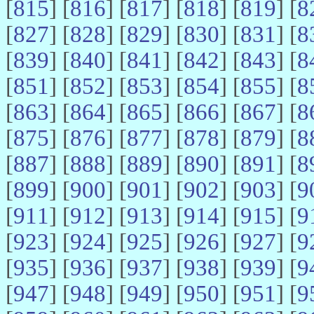
[
815
] [
816
] [
817
] [
818
] [
819
] [
8
[
827
] [
828
] [
829
] [
830
] [
831
] [
8
[
839
] [
840
] [
841
] [
842
] [
843
] [
8
[
851
] [
852
] [
853
] [
854
] [
855
] [
8
[
863
] [
864
] [
865
] [
866
] [
867
] [
8
[
875
] [
876
] [
877
] [
878
] [
879
] [
8
[
887
] [
888
] [
889
] [
890
] [
891
] [
8
[
899
] [
900
] [
901
] [
902
] [
903
] [
9
[
911
] [
912
] [
913
] [
914
] [
915
] [
9
[
923
] [
924
] [
925
] [
926
] [
927
] [
9
[
935
] [
936
] [
937
] [
938
] [
939
] [
9
[
947
] [
948
] [
949
] [
950
] [
951
] [
9