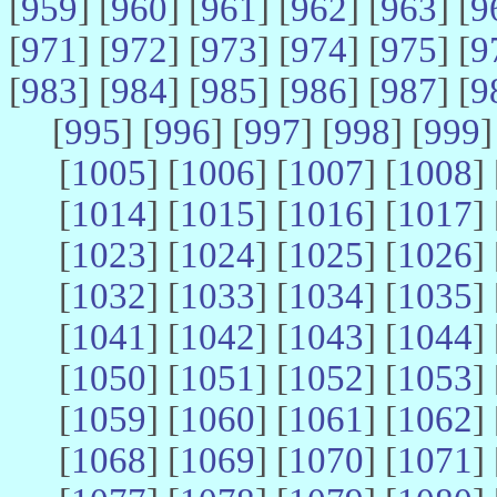
[
959
] [
960
] [
961
] [
962
] [
963
] [
9
[
971
] [
972
] [
973
] [
974
] [
975
] [
9
[
983
] [
984
] [
985
] [
986
] [
987
] [
9
[
995
] [
996
] [
997
] [
998
] [
999
]
[
1005
] [
1006
] [
1007
] [
1008
] 
[
1014
] [
1015
] [
1016
] [
1017
] 
[
1023
] [
1024
] [
1025
] [
1026
] 
[
1032
] [
1033
] [
1034
] [
1035
] 
[
1041
] [
1042
] [
1043
] [
1044
] 
[
1050
] [
1051
] [
1052
] [
1053
] 
[
1059
] [
1060
] [
1061
] [
1062
] 
[
1068
] [
1069
] [
1070
] [
1071
] 