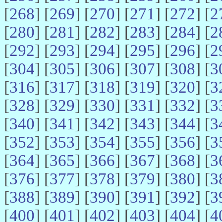
[
268
] [
269
] [
270
] [
271
] [
272
] [
2
[
280
] [
281
] [
282
] [
283
] [
284
] [
2
[
292
] [
293
] [
294
] [
295
] [
296
] [
2
[
304
] [
305
] [
306
] [
307
] [
308
] [
3
[
316
] [
317
] [
318
] [
319
] [
320
] [
3
[
328
] [
329
] [
330
] [
331
] [
332
] [
3
[
340
] [
341
] [
342
] [
343
] [
344
] [
3
[
352
] [
353
] [
354
] [
355
] [
356
] [
3
[
364
] [
365
] [
366
] [
367
] [
368
] [
3
[
376
] [
377
] [
378
] [
379
] [
380
] [
3
[
388
] [
389
] [
390
] [
391
] [
392
] [
3
[
400
] [
401
] [
402
] [
403
] [
404
] [
4