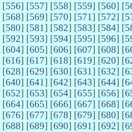
[
556
] [
557
] [
558
] [
559
] [
560
] [
5
[
568
] [
569
] [
570
] [
571
] [
572
] [
5
[
580
] [
581
] [
582
] [
583
] [
584
] [
5
[
592
] [
593
] [
594
] [
595
] [
596
] [
5
[
604
] [
605
] [
606
] [
607
] [
608
] [
6
[
616
] [
617
] [
618
] [
619
] [
620
] [
6
[
628
] [
629
] [
630
] [
631
] [
632
] [
6
[
640
] [
641
] [
642
] [
643
] [
644
] [
6
[
652
] [
653
] [
654
] [
655
] [
656
] [
6
[
664
] [
665
] [
666
] [
667
] [
668
] [
6
[
676
] [
677
] [
678
] [
679
] [
680
] [
6
[
688
] [
689
] [
690
] [
691
] [
692
] [
6