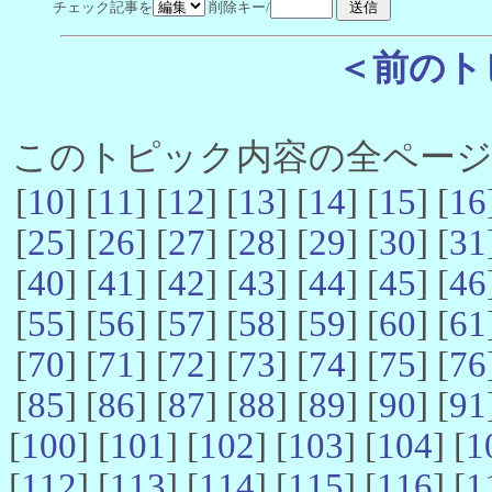
チェック記事を
削除キー/
＜前のト
このトピック内容の全ページ数 
[
10
] [
11
] [
12
] [
13
] [
14
] [
15
] [
16
[
25
] [
26
] [
27
] [
28
] [
29
] [
30
] [
31
[
40
] [
41
] [
42
] [
43
] [
44
] [
45
] [
46
[
55
] [
56
] [
57
] [
58
] [
59
] [
60
] [
61
[
70
] [
71
] [
72
] [
73
] [
74
] [
75
] [
76
[
85
] [
86
] [
87
] [
88
] [
89
] [
90
] [
91
[
100
] [
101
] [
102
] [
103
] [
104
] [
1
[
112
] [
113
] [
114
] [
115
] [
116
] [
1