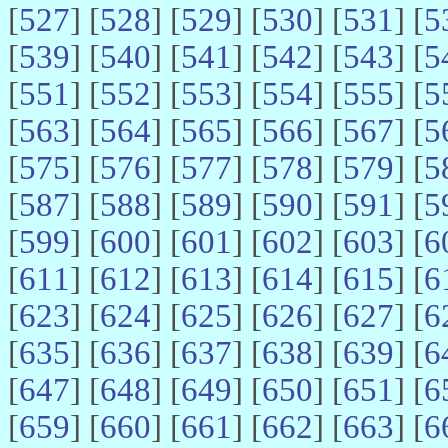
[
527
] [
528
] [
529
] [
530
] [
531
] [
5
[
539
] [
540
] [
541
] [
542
] [
543
] [
5
[
551
] [
552
] [
553
] [
554
] [
555
] [
5
[
563
] [
564
] [
565
] [
566
] [
567
] [
5
[
575
] [
576
] [
577
] [
578
] [
579
] [
5
[
587
] [
588
] [
589
] [
590
] [
591
] [
5
[
599
] [
600
] [
601
] [
602
] [
603
] [
6
[
611
] [
612
] [
613
] [
614
] [
615
] [
6
[
623
] [
624
] [
625
] [
626
] [
627
] [
6
[
635
] [
636
] [
637
] [
638
] [
639
] [
6
[
647
] [
648
] [
649
] [
650
] [
651
] [
6
[
659
] [
660
] [
661
] [
662
] [
663
] [
6