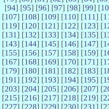
[
94
] [
95
] [
96
] [
97
] [
98
] [
99
] [
10
[
107
] [
108
] [
109
] [
110
] [
111
] [
1
[
119
] [
120
] [
121
] [
122
] [
123
] [
1
[
131
] [
132
] [
133
] [
134
] [
135
] [
1
[
143
] [
144
] [
145
] [
146
] [
147
] [
1
[
155
] [
156
] [
157
] [
158
] [
159
] [
1
[
167
] [
168
] [
169
] [
170
] [
171
] [
1
[
179
] [
180
] [
181
] [
182
] [
183
] [
1
[
191
] [
192
] [
193
] [
194
] [
195
] [
1
[
203
] [
204
] [
205
] [
206
] [
207
] [
2
[
215
] [
216
] [
217
] [
218
] [
219
] [
2
[
227
] [
228
] [
229
] [
230
] [
231
] [
2