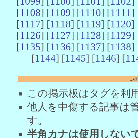
[
1099
] [
1100
] [
1101
] [
1102
] 
[
1108
] [
1109
] [
1110
] [
1111
] 
[
1117
] [
1118
] [
1119
] [
1120
] 
[
1126
] [
1127
] [
1128
] [
1129
] 
[
1135
] [
1136
] [
1137
] [
1138
] 
[
1144
] [
1145
] [
1146
] [
11
この
この掲示板はタグを利
他人を中傷する記事は
す。
半角カナは使用しない