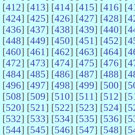
[
412
] [
413
] [
414
] [
415
] [
416
] [
4
[
424
] [
425
] [
426
] [
427
] [
428
] [
4
[
436
] [
437
] [
438
] [
439
] [
440
] [
4
[
448
] [
449
] [
450
] [
451
] [
452
] [
4
[
460
] [
461
] [
462
] [
463
] [
464
] [
4
[
472
] [
473
] [
474
] [
475
] [
476
] [
4
[
484
] [
485
] [
486
] [
487
] [
488
] [
4
[
496
] [
497
] [
498
] [
499
] [
500
] [
5
[
508
] [
509
] [
510
] [
511
] [
512
] [
5
[
520
] [
521
] [
522
] [
523
] [
524
] [
5
[
532
] [
533
] [
534
] [
535
] [
536
] [
5
[
544
] [
545
] [
546
] [
547
] [
548
] [
5