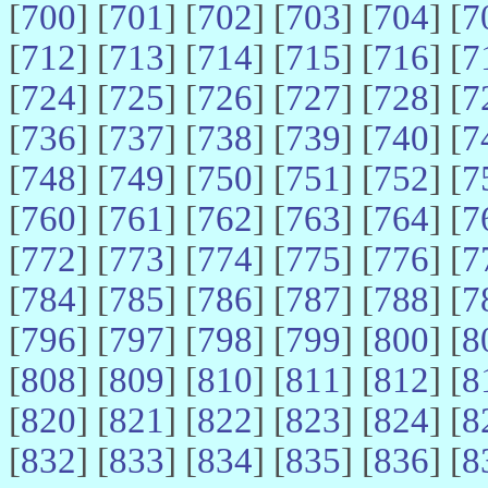
[
700
] [
701
] [
702
] [
703
] [
704
] [
7
[
712
] [
713
] [
714
] [
715
] [
716
] [
7
[
724
] [
725
] [
726
] [
727
] [
728
] [
7
[
736
] [
737
] [
738
] [
739
] [
740
] [
7
[
748
] [
749
] [
750
] [
751
] [
752
] [
7
[
760
] [
761
] [
762
] [
763
] [
764
] [
7
[
772
] [
773
] [
774
] [
775
] [
776
] [
7
[
784
] [
785
] [
786
] [
787
] [
788
] [
7
[
796
] [
797
] [
798
] [
799
] [
800
] [
8
[
808
] [
809
] [
810
] [
811
] [
812
] [
8
[
820
] [
821
] [
822
] [
823
] [
824
] [
8
[
832
] [
833
] [
834
] [
835
] [
836
] [
8