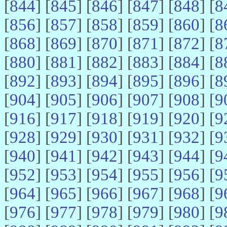
[
844
] [
845
] [
846
] [
847
] [
848
] [
8
[
856
] [
857
] [
858
] [
859
] [
860
] [
8
[
868
] [
869
] [
870
] [
871
] [
872
] [
8
[
880
] [
881
] [
882
] [
883
] [
884
] [
8
[
892
] [
893
] [
894
] [
895
] [
896
] [
8
[
904
] [
905
] [
906
] [
907
] [
908
] [
9
[
916
] [
917
] [
918
] [
919
] [
920
] [
9
[
928
] [
929
] [
930
] [
931
] [
932
] [
9
[
940
] [
941
] [
942
] [
943
] [
944
] [
9
[
952
] [
953
] [
954
] [
955
] [
956
] [
9
[
964
] [
965
] [
966
] [
967
] [
968
] [
9
[
976
] [
977
] [
978
] [
979
] [
980
] [
9