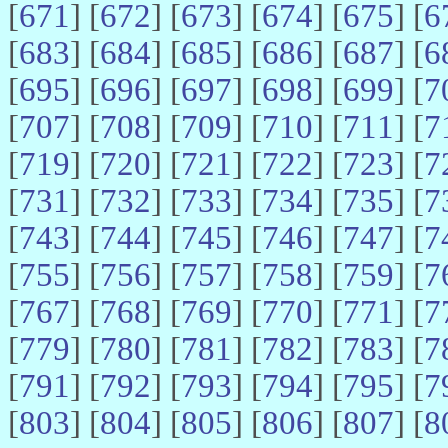
[
671
] [
672
] [
673
] [
674
] [
675
] [
6
[
683
] [
684
] [
685
] [
686
] [
687
] [
6
[
695
] [
696
] [
697
] [
698
] [
699
] [
7
[
707
] [
708
] [
709
] [
710
] [
711
] [
7
[
719
] [
720
] [
721
] [
722
] [
723
] [
7
[
731
] [
732
] [
733
] [
734
] [
735
] [
7
[
743
] [
744
] [
745
] [
746
] [
747
] [
7
[
755
] [
756
] [
757
] [
758
] [
759
] [
7
[
767
] [
768
] [
769
] [
770
] [
771
] [
7
[
779
] [
780
] [
781
] [
782
] [
783
] [
7
[
791
] [
792
] [
793
] [
794
] [
795
] [
7
[
803
] [
804
] [
805
] [
806
] [
807
] [
8