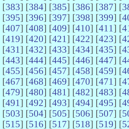
[
383
] [
384
] [
385
] [
386
] [
387
] [
3
[
395
] [
396
] [
397
] [
398
] [
399
] [
4
[
407
] [
408
] [
409
] [
410
] [
411
] [
4
[
419
] [
420
] [
421
] [
422
] [
423
] [
4
[
431
] [
432
] [
433
] [
434
] [
435
] [
4
[
443
] [
444
] [
445
] [
446
] [
447
] [
4
[
455
] [
456
] [
457
] [
458
] [
459
] [
4
[
467
] [
468
] [
469
] [
470
] [
471
] [
4
[
479
] [
480
] [
481
] [
482
] [
483
] [
4
[
491
] [
492
] [
493
] [
494
] [
495
] [
4
[
503
] [
504
] [
505
] [
506
] [
507
] [
5
[
515
] [
516
] [
517
] [
518
] [
519
] [
5