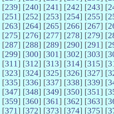
[
239
] [
240
] [
241
] [
242
] [
243
] [
2
[
251
] [
252
] [
253
] [
254
] [
255
] [
2
[
263
] [
264
] [
265
] [
266
] [
267
] [
2
[
275
] [
276
] [
277
] [
278
] [
279
] [
2
[
287
] [
288
] [
289
] [
290
] [
291
] [
2
[
299
] [
300
] [
301
] [
302
] [
303
] [
3
[
311
] [
312
] [
313
] [
314
] [
315
] [
3
[
323
] [
324
] [
325
] [
326
] [
327
] [
3
[
335
] [
336
] [
337
] [
338
] [
339
] [
3
[
347
] [
348
] [
349
] [
350
] [
351
] [
3
[
359
] [
360
] [
361
] [
362
] [
363
] [
3
[
371
] [
372
] [
373
] [
374
] [
375
] [
3