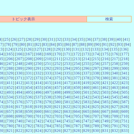
トピック表示
検索
4
] [
25
] [
26
] [
27
] [
28
] [
29
] [
30
] [
31
] [
32
] [
33
] [
34
] [
35
] [
36
] [
37
] [
38
] [
39
] [
40
] [
41
]
77
] [
78
] [
79
] [
80
] [
81
] [
82
] [
83
] [
84
] [
85
] [
86
] [
87
] [
88
] [
89
] [
90
] [
91
] [
92
] [
93
] [
94
]
23
] [
124
] [
125
] [
126
] [
127
] [
128
] [
129
] [
130
] [
131
] [
132
] [
133
] [
134
] [
135
] [
136
]
64
] [
165
] [
166
] [
167
] [
168
] [
169
] [
170
] [
171
] [
172
] [
173
] [
174
] [
175
] [
176
] [
177
]
05
] [
206
] [
207
] [
208
] [
209
] [
210
] [
211
] [
212
] [
213
] [
214
] [
215
] [
216
] [
217
] [
218
]
46
] [
247
] [
248
] [
249
] [
250
] [
251
] [
252
] [
253
] [
254
] [
255
] [
256
] [
257
] [
258
] [
259
]
87
] [
288
] [
289
] [
290
] [
291
] [
292
] [
293
] [
294
] [
295
] [
296
] [
297
] [
298
] [
299
] [
300
]
28
] [
329
] [
330
] [
331
] [
332
] [
333
] [
334
] [
335
] [
336
] [
337
] [
338
] [
339
] [
340
] [
341
]
69
] [
370
] [
371
] [
372
] [
373
] [
374
] [
375
] [
376
] [
377
] [
378
] [
379
] [
380
] [
381
] [
382
]
10
] [
411
] [
412
] [
413
] [
414
] [
415
] [
416
] [
417
] [
418
] [
419
] [
420
] [
421
] [
422
] [
423
]
51
] [
452
] [
453
] [
454
] [
455
] [
456
] [
457
] [
458
] [
459
] [
460
] [
461
] [
462
] [
463
] [
464
]
92
] [
493
] [
494
] [
495
] [
496
] [
497
] [
498
] [
499
] [
500
] [
501
] [
502
] [
503
] [
504
] [
505
]
33
] [
534
] [
535
] [
536
] [
537
] [
538
] [
539
] [
540
] [
541
] [
542
] [
543
] [
544
] [
545
] [
546
]
74
] [
575
] [
576
] [
577
] [
578
] [
579
] [
580
] [
581
] [
582
] [
583
] [
584
] [
585
] [
586
] [
587
]
15
] [
616
] [
617
] [
618
] [
619
] [
620
] [
621
] [
622
] [
623
] [
624
] [
625
] [
626
] [
627
] [
628
]
56
] [
657
] [
658
] [
659
] [
660
] [
661
] [
662
] [
663
] [
664
] [
665
] [
666
] [
667
] [
668
] [
669
]
97
] [
698
] [
699
] [
700
] [
701
] [
702
] [
703
] [
704
] [
705
] [
706
] [
707
] [
708
] [
709
] [
710
]
38
] [
739
] [
740
] [
741
] [
742
] [
743
] [
744
] [
745
] [
746
] [
747
] [
748
] [
749
] [
750
] [
751
]
79
] [
780
] [
781
] [
782
] [
783
] [
784
] [
785
] [
786
] [
787
] [
788
] [
789
] [
790
] [
791
] [
792
]
20
] [
821
] [
822
] [
823
] [
824
] [
825
] [
826
] [
827
] [
828
] [
829
] [
830
] [
831
] [
832
] [
833
]