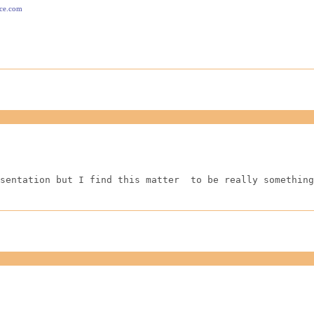
ace.com
sentation but I find this matter  to be really something