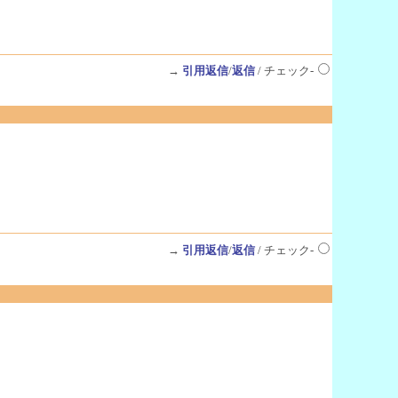
→
引用返信
/
返信
/ チェック-
→
引用返信
/
返信
/ チェック-