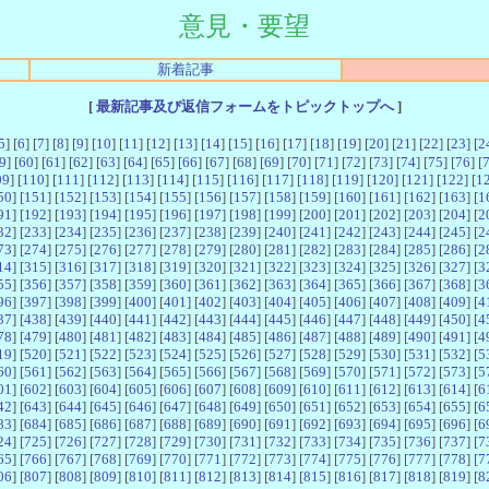
意見・要望
新着記事
[
最新記事及び返信フォームをトピックトップへ
]
5
] [
6
] [
7
] [
8
] [
9
] [
10
] [
11
] [
12
] [
13
] [
14
] [
15
] [
16
] [
17
] [
18
] [
19
] [
20
] [
21
] [
22
] [
23
] [
2
9
] [
60
] [
61
] [
62
] [
63
] [
64
] [
65
] [
66
] [
67
] [
68
] [
69
] [
70
] [
71
] [
72
] [
73
] [
74
] [
75
] [
76
] [
09
] [
110
] [
111
] [
112
] [
113
] [
114
] [
115
] [
116
] [
117
] [
118
] [
119
] [
120
] [
121
] [
122
] [
1
50
] [
151
] [
152
] [
153
] [
154
] [
155
] [
156
] [
157
] [
158
] [
159
] [
160
] [
161
] [
162
] [
163
] [
1
91
] [
192
] [
193
] [
194
] [
195
] [
196
] [
197
] [
198
] [
199
] [
200
] [
201
] [
202
] [
203
] [
204
] [
2
32
] [
233
] [
234
] [
235
] [
236
] [
237
] [
238
] [
239
] [
240
] [
241
] [
242
] [
243
] [
244
] [
245
] [
2
73
] [
274
] [
275
] [
276
] [
277
] [
278
] [
279
] [
280
] [
281
] [
282
] [
283
] [
284
] [
285
] [
286
] [
2
14
] [
315
] [
316
] [
317
] [
318
] [
319
] [
320
] [
321
] [
322
] [
323
] [
324
] [
325
] [
326
] [
327
] [
3
55
] [
356
] [
357
] [
358
] [
359
] [
360
] [
361
] [
362
] [
363
] [
364
] [
365
] [
366
] [
367
] [
368
] [
3
96
] [
397
] [
398
] [
399
] [
400
] [
401
] [
402
] [
403
] [
404
] [
405
] [
406
] [
407
] [
408
] [
409
] [
4
37
] [
438
] [
439
] [
440
] [
441
] [
442
] [
443
] [
444
] [
445
] [
446
] [
447
] [
448
] [
449
] [
450
] [
4
78
] [
479
] [
480
] [
481
] [
482
] [
483
] [
484
] [
485
] [
486
] [
487
] [
488
] [
489
] [
490
] [
491
] [
4
19
] [
520
] [
521
] [
522
] [
523
] [
524
] [
525
] [
526
] [
527
] [
528
] [
529
] [
530
] [
531
] [
532
] [
5
60
] [
561
] [
562
] [
563
] [
564
] [
565
] [
566
] [
567
] [
568
] [
569
] [
570
] [
571
] [
572
] [
573
] [
5
01
] [
602
] [
603
] [
604
] [
605
] [
606
] [
607
] [
608
] [
609
] [
610
] [
611
] [
612
] [
613
] [
614
] [
6
42
] [
643
] [
644
] [
645
] [
646
] [
647
] [
648
] [
649
] [
650
] [
651
] [
652
] [
653
] [
654
] [
655
] [
6
83
] [
684
] [
685
] [
686
] [
687
] [
688
] [
689
] [
690
] [
691
] [
692
] [
693
] [
694
] [
695
] [
696
] [
6
24
] [
725
] [
726
] [
727
] [
728
] [
729
] [
730
] [
731
] [
732
] [
733
] [
734
] [
735
] [
736
] [
737
] [
7
65
] [
766
] [
767
] [
768
] [
769
] [
770
] [
771
] [
772
] [
773
] [
774
] [
775
] [
776
] [
777
] [
778
] [
7
06
] [
807
] [
808
] [
809
] [
810
] [
811
] [
812
] [
813
] [
814
] [
815
] [
816
] [
817
] [
818
] [
819
] [
8