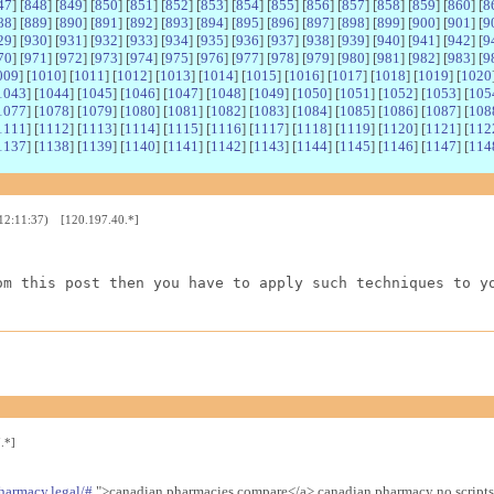
47
] [
848
] [
849
] [
850
] [
851
] [
852
] [
853
] [
854
] [
855
] [
856
] [
857
] [
858
] [
859
] [
860
] [
8
88
] [
889
] [
890
] [
891
] [
892
] [
893
] [
894
] [
895
] [
896
] [
897
] [
898
] [
899
] [
900
] [
901
] [
9
29
] [
930
] [
931
] [
932
] [
933
] [
934
] [
935
] [
936
] [
937
] [
938
] [
939
] [
940
] [
941
] [
942
] [
9
70
] [
971
] [
972
] [
973
] [
974
] [
975
] [
976
] [
977
] [
978
] [
979
] [
980
] [
981
] [
982
] [
983
] [
9
009
] [
1010
] [
1011
] [
1012
] [
1013
] [
1014
] [
1015
] [
1016
] [
1017
] [
1018
] [
1019
] [
1020
1043
] [
1044
] [
1045
] [
1046
] [
1047
] [
1048
] [
1049
] [
1050
] [
1051
] [
1052
] [
1053
] [
105
1077
] [
1078
] [
1079
] [
1080
] [
1081
] [
1082
] [
1083
] [
1084
] [
1085
] [
1086
] [
1087
] [
108
1111
] [
1112
] [
1113
] [
1114
] [
1115
] [
1116
] [
1117
] [
1118
] [
1119
] [
1120
] [
1121
] [
112
1137
] [
1138
] [
1139
] [
1140
] [
1141
] [
1142
] [
1143
] [
1144
] [
1145
] [
1146
] [
1147
] [
114
 12:11:37) [120.197.40.*]
om this post then you have to apply such techniques to y
.*]
harmacy.legal/#
">canadian pharmacies compare</a> canadian pharmacy no scripts