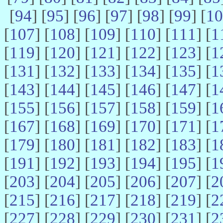
[
94
] [
95
] [
96
] [
97
] [
98
] [
99
] [
10
[
107
] [
108
] [
109
] [
110
] [
111
] [
1
[
119
] [
120
] [
121
] [
122
] [
123
] [
1
[
131
] [
132
] [
133
] [
134
] [
135
] [
1
[
143
] [
144
] [
145
] [
146
] [
147
] [
1
[
155
] [
156
] [
157
] [
158
] [
159
] [
1
[
167
] [
168
] [
169
] [
170
] [
171
] [
1
[
179
] [
180
] [
181
] [
182
] [
183
] [
1
[
191
] [
192
] [
193
] [
194
] [
195
] [
1
[
203
] [
204
] [
205
] [
206
] [
207
] [
2
[
215
] [
216
] [
217
] [
218
] [
219
] [
2
[
227
] [
228
] [
229
] [
230
] [
231
] [
2