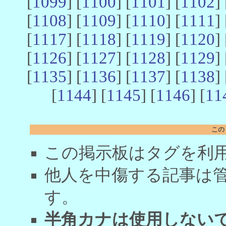
[
1099
] [
1100
] [
1101
] [
1102
] 
[
1108
] [
1109
] [
1110
] [
1111
] 
[
1117
] [
1118
] [
1119
] [
1120
] 
[
1126
] [
1127
] [
1128
] [
1129
] 
[
1135
] [
1136
] [
1137
] [
1138
] 
[
1144
] [
1145
] [
1146
] [
11
この
この掲示板はタグを利
他人を中傷する記事は
す。
半角カナは使用しない