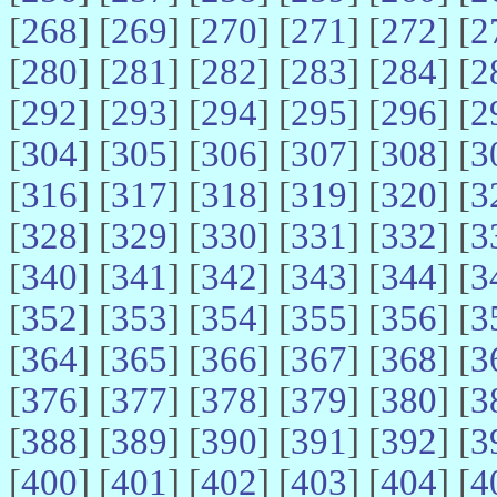
[
268
] [
269
] [
270
] [
271
] [
272
] [
2
[
280
] [
281
] [
282
] [
283
] [
284
] [
2
[
292
] [
293
] [
294
] [
295
] [
296
] [
2
[
304
] [
305
] [
306
] [
307
] [
308
] [
3
[
316
] [
317
] [
318
] [
319
] [
320
] [
3
[
328
] [
329
] [
330
] [
331
] [
332
] [
3
[
340
] [
341
] [
342
] [
343
] [
344
] [
3
[
352
] [
353
] [
354
] [
355
] [
356
] [
3
[
364
] [
365
] [
366
] [
367
] [
368
] [
3
[
376
] [
377
] [
378
] [
379
] [
380
] [
3
[
388
] [
389
] [
390
] [
391
] [
392
] [
3
[
400
] [
401
] [
402
] [
403
] [
404
] [
4