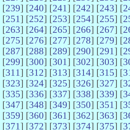
[
239
] [
240
] [
241
] [
242
] [
243
] [
2
[
251
] [
252
] [
253
] [
254
] [
255
] [
2
[
263
] [
264
] [
265
] [
266
] [
267
] [
2
[
275
] [
276
] [
277
] [
278
] [
279
] [
2
[
287
] [
288
] [
289
] [
290
] [
291
] [
2
[
299
] [
300
] [
301
] [
302
] [
303
] [
3
[
311
] [
312
] [
313
] [
314
] [
315
] [
3
[
323
] [
324
] [
325
] [
326
] [
327
] [
3
[
335
] [
336
] [
337
] [
338
] [
339
] [
3
[
347
] [
348
] [
349
] [
350
] [
351
] [
3
[
359
] [
360
] [
361
] [
362
] [
363
] [
3
[
371
] [
372
] [
373
] [
374
] [
375
] [
3