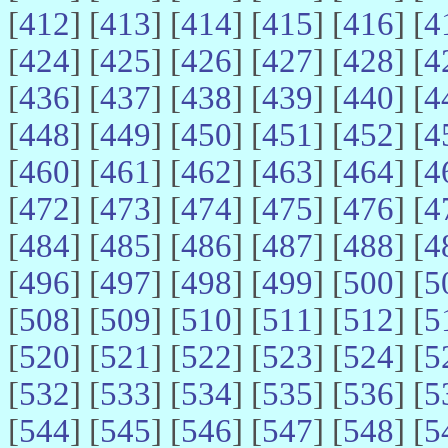
[
412
] [
413
] [
414
] [
415
] [
416
] [
4
[
424
] [
425
] [
426
] [
427
] [
428
] [
4
[
436
] [
437
] [
438
] [
439
] [
440
] [
4
[
448
] [
449
] [
450
] [
451
] [
452
] [
4
[
460
] [
461
] [
462
] [
463
] [
464
] [
4
[
472
] [
473
] [
474
] [
475
] [
476
] [
4
[
484
] [
485
] [
486
] [
487
] [
488
] [
4
[
496
] [
497
] [
498
] [
499
] [
500
] [
5
[
508
] [
509
] [
510
] [
511
] [
512
] [
5
[
520
] [
521
] [
522
] [
523
] [
524
] [
5
[
532
] [
533
] [
534
] [
535
] [
536
] [
5
[
544
] [
545
] [
546
] [
547
] [
548
] [
5