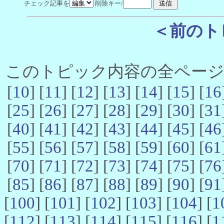
チェック記事を
削除キー/
＜前のト
このトピック内容の全ページ数 
[
10
] [
11
] [
12
] [
13
] [
14
] [
15
] [
16
[
25
] [
26
] [
27
] [
28
] [
29
] [
30
] [
31
[
40
] [
41
] [
42
] [
43
] [
44
] [
45
] [
46
[
55
] [
56
] [
57
] [
58
] [
59
] [
60
] [
61
[
70
] [
71
] [
72
] [
73
] [
74
] [
75
] [
76
[
85
] [
86
] [
87
] [
88
] [
89
] [
90
] [
91
[
100
] [
101
] [
102
] [
103
] [
104
] [
1
[
112
] [
113
] [
114
] [
115
] [
116
] [
1