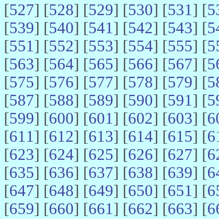
[
527
] [
528
] [
529
] [
530
] [
531
] [
5
[
539
] [
540
] [
541
] [
542
] [
543
] [
5
[
551
] [
552
] [
553
] [
554
] [
555
] [
5
[
563
] [
564
] [
565
] [
566
] [
567
] [
5
[
575
] [
576
] [
577
] [
578
] [
579
] [
5
[
587
] [
588
] [
589
] [
590
] [
591
] [
5
[
599
] [
600
] [
601
] [
602
] [
603
] [
6
[
611
] [
612
] [
613
] [
614
] [
615
] [
6
[
623
] [
624
] [
625
] [
626
] [
627
] [
6
[
635
] [
636
] [
637
] [
638
] [
639
] [
6
[
647
] [
648
] [
649
] [
650
] [
651
] [
6
[
659
] [
660
] [
661
] [
662
] [
663
] [
6