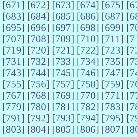
[
671
] [
672
] [
673
] [
674
] [
675
] [
6
[
683
] [
684
] [
685
] [
686
] [
687
] [
6
[
695
] [
696
] [
697
] [
698
] [
699
] [
7
[
707
] [
708
] [
709
] [
710
] [
711
] [
7
[
719
] [
720
] [
721
] [
722
] [
723
] [
7
[
731
] [
732
] [
733
] [
734
] [
735
] [
7
[
743
] [
744
] [
745
] [
746
] [
747
] [
7
[
755
] [
756
] [
757
] [
758
] [
759
] [
7
[
767
] [
768
] [
769
] [
770
] [
771
] [
7
[
779
] [
780
] [
781
] [
782
] [
783
] [
7
[
791
] [
792
] [
793
] [
794
] [
795
] [
7
[
803
] [
804
] [
805
] [
806
] [
807
] [
8