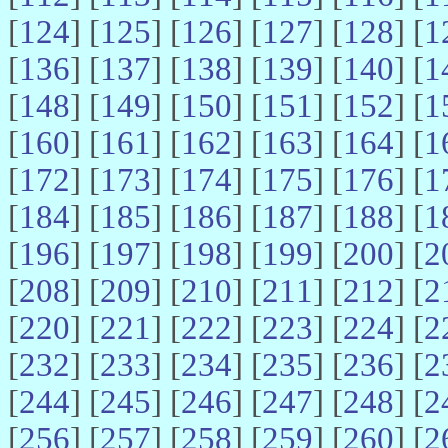
[
124
] [
125
] [
126
] [
127
] [
128
] [
1
[
136
] [
137
] [
138
] [
139
] [
140
] [
1
[
148
] [
149
] [
150
] [
151
] [
152
] [
1
[
160
] [
161
] [
162
] [
163
] [
164
] [
1
[
172
] [
173
] [
174
] [
175
] [
176
] [
1
[
184
] [
185
] [
186
] [
187
] [
188
] [
1
[
196
] [
197
] [
198
] [
199
] [
200
] [
2
[
208
] [
209
] [
210
] [
211
] [
212
] [
2
[
220
] [
221
] [
222
] [
223
] [
224
] [
2
[
232
] [
233
] [
234
] [
235
] [
236
] [
2
[
244
] [
245
] [
246
] [
247
] [
248
] [
2
[
256
] [
257
] [
258
] [
259
] [
260
] [
2