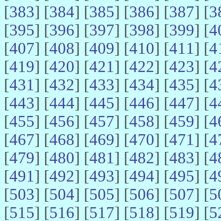
[
383
] [
384
] [
385
] [
386
] [
387
] [
3
[
395
] [
396
] [
397
] [
398
] [
399
] [
4
[
407
] [
408
] [
409
] [
410
] [
411
] [
4
[
419
] [
420
] [
421
] [
422
] [
423
] [
4
[
431
] [
432
] [
433
] [
434
] [
435
] [
4
[
443
] [
444
] [
445
] [
446
] [
447
] [
4
[
455
] [
456
] [
457
] [
458
] [
459
] [
4
[
467
] [
468
] [
469
] [
470
] [
471
] [
4
[
479
] [
480
] [
481
] [
482
] [
483
] [
4
[
491
] [
492
] [
493
] [
494
] [
495
] [
4
[
503
] [
504
] [
505
] [
506
] [
507
] [
5
[
515
] [
516
] [
517
] [
518
] [
519
] [
5