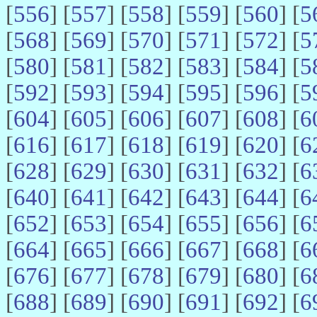
[
556
] [
557
] [
558
] [
559
] [
560
] [
5
[
568
] [
569
] [
570
] [
571
] [
572
] [
5
[
580
] [
581
] [
582
] [
583
] [
584
] [
5
[
592
] [
593
] [
594
] [
595
] [
596
] [
5
[
604
] [
605
] [
606
] [
607
] [
608
] [
6
[
616
] [
617
] [
618
] [
619
] [
620
] [
6
[
628
] [
629
] [
630
] [
631
] [
632
] [
6
[
640
] [
641
] [
642
] [
643
] [
644
] [
6
[
652
] [
653
] [
654
] [
655
] [
656
] [
6
[
664
] [
665
] [
666
] [
667
] [
668
] [
6
[
676
] [
677
] [
678
] [
679
] [
680
] [
6
[
688
] [
689
] [
690
] [
691
] [
692
] [
6