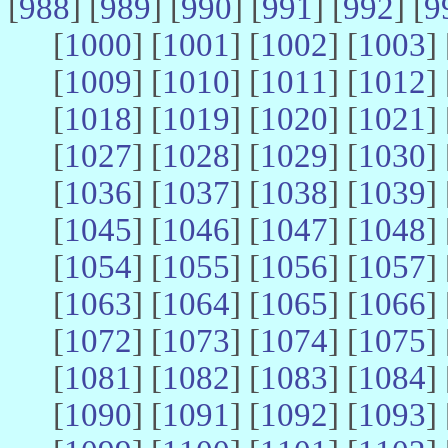
[
988
] [
989
] [
990
] [
991
] [
992
] [
9
[
1000
] [
1001
] [
1002
] [
1003
] 
[
1009
] [
1010
] [
1011
] [
1012
] 
[
1018
] [
1019
] [
1020
] [
1021
] 
[
1027
] [
1028
] [
1029
] [
1030
] 
[
1036
] [
1037
] [
1038
] [
1039
] 
[
1045
] [
1046
] [
1047
] [
1048
] 
[
1054
] [
1055
] [
1056
] [
1057
] 
[
1063
] [
1064
] [
1065
] [
1066
] 
[
1072
] [
1073
] [
1074
] [
1075
] 
[
1081
] [
1082
] [
1083
] [
1084
] 
[
1090
] [
1091
] [
1092
] [
1093
] 