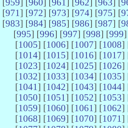
[
959
] [
960
] [
961
] [
962
] [
963
] [
9
[
971
] [
972
] [
973
] [
974
] [
975
] [
9
[
983
] [
984
] [
985
] [
986
] [
987
] [
9
[
995
] [
996
] [
997
] [
998
] [
999
]
[
1005
] [
1006
] [
1007
] [
1008
] 
[
1014
] [
1015
] [
1016
] [
1017
] 
[
1023
] [
1024
] [
1025
] [
1026
] 
[
1032
] [
1033
] [
1034
] [
1035
] 
[
1041
] [
1042
] [
1043
] [
1044
] 
[
1050
] [
1051
] [
1052
] [
1053
] 
[
1059
] [
1060
] [
1061
] [
1062
] 
[
1068
] [
1069
] [
1070
] [
1071
] 