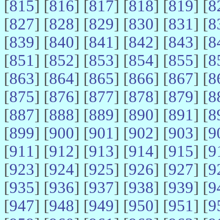
[
815
] [
816
] [
817
] [
818
] [
819
] [
8
[
827
] [
828
] [
829
] [
830
] [
831
] [
8
[
839
] [
840
] [
841
] [
842
] [
843
] [
8
[
851
] [
852
] [
853
] [
854
] [
855
] [
8
[
863
] [
864
] [
865
] [
866
] [
867
] [
8
[
875
] [
876
] [
877
] [
878
] [
879
] [
8
[
887
] [
888
] [
889
] [
890
] [
891
] [
8
[
899
] [
900
] [
901
] [
902
] [
903
] [
9
[
911
] [
912
] [
913
] [
914
] [
915
] [
9
[
923
] [
924
] [
925
] [
926
] [
927
] [
9
[
935
] [
936
] [
937
] [
938
] [
939
] [
9
[
947
] [
948
] [
949
] [
950
] [
951
] [
9