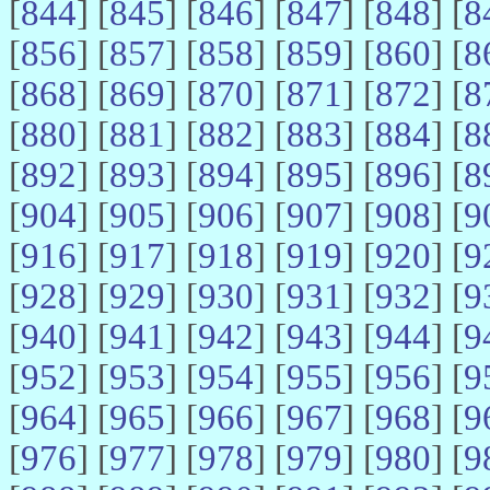
[
844
] [
845
] [
846
] [
847
] [
848
] [
8
[
856
] [
857
] [
858
] [
859
] [
860
] [
8
[
868
] [
869
] [
870
] [
871
] [
872
] [
8
[
880
] [
881
] [
882
] [
883
] [
884
] [
8
[
892
] [
893
] [
894
] [
895
] [
896
] [
8
[
904
] [
905
] [
906
] [
907
] [
908
] [
9
[
916
] [
917
] [
918
] [
919
] [
920
] [
9
[
928
] [
929
] [
930
] [
931
] [
932
] [
9
[
940
] [
941
] [
942
] [
943
] [
944
] [
9
[
952
] [
953
] [
954
] [
955
] [
956
] [
9
[
964
] [
965
] [
966
] [
967
] [
968
] [
9
[
976
] [
977
] [
978
] [
979
] [
980
] [
9