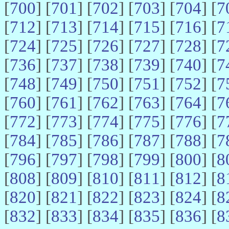
[
700
] [
701
] [
702
] [
703
] [
704
] [
7
[
712
] [
713
] [
714
] [
715
] [
716
] [
7
[
724
] [
725
] [
726
] [
727
] [
728
] [
7
[
736
] [
737
] [
738
] [
739
] [
740
] [
7
[
748
] [
749
] [
750
] [
751
] [
752
] [
7
[
760
] [
761
] [
762
] [
763
] [
764
] [
7
[
772
] [
773
] [
774
] [
775
] [
776
] [
7
[
784
] [
785
] [
786
] [
787
] [
788
] [
7
[
796
] [
797
] [
798
] [
799
] [
800
] [
8
[
808
] [
809
] [
810
] [
811
] [
812
] [
8
[
820
] [
821
] [
822
] [
823
] [
824
] [
8
[
832
] [
833
] [
834
] [
835
] [
836
] [
8