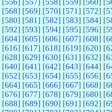
[
556
] [
557
] [
558
] [
559
] [
560
] [
5
[
568
] [
569
] [
570
] [
571
] [
572
] [
5
[
580
] [
581
] [
582
] [
583
] [
584
] [
5
[
592
] [
593
] [
594
] [
595
] [
596
] [
5
[
604
] [
605
] [
606
] [
607
] [
608
] [
6
[
616
] [
617
] [
618
] [
619
] [
620
] [
6
[
628
] [
629
] [
630
] [
631
] [
632
] [
6
[
640
] [
641
] [
642
] [
643
] [
644
] [
6
[
652
] [
653
] [
654
] [
655
] [
656
] [
6
[
664
] [
665
] [
666
] [
667
] [
668
] [
6
[
676
] [
677
] [
678
] [
679
] [
680
] [
6
[
688
] [
689
] [
690
] [
691
] [
692
] [
6