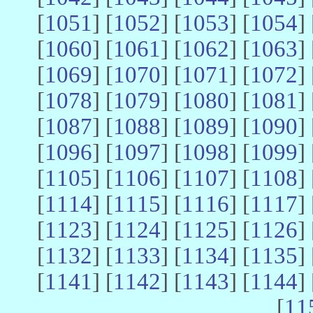
[
1051
] [
1052
] [
1053
] [
1054
] 
[
1060
] [
1061
] [
1062
] [
1063
] 
[
1069
] [
1070
] [
1071
] [
1072
] 
[
1078
] [
1079
] [
1080
] [
1081
] 
[
1087
] [
1088
] [
1089
] [
1090
] 
[
1096
] [
1097
] [
1098
] [
1099
] 
[
1105
] [
1106
] [
1107
] [
1108
] 
[
1114
] [
1115
] [
1116
] [
1117
] 
[
1123
] [
1124
] [
1125
] [
1126
] 
[
1132
] [
1133
] [
1134
] [
1135
] 
[
1141
] [
1142
] [
1143
] [
1144
] 
[
11