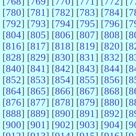
[
768
] [
769
] [
770
] [
771
] [
772
] [
7
[
780
] [
781
] [
782
] [
783
] [
784
] [
7
[
792
] [
793
] [
794
] [
795
] [
796
] [
7
[
804
] [
805
] [
806
] [
807
] [
808
] [
8
[
816
] [
817
] [
818
] [
819
] [
820
] [
8
[
828
] [
829
] [
830
] [
831
] [
832
] [
8
[
840
] [
841
] [
842
] [
843
] [
844
] [
8
[
852
] [
853
] [
854
] [
855
] [
856
] [
8
[
864
] [
865
] [
866
] [
867
] [
868
] [
8
[
876
] [
877
] [
878
] [
879
] [
880
] [
8
[
888
] [
889
] [
890
] [
891
] [
892
] [
8
[
900
] [
901
] [
902
] [
903
] [
904
] [
9
[
912
] [
913
] [
914
] [
915
] [
916
] [
9