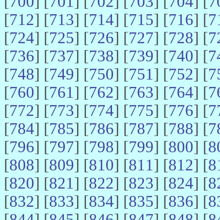
[
700
] [
701
] [
702
] [
703
] [
704
] [
7
[
712
] [
713
] [
714
] [
715
] [
716
] [
7
[
724
] [
725
] [
726
] [
727
] [
728
] [
7
[
736
] [
737
] [
738
] [
739
] [
740
] [
7
[
748
] [
749
] [
750
] [
751
] [
752
] [
7
[
760
] [
761
] [
762
] [
763
] [
764
] [
7
[
772
] [
773
] [
774
] [
775
] [
776
] [
7
[
784
] [
785
] [
786
] [
787
] [
788
] [
7
[
796
] [
797
] [
798
] [
799
] [
800
] [
8
[
808
] [
809
] [
810
] [
811
] [
812
] [
8
[
820
] [
821
] [
822
] [
823
] [
824
] [
8
[
832
] [
833
] [
834
] [
835
] [
836
] [
8
[
844
] [
845
] [
846
] [
847
] [
848
] [
8