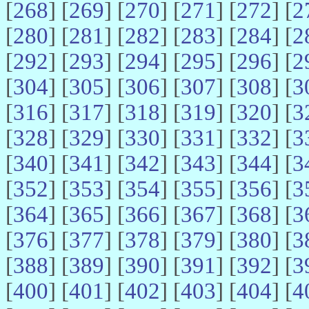
[
268
] [
269
] [
270
] [
271
] [
272
] [
2
[
280
] [
281
] [
282
] [
283
] [
284
] [
2
[
292
] [
293
] [
294
] [
295
] [
296
] [
2
[
304
] [
305
] [
306
] [
307
] [
308
] [
3
[
316
] [
317
] [
318
] [
319
] [
320
] [
3
[
328
] [
329
] [
330
] [
331
] [
332
] [
3
[
340
] [
341
] [
342
] [
343
] [
344
] [
3
[
352
] [
353
] [
354
] [
355
] [
356
] [
3
[
364
] [
365
] [
366
] [
367
] [
368
] [
3
[
376
] [
377
] [
378
] [
379
] [
380
] [
3
[
388
] [
389
] [
390
] [
391
] [
392
] [
3
[
400
] [
401
] [
402
] [
403
] [
404
] [
4