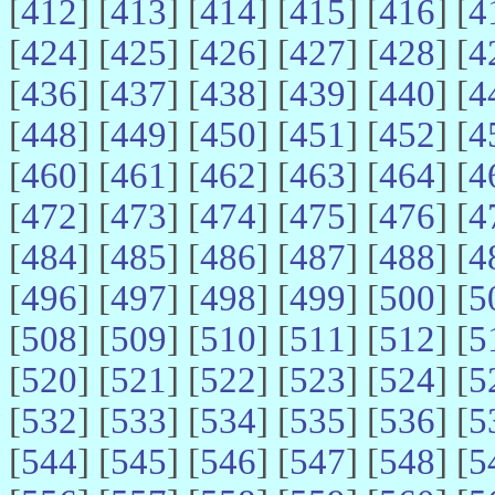
[
412
] [
413
] [
414
] [
415
] [
416
] [
4
[
424
] [
425
] [
426
] [
427
] [
428
] [
4
[
436
] [
437
] [
438
] [
439
] [
440
] [
4
[
448
] [
449
] [
450
] [
451
] [
452
] [
4
[
460
] [
461
] [
462
] [
463
] [
464
] [
4
[
472
] [
473
] [
474
] [
475
] [
476
] [
4
[
484
] [
485
] [
486
] [
487
] [
488
] [
4
[
496
] [
497
] [
498
] [
499
] [
500
] [
5
[
508
] [
509
] [
510
] [
511
] [
512
] [
5
[
520
] [
521
] [
522
] [
523
] [
524
] [
5
[
532
] [
533
] [
534
] [
535
] [
536
] [
5
[
544
] [
545
] [
546
] [
547
] [
548
] [
5