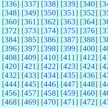
[
336
] [
337
] [
338
] [
339
] [
340
] [
3
[
348
] [
349
] [
350
] [
351
] [
352
] [
3
[
360
] [
361
] [
362
] [
363
] [
364
] [
3
[
372
] [
373
] [
374
] [
375
] [
376
] [
3
[
384
] [
385
] [
386
] [
387
] [
388
] [
3
[
396
] [
397
] [
398
] [
399
] [
400
] [
4
[
408
] [
409
] [
410
] [
411
] [
412
] [
4
[
420
] [
421
] [
422
] [
423
] [
424
] [
4
[
432
] [
433
] [
434
] [
435
] [
436
] [
4
[
444
] [
445
] [
446
] [
447
] [
448
] [
4
[
456
] [
457
] [
458
] [
459
] [
460
] [
4
[
468
] [
469
] [
470
] [
471
] [
472
] [
4