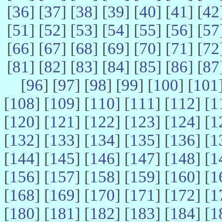
[
36
] [
37
] [
38
] [
39
] [
40
] [
41
] [
42
[
51
] [
52
] [
53
] [
54
] [
55
] [
56
] [
57
[
66
] [
67
] [
68
] [
69
] [
70
] [
71
] [
72
[
81
] [
82
] [
83
] [
84
] [
85
] [
86
] [
87
[
96
] [
97
] [
98
] [
99
] [
100
] [
101
[
108
] [
109
] [
110
] [
111
] [
112
] [
1
[
120
] [
121
] [
122
] [
123
] [
124
] [
1
[
132
] [
133
] [
134
] [
135
] [
136
] [
1
[
144
] [
145
] [
146
] [
147
] [
148
] [
1
[
156
] [
157
] [
158
] [
159
] [
160
] [
1
[
168
] [
169
] [
170
] [
171
] [
172
] [
1
[
180
] [
181
] [
182
] [
183
] [
184
] [
1