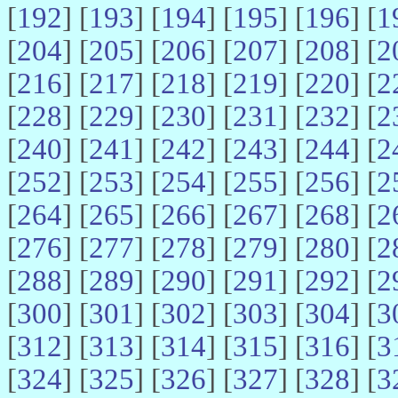
[
192
] [
193
] [
194
] [
195
] [
196
] [
1
[
204
] [
205
] [
206
] [
207
] [
208
] [
2
[
216
] [
217
] [
218
] [
219
] [
220
] [
2
[
228
] [
229
] [
230
] [
231
] [
232
] [
2
[
240
] [
241
] [
242
] [
243
] [
244
] [
2
[
252
] [
253
] [
254
] [
255
] [
256
] [
2
[
264
] [
265
] [
266
] [
267
] [
268
] [
2
[
276
] [
277
] [
278
] [
279
] [
280
] [
2
[
288
] [
289
] [
290
] [
291
] [
292
] [
2
[
300
] [
301
] [
302
] [
303
] [
304
] [
3
[
312
] [
313
] [
314
] [
315
] [
316
] [
3
[
324
] [
325
] [
326
] [
327
] [
328
] [
3