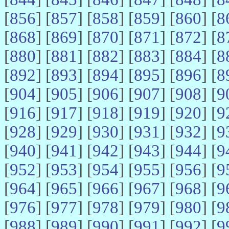
[
856
] [
857
] [
858
] [
859
] [
860
] [
8
[
868
] [
869
] [
870
] [
871
] [
872
] [
8
[
880
] [
881
] [
882
] [
883
] [
884
] [
8
[
892
] [
893
] [
894
] [
895
] [
896
] [
8
[
904
] [
905
] [
906
] [
907
] [
908
] [
9
[
916
] [
917
] [
918
] [
919
] [
920
] [
9
[
928
] [
929
] [
930
] [
931
] [
932
] [
9
[
940
] [
941
] [
942
] [
943
] [
944
] [
9
[
952
] [
953
] [
954
] [
955
] [
956
] [
9
[
964
] [
965
] [
966
] [
967
] [
968
] [
9
[
976
] [
977
] [
978
] [
979
] [
980
] [
9
[
988
] [
989
] [
990
] [
991
] [
992
] [
9