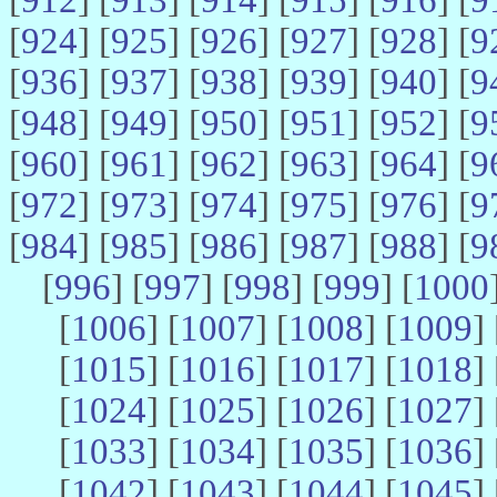
[
924
] [
925
] [
926
] [
927
] [
928
] [
9
[
936
] [
937
] [
938
] [
939
] [
940
] [
9
[
948
] [
949
] [
950
] [
951
] [
952
] [
9
[
960
] [
961
] [
962
] [
963
] [
964
] [
9
[
972
] [
973
] [
974
] [
975
] [
976
] [
9
[
984
] [
985
] [
986
] [
987
] [
988
] [
9
[
996
] [
997
] [
998
] [
999
] [
1000
[
1006
] [
1007
] [
1008
] [
1009
] 
[
1015
] [
1016
] [
1017
] [
1018
] 
[
1024
] [
1025
] [
1026
] [
1027
] 
[
1033
] [
1034
] [
1035
] [
1036
] 
[
1042
] [
1043
] [
1044
] [
1045
] 