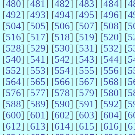
[
480
] [
481
] [
482
] [
483
] [
484
] [
4
[
492
] [
493
] [
494
] [
495
] [
496
] [
4
[
504
] [
505
] [
506
] [
507
] [
508
] [
5
[
516
] [
517
] [
518
] [
519
] [
520
] [
5
[
528
] [
529
] [
530
] [
531
] [
532
] [
5
[
540
] [
541
] [
542
] [
543
] [
544
] [
5
[
552
] [
553
] [
554
] [
555
] [
556
] [
5
[
564
] [
565
] [
566
] [
567
] [
568
] [
5
[
576
] [
577
] [
578
] [
579
] [
580
] [
5
[
588
] [
589
] [
590
] [
591
] [
592
] [
5
[
600
] [
601
] [
602
] [
603
] [
604
] [
6
[
612
] [
613
] [
614
] [
615
] [
616
] [
6