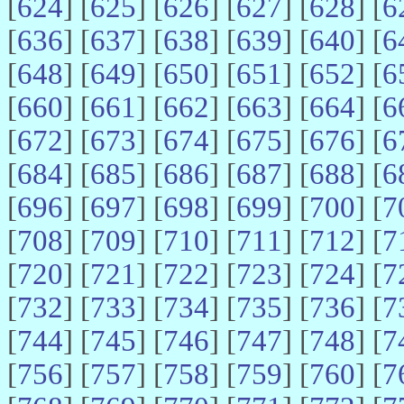
[
624
] [
625
] [
626
] [
627
] [
628
] [
6
[
636
] [
637
] [
638
] [
639
] [
640
] [
6
[
648
] [
649
] [
650
] [
651
] [
652
] [
6
[
660
] [
661
] [
662
] [
663
] [
664
] [
6
[
672
] [
673
] [
674
] [
675
] [
676
] [
6
[
684
] [
685
] [
686
] [
687
] [
688
] [
6
[
696
] [
697
] [
698
] [
699
] [
700
] [
7
[
708
] [
709
] [
710
] [
711
] [
712
] [
7
[
720
] [
721
] [
722
] [
723
] [
724
] [
7
[
732
] [
733
] [
734
] [
735
] [
736
] [
7
[
744
] [
745
] [
746
] [
747
] [
748
] [
7
[
756
] [
757
] [
758
] [
759
] [
760
] [
7