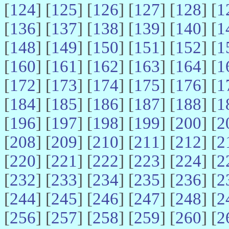
[
124
] [
125
] [
126
] [
127
] [
128
] [
1
[
136
] [
137
] [
138
] [
139
] [
140
] [
1
[
148
] [
149
] [
150
] [
151
] [
152
] [
1
[
160
] [
161
] [
162
] [
163
] [
164
] [
1
[
172
] [
173
] [
174
] [
175
] [
176
] [
1
[
184
] [
185
] [
186
] [
187
] [
188
] [
1
[
196
] [
197
] [
198
] [
199
] [
200
] [
2
[
208
] [
209
] [
210
] [
211
] [
212
] [
2
[
220
] [
221
] [
222
] [
223
] [
224
] [
2
[
232
] [
233
] [
234
] [
235
] [
236
] [
2
[
244
] [
245
] [
246
] [
247
] [
248
] [
2
[
256
] [
257
] [
258
] [
259
] [
260
] [
2