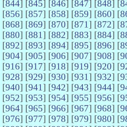
[
844
] [
845
] [
846
] [
847
] [
848
] [
8
[
856
] [
857
] [
858
] [
859
] [
860
] [
8
[
868
] [
869
] [
870
] [
871
] [
872
] [
8
[
880
] [
881
] [
882
] [
883
] [
884
] [
8
[
892
] [
893
] [
894
] [
895
] [
896
] [
8
[
904
] [
905
] [
906
] [
907
] [
908
] [
9
[
916
] [
917
] [
918
] [
919
] [
920
] [
9
[
928
] [
929
] [
930
] [
931
] [
932
] [
9
[
940
] [
941
] [
942
] [
943
] [
944
] [
9
[
952
] [
953
] [
954
] [
955
] [
956
] [
9
[
964
] [
965
] [
966
] [
967
] [
968
] [
9
[
976
] [
977
] [
978
] [
979
] [
980
] [
9