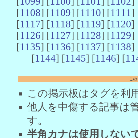
[
1099
] [
1100
] [
1101
] [
1102
] 
[
1108
] [
1109
] [
1110
] [
1111
] 
[
1117
] [
1118
] [
1119
] [
1120
] 
[
1126
] [
1127
] [
1128
] [
1129
] 
[
1135
] [
1136
] [
1137
] [
1138
] 
[
1144
] [
1145
] [
1146
] [
11
この
この掲示板はタグを利
他人を中傷する記事は
す。
半角カナは使用しない