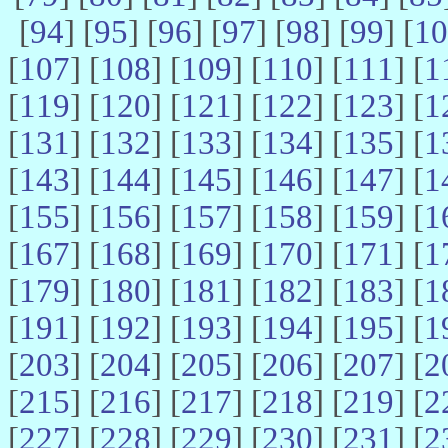
[
94
] [
95
] [
96
] [
97
] [
98
] [
99
] [
10
[
107
] [
108
] [
109
] [
110
] [
111
] [
1
[
119
] [
120
] [
121
] [
122
] [
123
] [
1
[
131
] [
132
] [
133
] [
134
] [
135
] [
1
[
143
] [
144
] [
145
] [
146
] [
147
] [
1
[
155
] [
156
] [
157
] [
158
] [
159
] [
1
[
167
] [
168
] [
169
] [
170
] [
171
] [
1
[
179
] [
180
] [
181
] [
182
] [
183
] [
1
[
191
] [
192
] [
193
] [
194
] [
195
] [
1
[
203
] [
204
] [
205
] [
206
] [
207
] [
2
[
215
] [
216
] [
217
] [
218
] [
219
] [
2
[
227
] [
228
] [
229
] [
230
] [
231
] [
2