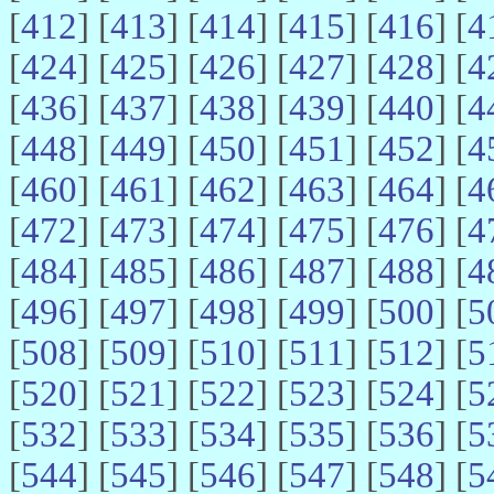
[
412
] [
413
] [
414
] [
415
] [
416
] [
4
[
424
] [
425
] [
426
] [
427
] [
428
] [
4
[
436
] [
437
] [
438
] [
439
] [
440
] [
4
[
448
] [
449
] [
450
] [
451
] [
452
] [
4
[
460
] [
461
] [
462
] [
463
] [
464
] [
4
[
472
] [
473
] [
474
] [
475
] [
476
] [
4
[
484
] [
485
] [
486
] [
487
] [
488
] [
4
[
496
] [
497
] [
498
] [
499
] [
500
] [
5
[
508
] [
509
] [
510
] [
511
] [
512
] [
5
[
520
] [
521
] [
522
] [
523
] [
524
] [
5
[
532
] [
533
] [
534
] [
535
] [
536
] [
5
[
544
] [
545
] [
546
] [
547
] [
548
] [
5