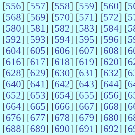
[
556
] [
557
] [
558
] [
559
] [
560
] [
5
[
568
] [
569
] [
570
] [
571
] [
572
] [
5
[
580
] [
581
] [
582
] [
583
] [
584
] [
5
[
592
] [
593
] [
594
] [
595
] [
596
] [
5
[
604
] [
605
] [
606
] [
607
] [
608
] [
6
[
616
] [
617
] [
618
] [
619
] [
620
] [
6
[
628
] [
629
] [
630
] [
631
] [
632
] [
6
[
640
] [
641
] [
642
] [
643
] [
644
] [
6
[
652
] [
653
] [
654
] [
655
] [
656
] [
6
[
664
] [
665
] [
666
] [
667
] [
668
] [
6
[
676
] [
677
] [
678
] [
679
] [
680
] [
6
[
688
] [
689
] [
690
] [
691
] [
692
] [
6