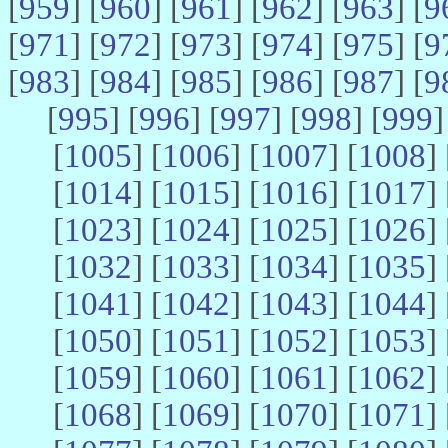
[
959
] [
960
] [
961
] [
962
] [
963
] [
9
[
971
] [
972
] [
973
] [
974
] [
975
] [
9
[
983
] [
984
] [
985
] [
986
] [
987
] [
9
[
995
] [
996
] [
997
] [
998
] [
999
]
[
1005
] [
1006
] [
1007
] [
1008
] 
[
1014
] [
1015
] [
1016
] [
1017
] 
[
1023
] [
1024
] [
1025
] [
1026
] 
[
1032
] [
1033
] [
1034
] [
1035
] 
[
1041
] [
1042
] [
1043
] [
1044
] 
[
1050
] [
1051
] [
1052
] [
1053
] 
[
1059
] [
1060
] [
1061
] [
1062
] 
[
1068
] [
1069
] [
1070
] [
1071
] 