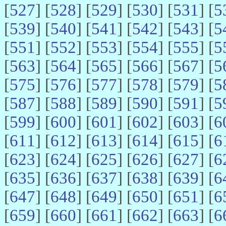
[
527
] [
528
] [
529
] [
530
] [
531
] [
5
[
539
] [
540
] [
541
] [
542
] [
543
] [
5
[
551
] [
552
] [
553
] [
554
] [
555
] [
5
[
563
] [
564
] [
565
] [
566
] [
567
] [
5
[
575
] [
576
] [
577
] [
578
] [
579
] [
5
[
587
] [
588
] [
589
] [
590
] [
591
] [
5
[
599
] [
600
] [
601
] [
602
] [
603
] [
6
[
611
] [
612
] [
613
] [
614
] [
615
] [
6
[
623
] [
624
] [
625
] [
626
] [
627
] [
6
[
635
] [
636
] [
637
] [
638
] [
639
] [
6
[
647
] [
648
] [
649
] [
650
] [
651
] [
6
[
659
] [
660
] [
661
] [
662
] [
663
] [
6