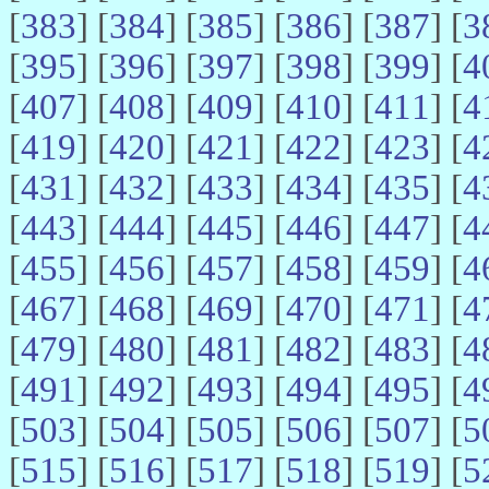
[
383
] [
384
] [
385
] [
386
] [
387
] [
3
[
395
] [
396
] [
397
] [
398
] [
399
] [
4
[
407
] [
408
] [
409
] [
410
] [
411
] [
4
[
419
] [
420
] [
421
] [
422
] [
423
] [
4
[
431
] [
432
] [
433
] [
434
] [
435
] [
4
[
443
] [
444
] [
445
] [
446
] [
447
] [
4
[
455
] [
456
] [
457
] [
458
] [
459
] [
4
[
467
] [
468
] [
469
] [
470
] [
471
] [
4
[
479
] [
480
] [
481
] [
482
] [
483
] [
4
[
491
] [
492
] [
493
] [
494
] [
495
] [
4
[
503
] [
504
] [
505
] [
506
] [
507
] [
5
[
515
] [
516
] [
517
] [
518
] [
519
] [
5