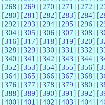
[
268
] [
269
] [
270
] [
271
] [
272
] [
2
[
280
] [
281
] [
282
] [
283
] [
284
] [
2
[
292
] [
293
] [
294
] [
295
] [
296
] [
2
[
304
] [
305
] [
306
] [
307
] [
308
] [
3
[
316
] [
317
] [
318
] [
319
] [
320
] [
3
[
328
] [
329
] [
330
] [
331
] [
332
] [
3
[
340
] [
341
] [
342
] [
343
] [
344
] [
3
[
352
] [
353
] [
354
] [
355
] [
356
] [
3
[
364
] [
365
] [
366
] [
367
] [
368
] [
3
[
376
] [
377
] [
378
] [
379
] [
380
] [
3
[
388
] [
389
] [
390
] [
391
] [
392
] [
3
[
400
] [
401
] [
402
] [
403
] [
404
] [
4