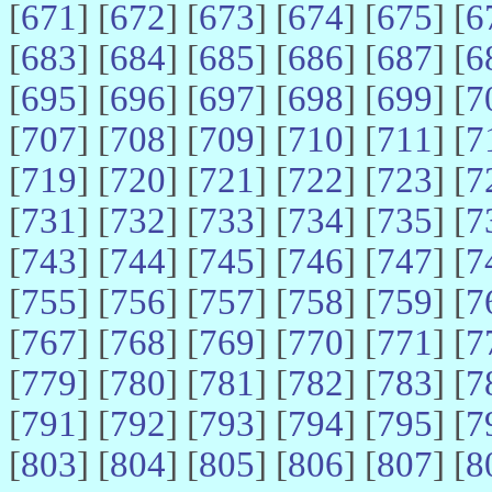
[
671
] [
672
] [
673
] [
674
] [
675
] [
6
[
683
] [
684
] [
685
] [
686
] [
687
] [
6
[
695
] [
696
] [
697
] [
698
] [
699
] [
7
[
707
] [
708
] [
709
] [
710
] [
711
] [
7
[
719
] [
720
] [
721
] [
722
] [
723
] [
7
[
731
] [
732
] [
733
] [
734
] [
735
] [
7
[
743
] [
744
] [
745
] [
746
] [
747
] [
7
[
755
] [
756
] [
757
] [
758
] [
759
] [
7
[
767
] [
768
] [
769
] [
770
] [
771
] [
7
[
779
] [
780
] [
781
] [
782
] [
783
] [
7
[
791
] [
792
] [
793
] [
794
] [
795
] [
7
[
803
] [
804
] [
805
] [
806
] [
807
] [
8