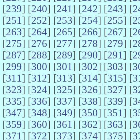
[
239
] [
240
] [
241
] [
242
] [
243
] [
2
[
251
] [
252
] [
253
] [
254
] [
255
] [
2
[
263
] [
264
] [
265
] [
266
] [
267
] [
2
[
275
] [
276
] [
277
] [
278
] [
279
] [
2
[
287
] [
288
] [
289
] [
290
] [
291
] [
2
[
299
] [
300
] [
301
] [
302
] [
303
] [
3
[
311
] [
312
] [
313
] [
314
] [
315
] [
3
[
323
] [
324
] [
325
] [
326
] [
327
] [
3
[
335
] [
336
] [
337
] [
338
] [
339
] [
3
[
347
] [
348
] [
349
] [
350
] [
351
] [
3
[
359
] [
360
] [
361
] [
362
] [
363
] [
3
[
371
] [
372
] [
373
] [
374
] [
375
] [
3