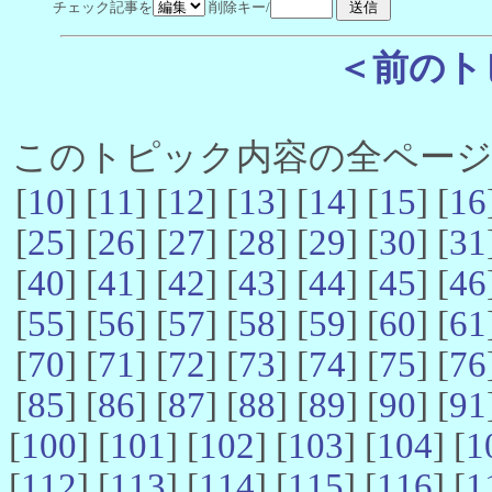
チェック記事を
削除キー/
＜前のト
このトピック内容の全ページ数 
[
10
] [
11
] [
12
] [
13
] [
14
] [
15
] [
16
[
25
] [
26
] [
27
] [
28
] [
29
] [
30
] [
31
[
40
] [
41
] [
42
] [
43
] [
44
] [
45
] [
46
[
55
] [
56
] [
57
] [
58
] [
59
] [
60
] [
61
[
70
] [
71
] [
72
] [
73
] [
74
] [
75
] [
76
[
85
] [
86
] [
87
] [
88
] [
89
] [
90
] [
91
[
100
] [
101
] [
102
] [
103
] [
104
] [
1
[
112
] [
113
] [
114
] [
115
] [
116
] [
1