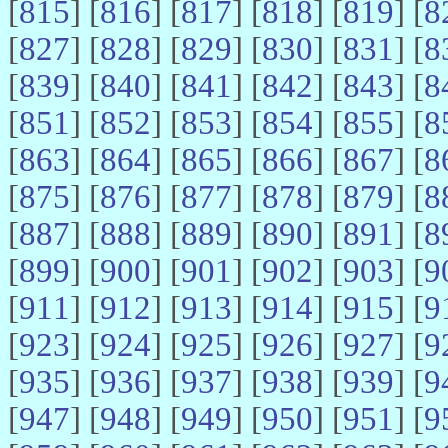
[
815
] [
816
] [
817
] [
818
] [
819
] [
8
[
827
] [
828
] [
829
] [
830
] [
831
] [
8
[
839
] [
840
] [
841
] [
842
] [
843
] [
8
[
851
] [
852
] [
853
] [
854
] [
855
] [
8
[
863
] [
864
] [
865
] [
866
] [
867
] [
8
[
875
] [
876
] [
877
] [
878
] [
879
] [
8
[
887
] [
888
] [
889
] [
890
] [
891
] [
8
[
899
] [
900
] [
901
] [
902
] [
903
] [
9
[
911
] [
912
] [
913
] [
914
] [
915
] [
9
[
923
] [
924
] [
925
] [
926
] [
927
] [
9
[
935
] [
936
] [
937
] [
938
] [
939
] [
9
[
947
] [
948
] [
949
] [
950
] [
951
] [
9