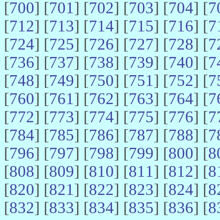
[
700
] [
701
] [
702
] [
703
] [
704
] [
7
[
712
] [
713
] [
714
] [
715
] [
716
] [
7
[
724
] [
725
] [
726
] [
727
] [
728
] [
7
[
736
] [
737
] [
738
] [
739
] [
740
] [
7
[
748
] [
749
] [
750
] [
751
] [
752
] [
7
[
760
] [
761
] [
762
] [
763
] [
764
] [
7
[
772
] [
773
] [
774
] [
775
] [
776
] [
7
[
784
] [
785
] [
786
] [
787
] [
788
] [
7
[
796
] [
797
] [
798
] [
799
] [
800
] [
8
[
808
] [
809
] [
810
] [
811
] [
812
] [
8
[
820
] [
821
] [
822
] [
823
] [
824
] [
8
[
832
] [
833
] [
834
] [
835
] [
836
] [
8