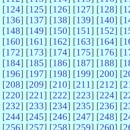
[
124
] [
125
] [
126
] [
127
] [
128
] [
1
[
136
] [
137
] [
138
] [
139
] [
140
] [
1
[
148
] [
149
] [
150
] [
151
] [
152
] [
1
[
160
] [
161
] [
162
] [
163
] [
164
] [
1
[
172
] [
173
] [
174
] [
175
] [
176
] [
1
[
184
] [
185
] [
186
] [
187
] [
188
] [
1
[
196
] [
197
] [
198
] [
199
] [
200
] [
2
[
208
] [
209
] [
210
] [
211
] [
212
] [
2
[
220
] [
221
] [
222
] [
223
] [
224
] [
2
[
232
] [
233
] [
234
] [
235
] [
236
] [
2
[
244
] [
245
] [
246
] [
247
] [
248
] [
2
[
256
] [
257
] [
258
] [
259
] [
260
] [
2