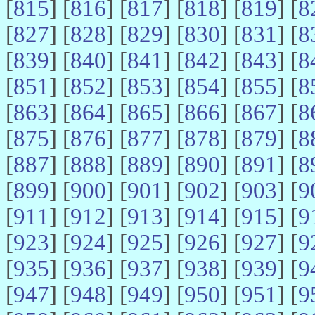
[
815
] [
816
] [
817
] [
818
] [
819
] [
8
[
827
] [
828
] [
829
] [
830
] [
831
] [
8
[
839
] [
840
] [
841
] [
842
] [
843
] [
8
[
851
] [
852
] [
853
] [
854
] [
855
] [
8
[
863
] [
864
] [
865
] [
866
] [
867
] [
8
[
875
] [
876
] [
877
] [
878
] [
879
] [
8
[
887
] [
888
] [
889
] [
890
] [
891
] [
8
[
899
] [
900
] [
901
] [
902
] [
903
] [
9
[
911
] [
912
] [
913
] [
914
] [
915
] [
9
[
923
] [
924
] [
925
] [
926
] [
927
] [
9
[
935
] [
936
] [
937
] [
938
] [
939
] [
9
[
947
] [
948
] [
949
] [
950
] [
951
] [
9