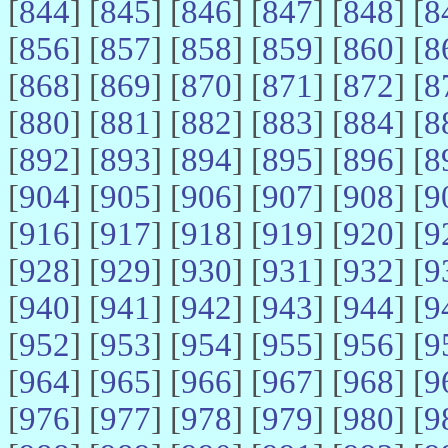
[
844
] [
845
] [
846
] [
847
] [
848
] [
8
[
856
] [
857
] [
858
] [
859
] [
860
] [
8
[
868
] [
869
] [
870
] [
871
] [
872
] [
8
[
880
] [
881
] [
882
] [
883
] [
884
] [
8
[
892
] [
893
] [
894
] [
895
] [
896
] [
8
[
904
] [
905
] [
906
] [
907
] [
908
] [
9
[
916
] [
917
] [
918
] [
919
] [
920
] [
9
[
928
] [
929
] [
930
] [
931
] [
932
] [
9
[
940
] [
941
] [
942
] [
943
] [
944
] [
9
[
952
] [
953
] [
954
] [
955
] [
956
] [
9
[
964
] [
965
] [
966
] [
967
] [
968
] [
9
[
976
] [
977
] [
978
] [
979
] [
980
] [
9