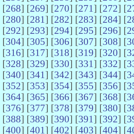
[
268
] [
269
] [
270
] [
271
] [
272
] [
2
[
280
] [
281
] [
282
] [
283
] [
284
] [
2
[
292
] [
293
] [
294
] [
295
] [
296
] [
2
[
304
] [
305
] [
306
] [
307
] [
308
] [
3
[
316
] [
317
] [
318
] [
319
] [
320
] [
3
[
328
] [
329
] [
330
] [
331
] [
332
] [
3
[
340
] [
341
] [
342
] [
343
] [
344
] [
3
[
352
] [
353
] [
354
] [
355
] [
356
] [
3
[
364
] [
365
] [
366
] [
367
] [
368
] [
3
[
376
] [
377
] [
378
] [
379
] [
380
] [
3
[
388
] [
389
] [
390
] [
391
] [
392
] [
3
[
400
] [
401
] [
402
] [
403
] [
404
] [
4