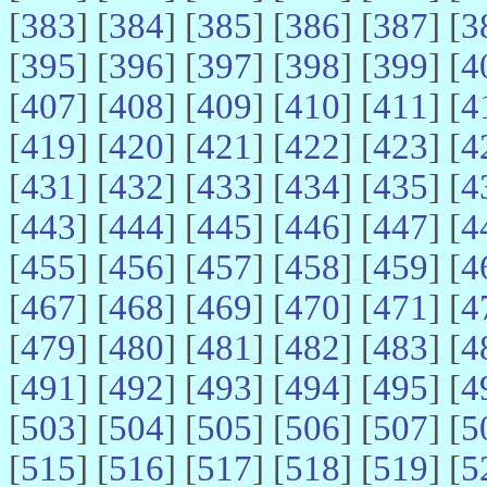
[
383
] [
384
] [
385
] [
386
] [
387
] [
3
[
395
] [
396
] [
397
] [
398
] [
399
] [
4
[
407
] [
408
] [
409
] [
410
] [
411
] [
4
[
419
] [
420
] [
421
] [
422
] [
423
] [
4
[
431
] [
432
] [
433
] [
434
] [
435
] [
4
[
443
] [
444
] [
445
] [
446
] [
447
] [
4
[
455
] [
456
] [
457
] [
458
] [
459
] [
4
[
467
] [
468
] [
469
] [
470
] [
471
] [
4
[
479
] [
480
] [
481
] [
482
] [
483
] [
4
[
491
] [
492
] [
493
] [
494
] [
495
] [
4
[
503
] [
504
] [
505
] [
506
] [
507
] [
5
[
515
] [
516
] [
517
] [
518
] [
519
] [
5