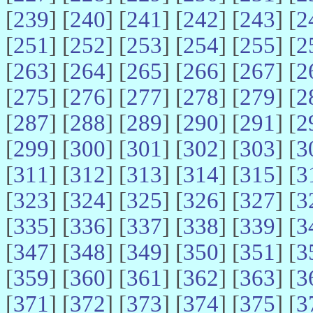
[
239
] [
240
] [
241
] [
242
] [
243
] [
2
[
251
] [
252
] [
253
] [
254
] [
255
] [
2
[
263
] [
264
] [
265
] [
266
] [
267
] [
2
[
275
] [
276
] [
277
] [
278
] [
279
] [
2
[
287
] [
288
] [
289
] [
290
] [
291
] [
2
[
299
] [
300
] [
301
] [
302
] [
303
] [
3
[
311
] [
312
] [
313
] [
314
] [
315
] [
3
[
323
] [
324
] [
325
] [
326
] [
327
] [
3
[
335
] [
336
] [
337
] [
338
] [
339
] [
3
[
347
] [
348
] [
349
] [
350
] [
351
] [
3
[
359
] [
360
] [
361
] [
362
] [
363
] [
3
[
371
] [
372
] [
373
] [
374
] [
375
] [
3