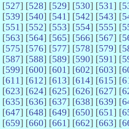
[
527
] [
528
] [
529
] [
530
] [
531
] [
5
[
539
] [
540
] [
541
] [
542
] [
543
] [
5
[
551
] [
552
] [
553
] [
554
] [
555
] [
5
[
563
] [
564
] [
565
] [
566
] [
567
] [
5
[
575
] [
576
] [
577
] [
578
] [
579
] [
5
[
587
] [
588
] [
589
] [
590
] [
591
] [
5
[
599
] [
600
] [
601
] [
602
] [
603
] [
6
[
611
] [
612
] [
613
] [
614
] [
615
] [
6
[
623
] [
624
] [
625
] [
626
] [
627
] [
6
[
635
] [
636
] [
637
] [
638
] [
639
] [
6
[
647
] [
648
] [
649
] [
650
] [
651
] [
6
[
659
] [
660
] [
661
] [
662
] [
663
] [
6