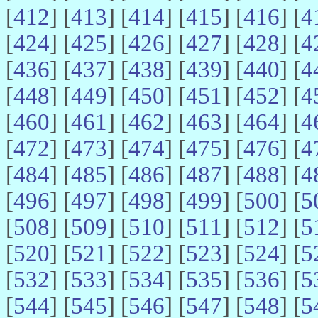
[
412
] [
413
] [
414
] [
415
] [
416
] [
4
[
424
] [
425
] [
426
] [
427
] [
428
] [
4
[
436
] [
437
] [
438
] [
439
] [
440
] [
4
[
448
] [
449
] [
450
] [
451
] [
452
] [
4
[
460
] [
461
] [
462
] [
463
] [
464
] [
4
[
472
] [
473
] [
474
] [
475
] [
476
] [
4
[
484
] [
485
] [
486
] [
487
] [
488
] [
4
[
496
] [
497
] [
498
] [
499
] [
500
] [
5
[
508
] [
509
] [
510
] [
511
] [
512
] [
5
[
520
] [
521
] [
522
] [
523
] [
524
] [
5
[
532
] [
533
] [
534
] [
535
] [
536
] [
5
[
544
] [
545
] [
546
] [
547
] [
548
] [
5