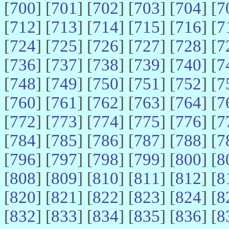
[
700
] [
701
] [
702
] [
703
] [
704
] [
7
[
712
] [
713
] [
714
] [
715
] [
716
] [
7
[
724
] [
725
] [
726
] [
727
] [
728
] [
7
[
736
] [
737
] [
738
] [
739
] [
740
] [
7
[
748
] [
749
] [
750
] [
751
] [
752
] [
7
[
760
] [
761
] [
762
] [
763
] [
764
] [
7
[
772
] [
773
] [
774
] [
775
] [
776
] [
7
[
784
] [
785
] [
786
] [
787
] [
788
] [
7
[
796
] [
797
] [
798
] [
799
] [
800
] [
8
[
808
] [
809
] [
810
] [
811
] [
812
] [
8
[
820
] [
821
] [
822
] [
823
] [
824
] [
8
[
832
] [
833
] [
834
] [
835
] [
836
] [
8