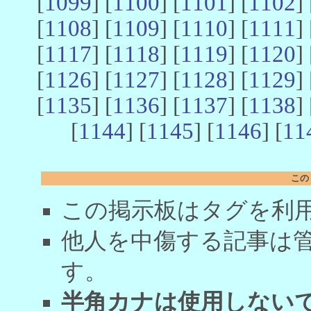
[
1099
] [
1100
] [
1101
] [
1102
] 
[
1108
] [
1109
] [
1110
] [
1111
] 
[
1117
] [
1118
] [
1119
] [
1120
] 
[
1126
] [
1127
] [
1128
] [
1129
] 
[
1135
] [
1136
] [
1137
] [
1138
] 
[
1144
] [
1145
] [
1146
] [
11
この
この掲示板はタグを利
他人を中傷する記事は
す。
半角カナは使用しない