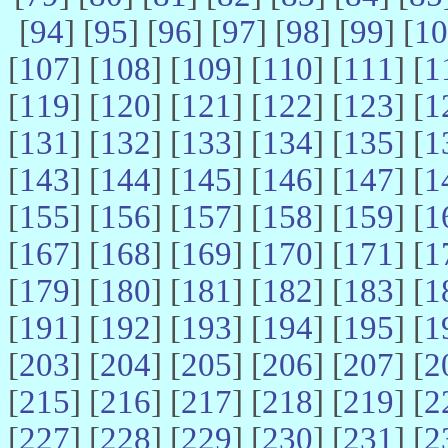
[
94
] [
95
] [
96
] [
97
] [
98
] [
99
] [
10
[
107
] [
108
] [
109
] [
110
] [
111
] [
1
[
119
] [
120
] [
121
] [
122
] [
123
] [
1
[
131
] [
132
] [
133
] [
134
] [
135
] [
1
[
143
] [
144
] [
145
] [
146
] [
147
] [
1
[
155
] [
156
] [
157
] [
158
] [
159
] [
1
[
167
] [
168
] [
169
] [
170
] [
171
] [
1
[
179
] [
180
] [
181
] [
182
] [
183
] [
1
[
191
] [
192
] [
193
] [
194
] [
195
] [
1
[
203
] [
204
] [
205
] [
206
] [
207
] [
2
[
215
] [
216
] [
217
] [
218
] [
219
] [
2
[
227
] [
228
] [
229
] [
230
] [
231
] [
2