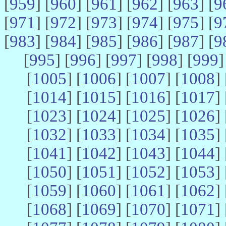
[
959
] [
960
] [
961
] [
962
] [
963
] [
9
[
971
] [
972
] [
973
] [
974
] [
975
] [
9
[
983
] [
984
] [
985
] [
986
] [
987
] [
9
[
995
] [
996
] [
997
] [
998
] [
999
]
[
1005
] [
1006
] [
1007
] [
1008
] 
[
1014
] [
1015
] [
1016
] [
1017
] 
[
1023
] [
1024
] [
1025
] [
1026
] 
[
1032
] [
1033
] [
1034
] [
1035
] 
[
1041
] [
1042
] [
1043
] [
1044
] 
[
1050
] [
1051
] [
1052
] [
1053
] 
[
1059
] [
1060
] [
1061
] [
1062
] 
[
1068
] [
1069
] [
1070
] [
1071
] 