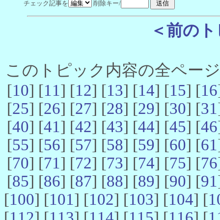
チェック記事を
削除キー/
＜前のト
このトピック内容の全ページ数 
[
10
] [
11
] [
12
] [
13
] [
14
] [
15
] [
16
[
25
] [
26
] [
27
] [
28
] [
29
] [
30
] [
31
[
40
] [
41
] [
42
] [
43
] [
44
] [
45
] [
46
[
55
] [
56
] [
57
] [
58
] [
59
] [
60
] [
61
[
70
] [
71
] [
72
] [
73
] [
74
] [
75
] [
76
[
85
] [
86
] [
87
] [
88
] [
89
] [
90
] [
91
[
100
] [
101
] [
102
] [
103
] [
104
] [
1
[
112
] [
113
] [
114
] [
115
] [
116
] [
1