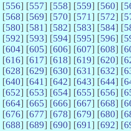
[
556
] [
557
] [
558
] [
559
] [
560
] [
5
[
568
] [
569
] [
570
] [
571
] [
572
] [
5
[
580
] [
581
] [
582
] [
583
] [
584
] [
5
[
592
] [
593
] [
594
] [
595
] [
596
] [
5
[
604
] [
605
] [
606
] [
607
] [
608
] [
6
[
616
] [
617
] [
618
] [
619
] [
620
] [
6
[
628
] [
629
] [
630
] [
631
] [
632
] [
6
[
640
] [
641
] [
642
] [
643
] [
644
] [
6
[
652
] [
653
] [
654
] [
655
] [
656
] [
6
[
664
] [
665
] [
666
] [
667
] [
668
] [
6
[
676
] [
677
] [
678
] [
679
] [
680
] [
6
[
688
] [
689
] [
690
] [
691
] [
692
] [
6