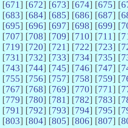
[
671
] [
672
] [
673
] [
674
] [
675
] [
6
[
683
] [
684
] [
685
] [
686
] [
687
] [
6
[
695
] [
696
] [
697
] [
698
] [
699
] [
7
[
707
] [
708
] [
709
] [
710
] [
711
] [
7
[
719
] [
720
] [
721
] [
722
] [
723
] [
7
[
731
] [
732
] [
733
] [
734
] [
735
] [
7
[
743
] [
744
] [
745
] [
746
] [
747
] [
7
[
755
] [
756
] [
757
] [
758
] [
759
] [
7
[
767
] [
768
] [
769
] [
770
] [
771
] [
7
[
779
] [
780
] [
781
] [
782
] [
783
] [
7
[
791
] [
792
] [
793
] [
794
] [
795
] [
7
[
803
] [
804
] [
805
] [
806
] [
807
] [
8