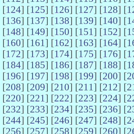
[
124
] [
125
] [
126
] [
127
] [
128
] [
1
[
136
] [
137
] [
138
] [
139
] [
140
] [
1
[
148
] [
149
] [
150
] [
151
] [
152
] [
1
[
160
] [
161
] [
162
] [
163
] [
164
] [
1
[
172
] [
173
] [
174
] [
175
] [
176
] [
1
[
184
] [
185
] [
186
] [
187
] [
188
] [
1
[
196
] [
197
] [
198
] [
199
] [
200
] [
2
[
208
] [
209
] [
210
] [
211
] [
212
] [
2
[
220
] [
221
] [
222
] [
223
] [
224
] [
2
[
232
] [
233
] [
234
] [
235
] [
236
] [
2
[
244
] [
245
] [
246
] [
247
] [
248
] [
2
[
256
] [
257
] [
258
] [
259
] [
260
] [
2