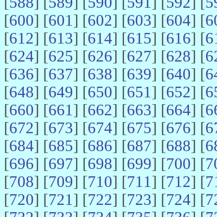
[
588
] [
589
] [
590
] [
591
] [
592
] [
5
[
600
] [
601
] [
602
] [
603
] [
604
] [
6
[
612
] [
613
] [
614
] [
615
] [
616
] [
6
[
624
] [
625
] [
626
] [
627
] [
628
] [
6
[
636
] [
637
] [
638
] [
639
] [
640
] [
6
[
648
] [
649
] [
650
] [
651
] [
652
] [
6
[
660
] [
661
] [
662
] [
663
] [
664
] [
6
[
672
] [
673
] [
674
] [
675
] [
676
] [
6
[
684
] [
685
] [
686
] [
687
] [
688
] [
6
[
696
] [
697
] [
698
] [
699
] [
700
] [
7
[
708
] [
709
] [
710
] [
711
] [
712
] [
7
[
720
] [
721
] [
722
] [
723
] [
724
] [
7