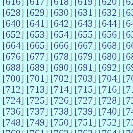
[
616
] [
617
] [
618
] [
619
] [
620
] [
6
[
628
] [
629
] [
630
] [
631
] [
632
] [
6
[
640
] [
641
] [
642
] [
643
] [
644
] [
6
[
652
] [
653
] [
654
] [
655
] [
656
] [
6
[
664
] [
665
] [
666
] [
667
] [
668
] [
6
[
676
] [
677
] [
678
] [
679
] [
680
] [
6
[
688
] [
689
] [
690
] [
691
] [
692
] [
6
[
700
] [
701
] [
702
] [
703
] [
704
] [
7
[
712
] [
713
] [
714
] [
715
] [
716
] [
7
[
724
] [
725
] [
726
] [
727
] [
728
] [
7
[
736
] [
737
] [
738
] [
739
] [
740
] [
7
[
748
] [
749
] [
750
] [
751
] [
752
] [
7