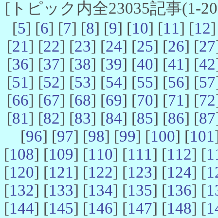
[トピック内全23035記事(1-20 
[
5
] [
6
] [
7
] [
8
] [
9
] [
10
] [
11
] [
12
]
[
21
] [
22
] [
23
] [
24
] [
25
] [
26
] [
27
[
36
] [
37
] [
38
] [
39
] [
40
] [
41
] [
42
[
51
] [
52
] [
53
] [
54
] [
55
] [
56
] [
57
[
66
] [
67
] [
68
] [
69
] [
70
] [
71
] [
72
[
81
] [
82
] [
83
] [
84
] [
85
] [
86
] [
87
[
96
] [
97
] [
98
] [
99
] [
100
] [
101
[
108
] [
109
] [
110
] [
111
] [
112
] [
1
[
120
] [
121
] [
122
] [
123
] [
124
] [
1
[
132
] [
133
] [
134
] [
135
] [
136
] [
1
[
144
] [
145
] [
146
] [
147
] [
148
] [
1