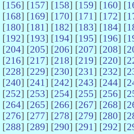
[
156
] [
157
] [
158
] [
159
] [
160
] [
1
[
168
] [
169
] [
170
] [
171
] [
172
] [
1
[
180
] [
181
] [
182
] [
183
] [
184
] [
1
[
192
] [
193
] [
194
] [
195
] [
196
] [
1
[
204
] [
205
] [
206
] [
207
] [
208
] [
2
[
216
] [
217
] [
218
] [
219
] [
220
] [
2
[
228
] [
229
] [
230
] [
231
] [
232
] [
2
[
240
] [
241
] [
242
] [
243
] [
244
] [
2
[
252
] [
253
] [
254
] [
255
] [
256
] [
2
[
264
] [
265
] [
266
] [
267
] [
268
] [
2
[
276
] [
277
] [
278
] [
279
] [
280
] [
2
[
288
] [
289
] [
290
] [
291
] [
292
] [
2