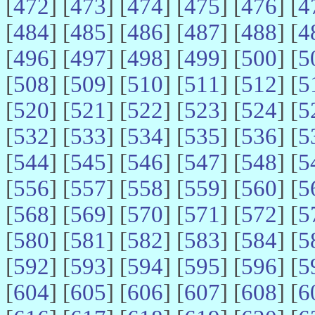
[
472
] [
473
] [
474
] [
475
] [
476
] [
4
[
484
] [
485
] [
486
] [
487
] [
488
] [
4
[
496
] [
497
] [
498
] [
499
] [
500
] [
5
[
508
] [
509
] [
510
] [
511
] [
512
] [
5
[
520
] [
521
] [
522
] [
523
] [
524
] [
5
[
532
] [
533
] [
534
] [
535
] [
536
] [
5
[
544
] [
545
] [
546
] [
547
] [
548
] [
5
[
556
] [
557
] [
558
] [
559
] [
560
] [
5
[
568
] [
569
] [
570
] [
571
] [
572
] [
5
[
580
] [
581
] [
582
] [
583
] [
584
] [
5
[
592
] [
593
] [
594
] [
595
] [
596
] [
5
[
604
] [
605
] [
606
] [
607
] [
608
] [
6