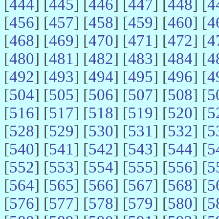
[
444
] [
445
] [
446
] [
447
] [
448
] [
4
[
456
] [
457
] [
458
] [
459
] [
460
] [
4
[
468
] [
469
] [
470
] [
471
] [
472
] [
4
[
480
] [
481
] [
482
] [
483
] [
484
] [
4
[
492
] [
493
] [
494
] [
495
] [
496
] [
4
[
504
] [
505
] [
506
] [
507
] [
508
] [
5
[
516
] [
517
] [
518
] [
519
] [
520
] [
5
[
528
] [
529
] [
530
] [
531
] [
532
] [
5
[
540
] [
541
] [
542
] [
543
] [
544
] [
5
[
552
] [
553
] [
554
] [
555
] [
556
] [
5
[
564
] [
565
] [
566
] [
567
] [
568
] [
5
[
576
] [
577
] [
578
] [
579
] [
580
] [
5