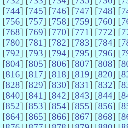
[
732
] [
733
] [
734
] [
735
] [
736
] [
7
[
744
] [
745
] [
746
] [
747
] [
748
] [
7
[
756
] [
757
] [
758
] [
759
] [
760
] [
7
[
768
] [
769
] [
770
] [
771
] [
772
] [
7
[
780
] [
781
] [
782
] [
783
] [
784
] [
7
[
792
] [
793
] [
794
] [
795
] [
796
] [
7
[
804
] [
805
] [
806
] [
807
] [
808
] [
8
[
816
] [
817
] [
818
] [
819
] [
820
] [
8
[
828
] [
829
] [
830
] [
831
] [
832
] [
8
[
840
] [
841
] [
842
] [
843
] [
844
] [
8
[
852
] [
853
] [
854
] [
855
] [
856
] [
8
[
864
] [
865
] [
866
] [
867
] [
868
] [
8
[
876
] [
877
] [
878
] [
879
] [
880
] [
8