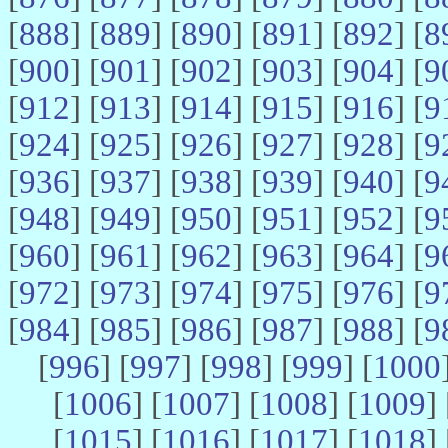
[
888
] [
889
] [
890
] [
891
] [
892
] [
8
[
900
] [
901
] [
902
] [
903
] [
904
] [
9
[
912
] [
913
] [
914
] [
915
] [
916
] [
9
[
924
] [
925
] [
926
] [
927
] [
928
] [
9
[
936
] [
937
] [
938
] [
939
] [
940
] [
9
[
948
] [
949
] [
950
] [
951
] [
952
] [
9
[
960
] [
961
] [
962
] [
963
] [
964
] [
9
[
972
] [
973
] [
974
] [
975
] [
976
] [
9
[
984
] [
985
] [
986
] [
987
] [
988
] [
9
[
996
] [
997
] [
998
] [
999
] [
1000
[
1006
] [
1007
] [
1008
] [
1009
] 
[
1015
] [
1016
] [
1017
] [
1018
] 