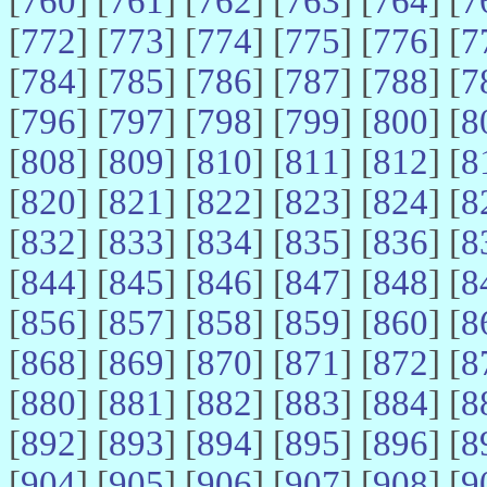
[
760
] [
761
] [
762
] [
763
] [
764
] [
7
[
772
] [
773
] [
774
] [
775
] [
776
] [
7
[
784
] [
785
] [
786
] [
787
] [
788
] [
7
[
796
] [
797
] [
798
] [
799
] [
800
] [
8
[
808
] [
809
] [
810
] [
811
] [
812
] [
8
[
820
] [
821
] [
822
] [
823
] [
824
] [
8
[
832
] [
833
] [
834
] [
835
] [
836
] [
8
[
844
] [
845
] [
846
] [
847
] [
848
] [
8
[
856
] [
857
] [
858
] [
859
] [
860
] [
8
[
868
] [
869
] [
870
] [
871
] [
872
] [
8
[
880
] [
881
] [
882
] [
883
] [
884
] [
8
[
892
] [
893
] [
894
] [
895
] [
896
] [
8
[
904
] [
905
] [
906
] [
907
] [
908
] [
9