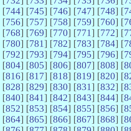
[
732
] [
733
] [
734
] [
735
] [
736
] [
7
[
744
] [
745
] [
746
] [
747
] [
748
] [
7
[
756
] [
757
] [
758
] [
759
] [
760
] [
7
[
768
] [
769
] [
770
] [
771
] [
772
] [
7
[
780
] [
781
] [
782
] [
783
] [
784
] [
7
[
792
] [
793
] [
794
] [
795
] [
796
] [
7
[
804
] [
805
] [
806
] [
807
] [
808
] [
8
[
816
] [
817
] [
818
] [
819
] [
820
] [
8
[
828
] [
829
] [
830
] [
831
] [
832
] [
8
[
840
] [
841
] [
842
] [
843
] [
844
] [
8
[
852
] [
853
] [
854
] [
855
] [
856
] [
8
[
864
] [
865
] [
866
] [
867
] [
868
] [
8
[
876
] [
877
] [
878
] [
879
] [
880
] [
8