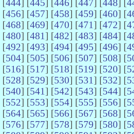
[
444
] [
445
] [
446
] [
447
] [
448
] [
4
[
456
] [
457
] [
458
] [
459
] [
460
] [
4
[
468
] [
469
] [
470
] [
471
] [
472
] [
4
[
480
] [
481
] [
482
] [
483
] [
484
] [
4
[
492
] [
493
] [
494
] [
495
] [
496
] [
4
[
504
] [
505
] [
506
] [
507
] [
508
] [
5
[
516
] [
517
] [
518
] [
519
] [
520
] [
5
[
528
] [
529
] [
530
] [
531
] [
532
] [
5
[
540
] [
541
] [
542
] [
543
] [
544
] [
5
[
552
] [
553
] [
554
] [
555
] [
556
] [
5
[
564
] [
565
] [
566
] [
567
] [
568
] [
5
[
576
] [
577
] [
578
] [
579
] [
580
] [
5