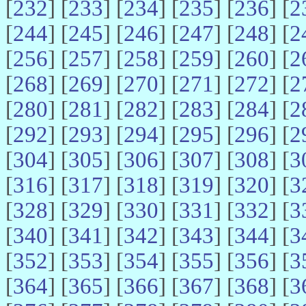
[
232
] [
233
] [
234
] [
235
] [
236
] [
2
[
244
] [
245
] [
246
] [
247
] [
248
] [
2
[
256
] [
257
] [
258
] [
259
] [
260
] [
2
[
268
] [
269
] [
270
] [
271
] [
272
] [
2
[
280
] [
281
] [
282
] [
283
] [
284
] [
2
[
292
] [
293
] [
294
] [
295
] [
296
] [
2
[
304
] [
305
] [
306
] [
307
] [
308
] [
3
[
316
] [
317
] [
318
] [
319
] [
320
] [
3
[
328
] [
329
] [
330
] [
331
] [
332
] [
3
[
340
] [
341
] [
342
] [
343
] [
344
] [
3
[
352
] [
353
] [
354
] [
355
] [
356
] [
3
[
364
] [
365
] [
366
] [
367
] [
368
] [
3