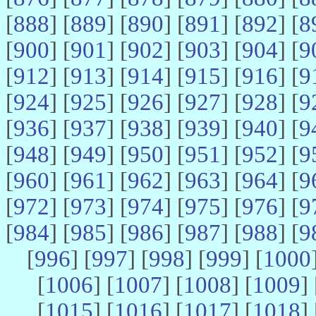
[
888
] [
889
] [
890
] [
891
] [
892
] [
8
[
900
] [
901
] [
902
] [
903
] [
904
] [
9
[
912
] [
913
] [
914
] [
915
] [
916
] [
9
[
924
] [
925
] [
926
] [
927
] [
928
] [
9
[
936
] [
937
] [
938
] [
939
] [
940
] [
9
[
948
] [
949
] [
950
] [
951
] [
952
] [
9
[
960
] [
961
] [
962
] [
963
] [
964
] [
9
[
972
] [
973
] [
974
] [
975
] [
976
] [
9
[
984
] [
985
] [
986
] [
987
] [
988
] [
9
[
996
] [
997
] [
998
] [
999
] [
1000
[
1006
] [
1007
] [
1008
] [
1009
] 
[
1015
] [
1016
] [
1017
] [
1018
] 