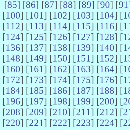
[
85
] [
86
] [
87
] [
88
] [
89
] [
90
] [
91
[
100
] [
101
] [
102
] [
103
] [
104
] [
1
[
112
] [
113
] [
114
] [
115
] [
116
] [
1
[
124
] [
125
] [
126
] [
127
] [
128
] [
1
[
136
] [
137
] [
138
] [
139
] [
140
] [
1
[
148
] [
149
] [
150
] [
151
] [
152
] [
1
[
160
] [
161
] [
162
] [
163
] [
164
] [
1
[
172
] [
173
] [
174
] [
175
] [
176
] [
1
[
184
] [
185
] [
186
] [
187
] [
188
] [
1
[
196
] [
197
] [
198
] [
199
] [
200
] [
2
[
208
] [
209
] [
210
] [
211
] [
212
] [
2
[
220
] [
221
] [
222
] [
223
] [
224
] [
2