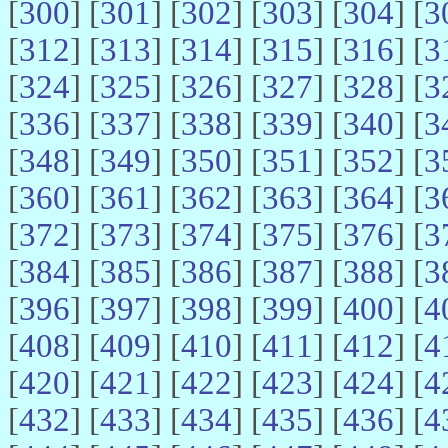
[
300
] [
301
] [
302
] [
303
] [
304
] [
3
[
312
] [
313
] [
314
] [
315
] [
316
] [
3
[
324
] [
325
] [
326
] [
327
] [
328
] [
3
[
336
] [
337
] [
338
] [
339
] [
340
] [
3
[
348
] [
349
] [
350
] [
351
] [
352
] [
3
[
360
] [
361
] [
362
] [
363
] [
364
] [
3
[
372
] [
373
] [
374
] [
375
] [
376
] [
3
[
384
] [
385
] [
386
] [
387
] [
388
] [
3
[
396
] [
397
] [
398
] [
399
] [
400
] [
4
[
408
] [
409
] [
410
] [
411
] [
412
] [
4
[
420
] [
421
] [
422
] [
423
] [
424
] [
4
[
432
] [
433
] [
434
] [
435
] [
436
] [
4