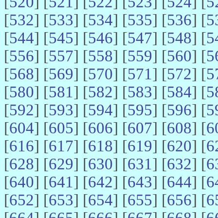
[
520
] [
521
] [
522
] [
523
] [
524
] [
5
[
532
] [
533
] [
534
] [
535
] [
536
] [
5
[
544
] [
545
] [
546
] [
547
] [
548
] [
5
[
556
] [
557
] [
558
] [
559
] [
560
] [
5
[
568
] [
569
] [
570
] [
571
] [
572
] [
5
[
580
] [
581
] [
582
] [
583
] [
584
] [
5
[
592
] [
593
] [
594
] [
595
] [
596
] [
5
[
604
] [
605
] [
606
] [
607
] [
608
] [
6
[
616
] [
617
] [
618
] [
619
] [
620
] [
6
[
628
] [
629
] [
630
] [
631
] [
632
] [
6
[
640
] [
641
] [
642
] [
643
] [
644
] [
6
[
652
] [
653
] [
654
] [
655
] [
656
] [
6
[
664
] [
665
] [
666
] [
667
] [
668
] [
6