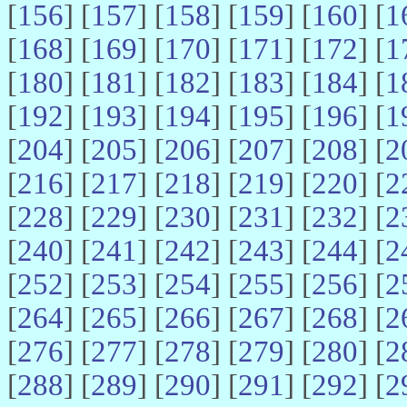
[
156
] [
157
] [
158
] [
159
] [
160
] [
1
[
168
] [
169
] [
170
] [
171
] [
172
] [
1
[
180
] [
181
] [
182
] [
183
] [
184
] [
1
[
192
] [
193
] [
194
] [
195
] [
196
] [
1
[
204
] [
205
] [
206
] [
207
] [
208
] [
2
[
216
] [
217
] [
218
] [
219
] [
220
] [
2
[
228
] [
229
] [
230
] [
231
] [
232
] [
2
[
240
] [
241
] [
242
] [
243
] [
244
] [
2
[
252
] [
253
] [
254
] [
255
] [
256
] [
2
[
264
] [
265
] [
266
] [
267
] [
268
] [
2
[
276
] [
277
] [
278
] [
279
] [
280
] [
2
[
288
] [
289
] [
290
] [
291
] [
292
] [
2