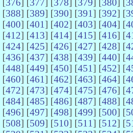
[
376
] [
377
] [
378
] [
379
] [
380
] [
3
[
388
] [
389
] [
390
] [
391
] [
392
] [
3
[
400
] [
401
] [
402
] [
403
] [
404
] [
4
[
412
] [
413
] [
414
] [
415
] [
416
] [
4
[
424
] [
425
] [
426
] [
427
] [
428
] [
4
[
436
] [
437
] [
438
] [
439
] [
440
] [
4
[
448
] [
449
] [
450
] [
451
] [
452
] [
4
[
460
] [
461
] [
462
] [
463
] [
464
] [
4
[
472
] [
473
] [
474
] [
475
] [
476
] [
4
[
484
] [
485
] [
486
] [
487
] [
488
] [
4
[
496
] [
497
] [
498
] [
499
] [
500
] [
5
[
508
] [
509
] [
510
] [
511
] [
512
] [
5