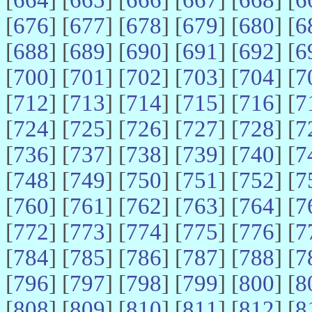
[
676
] [
677
] [
678
] [
679
] [
680
] [
6
[
688
] [
689
] [
690
] [
691
] [
692
] [
6
[
700
] [
701
] [
702
] [
703
] [
704
] [
7
[
712
] [
713
] [
714
] [
715
] [
716
] [
7
[
724
] [
725
] [
726
] [
727
] [
728
] [
7
[
736
] [
737
] [
738
] [
739
] [
740
] [
7
[
748
] [
749
] [
750
] [
751
] [
752
] [
7
[
760
] [
761
] [
762
] [
763
] [
764
] [
7
[
772
] [
773
] [
774
] [
775
] [
776
] [
7
[
784
] [
785
] [
786
] [
787
] [
788
] [
7
[
796
] [
797
] [
798
] [
799
] [
800
] [
8
[
808
] [
809
] [
810
] [
811
] [
812
] [
8