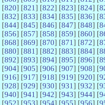
[
820
] [
821
] [
822
] [
823
] [
824
] [
8
[
832
] [
833
] [
834
] [
835
] [
836
] [
8
[
844
] [
845
] [
846
] [
847
] [
848
] [
8
[
856
] [
857
] [
858
] [
859
] [
860
] [
8
[
868
] [
869
] [
870
] [
871
] [
872
] [
8
[
880
] [
881
] [
882
] [
883
] [
884
] [
8
[
892
] [
893
] [
894
] [
895
] [
896
] [
8
[
904
] [
905
] [
906
] [
907
] [
908
] [
9
[
916
] [
917
] [
918
] [
919
] [
920
] [
9
[
928
] [
929
] [
930
] [
931
] [
932
] [
9
[
940
] [
941
] [
942
] [
943
] [
944
] [
9
[
952
] [
953
] [
954
] [
955
] [
956
] [
9