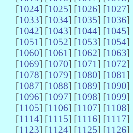
[
1024
] [
1025
] [
1026
] [
1027
] 
[
1033
] [
1034
] [
1035
] [
1036
] 
[
1042
] [
1043
] [
1044
] [
1045
] 
[
1051
] [
1052
] [
1053
] [
1054
] 
[
1060
] [
1061
] [
1062
] [
1063
] 
[
1069
] [
1070
] [
1071
] [
1072
] 
[
1078
] [
1079
] [
1080
] [
1081
] 
[
1087
] [
1088
] [
1089
] [
1090
] 
[
1096
] [
1097
] [
1098
] [
1099
] 
[
1105
] [
1106
] [
1107
] [
1108
] 
[
1114
] [
1115
] [
1116
] [
1117
] 
[
1123
] [
1124
] [
1125
] [
1126
] 