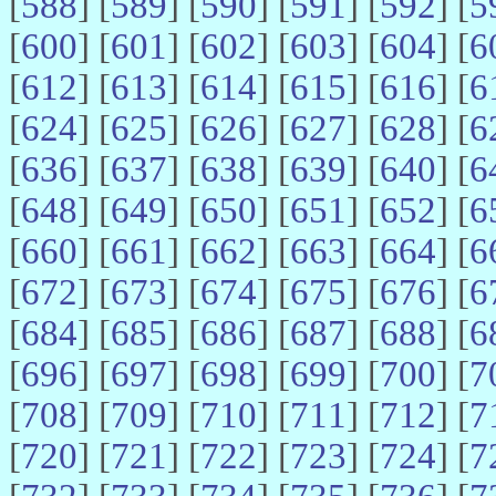
[
588
] [
589
] [
590
] [
591
] [
592
] [
5
[
600
] [
601
] [
602
] [
603
] [
604
] [
6
[
612
] [
613
] [
614
] [
615
] [
616
] [
6
[
624
] [
625
] [
626
] [
627
] [
628
] [
6
[
636
] [
637
] [
638
] [
639
] [
640
] [
6
[
648
] [
649
] [
650
] [
651
] [
652
] [
6
[
660
] [
661
] [
662
] [
663
] [
664
] [
6
[
672
] [
673
] [
674
] [
675
] [
676
] [
6
[
684
] [
685
] [
686
] [
687
] [
688
] [
6
[
696
] [
697
] [
698
] [
699
] [
700
] [
7
[
708
] [
709
] [
710
] [
711
] [
712
] [
7
[
720
] [
721
] [
722
] [
723
] [
724
] [
7