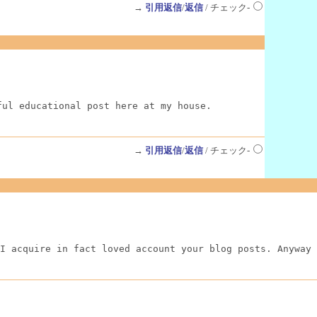
→
引用返信
/
返信
/ チェック-
ful educational post here at my house.
→
引用返信
/
返信
/ チェック-
I acquire in fact loved account your blog posts. Anyway 