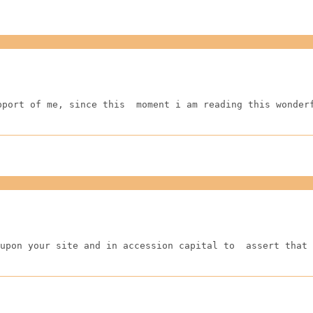
pport of me, since this  moment i am reading this wonder
upon your site and in accession capital to  assert that 