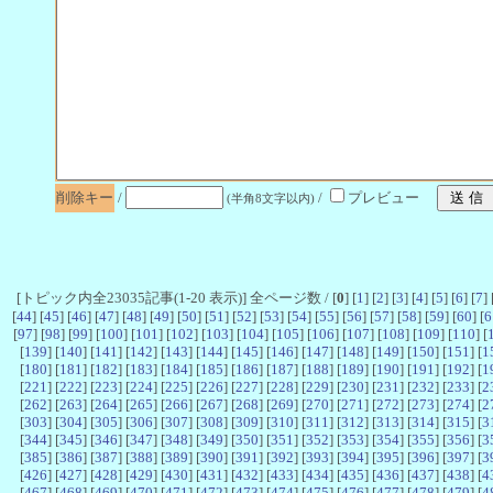
削除キー
/
/
プレビュー
(半角8文字以内)
[トピック内全23035記事(1-20 表示)] 全ページ数 / [
0
] [
1
] [
2
] [
3
] [
4
] [
5
] [
6
] [
7
] 
[
44
] [
45
] [
46
] [
47
] [
48
] [
49
] [
50
] [
51
] [
52
] [
53
] [
54
] [
55
] [
56
] [
57
] [
58
] [
59
] [
60
] [
6
[
97
] [
98
] [
99
] [
100
] [
101
] [
102
] [
103
] [
104
] [
105
] [
106
] [
107
] [
108
] [
109
] [
110
] [
[
139
] [
140
] [
141
] [
142
] [
143
] [
144
] [
145
] [
146
] [
147
] [
148
] [
149
] [
150
] [
151
] [
1
[
180
] [
181
] [
182
] [
183
] [
184
] [
185
] [
186
] [
187
] [
188
] [
189
] [
190
] [
191
] [
192
] [
1
[
221
] [
222
] [
223
] [
224
] [
225
] [
226
] [
227
] [
228
] [
229
] [
230
] [
231
] [
232
] [
233
] [
2
[
262
] [
263
] [
264
] [
265
] [
266
] [
267
] [
268
] [
269
] [
270
] [
271
] [
272
] [
273
] [
274
] [
2
[
303
] [
304
] [
305
] [
306
] [
307
] [
308
] [
309
] [
310
] [
311
] [
312
] [
313
] [
314
] [
315
] [
3
[
344
] [
345
] [
346
] [
347
] [
348
] [
349
] [
350
] [
351
] [
352
] [
353
] [
354
] [
355
] [
356
] [
3
[
385
] [
386
] [
387
] [
388
] [
389
] [
390
] [
391
] [
392
] [
393
] [
394
] [
395
] [
396
] [
397
] [
3
[
426
] [
427
] [
428
] [
429
] [
430
] [
431
] [
432
] [
433
] [
434
] [
435
] [
436
] [
437
] [
438
] [
4
[
467
] [
468
] [
469
] [
470
] [
471
] [
472
] [
473
] [
474
] [
475
] [
476
] [
477
] [
478
] [
479
] [
4