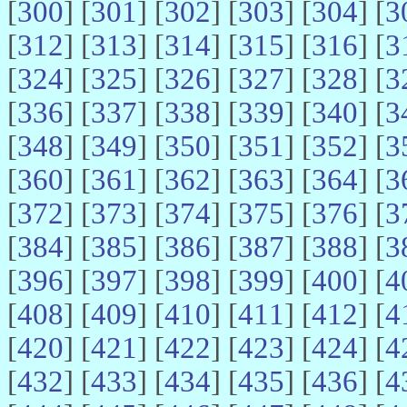
[
300
] [
301
] [
302
] [
303
] [
304
] [
3
[
312
] [
313
] [
314
] [
315
] [
316
] [
3
[
324
] [
325
] [
326
] [
327
] [
328
] [
3
[
336
] [
337
] [
338
] [
339
] [
340
] [
3
[
348
] [
349
] [
350
] [
351
] [
352
] [
3
[
360
] [
361
] [
362
] [
363
] [
364
] [
3
[
372
] [
373
] [
374
] [
375
] [
376
] [
3
[
384
] [
385
] [
386
] [
387
] [
388
] [
3
[
396
] [
397
] [
398
] [
399
] [
400
] [
4
[
408
] [
409
] [
410
] [
411
] [
412
] [
4
[
420
] [
421
] [
422
] [
423
] [
424
] [
4
[
432
] [
433
] [
434
] [
435
] [
436
] [
4