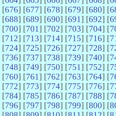
[
676
] [
677
] [
678
] [
679
] [
680
] [
6
[
688
] [
689
] [
690
] [
691
] [
692
] [
6
[
700
] [
701
] [
702
] [
703
] [
704
] [
7
[
712
] [
713
] [
714
] [
715
] [
716
] [
7
[
724
] [
725
] [
726
] [
727
] [
728
] [
7
[
736
] [
737
] [
738
] [
739
] [
740
] [
7
[
748
] [
749
] [
750
] [
751
] [
752
] [
7
[
760
] [
761
] [
762
] [
763
] [
764
] [
7
[
772
] [
773
] [
774
] [
775
] [
776
] [
7
[
784
] [
785
] [
786
] [
787
] [
788
] [
7
[
796
] [
797
] [
798
] [
799
] [
800
] [
8
[
808
] [
809
] [
810
] [
811
] [
812
] [
8