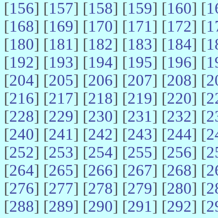
[
156
] [
157
] [
158
] [
159
] [
160
] [
1
[
168
] [
169
] [
170
] [
171
] [
172
] [
1
[
180
] [
181
] [
182
] [
183
] [
184
] [
1
[
192
] [
193
] [
194
] [
195
] [
196
] [
1
[
204
] [
205
] [
206
] [
207
] [
208
] [
2
[
216
] [
217
] [
218
] [
219
] [
220
] [
2
[
228
] [
229
] [
230
] [
231
] [
232
] [
2
[
240
] [
241
] [
242
] [
243
] [
244
] [
2
[
252
] [
253
] [
254
] [
255
] [
256
] [
2
[
264
] [
265
] [
266
] [
267
] [
268
] [
2
[
276
] [
277
] [
278
] [
279
] [
280
] [
2
[
288
] [
289
] [
290
] [
291
] [
292
] [
2