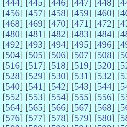
[
444
] [
445
] [
446
] [
447
] [
448
] [
4
[
456
] [
457
] [
458
] [
459
] [
460
] [
4
[
468
] [
469
] [
470
] [
471
] [
472
] [
4
[
480
] [
481
] [
482
] [
483
] [
484
] [
4
[
492
] [
493
] [
494
] [
495
] [
496
] [
4
[
504
] [
505
] [
506
] [
507
] [
508
] [
5
[
516
] [
517
] [
518
] [
519
] [
520
] [
5
[
528
] [
529
] [
530
] [
531
] [
532
] [
5
[
540
] [
541
] [
542
] [
543
] [
544
] [
5
[
552
] [
553
] [
554
] [
555
] [
556
] [
5
[
564
] [
565
] [
566
] [
567
] [
568
] [
5
[
576
] [
577
] [
578
] [
579
] [
580
] [
5