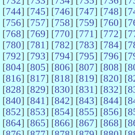
[
732
] [
733
] [
734
] [
735
] [
736
] [
7
[
744
] [
745
] [
746
] [
747
] [
748
] [
7
[
756
] [
757
] [
758
] [
759
] [
760
] [
7
[
768
] [
769
] [
770
] [
771
] [
772
] [
7
[
780
] [
781
] [
782
] [
783
] [
784
] [
7
[
792
] [
793
] [
794
] [
795
] [
796
] [
7
[
804
] [
805
] [
806
] [
807
] [
808
] [
8
[
816
] [
817
] [
818
] [
819
] [
820
] [
8
[
828
] [
829
] [
830
] [
831
] [
832
] [
8
[
840
] [
841
] [
842
] [
843
] [
844
] [
8
[
852
] [
853
] [
854
] [
855
] [
856
] [
8
[
864
] [
865
] [
866
] [
867
] [
868
] [
8
[
876
] [
877
] [
878
] [
879
] [
880
] [
8