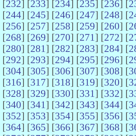
[
232
] [
233
] [
234
] [
235
] [
236
] [
2
[
244
] [
245
] [
246
] [
247
] [
248
] [
2
[
256
] [
257
] [
258
] [
259
] [
260
] [
2
[
268
] [
269
] [
270
] [
271
] [
272
] [
2
[
280
] [
281
] [
282
] [
283
] [
284
] [
2
[
292
] [
293
] [
294
] [
295
] [
296
] [
2
[
304
] [
305
] [
306
] [
307
] [
308
] [
3
[
316
] [
317
] [
318
] [
319
] [
320
] [
3
[
328
] [
329
] [
330
] [
331
] [
332
] [
3
[
340
] [
341
] [
342
] [
343
] [
344
] [
3
[
352
] [
353
] [
354
] [
355
] [
356
] [
3
[
364
] [
365
] [
366
] [
367
] [
368
] [
3