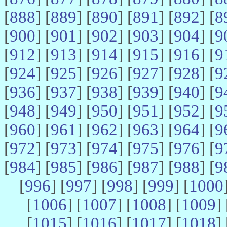
[
888
] [
889
] [
890
] [
891
] [
892
] [
8
[
900
] [
901
] [
902
] [
903
] [
904
] [
9
[
912
] [
913
] [
914
] [
915
] [
916
] [
9
[
924
] [
925
] [
926
] [
927
] [
928
] [
9
[
936
] [
937
] [
938
] [
939
] [
940
] [
9
[
948
] [
949
] [
950
] [
951
] [
952
] [
9
[
960
] [
961
] [
962
] [
963
] [
964
] [
9
[
972
] [
973
] [
974
] [
975
] [
976
] [
9
[
984
] [
985
] [
986
] [
987
] [
988
] [
9
[
996
] [
997
] [
998
] [
999
] [
1000
[
1006
] [
1007
] [
1008
] [
1009
] 
[
1015
] [
1016
] [
1017
] [
1018
] 