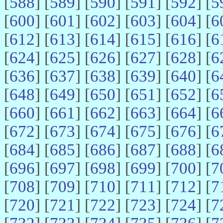
[
588
] [
589
] [
590
] [
591
] [
592
] [
5
[
600
] [
601
] [
602
] [
603
] [
604
] [
6
[
612
] [
613
] [
614
] [
615
] [
616
] [
6
[
624
] [
625
] [
626
] [
627
] [
628
] [
6
[
636
] [
637
] [
638
] [
639
] [
640
] [
6
[
648
] [
649
] [
650
] [
651
] [
652
] [
6
[
660
] [
661
] [
662
] [
663
] [
664
] [
6
[
672
] [
673
] [
674
] [
675
] [
676
] [
6
[
684
] [
685
] [
686
] [
687
] [
688
] [
6
[
696
] [
697
] [
698
] [
699
] [
700
] [
7
[
708
] [
709
] [
710
] [
711
] [
712
] [
7
[
720
] [
721
] [
722
] [
723
] [
724
] [
7