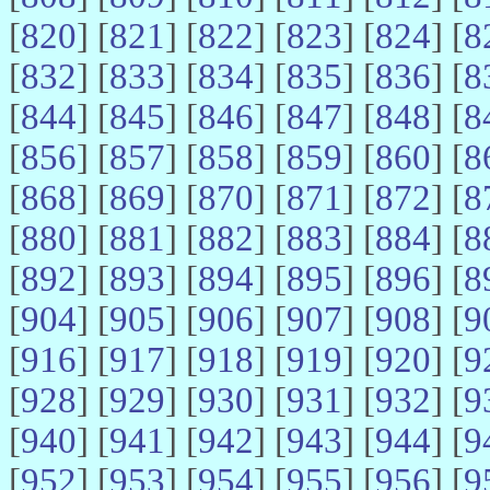
[
820
] [
821
] [
822
] [
823
] [
824
] [
8
[
832
] [
833
] [
834
] [
835
] [
836
] [
8
[
844
] [
845
] [
846
] [
847
] [
848
] [
8
[
856
] [
857
] [
858
] [
859
] [
860
] [
8
[
868
] [
869
] [
870
] [
871
] [
872
] [
8
[
880
] [
881
] [
882
] [
883
] [
884
] [
8
[
892
] [
893
] [
894
] [
895
] [
896
] [
8
[
904
] [
905
] [
906
] [
907
] [
908
] [
9
[
916
] [
917
] [
918
] [
919
] [
920
] [
9
[
928
] [
929
] [
930
] [
931
] [
932
] [
9
[
940
] [
941
] [
942
] [
943
] [
944
] [
9
[
952
] [
953
] [
954
] [
955
] [
956
] [
9