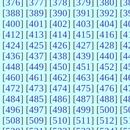
[
376
] [
377
] [
378
] [
379
] [
380
] [
3
[
388
] [
389
] [
390
] [
391
] [
392
] [
3
[
400
] [
401
] [
402
] [
403
] [
404
] [
4
[
412
] [
413
] [
414
] [
415
] [
416
] [
4
[
424
] [
425
] [
426
] [
427
] [
428
] [
4
[
436
] [
437
] [
438
] [
439
] [
440
] [
4
[
448
] [
449
] [
450
] [
451
] [
452
] [
4
[
460
] [
461
] [
462
] [
463
] [
464
] [
4
[
472
] [
473
] [
474
] [
475
] [
476
] [
4
[
484
] [
485
] [
486
] [
487
] [
488
] [
4
[
496
] [
497
] [
498
] [
499
] [
500
] [
5
[
508
] [
509
] [
510
] [
511
] [
512
] [
5