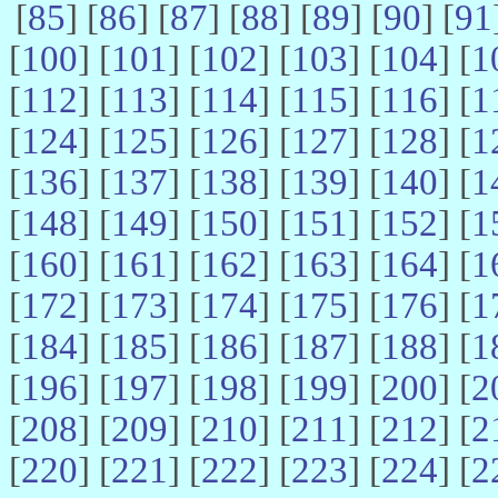
[
85
] [
86
] [
87
] [
88
] [
89
] [
90
] [
91
[
100
] [
101
] [
102
] [
103
] [
104
] [
1
[
112
] [
113
] [
114
] [
115
] [
116
] [
1
[
124
] [
125
] [
126
] [
127
] [
128
] [
1
[
136
] [
137
] [
138
] [
139
] [
140
] [
1
[
148
] [
149
] [
150
] [
151
] [
152
] [
1
[
160
] [
161
] [
162
] [
163
] [
164
] [
1
[
172
] [
173
] [
174
] [
175
] [
176
] [
1
[
184
] [
185
] [
186
] [
187
] [
188
] [
1
[
196
] [
197
] [
198
] [
199
] [
200
] [
2
[
208
] [
209
] [
210
] [
211
] [
212
] [
2
[
220
] [
221
] [
222
] [
223
] [
224
] [
2