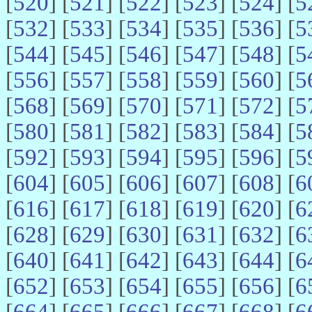
[
520
] [
521
] [
522
] [
523
] [
524
] [
5
[
532
] [
533
] [
534
] [
535
] [
536
] [
5
[
544
] [
545
] [
546
] [
547
] [
548
] [
5
[
556
] [
557
] [
558
] [
559
] [
560
] [
5
[
568
] [
569
] [
570
] [
571
] [
572
] [
5
[
580
] [
581
] [
582
] [
583
] [
584
] [
5
[
592
] [
593
] [
594
] [
595
] [
596
] [
5
[
604
] [
605
] [
606
] [
607
] [
608
] [
6
[
616
] [
617
] [
618
] [
619
] [
620
] [
6
[
628
] [
629
] [
630
] [
631
] [
632
] [
6
[
640
] [
641
] [
642
] [
643
] [
644
] [
6
[
652
] [
653
] [
654
] [
655
] [
656
] [
6
[
664
] [
665
] [
666
] [
667
] [
668
] [
6