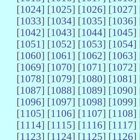
[
1024
] [
1025
] [
1026
] [
1027
] 
[
1033
] [
1034
] [
1035
] [
1036
] 
[
1042
] [
1043
] [
1044
] [
1045
] 
[
1051
] [
1052
] [
1053
] [
1054
] 
[
1060
] [
1061
] [
1062
] [
1063
] 
[
1069
] [
1070
] [
1071
] [
1072
] 
[
1078
] [
1079
] [
1080
] [
1081
] 
[
1087
] [
1088
] [
1089
] [
1090
] 
[
1096
] [
1097
] [
1098
] [
1099
] 
[
1105
] [
1106
] [
1107
] [
1108
] 
[
1114
] [
1115
] [
1116
] [
1117
] 
[
1123
] [
1124
] [
1125
] [
1126
] 