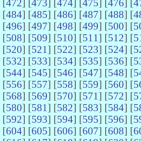
[
472
] [
473
] [
474
] [
475
] [
476
] [
4
[
484
] [
485
] [
486
] [
487
] [
488
] [
4
[
496
] [
497
] [
498
] [
499
] [
500
] [
5
[
508
] [
509
] [
510
] [
511
] [
512
] [
5
[
520
] [
521
] [
522
] [
523
] [
524
] [
5
[
532
] [
533
] [
534
] [
535
] [
536
] [
5
[
544
] [
545
] [
546
] [
547
] [
548
] [
5
[
556
] [
557
] [
558
] [
559
] [
560
] [
5
[
568
] [
569
] [
570
] [
571
] [
572
] [
5
[
580
] [
581
] [
582
] [
583
] [
584
] [
5
[
592
] [
593
] [
594
] [
595
] [
596
] [
5
[
604
] [
605
] [
606
] [
607
] [
608
] [
6