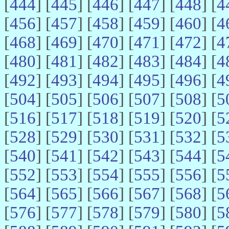
[
444
] [
445
] [
446
] [
447
] [
448
] [
4
[
456
] [
457
] [
458
] [
459
] [
460
] [
4
[
468
] [
469
] [
470
] [
471
] [
472
] [
4
[
480
] [
481
] [
482
] [
483
] [
484
] [
4
[
492
] [
493
] [
494
] [
495
] [
496
] [
4
[
504
] [
505
] [
506
] [
507
] [
508
] [
5
[
516
] [
517
] [
518
] [
519
] [
520
] [
5
[
528
] [
529
] [
530
] [
531
] [
532
] [
5
[
540
] [
541
] [
542
] [
543
] [
544
] [
5
[
552
] [
553
] [
554
] [
555
] [
556
] [
5
[
564
] [
565
] [
566
] [
567
] [
568
] [
5
[
576
] [
577
] [
578
] [
579
] [
580
] [
5