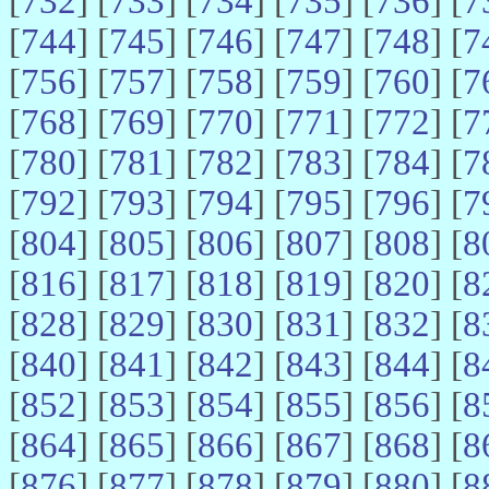
[
732
] [
733
] [
734
] [
735
] [
736
] [
7
[
744
] [
745
] [
746
] [
747
] [
748
] [
7
[
756
] [
757
] [
758
] [
759
] [
760
] [
7
[
768
] [
769
] [
770
] [
771
] [
772
] [
7
[
780
] [
781
] [
782
] [
783
] [
784
] [
7
[
792
] [
793
] [
794
] [
795
] [
796
] [
7
[
804
] [
805
] [
806
] [
807
] [
808
] [
8
[
816
] [
817
] [
818
] [
819
] [
820
] [
8
[
828
] [
829
] [
830
] [
831
] [
832
] [
8
[
840
] [
841
] [
842
] [
843
] [
844
] [
8
[
852
] [
853
] [
854
] [
855
] [
856
] [
8
[
864
] [
865
] [
866
] [
867
] [
868
] [
8
[
876
] [
877
] [
878
] [
879
] [
880
] [
8