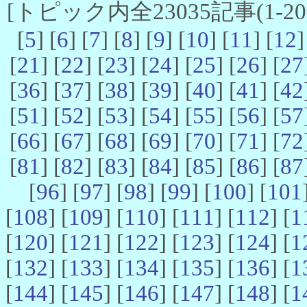
[トピック内全23035記事(1-20 
[
5
] [
6
] [
7
] [
8
] [
9
] [
10
] [
11
] [
12
]
[
21
] [
22
] [
23
] [
24
] [
25
] [
26
] [
27
[
36
] [
37
] [
38
] [
39
] [
40
] [
41
] [
42
[
51
] [
52
] [
53
] [
54
] [
55
] [
56
] [
57
[
66
] [
67
] [
68
] [
69
] [
70
] [
71
] [
72
[
81
] [
82
] [
83
] [
84
] [
85
] [
86
] [
87
[
96
] [
97
] [
98
] [
99
] [
100
] [
101
[
108
] [
109
] [
110
] [
111
] [
112
] [
1
[
120
] [
121
] [
122
] [
123
] [
124
] [
1
[
132
] [
133
] [
134
] [
135
] [
136
] [
1
[
144
] [
145
] [
146
] [
147
] [
148
] [
1