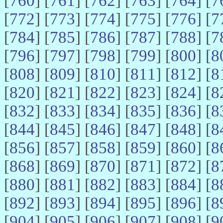
[
760
] [
761
] [
762
] [
763
] [
764
] [
7
[
772
] [
773
] [
774
] [
775
] [
776
] [
7
[
784
] [
785
] [
786
] [
787
] [
788
] [
7
[
796
] [
797
] [
798
] [
799
] [
800
] [
8
[
808
] [
809
] [
810
] [
811
] [
812
] [
8
[
820
] [
821
] [
822
] [
823
] [
824
] [
8
[
832
] [
833
] [
834
] [
835
] [
836
] [
8
[
844
] [
845
] [
846
] [
847
] [
848
] [
8
[
856
] [
857
] [
858
] [
859
] [
860
] [
8
[
868
] [
869
] [
870
] [
871
] [
872
] [
8
[
880
] [
881
] [
882
] [
883
] [
884
] [
8
[
892
] [
893
] [
894
] [
895
] [
896
] [
8
[
904
] [
905
] [
906
] [
907
] [
908
] [
9