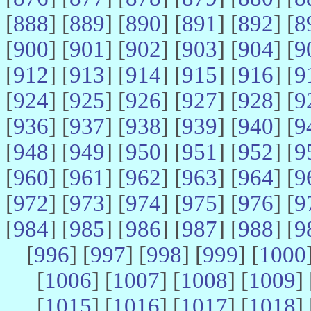
[
888
] [
889
] [
890
] [
891
] [
892
] [
8
[
900
] [
901
] [
902
] [
903
] [
904
] [
9
[
912
] [
913
] [
914
] [
915
] [
916
] [
9
[
924
] [
925
] [
926
] [
927
] [
928
] [
9
[
936
] [
937
] [
938
] [
939
] [
940
] [
9
[
948
] [
949
] [
950
] [
951
] [
952
] [
9
[
960
] [
961
] [
962
] [
963
] [
964
] [
9
[
972
] [
973
] [
974
] [
975
] [
976
] [
9
[
984
] [
985
] [
986
] [
987
] [
988
] [
9
[
996
] [
997
] [
998
] [
999
] [
1000
[
1006
] [
1007
] [
1008
] [
1009
] 
[
1015
] [
1016
] [
1017
] [
1018
] 