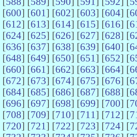
[
588
] [
589
] [
590
] [
591
] [
592
] [
5
[
600
] [
601
] [
602
] [
603
] [
604
] [
6
[
612
] [
613
] [
614
] [
615
] [
616
] [
6
[
624
] [
625
] [
626
] [
627
] [
628
] [
6
[
636
] [
637
] [
638
] [
639
] [
640
] [
6
[
648
] [
649
] [
650
] [
651
] [
652
] [
6
[
660
] [
661
] [
662
] [
663
] [
664
] [
6
[
672
] [
673
] [
674
] [
675
] [
676
] [
6
[
684
] [
685
] [
686
] [
687
] [
688
] [
6
[
696
] [
697
] [
698
] [
699
] [
700
] [
7
[
708
] [
709
] [
710
] [
711
] [
712
] [
7
[
720
] [
721
] [
722
] [
723
] [
724
] [
7