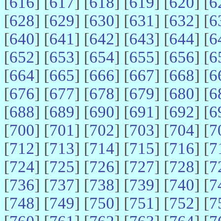
[
616
] [
617
] [
618
] [
619
] [
620
] [
6
[
628
] [
629
] [
630
] [
631
] [
632
] [
6
[
640
] [
641
] [
642
] [
643
] [
644
] [
6
[
652
] [
653
] [
654
] [
655
] [
656
] [
6
[
664
] [
665
] [
666
] [
667
] [
668
] [
6
[
676
] [
677
] [
678
] [
679
] [
680
] [
6
[
688
] [
689
] [
690
] [
691
] [
692
] [
6
[
700
] [
701
] [
702
] [
703
] [
704
] [
7
[
712
] [
713
] [
714
] [
715
] [
716
] [
7
[
724
] [
725
] [
726
] [
727
] [
728
] [
7
[
736
] [
737
] [
738
] [
739
] [
740
] [
7
[
748
] [
749
] [
750
] [
751
] [
752
] [
7