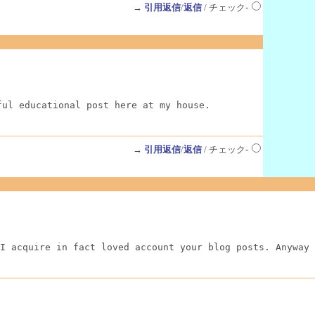
→
引用返信
/
返信
/ チェック-
ful educational post here at my house.
→
引用返信
/
返信
/ チェック-
I acquire in fact loved account your blog posts. Anyway 