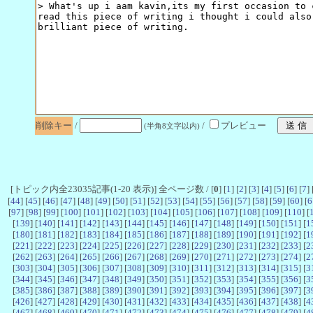
削除キー
/
/
プレビュー
(半角8文字以内)
[トピック内全23035記事(1-20 表示)] 全ページ数 / [
0
] [
1
] [
2
] [
3
] [
4
] [
5
] [
6
] [
7
] 
[
44
] [
45
] [
46
] [
47
] [
48
] [
49
] [
50
] [
51
] [
52
] [
53
] [
54
] [
55
] [
56
] [
57
] [
58
] [
59
] [
60
] [
6
[
97
] [
98
] [
99
] [
100
] [
101
] [
102
] [
103
] [
104
] [
105
] [
106
] [
107
] [
108
] [
109
] [
110
] [
[
139
] [
140
] [
141
] [
142
] [
143
] [
144
] [
145
] [
146
] [
147
] [
148
] [
149
] [
150
] [
151
] [
1
[
180
] [
181
] [
182
] [
183
] [
184
] [
185
] [
186
] [
187
] [
188
] [
189
] [
190
] [
191
] [
192
] [
1
[
221
] [
222
] [
223
] [
224
] [
225
] [
226
] [
227
] [
228
] [
229
] [
230
] [
231
] [
232
] [
233
] [
2
[
262
] [
263
] [
264
] [
265
] [
266
] [
267
] [
268
] [
269
] [
270
] [
271
] [
272
] [
273
] [
274
] [
2
[
303
] [
304
] [
305
] [
306
] [
307
] [
308
] [
309
] [
310
] [
311
] [
312
] [
313
] [
314
] [
315
] [
3
[
344
] [
345
] [
346
] [
347
] [
348
] [
349
] [
350
] [
351
] [
352
] [
353
] [
354
] [
355
] [
356
] [
3
[
385
] [
386
] [
387
] [
388
] [
389
] [
390
] [
391
] [
392
] [
393
] [
394
] [
395
] [
396
] [
397
] [
3
[
426
] [
427
] [
428
] [
429
] [
430
] [
431
] [
432
] [
433
] [
434
] [
435
] [
436
] [
437
] [
438
] [
4
[
467
] [
468
] [
469
] [
470
] [
471
] [
472
] [
473
] [
474
] [
475
] [
476
] [
477
] [
478
] [
479
] [
4