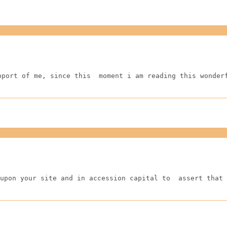
pport of me, since this  moment i am reading this wonder
upon your site and in accession capital to  assert that 