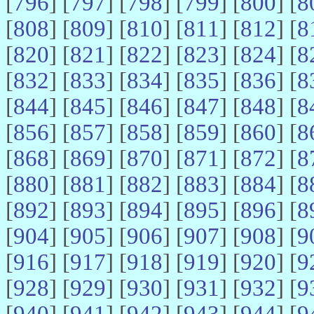
[
796
] [
797
] [
798
] [
799
] [
800
] [
8
[
808
] [
809
] [
810
] [
811
] [
812
] [
8
[
820
] [
821
] [
822
] [
823
] [
824
] [
8
[
832
] [
833
] [
834
] [
835
] [
836
] [
8
[
844
] [
845
] [
846
] [
847
] [
848
] [
8
[
856
] [
857
] [
858
] [
859
] [
860
] [
8
[
868
] [
869
] [
870
] [
871
] [
872
] [
8
[
880
] [
881
] [
882
] [
883
] [
884
] [
8
[
892
] [
893
] [
894
] [
895
] [
896
] [
8
[
904
] [
905
] [
906
] [
907
] [
908
] [
9
[
916
] [
917
] [
918
] [
919
] [
920
] [
9
[
928
] [
929
] [
930
] [
931
] [
932
] [
9
[
940
] [
941
] [
942
] [
943
] [
944
] [
9