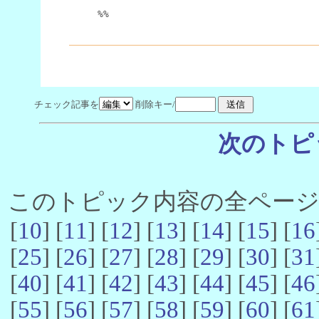
%%
チェック記事を
削除キー/
次のトピ
このトピック内容の全ページ数 
[
10
] [
11
] [
12
] [
13
] [
14
] [
15
] [
16
[
25
] [
26
] [
27
] [
28
] [
29
] [
30
] [
31
[
40
] [
41
] [
42
] [
43
] [
44
] [
45
] [
46
[
55
] [
56
] [
57
] [
58
] [
59
] [
60
] [
61