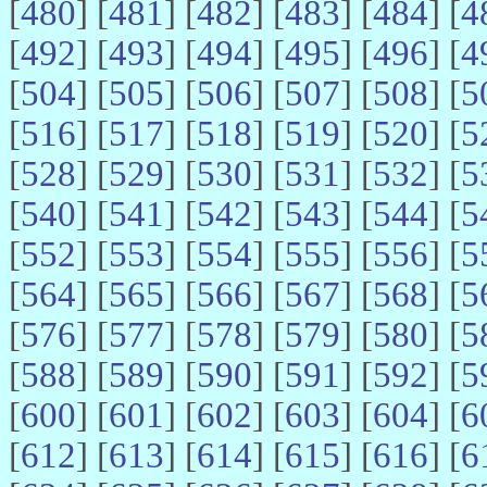
[
480
] [
481
] [
482
] [
483
] [
484
] [
4
[
492
] [
493
] [
494
] [
495
] [
496
] [
4
[
504
] [
505
] [
506
] [
507
] [
508
] [
5
[
516
] [
517
] [
518
] [
519
] [
520
] [
5
[
528
] [
529
] [
530
] [
531
] [
532
] [
5
[
540
] [
541
] [
542
] [
543
] [
544
] [
5
[
552
] [
553
] [
554
] [
555
] [
556
] [
5
[
564
] [
565
] [
566
] [
567
] [
568
] [
5
[
576
] [
577
] [
578
] [
579
] [
580
] [
5
[
588
] [
589
] [
590
] [
591
] [
592
] [
5
[
600
] [
601
] [
602
] [
603
] [
604
] [
6
[
612
] [
613
] [
614
] [
615
] [
616
] [
6