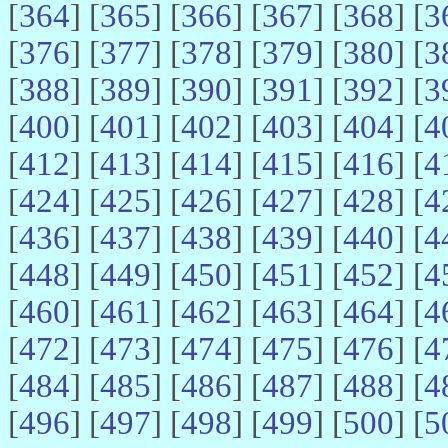
[
364
] [
365
] [
366
] [
367
] [
368
] [
3
[
376
] [
377
] [
378
] [
379
] [
380
] [
3
[
388
] [
389
] [
390
] [
391
] [
392
] [
3
[
400
] [
401
] [
402
] [
403
] [
404
] [
4
[
412
] [
413
] [
414
] [
415
] [
416
] [
4
[
424
] [
425
] [
426
] [
427
] [
428
] [
4
[
436
] [
437
] [
438
] [
439
] [
440
] [
4
[
448
] [
449
] [
450
] [
451
] [
452
] [
4
[
460
] [
461
] [
462
] [
463
] [
464
] [
4
[
472
] [
473
] [
474
] [
475
] [
476
] [
4
[
484
] [
485
] [
486
] [
487
] [
488
] [
4
[
496
] [
497
] [
498
] [
499
] [
500
] [
5