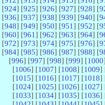
[
924
] [
925
] [
926
] [
927
] [
928
] [
9
[
936
] [
937
] [
938
] [
939
] [
940
] [
9
[
948
] [
949
] [
950
] [
951
] [
952
] [
9
[
960
] [
961
] [
962
] [
963
] [
964
] [
9
[
972
] [
973
] [
974
] [
975
] [
976
] [
9
[
984
] [
985
] [
986
] [
987
] [
988
] [
9
[
996
] [
997
] [
998
] [
999
] [
1000
[
1006
] [
1007
] [
1008
] [
1009
] 
[
1015
] [
1016
] [
1017
] [
1018
] 
[
1024
] [
1025
] [
1026
] [
1027
] 
[
1033
] [
1034
] [
1035
] [
1036
] 
[
1042
] [
1043
] [
1044
] [
1045
] 