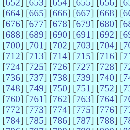
[
652
] [
653
] [
654
] [
655
] [
656
] [
6
[
664
] [
665
] [
666
] [
667
] [
668
] [
6
[
676
] [
677
] [
678
] [
679
] [
680
] [
6
[
688
] [
689
] [
690
] [
691
] [
692
] [
6
[
700
] [
701
] [
702
] [
703
] [
704
] [
7
[
712
] [
713
] [
714
] [
715
] [
716
] [
7
[
724
] [
725
] [
726
] [
727
] [
728
] [
7
[
736
] [
737
] [
738
] [
739
] [
740
] [
7
[
748
] [
749
] [
750
] [
751
] [
752
] [
7
[
760
] [
761
] [
762
] [
763
] [
764
] [
7
[
772
] [
773
] [
774
] [
775
] [
776
] [
7
[
784
] [
785
] [
786
] [
787
] [
788
] [
7