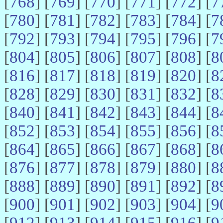
[
768
] [
769
] [
770
] [
771
] [
772
] [
7
[
780
] [
781
] [
782
] [
783
] [
784
] [
7
[
792
] [
793
] [
794
] [
795
] [
796
] [
7
[
804
] [
805
] [
806
] [
807
] [
808
] [
8
[
816
] [
817
] [
818
] [
819
] [
820
] [
8
[
828
] [
829
] [
830
] [
831
] [
832
] [
8
[
840
] [
841
] [
842
] [
843
] [
844
] [
8
[
852
] [
853
] [
854
] [
855
] [
856
] [
8
[
864
] [
865
] [
866
] [
867
] [
868
] [
8
[
876
] [
877
] [
878
] [
879
] [
880
] [
8
[
888
] [
889
] [
890
] [
891
] [
892
] [
8
[
900
] [
901
] [
902
] [
903
] [
904
] [
9
[
912
] [
913
] [
914
] [
915
] [
916
] [
9