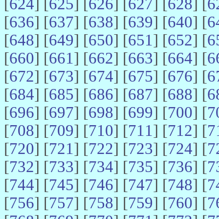
[
624
] [
625
] [
626
] [
627
] [
628
] [
6
[
636
] [
637
] [
638
] [
639
] [
640
] [
6
[
648
] [
649
] [
650
] [
651
] [
652
] [
6
[
660
] [
661
] [
662
] [
663
] [
664
] [
6
[
672
] [
673
] [
674
] [
675
] [
676
] [
6
[
684
] [
685
] [
686
] [
687
] [
688
] [
6
[
696
] [
697
] [
698
] [
699
] [
700
] [
7
[
708
] [
709
] [
710
] [
711
] [
712
] [
7
[
720
] [
721
] [
722
] [
723
] [
724
] [
7
[
732
] [
733
] [
734
] [
735
] [
736
] [
7
[
744
] [
745
] [
746
] [
747
] [
748
] [
7
[
756
] [
757
] [
758
] [
759
] [
760
] [
7