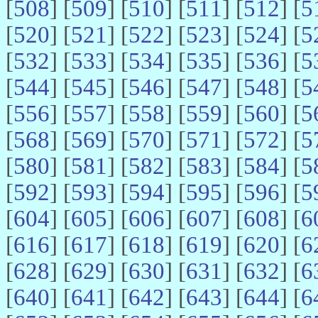
[
508
] [
509
] [
510
] [
511
] [
512
] [
5
[
520
] [
521
] [
522
] [
523
] [
524
] [
5
[
532
] [
533
] [
534
] [
535
] [
536
] [
5
[
544
] [
545
] [
546
] [
547
] [
548
] [
5
[
556
] [
557
] [
558
] [
559
] [
560
] [
5
[
568
] [
569
] [
570
] [
571
] [
572
] [
5
[
580
] [
581
] [
582
] [
583
] [
584
] [
5
[
592
] [
593
] [
594
] [
595
] [
596
] [
5
[
604
] [
605
] [
606
] [
607
] [
608
] [
6
[
616
] [
617
] [
618
] [
619
] [
620
] [
6
[
628
] [
629
] [
630
] [
631
] [
632
] [
6
[
640
] [
641
] [
642
] [
643
] [
644
] [
6