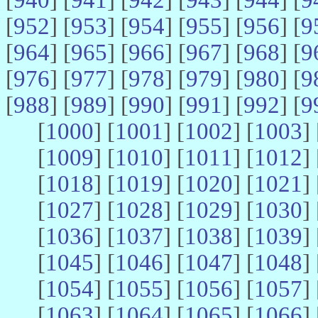
[
952
] [
953
] [
954
] [
955
] [
956
] [
9
[
964
] [
965
] [
966
] [
967
] [
968
] [
9
[
976
] [
977
] [
978
] [
979
] [
980
] [
9
[
988
] [
989
] [
990
] [
991
] [
992
] [
9
[
1000
] [
1001
] [
1002
] [
1003
] 
[
1009
] [
1010
] [
1011
] [
1012
] 
[
1018
] [
1019
] [
1020
] [
1021
] 
[
1027
] [
1028
] [
1029
] [
1030
] 
[
1036
] [
1037
] [
1038
] [
1039
] 
[
1045
] [
1046
] [
1047
] [
1048
] 
[
1054
] [
1055
] [
1056
] [
1057
] 
[
1063
] [
1064
] [
1065
] [
1066
] 