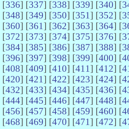
[
336
] [
337
] [
338
] [
339
] [
340
] [
3
[
348
] [
349
] [
350
] [
351
] [
352
] [
3
[
360
] [
361
] [
362
] [
363
] [
364
] [
3
[
372
] [
373
] [
374
] [
375
] [
376
] [
3
[
384
] [
385
] [
386
] [
387
] [
388
] [
3
[
396
] [
397
] [
398
] [
399
] [
400
] [
4
[
408
] [
409
] [
410
] [
411
] [
412
] [
4
[
420
] [
421
] [
422
] [
423
] [
424
] [
4
[
432
] [
433
] [
434
] [
435
] [
436
] [
4
[
444
] [
445
] [
446
] [
447
] [
448
] [
4
[
456
] [
457
] [
458
] [
459
] [
460
] [
4
[
468
] [
469
] [
470
] [
471
] [
472
] [
4