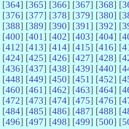
[
364
] [
365
] [
366
] [
367
] [
368
] [
3
[
376
] [
377
] [
378
] [
379
] [
380
] [
3
[
388
] [
389
] [
390
] [
391
] [
392
] [
3
[
400
] [
401
] [
402
] [
403
] [
404
] [
4
[
412
] [
413
] [
414
] [
415
] [
416
] [
4
[
424
] [
425
] [
426
] [
427
] [
428
] [
4
[
436
] [
437
] [
438
] [
439
] [
440
] [
4
[
448
] [
449
] [
450
] [
451
] [
452
] [
4
[
460
] [
461
] [
462
] [
463
] [
464
] [
4
[
472
] [
473
] [
474
] [
475
] [
476
] [
4
[
484
] [
485
] [
486
] [
487
] [
488
] [
4
[
496
] [
497
] [
498
] [
499
] [
500
] [
5