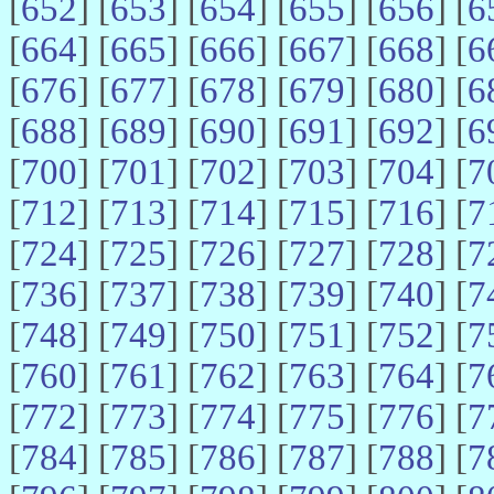
[
652
] [
653
] [
654
] [
655
] [
656
] [
6
[
664
] [
665
] [
666
] [
667
] [
668
] [
6
[
676
] [
677
] [
678
] [
679
] [
680
] [
6
[
688
] [
689
] [
690
] [
691
] [
692
] [
6
[
700
] [
701
] [
702
] [
703
] [
704
] [
7
[
712
] [
713
] [
714
] [
715
] [
716
] [
7
[
724
] [
725
] [
726
] [
727
] [
728
] [
7
[
736
] [
737
] [
738
] [
739
] [
740
] [
7
[
748
] [
749
] [
750
] [
751
] [
752
] [
7
[
760
] [
761
] [
762
] [
763
] [
764
] [
7
[
772
] [
773
] [
774
] [
775
] [
776
] [
7
[
784
] [
785
] [
786
] [
787
] [
788
] [
7