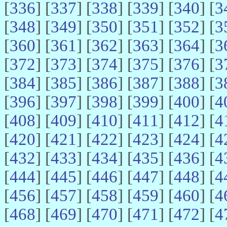
[
336
] [
337
] [
338
] [
339
] [
340
] [
3
[
348
] [
349
] [
350
] [
351
] [
352
] [
3
[
360
] [
361
] [
362
] [
363
] [
364
] [
3
[
372
] [
373
] [
374
] [
375
] [
376
] [
3
[
384
] [
385
] [
386
] [
387
] [
388
] [
3
[
396
] [
397
] [
398
] [
399
] [
400
] [
4
[
408
] [
409
] [
410
] [
411
] [
412
] [
4
[
420
] [
421
] [
422
] [
423
] [
424
] [
4
[
432
] [
433
] [
434
] [
435
] [
436
] [
4
[
444
] [
445
] [
446
] [
447
] [
448
] [
4
[
456
] [
457
] [
458
] [
459
] [
460
] [
4
[
468
] [
469
] [
470
] [
471
] [
472
] [
4