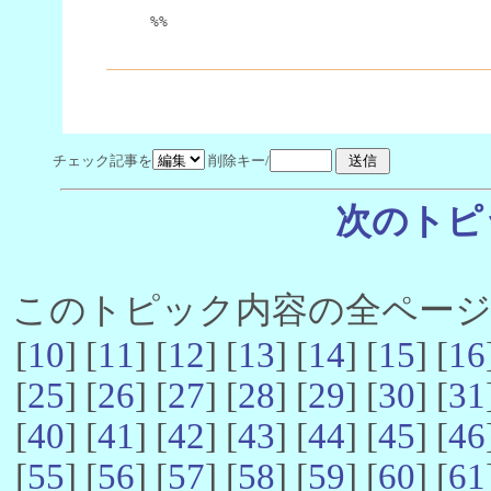
%%
チェック記事を
削除キー/
次のトピ
このトピック内容の全ページ数 
[
10
] [
11
] [
12
] [
13
] [
14
] [
15
] [
16
[
25
] [
26
] [
27
] [
28
] [
29
] [
30
] [
31
[
40
] [
41
] [
42
] [
43
] [
44
] [
45
] [
46
[
55
] [
56
] [
57
] [
58
] [
59
] [
60
] [
61