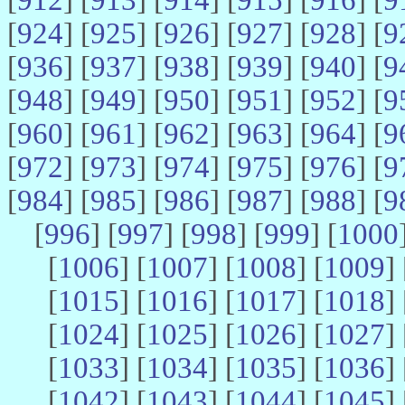
[
924
] [
925
] [
926
] [
927
] [
928
] [
9
[
936
] [
937
] [
938
] [
939
] [
940
] [
9
[
948
] [
949
] [
950
] [
951
] [
952
] [
9
[
960
] [
961
] [
962
] [
963
] [
964
] [
9
[
972
] [
973
] [
974
] [
975
] [
976
] [
9
[
984
] [
985
] [
986
] [
987
] [
988
] [
9
[
996
] [
997
] [
998
] [
999
] [
1000
[
1006
] [
1007
] [
1008
] [
1009
] 
[
1015
] [
1016
] [
1017
] [
1018
] 
[
1024
] [
1025
] [
1026
] [
1027
] 
[
1033
] [
1034
] [
1035
] [
1036
] 
[
1042
] [
1043
] [
1044
] [
1045
] 