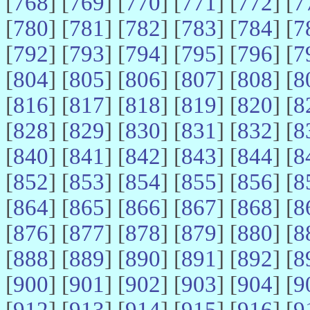
[
768
] [
769
] [
770
] [
771
] [
772
] [
7
[
780
] [
781
] [
782
] [
783
] [
784
] [
7
[
792
] [
793
] [
794
] [
795
] [
796
] [
7
[
804
] [
805
] [
806
] [
807
] [
808
] [
8
[
816
] [
817
] [
818
] [
819
] [
820
] [
8
[
828
] [
829
] [
830
] [
831
] [
832
] [
8
[
840
] [
841
] [
842
] [
843
] [
844
] [
8
[
852
] [
853
] [
854
] [
855
] [
856
] [
8
[
864
] [
865
] [
866
] [
867
] [
868
] [
8
[
876
] [
877
] [
878
] [
879
] [
880
] [
8
[
888
] [
889
] [
890
] [
891
] [
892
] [
8
[
900
] [
901
] [
902
] [
903
] [
904
] [
9
[
912
] [
913
] [
914
] [
915
] [
916
] [
9