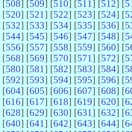
[
508
] [
509
] [
510
] [
511
] [
512
] [
5
[
520
] [
521
] [
522
] [
523
] [
524
] [
5
[
532
] [
533
] [
534
] [
535
] [
536
] [
5
[
544
] [
545
] [
546
] [
547
] [
548
] [
5
[
556
] [
557
] [
558
] [
559
] [
560
] [
5
[
568
] [
569
] [
570
] [
571
] [
572
] [
5
[
580
] [
581
] [
582
] [
583
] [
584
] [
5
[
592
] [
593
] [
594
] [
595
] [
596
] [
5
[
604
] [
605
] [
606
] [
607
] [
608
] [
6
[
616
] [
617
] [
618
] [
619
] [
620
] [
6
[
628
] [
629
] [
630
] [
631
] [
632
] [
6
[
640
] [
641
] [
642
] [
643
] [
644
] [
6