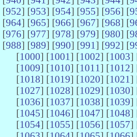
[
952
] [
953
] [
954
] [
955
] [
956
] [
9
[
964
] [
965
] [
966
] [
967
] [
968
] [
9
[
976
] [
977
] [
978
] [
979
] [
980
] [
9
[
988
] [
989
] [
990
] [
991
] [
992
] [
9
[
1000
] [
1001
] [
1002
] [
1003
] 
[
1009
] [
1010
] [
1011
] [
1012
] 
[
1018
] [
1019
] [
1020
] [
1021
] 
[
1027
] [
1028
] [
1029
] [
1030
] 
[
1036
] [
1037
] [
1038
] [
1039
] 
[
1045
] [
1046
] [
1047
] [
1048
] 
[
1054
] [
1055
] [
1056
] [
1057
] 
[
1063
] [
1064
] [
1065
] [
1066
] 