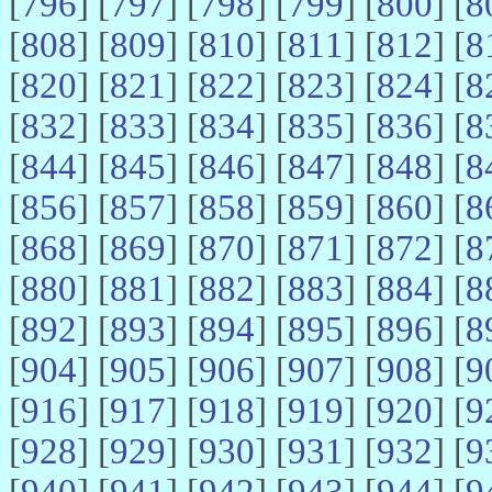
[
796
] [
797
] [
798
] [
799
] [
800
] [
8
[
808
] [
809
] [
810
] [
811
] [
812
] [
8
[
820
] [
821
] [
822
] [
823
] [
824
] [
8
[
832
] [
833
] [
834
] [
835
] [
836
] [
8
[
844
] [
845
] [
846
] [
847
] [
848
] [
8
[
856
] [
857
] [
858
] [
859
] [
860
] [
8
[
868
] [
869
] [
870
] [
871
] [
872
] [
8
[
880
] [
881
] [
882
] [
883
] [
884
] [
8
[
892
] [
893
] [
894
] [
895
] [
896
] [
8
[
904
] [
905
] [
906
] [
907
] [
908
] [
9
[
916
] [
917
] [
918
] [
919
] [
920
] [
9
[
928
] [
929
] [
930
] [
931
] [
932
] [
9
[
940
] [
941
] [
942
] [
943
] [
944
] [
9