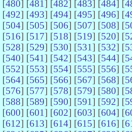
[
480
] [
481
] [
482
] [
483
] [
484
] [
4
[
492
] [
493
] [
494
] [
495
] [
496
] [
4
[
504
] [
505
] [
506
] [
507
] [
508
] [
5
[
516
] [
517
] [
518
] [
519
] [
520
] [
5
[
528
] [
529
] [
530
] [
531
] [
532
] [
5
[
540
] [
541
] [
542
] [
543
] [
544
] [
5
[
552
] [
553
] [
554
] [
555
] [
556
] [
5
[
564
] [
565
] [
566
] [
567
] [
568
] [
5
[
576
] [
577
] [
578
] [
579
] [
580
] [
5
[
588
] [
589
] [
590
] [
591
] [
592
] [
5
[
600
] [
601
] [
602
] [
603
] [
604
] [
6
[
612
] [
613
] [
614
] [
615
] [
616
] [
6