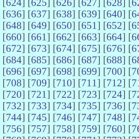
[
624
] [
625
] [
626
] [
627
] [
628
] [
6
[
636
] [
637
] [
638
] [
639
] [
640
] [
6
[
648
] [
649
] [
650
] [
651
] [
652
] [
6
[
660
] [
661
] [
662
] [
663
] [
664
] [
6
[
672
] [
673
] [
674
] [
675
] [
676
] [
6
[
684
] [
685
] [
686
] [
687
] [
688
] [
6
[
696
] [
697
] [
698
] [
699
] [
700
] [
7
[
708
] [
709
] [
710
] [
711
] [
712
] [
7
[
720
] [
721
] [
722
] [
723
] [
724
] [
7
[
732
] [
733
] [
734
] [
735
] [
736
] [
7
[
744
] [
745
] [
746
] [
747
] [
748
] [
7
[
756
] [
757
] [
758
] [
759
] [
760
] [
7