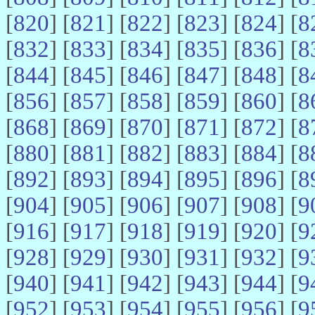
[
820
] [
821
] [
822
] [
823
] [
824
] [
8
[
832
] [
833
] [
834
] [
835
] [
836
] [
8
[
844
] [
845
] [
846
] [
847
] [
848
] [
8
[
856
] [
857
] [
858
] [
859
] [
860
] [
8
[
868
] [
869
] [
870
] [
871
] [
872
] [
8
[
880
] [
881
] [
882
] [
883
] [
884
] [
8
[
892
] [
893
] [
894
] [
895
] [
896
] [
8
[
904
] [
905
] [
906
] [
907
] [
908
] [
9
[
916
] [
917
] [
918
] [
919
] [
920
] [
9
[
928
] [
929
] [
930
] [
931
] [
932
] [
9
[
940
] [
941
] [
942
] [
943
] [
944
] [
9
[
952
] [
953
] [
954
] [
955
] [
956
] [
9