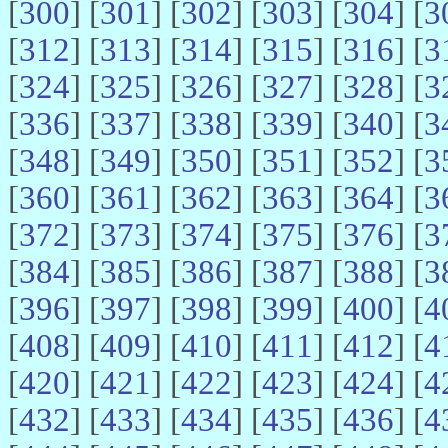
[
300
] [
301
] [
302
] [
303
] [
304
] [
3
[
312
] [
313
] [
314
] [
315
] [
316
] [
3
[
324
] [
325
] [
326
] [
327
] [
328
] [
3
[
336
] [
337
] [
338
] [
339
] [
340
] [
3
[
348
] [
349
] [
350
] [
351
] [
352
] [
3
[
360
] [
361
] [
362
] [
363
] [
364
] [
3
[
372
] [
373
] [
374
] [
375
] [
376
] [
3
[
384
] [
385
] [
386
] [
387
] [
388
] [
3
[
396
] [
397
] [
398
] [
399
] [
400
] [
4
[
408
] [
409
] [
410
] [
411
] [
412
] [
4
[
420
] [
421
] [
422
] [
423
] [
424
] [
4
[
432
] [
433
] [
434
] [
435
] [
436
] [
4