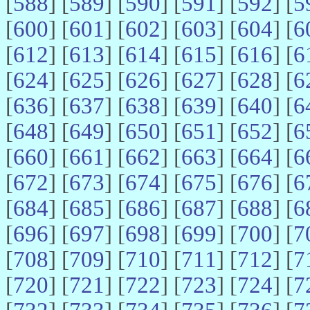
[
588
] [
589
] [
590
] [
591
] [
592
] [
5
[
600
] [
601
] [
602
] [
603
] [
604
] [
6
[
612
] [
613
] [
614
] [
615
] [
616
] [
6
[
624
] [
625
] [
626
] [
627
] [
628
] [
6
[
636
] [
637
] [
638
] [
639
] [
640
] [
6
[
648
] [
649
] [
650
] [
651
] [
652
] [
6
[
660
] [
661
] [
662
] [
663
] [
664
] [
6
[
672
] [
673
] [
674
] [
675
] [
676
] [
6
[
684
] [
685
] [
686
] [
687
] [
688
] [
6
[
696
] [
697
] [
698
] [
699
] [
700
] [
7
[
708
] [
709
] [
710
] [
711
] [
712
] [
7
[
720
] [
721
] [
722
] [
723
] [
724
] [
7