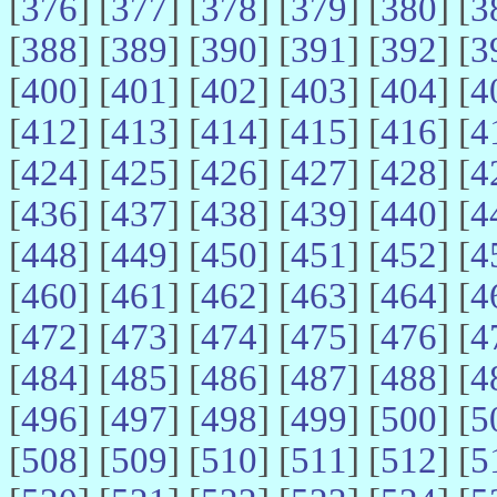
[
376
] [
377
] [
378
] [
379
] [
380
] [
3
[
388
] [
389
] [
390
] [
391
] [
392
] [
3
[
400
] [
401
] [
402
] [
403
] [
404
] [
4
[
412
] [
413
] [
414
] [
415
] [
416
] [
4
[
424
] [
425
] [
426
] [
427
] [
428
] [
4
[
436
] [
437
] [
438
] [
439
] [
440
] [
4
[
448
] [
449
] [
450
] [
451
] [
452
] [
4
[
460
] [
461
] [
462
] [
463
] [
464
] [
4
[
472
] [
473
] [
474
] [
475
] [
476
] [
4
[
484
] [
485
] [
486
] [
487
] [
488
] [
4
[
496
] [
497
] [
498
] [
499
] [
500
] [
5
[
508
] [
509
] [
510
] [
511
] [
512
] [
5