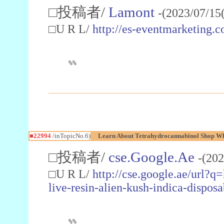
□投稿者/
Lamont
-(2023/07/15
□U R L/
http://es-eventmarketin
%%
■22994
/inTopicNo.6)
Learn About Tetrahydrocannabinol Shop W
□投稿者/
cse.Google.Ae
-(202
□U R L/
http://cse.google.ae/url?q
live-resin-alien-kush-indica-dispo
%%