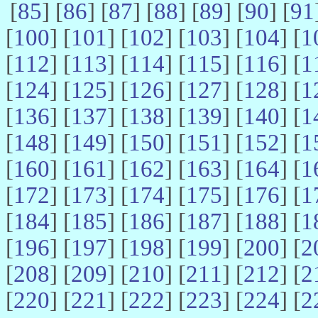
[
85
] [
86
] [
87
] [
88
] [
89
] [
90
] [
91
[
100
] [
101
] [
102
] [
103
] [
104
] [
1
[
112
] [
113
] [
114
] [
115
] [
116
] [
1
[
124
] [
125
] [
126
] [
127
] [
128
] [
1
[
136
] [
137
] [
138
] [
139
] [
140
] [
1
[
148
] [
149
] [
150
] [
151
] [
152
] [
1
[
160
] [
161
] [
162
] [
163
] [
164
] [
1
[
172
] [
173
] [
174
] [
175
] [
176
] [
1
[
184
] [
185
] [
186
] [
187
] [
188
] [
1
[
196
] [
197
] [
198
] [
199
] [
200
] [
2
[
208
] [
209
] [
210
] [
211
] [
212
] [
2
[
220
] [
221
] [
222
] [
223
] [
224
] [
2