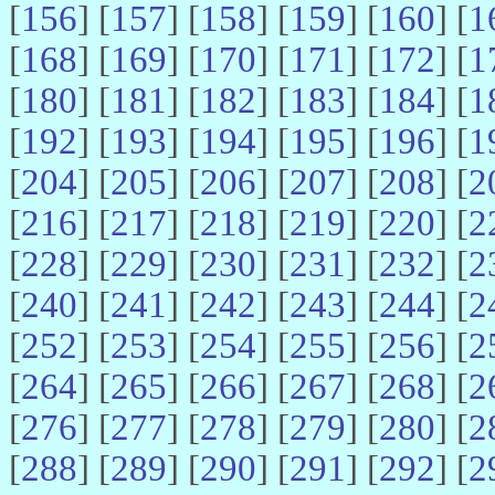
[
156
] [
157
] [
158
] [
159
] [
160
] [
1
[
168
] [
169
] [
170
] [
171
] [
172
] [
1
[
180
] [
181
] [
182
] [
183
] [
184
] [
1
[
192
] [
193
] [
194
] [
195
] [
196
] [
1
[
204
] [
205
] [
206
] [
207
] [
208
] [
2
[
216
] [
217
] [
218
] [
219
] [
220
] [
2
[
228
] [
229
] [
230
] [
231
] [
232
] [
2
[
240
] [
241
] [
242
] [
243
] [
244
] [
2
[
252
] [
253
] [
254
] [
255
] [
256
] [
2
[
264
] [
265
] [
266
] [
267
] [
268
] [
2
[
276
] [
277
] [
278
] [
279
] [
280
] [
2
[
288
] [
289
] [
290
] [
291
] [
292
] [
2