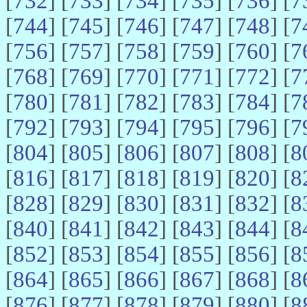
[
732
] [
733
] [
734
] [
735
] [
736
] [
7
[
744
] [
745
] [
746
] [
747
] [
748
] [
7
[
756
] [
757
] [
758
] [
759
] [
760
] [
7
[
768
] [
769
] [
770
] [
771
] [
772
] [
7
[
780
] [
781
] [
782
] [
783
] [
784
] [
7
[
792
] [
793
] [
794
] [
795
] [
796
] [
7
[
804
] [
805
] [
806
] [
807
] [
808
] [
8
[
816
] [
817
] [
818
] [
819
] [
820
] [
8
[
828
] [
829
] [
830
] [
831
] [
832
] [
8
[
840
] [
841
] [
842
] [
843
] [
844
] [
8
[
852
] [
853
] [
854
] [
855
] [
856
] [
8
[
864
] [
865
] [
866
] [
867
] [
868
] [
8
[
876
] [
877
] [
878
] [
879
] [
880
] [
8