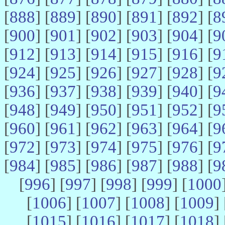
[
888
] [
889
] [
890
] [
891
] [
892
] [
8
[
900
] [
901
] [
902
] [
903
] [
904
] [
9
[
912
] [
913
] [
914
] [
915
] [
916
] [
9
[
924
] [
925
] [
926
] [
927
] [
928
] [
9
[
936
] [
937
] [
938
] [
939
] [
940
] [
9
[
948
] [
949
] [
950
] [
951
] [
952
] [
9
[
960
] [
961
] [
962
] [
963
] [
964
] [
9
[
972
] [
973
] [
974
] [
975
] [
976
] [
9
[
984
] [
985
] [
986
] [
987
] [
988
] [
9
[
996
] [
997
] [
998
] [
999
] [
1000
[
1006
] [
1007
] [
1008
] [
1009
] 
[
1015
] [
1016
] [
1017
] [
1018
] 