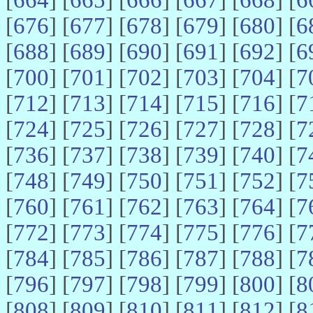
[
676
] [
677
] [
678
] [
679
] [
680
] [
6
[
688
] [
689
] [
690
] [
691
] [
692
] [
6
[
700
] [
701
] [
702
] [
703
] [
704
] [
7
[
712
] [
713
] [
714
] [
715
] [
716
] [
7
[
724
] [
725
] [
726
] [
727
] [
728
] [
7
[
736
] [
737
] [
738
] [
739
] [
740
] [
7
[
748
] [
749
] [
750
] [
751
] [
752
] [
7
[
760
] [
761
] [
762
] [
763
] [
764
] [
7
[
772
] [
773
] [
774
] [
775
] [
776
] [
7
[
784
] [
785
] [
786
] [
787
] [
788
] [
7
[
796
] [
797
] [
798
] [
799
] [
800
] [
8
[
808
] [
809
] [
810
] [
811
] [
812
] [
8