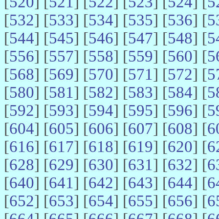
[
520
] [
521
] [
522
] [
523
] [
524
] [
5
[
532
] [
533
] [
534
] [
535
] [
536
] [
5
[
544
] [
545
] [
546
] [
547
] [
548
] [
5
[
556
] [
557
] [
558
] [
559
] [
560
] [
5
[
568
] [
569
] [
570
] [
571
] [
572
] [
5
[
580
] [
581
] [
582
] [
583
] [
584
] [
5
[
592
] [
593
] [
594
] [
595
] [
596
] [
5
[
604
] [
605
] [
606
] [
607
] [
608
] [
6
[
616
] [
617
] [
618
] [
619
] [
620
] [
6
[
628
] [
629
] [
630
] [
631
] [
632
] [
6
[
640
] [
641
] [
642
] [
643
] [
644
] [
6
[
652
] [
653
] [
654
] [
655
] [
656
] [
6
[
664
] [
665
] [
666
] [
667
] [
668
] [
6