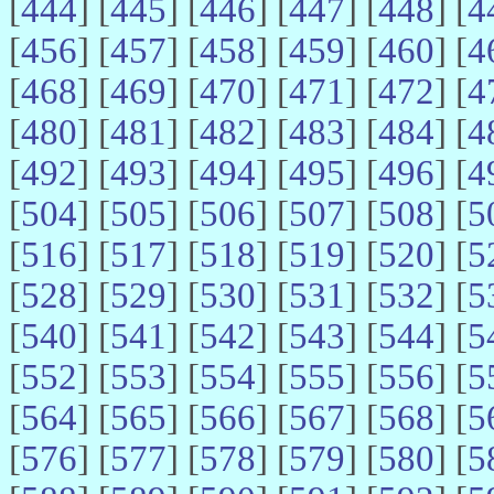
[
444
] [
445
] [
446
] [
447
] [
448
] [
4
[
456
] [
457
] [
458
] [
459
] [
460
] [
4
[
468
] [
469
] [
470
] [
471
] [
472
] [
4
[
480
] [
481
] [
482
] [
483
] [
484
] [
4
[
492
] [
493
] [
494
] [
495
] [
496
] [
4
[
504
] [
505
] [
506
] [
507
] [
508
] [
5
[
516
] [
517
] [
518
] [
519
] [
520
] [
5
[
528
] [
529
] [
530
] [
531
] [
532
] [
5
[
540
] [
541
] [
542
] [
543
] [
544
] [
5
[
552
] [
553
] [
554
] [
555
] [
556
] [
5
[
564
] [
565
] [
566
] [
567
] [
568
] [
5
[
576
] [
577
] [
578
] [
579
] [
580
] [
5