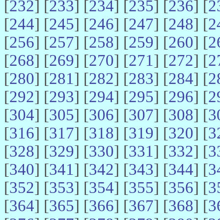
[
232
] [
233
] [
234
] [
235
] [
236
] [
2
[
244
] [
245
] [
246
] [
247
] [
248
] [
2
[
256
] [
257
] [
258
] [
259
] [
260
] [
2
[
268
] [
269
] [
270
] [
271
] [
272
] [
2
[
280
] [
281
] [
282
] [
283
] [
284
] [
2
[
292
] [
293
] [
294
] [
295
] [
296
] [
2
[
304
] [
305
] [
306
] [
307
] [
308
] [
3
[
316
] [
317
] [
318
] [
319
] [
320
] [
3
[
328
] [
329
] [
330
] [
331
] [
332
] [
3
[
340
] [
341
] [
342
] [
343
] [
344
] [
3
[
352
] [
353
] [
354
] [
355
] [
356
] [
3
[
364
] [
365
] [
366
] [
367
] [
368
] [
3