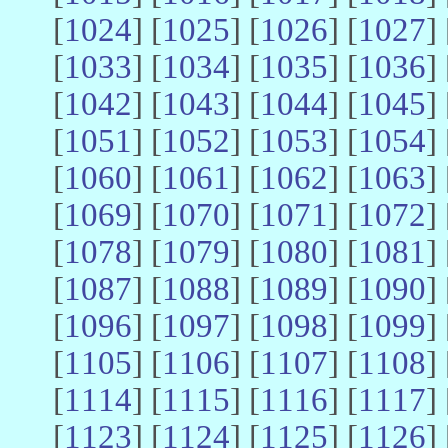
[
1024
] [
1025
] [
1026
] [
1027
] 
[
1033
] [
1034
] [
1035
] [
1036
] 
[
1042
] [
1043
] [
1044
] [
1045
] 
[
1051
] [
1052
] [
1053
] [
1054
] 
[
1060
] [
1061
] [
1062
] [
1063
] 
[
1069
] [
1070
] [
1071
] [
1072
] 
[
1078
] [
1079
] [
1080
] [
1081
] 
[
1087
] [
1088
] [
1089
] [
1090
] 
[
1096
] [
1097
] [
1098
] [
1099
] 
[
1105
] [
1106
] [
1107
] [
1108
] 
[
1114
] [
1115
] [
1116
] [
1117
] 
[
1123
] [
1124
] [
1125
] [
1126
] 