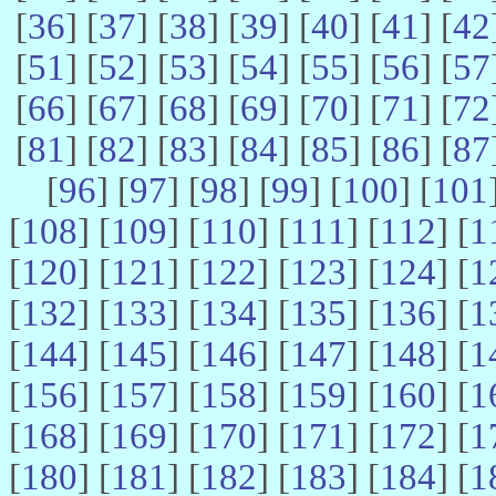
[
36
] [
37
] [
38
] [
39
] [
40
] [
41
] [
42
[
51
] [
52
] [
53
] [
54
] [
55
] [
56
] [
57
[
66
] [
67
] [
68
] [
69
] [
70
] [
71
] [
72
[
81
] [
82
] [
83
] [
84
] [
85
] [
86
] [
87
[
96
] [
97
] [
98
] [
99
] [
100
] [
101
[
108
] [
109
] [
110
] [
111
] [
112
] [
1
[
120
] [
121
] [
122
] [
123
] [
124
] [
1
[
132
] [
133
] [
134
] [
135
] [
136
] [
1
[
144
] [
145
] [
146
] [
147
] [
148
] [
1
[
156
] [
157
] [
158
] [
159
] [
160
] [
1
[
168
] [
169
] [
170
] [
171
] [
172
] [
1
[
180
] [
181
] [
182
] [
183
] [
184
] [
1