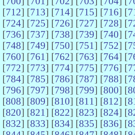
[
700
] [
701
] [
702
] [
703
] [
704
] [
7
[
712
] [
713
] [
714
] [
715
] [
716
] [
7
[
724
] [
725
] [
726
] [
727
] [
728
] [
7
[
736
] [
737
] [
738
] [
739
] [
740
] [
7
[
748
] [
749
] [
750
] [
751
] [
752
] [
7
[
760
] [
761
] [
762
] [
763
] [
764
] [
7
[
772
] [
773
] [
774
] [
775
] [
776
] [
7
[
784
] [
785
] [
786
] [
787
] [
788
] [
7
[
796
] [
797
] [
798
] [
799
] [
800
] [
8
[
808
] [
809
] [
810
] [
811
] [
812
] [
8
[
820
] [
821
] [
822
] [
823
] [
824
] [
8
[
832
] [
833
] [
834
] [
835
] [
836
] [
8
[
844
] [
845
] [
846
] [
847
] [
848
] [
8