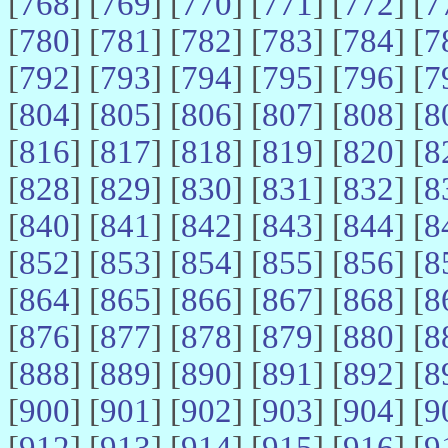
[
768
] [
769
] [
770
] [
771
] [
772
] [
7
[
780
] [
781
] [
782
] [
783
] [
784
] [
7
[
792
] [
793
] [
794
] [
795
] [
796
] [
7
[
804
] [
805
] [
806
] [
807
] [
808
] [
8
[
816
] [
817
] [
818
] [
819
] [
820
] [
8
[
828
] [
829
] [
830
] [
831
] [
832
] [
8
[
840
] [
841
] [
842
] [
843
] [
844
] [
8
[
852
] [
853
] [
854
] [
855
] [
856
] [
8
[
864
] [
865
] [
866
] [
867
] [
868
] [
8
[
876
] [
877
] [
878
] [
879
] [
880
] [
8
[
888
] [
889
] [
890
] [
891
] [
892
] [
8
[
900
] [
901
] [
902
] [
903
] [
904
] [
9
[
912
] [
913
] [
914
] [
915
] [
916
] [
9