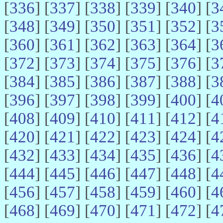
[
336
] [
337
] [
338
] [
339
] [
340
] [
3
[
348
] [
349
] [
350
] [
351
] [
352
] [
3
[
360
] [
361
] [
362
] [
363
] [
364
] [
3
[
372
] [
373
] [
374
] [
375
] [
376
] [
3
[
384
] [
385
] [
386
] [
387
] [
388
] [
3
[
396
] [
397
] [
398
] [
399
] [
400
] [
4
[
408
] [
409
] [
410
] [
411
] [
412
] [
4
[
420
] [
421
] [
422
] [
423
] [
424
] [
4
[
432
] [
433
] [
434
] [
435
] [
436
] [
4
[
444
] [
445
] [
446
] [
447
] [
448
] [
4
[
456
] [
457
] [
458
] [
459
] [
460
] [
4
[
468
] [
469
] [
470
] [
471
] [
472
] [
4