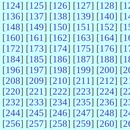
[
124
] [
125
] [
126
] [
127
] [
128
] [
1
[
136
] [
137
] [
138
] [
139
] [
140
] [
1
[
148
] [
149
] [
150
] [
151
] [
152
] [
1
[
160
] [
161
] [
162
] [
163
] [
164
] [
1
[
172
] [
173
] [
174
] [
175
] [
176
] [
1
[
184
] [
185
] [
186
] [
187
] [
188
] [
1
[
196
] [
197
] [
198
] [
199
] [
200
] [
2
[
208
] [
209
] [
210
] [
211
] [
212
] [
2
[
220
] [
221
] [
222
] [
223
] [
224
] [
2
[
232
] [
233
] [
234
] [
235
] [
236
] [
2
[
244
] [
245
] [
246
] [
247
] [
248
] [
2
[
256
] [
257
] [
258
] [
259
] [
260
] [
2