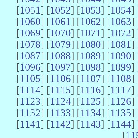
[
1051
] [
1052
] [
1053
] [
1054
] 
[
1060
] [
1061
] [
1062
] [
1063
] 
[
1069
] [
1070
] [
1071
] [
1072
] 
[
1078
] [
1079
] [
1080
] [
1081
] 
[
1087
] [
1088
] [
1089
] [
1090
] 
[
1096
] [
1097
] [
1098
] [
1099
] 
[
1105
] [
1106
] [
1107
] [
1108
] 
[
1114
] [
1115
] [
1116
] [
1117
] 
[
1123
] [
1124
] [
1125
] [
1126
] 
[
1132
] [
1133
] [
1134
] [
1135
] 
[
1141
] [
1142
] [
1143
] [
1144
] 
[
11