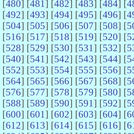
[
480
] [
481
] [
482
] [
483
] [
484
] [
4
[
492
] [
493
] [
494
] [
495
] [
496
] [
4
[
504
] [
505
] [
506
] [
507
] [
508
] [
5
[
516
] [
517
] [
518
] [
519
] [
520
] [
5
[
528
] [
529
] [
530
] [
531
] [
532
] [
5
[
540
] [
541
] [
542
] [
543
] [
544
] [
5
[
552
] [
553
] [
554
] [
555
] [
556
] [
5
[
564
] [
565
] [
566
] [
567
] [
568
] [
5
[
576
] [
577
] [
578
] [
579
] [
580
] [
5
[
588
] [
589
] [
590
] [
591
] [
592
] [
5
[
600
] [
601
] [
602
] [
603
] [
604
] [
6
[
612
] [
613
] [
614
] [
615
] [
616
] [
6