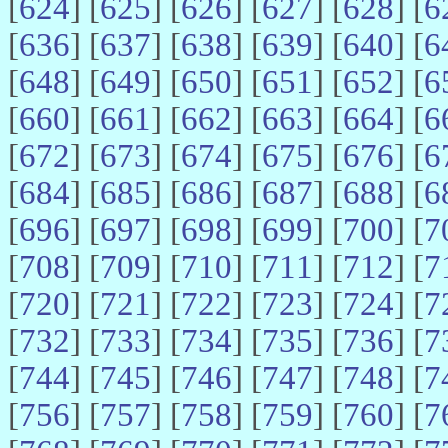
[
624
] [
625
] [
626
] [
627
] [
628
] [
6
[
636
] [
637
] [
638
] [
639
] [
640
] [
6
[
648
] [
649
] [
650
] [
651
] [
652
] [
6
[
660
] [
661
] [
662
] [
663
] [
664
] [
6
[
672
] [
673
] [
674
] [
675
] [
676
] [
6
[
684
] [
685
] [
686
] [
687
] [
688
] [
6
[
696
] [
697
] [
698
] [
699
] [
700
] [
7
[
708
] [
709
] [
710
] [
711
] [
712
] [
7
[
720
] [
721
] [
722
] [
723
] [
724
] [
7
[
732
] [
733
] [
734
] [
735
] [
736
] [
7
[
744
] [
745
] [
746
] [
747
] [
748
] [
7
[
756
] [
757
] [
758
] [
759
] [
760
] [
7