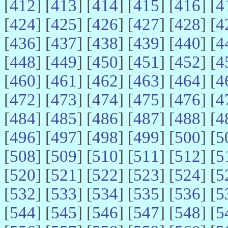
[
412
] [
413
] [
414
] [
415
] [
416
] [
4
[
424
] [
425
] [
426
] [
427
] [
428
] [
4
[
436
] [
437
] [
438
] [
439
] [
440
] [
4
[
448
] [
449
] [
450
] [
451
] [
452
] [
4
[
460
] [
461
] [
462
] [
463
] [
464
] [
4
[
472
] [
473
] [
474
] [
475
] [
476
] [
4
[
484
] [
485
] [
486
] [
487
] [
488
] [
4
[
496
] [
497
] [
498
] [
499
] [
500
] [
5
[
508
] [
509
] [
510
] [
511
] [
512
] [
5
[
520
] [
521
] [
522
] [
523
] [
524
] [
5
[
532
] [
533
] [
534
] [
535
] [
536
] [
5
[
544
] [
545
] [
546
] [
547
] [
548
] [
5