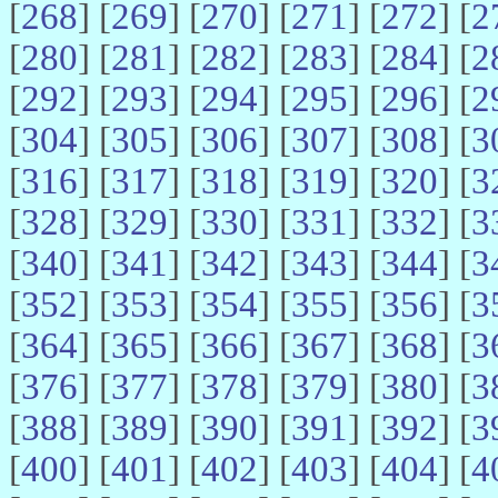
[
268
] [
269
] [
270
] [
271
] [
272
] [
2
[
280
] [
281
] [
282
] [
283
] [
284
] [
2
[
292
] [
293
] [
294
] [
295
] [
296
] [
2
[
304
] [
305
] [
306
] [
307
] [
308
] [
3
[
316
] [
317
] [
318
] [
319
] [
320
] [
3
[
328
] [
329
] [
330
] [
331
] [
332
] [
3
[
340
] [
341
] [
342
] [
343
] [
344
] [
3
[
352
] [
353
] [
354
] [
355
] [
356
] [
3
[
364
] [
365
] [
366
] [
367
] [
368
] [
3
[
376
] [
377
] [
378
] [
379
] [
380
] [
3
[
388
] [
389
] [
390
] [
391
] [
392
] [
3
[
400
] [
401
] [
402
] [
403
] [
404
] [
4