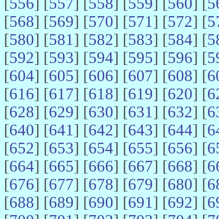
[
556
] [
557
] [
558
] [
559
] [
560
] [
5
[
568
] [
569
] [
570
] [
571
] [
572
] [
5
[
580
] [
581
] [
582
] [
583
] [
584
] [
5
[
592
] [
593
] [
594
] [
595
] [
596
] [
5
[
604
] [
605
] [
606
] [
607
] [
608
] [
6
[
616
] [
617
] [
618
] [
619
] [
620
] [
6
[
628
] [
629
] [
630
] [
631
] [
632
] [
6
[
640
] [
641
] [
642
] [
643
] [
644
] [
6
[
652
] [
653
] [
654
] [
655
] [
656
] [
6
[
664
] [
665
] [
666
] [
667
] [
668
] [
6
[
676
] [
677
] [
678
] [
679
] [
680
] [
6
[
688
] [
689
] [
690
] [
691
] [
692
] [
6