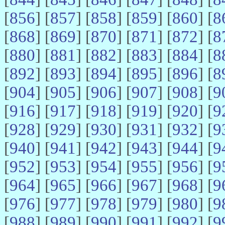
[
856
] [
857
] [
858
] [
859
] [
860
] [
8
[
868
] [
869
] [
870
] [
871
] [
872
] [
8
[
880
] [
881
] [
882
] [
883
] [
884
] [
8
[
892
] [
893
] [
894
] [
895
] [
896
] [
8
[
904
] [
905
] [
906
] [
907
] [
908
] [
9
[
916
] [
917
] [
918
] [
919
] [
920
] [
9
[
928
] [
929
] [
930
] [
931
] [
932
] [
9
[
940
] [
941
] [
942
] [
943
] [
944
] [
9
[
952
] [
953
] [
954
] [
955
] [
956
] [
9
[
964
] [
965
] [
966
] [
967
] [
968
] [
9
[
976
] [
977
] [
978
] [
979
] [
980
] [
9
[
988
] [
989
] [
990
] [
991
] [
992
] [
9