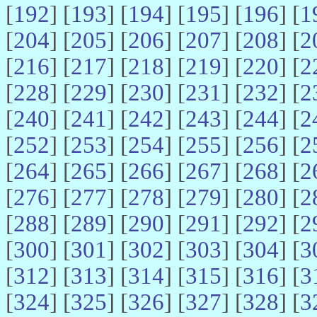
[
192
] [
193
] [
194
] [
195
] [
196
] [
1
[
204
] [
205
] [
206
] [
207
] [
208
] [
2
[
216
] [
217
] [
218
] [
219
] [
220
] [
2
[
228
] [
229
] [
230
] [
231
] [
232
] [
2
[
240
] [
241
] [
242
] [
243
] [
244
] [
2
[
252
] [
253
] [
254
] [
255
] [
256
] [
2
[
264
] [
265
] [
266
] [
267
] [
268
] [
2
[
276
] [
277
] [
278
] [
279
] [
280
] [
2
[
288
] [
289
] [
290
] [
291
] [
292
] [
2
[
300
] [
301
] [
302
] [
303
] [
304
] [
3
[
312
] [
313
] [
314
] [
315
] [
316
] [
3
[
324
] [
325
] [
326
] [
327
] [
328
] [
3