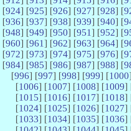
[
924
] [
925
] [
926
] [
927
] [
928
] [
9
[
936
] [
937
] [
938
] [
939
] [
940
] [
9
[
948
] [
949
] [
950
] [
951
] [
952
] [
9
[
960
] [
961
] [
962
] [
963
] [
964
] [
9
[
972
] [
973
] [
974
] [
975
] [
976
] [
9
[
984
] [
985
] [
986
] [
987
] [
988
] [
9
[
996
] [
997
] [
998
] [
999
] [
1000
[
1006
] [
1007
] [
1008
] [
1009
] 
[
1015
] [
1016
] [
1017
] [
1018
] 
[
1024
] [
1025
] [
1026
] [
1027
] 
[
1033
] [
1034
] [
1035
] [
1036
] 
[
1042
] [
1043
] [
1044
] [
1045
] 