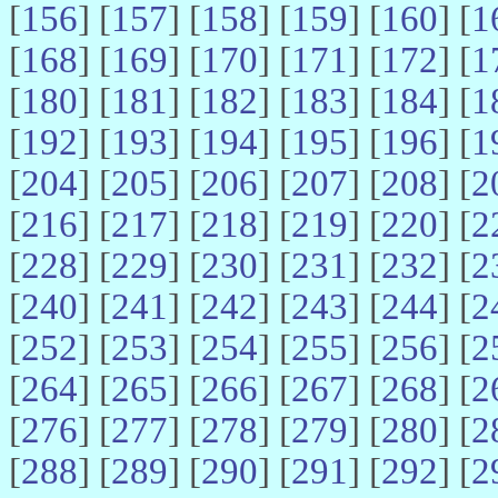
[
156
] [
157
] [
158
] [
159
] [
160
] [
1
[
168
] [
169
] [
170
] [
171
] [
172
] [
1
[
180
] [
181
] [
182
] [
183
] [
184
] [
1
[
192
] [
193
] [
194
] [
195
] [
196
] [
1
[
204
] [
205
] [
206
] [
207
] [
208
] [
2
[
216
] [
217
] [
218
] [
219
] [
220
] [
2
[
228
] [
229
] [
230
] [
231
] [
232
] [
2
[
240
] [
241
] [
242
] [
243
] [
244
] [
2
[
252
] [
253
] [
254
] [
255
] [
256
] [
2
[
264
] [
265
] [
266
] [
267
] [
268
] [
2
[
276
] [
277
] [
278
] [
279
] [
280
] [
2
[
288
] [
289
] [
290
] [
291
] [
292
] [
2