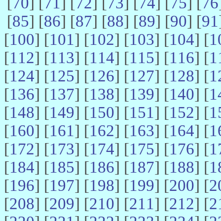
[
70
] [
71
] [
72
] [
73
] [
74
] [
75
] [
76
[
85
] [
86
] [
87
] [
88
] [
89
] [
90
] [
91
[
100
] [
101
] [
102
] [
103
] [
104
] [
1
[
112
] [
113
] [
114
] [
115
] [
116
] [
1
[
124
] [
125
] [
126
] [
127
] [
128
] [
1
[
136
] [
137
] [
138
] [
139
] [
140
] [
1
[
148
] [
149
] [
150
] [
151
] [
152
] [
1
[
160
] [
161
] [
162
] [
163
] [
164
] [
1
[
172
] [
173
] [
174
] [
175
] [
176
] [
1
[
184
] [
185
] [
186
] [
187
] [
188
] [
1
[
196
] [
197
] [
198
] [
199
] [
200
] [
2
[
208
] [
209
] [
210
] [
211
] [
212
] [
2