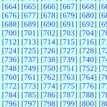
[
664
] [
665
] [
666
] [
667
] [
668
] [
6
[
676
] [
677
] [
678
] [
679
] [
680
] [
6
[
688
] [
689
] [
690
] [
691
] [
692
] [
6
[
700
] [
701
] [
702
] [
703
] [
704
] [
7
[
712
] [
713
] [
714
] [
715
] [
716
] [
7
[
724
] [
725
] [
726
] [
727
] [
728
] [
7
[
736
] [
737
] [
738
] [
739
] [
740
] [
7
[
748
] [
749
] [
750
] [
751
] [
752
] [
7
[
760
] [
761
] [
762
] [
763
] [
764
] [
7
[
772
] [
773
] [
774
] [
775
] [
776
] [
7
[
784
] [
785
] [
786
] [
787
] [
788
] [
7
[
796
] [
797
] [
798
] [
799
] [
800
] [
8