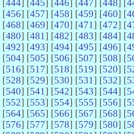
[
444
] [
445
] [
446
] [
447
] [
448
] [
4
[
456
] [
457
] [
458
] [
459
] [
460
] [
4
[
468
] [
469
] [
470
] [
471
] [
472
] [
4
[
480
] [
481
] [
482
] [
483
] [
484
] [
4
[
492
] [
493
] [
494
] [
495
] [
496
] [
4
[
504
] [
505
] [
506
] [
507
] [
508
] [
5
[
516
] [
517
] [
518
] [
519
] [
520
] [
5
[
528
] [
529
] [
530
] [
531
] [
532
] [
5
[
540
] [
541
] [
542
] [
543
] [
544
] [
5
[
552
] [
553
] [
554
] [
555
] [
556
] [
5
[
564
] [
565
] [
566
] [
567
] [
568
] [
5
[
576
] [
577
] [
578
] [
579
] [
580
] [
5