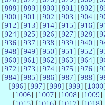
[
888
] [
889
] [
890
] [
891
] [
892
] [
8
[
900
] [
901
] [
902
] [
903
] [
904
] [
9
[
912
] [
913
] [
914
] [
915
] [
916
] [
9
[
924
] [
925
] [
926
] [
927
] [
928
] [
9
[
936
] [
937
] [
938
] [
939
] [
940
] [
9
[
948
] [
949
] [
950
] [
951
] [
952
] [
9
[
960
] [
961
] [
962
] [
963
] [
964
] [
9
[
972
] [
973
] [
974
] [
975
] [
976
] [
9
[
984
] [
985
] [
986
] [
987
] [
988
] [
9
[
996
] [
997
] [
998
] [
999
] [
1000
[
1006
] [
1007
] [
1008
] [
1009
] 
[
1015
] [
1016
] [
1017
] [
1018
] 