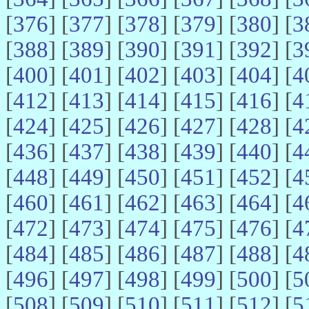
[
376
] [
377
] [
378
] [
379
] [
380
] [
3
[
388
] [
389
] [
390
] [
391
] [
392
] [
3
[
400
] [
401
] [
402
] [
403
] [
404
] [
4
[
412
] [
413
] [
414
] [
415
] [
416
] [
4
[
424
] [
425
] [
426
] [
427
] [
428
] [
4
[
436
] [
437
] [
438
] [
439
] [
440
] [
4
[
448
] [
449
] [
450
] [
451
] [
452
] [
4
[
460
] [
461
] [
462
] [
463
] [
464
] [
4
[
472
] [
473
] [
474
] [
475
] [
476
] [
4
[
484
] [
485
] [
486
] [
487
] [
488
] [
4
[
496
] [
497
] [
498
] [
499
] [
500
] [
5
[
508
] [
509
] [
510
] [
511
] [
512
] [
5