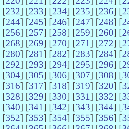
[
220
] [
221
] [
222
] [
223
] [
224
] [
2
[
232
] [
233
] [
234
] [
235
] [
236
] [
2
[
244
] [
245
] [
246
] [
247
] [
248
] [
2
[
256
] [
257
] [
258
] [
259
] [
260
] [
2
[
268
] [
269
] [
270
] [
271
] [
272
] [
2
[
280
] [
281
] [
282
] [
283
] [
284
] [
2
[
292
] [
293
] [
294
] [
295
] [
296
] [
2
[
304
] [
305
] [
306
] [
307
] [
308
] [
3
[
316
] [
317
] [
318
] [
319
] [
320
] [
3
[
328
] [
329
] [
330
] [
331
] [
332
] [
3
[
340
] [
341
] [
342
] [
343
] [
344
] [
3
[
352
] [
353
] [
354
] [
355
] [
356
] [
3
[
364
] [
365
] [
366
] [
367
] [
368
] [
3