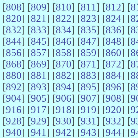
[
808
] [
809
] [
810
] [
811
] [
812
] [
8
[
820
] [
821
] [
822
] [
823
] [
824
] [
8
[
832
] [
833
] [
834
] [
835
] [
836
] [
8
[
844
] [
845
] [
846
] [
847
] [
848
] [
8
[
856
] [
857
] [
858
] [
859
] [
860
] [
8
[
868
] [
869
] [
870
] [
871
] [
872
] [
8
[
880
] [
881
] [
882
] [
883
] [
884
] [
8
[
892
] [
893
] [
894
] [
895
] [
896
] [
8
[
904
] [
905
] [
906
] [
907
] [
908
] [
9
[
916
] [
917
] [
918
] [
919
] [
920
] [
9
[
928
] [
929
] [
930
] [
931
] [
932
] [
9
[
940
] [
941
] [
942
] [
943
] [
944
] [
9