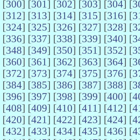
[
300
] [
301
] [
302
] [
303
] [
304
] [
3
[
312
] [
313
] [
314
] [
315
] [
316
] [
3
[
324
] [
325
] [
326
] [
327
] [
328
] [
3
[
336
] [
337
] [
338
] [
339
] [
340
] [
3
[
348
] [
349
] [
350
] [
351
] [
352
] [
3
[
360
] [
361
] [
362
] [
363
] [
364
] [
3
[
372
] [
373
] [
374
] [
375
] [
376
] [
3
[
384
] [
385
] [
386
] [
387
] [
388
] [
3
[
396
] [
397
] [
398
] [
399
] [
400
] [
4
[
408
] [
409
] [
410
] [
411
] [
412
] [
4
[
420
] [
421
] [
422
] [
423
] [
424
] [
4
[
432
] [
433
] [
434
] [
435
] [
436
] [
4