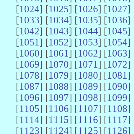
[
1024
] [
1025
] [
1026
] [
1027
] 
[
1033
] [
1034
] [
1035
] [
1036
] 
[
1042
] [
1043
] [
1044
] [
1045
] 
[
1051
] [
1052
] [
1053
] [
1054
] 
[
1060
] [
1061
] [
1062
] [
1063
] 
[
1069
] [
1070
] [
1071
] [
1072
] 
[
1078
] [
1079
] [
1080
] [
1081
] 
[
1087
] [
1088
] [
1089
] [
1090
] 
[
1096
] [
1097
] [
1098
] [
1099
] 
[
1105
] [
1106
] [
1107
] [
1108
] 
[
1114
] [
1115
] [
1116
] [
1117
] 
[
1123
] [
1124
] [
1125
] [
1126
] 