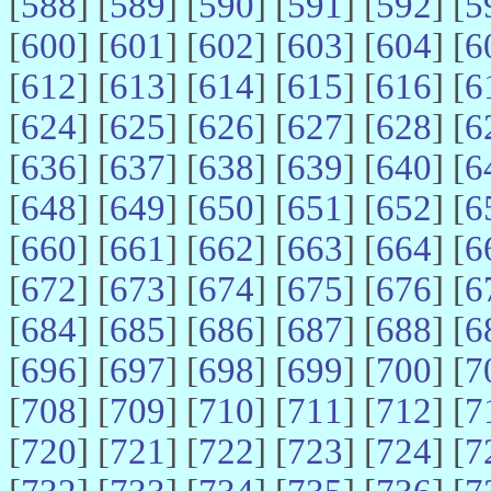
[
588
] [
589
] [
590
] [
591
] [
592
] [
5
[
600
] [
601
] [
602
] [
603
] [
604
] [
6
[
612
] [
613
] [
614
] [
615
] [
616
] [
6
[
624
] [
625
] [
626
] [
627
] [
628
] [
6
[
636
] [
637
] [
638
] [
639
] [
640
] [
6
[
648
] [
649
] [
650
] [
651
] [
652
] [
6
[
660
] [
661
] [
662
] [
663
] [
664
] [
6
[
672
] [
673
] [
674
] [
675
] [
676
] [
6
[
684
] [
685
] [
686
] [
687
] [
688
] [
6
[
696
] [
697
] [
698
] [
699
] [
700
] [
7
[
708
] [
709
] [
710
] [
711
] [
712
] [
7
[
720
] [
721
] [
722
] [
723
] [
724
] [
7