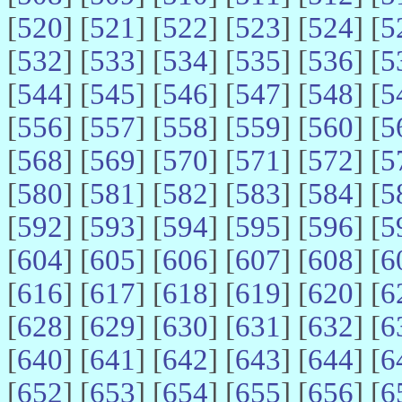
[
520
] [
521
] [
522
] [
523
] [
524
] [
5
[
532
] [
533
] [
534
] [
535
] [
536
] [
5
[
544
] [
545
] [
546
] [
547
] [
548
] [
5
[
556
] [
557
] [
558
] [
559
] [
560
] [
5
[
568
] [
569
] [
570
] [
571
] [
572
] [
5
[
580
] [
581
] [
582
] [
583
] [
584
] [
5
[
592
] [
593
] [
594
] [
595
] [
596
] [
5
[
604
] [
605
] [
606
] [
607
] [
608
] [
6
[
616
] [
617
] [
618
] [
619
] [
620
] [
6
[
628
] [
629
] [
630
] [
631
] [
632
] [
6
[
640
] [
641
] [
642
] [
643
] [
644
] [
6
[
652
] [
653
] [
654
] [
655
] [
656
] [
6