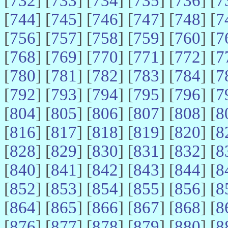
[
732
] [
733
] [
734
] [
735
] [
736
] [
7
[
744
] [
745
] [
746
] [
747
] [
748
] [
7
[
756
] [
757
] [
758
] [
759
] [
760
] [
7
[
768
] [
769
] [
770
] [
771
] [
772
] [
7
[
780
] [
781
] [
782
] [
783
] [
784
] [
7
[
792
] [
793
] [
794
] [
795
] [
796
] [
7
[
804
] [
805
] [
806
] [
807
] [
808
] [
8
[
816
] [
817
] [
818
] [
819
] [
820
] [
8
[
828
] [
829
] [
830
] [
831
] [
832
] [
8
[
840
] [
841
] [
842
] [
843
] [
844
] [
8
[
852
] [
853
] [
854
] [
855
] [
856
] [
8
[
864
] [
865
] [
866
] [
867
] [
868
] [
8
[
876
] [
877
] [
878
] [
879
] [
880
] [
8