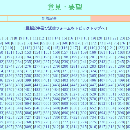
意見・要望
新着記事
[
最新記事及び返信フォームをトピックトップへ
]
5
] [
6
] [
7
] [
8
] [
9
] [
10
] [
11
] [
12
] [
13
] [
14
] [
15
] [
16
] [
17
] [
18
] [
19
] [
20
] [
21
] [
22
] [
23
] [
2
9
] [
60
] [
61
] [
62
] [
63
] [
64
] [
65
] [
66
] [
67
] [
68
] [
69
] [
70
] [
71
] [
72
] [
73
] [
74
] [
75
] [
76
] [
09
] [
110
] [
111
] [
112
] [
113
] [
114
] [
115
] [
116
] [
117
] [
118
] [
119
] [
120
] [
121
] [
122
] [
1
50
] [
151
] [
152
] [
153
] [
154
] [
155
] [
156
] [
157
] [
158
] [
159
] [
160
] [
161
] [
162
] [
163
] [
1
91
] [
192
] [
193
] [
194
] [
195
] [
196
] [
197
] [
198
] [
199
] [
200
] [
201
] [
202
] [
203
] [
204
] [
2
32
] [
233
] [
234
] [
235
] [
236
] [
237
] [
238
] [
239
] [
240
] [
241
] [
242
] [
243
] [
244
] [
245
] [
2
73
] [
274
] [
275
] [
276
] [
277
] [
278
] [
279
] [
280
] [
281
] [
282
] [
283
] [
284
] [
285
] [
286
] [
2
14
] [
315
] [
316
] [
317
] [
318
] [
319
] [
320
] [
321
] [
322
] [
323
] [
324
] [
325
] [
326
] [
327
] [
3
55
] [
356
] [
357
] [
358
] [
359
] [
360
] [
361
] [
362
] [
363
] [
364
] [
365
] [
366
] [
367
] [
368
] [
3
96
] [
397
] [
398
] [
399
] [
400
] [
401
] [
402
] [
403
] [
404
] [
405
] [
406
] [
407
] [
408
] [
409
] [
4
37
] [
438
] [
439
] [
440
] [
441
] [
442
] [
443
] [
444
] [
445
] [
446
] [
447
] [
448
] [
449
] [
450
] [
4
78
] [
479
] [
480
] [
481
] [
482
] [
483
] [
484
] [
485
] [
486
] [
487
] [
488
] [
489
] [
490
] [
491
] [
4
19
] [
520
] [
521
] [
522
] [
523
] [
524
] [
525
] [
526
] [
527
] [
528
] [
529
] [
530
] [
531
] [
532
] [
5
60
] [
561
] [
562
] [
563
] [
564
] [
565
] [
566
] [
567
] [
568
] [
569
] [
570
] [
571
] [
572
] [
573
] [
5
01
] [
602
] [
603
] [
604
] [
605
] [
606
] [
607
] [
608
] [
609
] [
610
] [
611
] [
612
] [
613
] [
614
] [
6
42
] [
643
] [
644
] [
645
] [
646
] [
647
] [
648
] [
649
] [
650
] [
651
] [
652
] [
653
] [
654
] [
655
] [
6
83
] [
684
] [
685
] [
686
] [
687
] [
688
] [
689
] [
690
] [
691
] [
692
] [
693
] [
694
] [
695
] [
696
] [
6
24
] [
725
] [
726
] [
727
] [
728
] [
729
] [
730
] [
731
] [
732
] [
733
] [
734
] [
735
] [
736
] [
737
] [
7
65
] [
766
] [
767
] [
768
] [
769
] [
770
] [
771
] [
772
] [
773
] [
774
] [
775
] [
776
] [
777
] [
778
] [
7
06
] [
807
] [
808
] [
809
] [
810
] [
811
] [
812
] [
813
] [
814
] [
815
] [
816
] [
817
] [
818
] [
819
] [
8