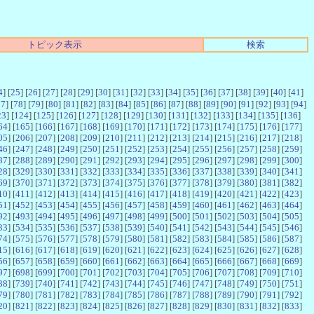
トピック表示
検索
4
] [
25
] [
26
] [
27
] [
28
] [
29
] [
30
] [
31
] [
32
] [
33
] [
34
] [
35
] [
36
] [
37
] [
38
] [
39
] [
40
] [
41
]
77
] [
78
] [
79
] [
80
] [
81
] [
82
] [
83
] [
84
] [
85
] [
86
] [
87
] [
88
] [
89
] [
90
] [
91
] [
92
] [
93
] [
94
]
23
] [
124
] [
125
] [
126
] [
127
] [
128
] [
129
] [
130
] [
131
] [
132
] [
133
] [
134
] [
135
] [
136
]
64
] [
165
] [
166
] [
167
] [
168
] [
169
] [
170
] [
171
] [
172
] [
173
] [
174
] [
175
] [
176
] [
177
]
05
] [
206
] [
207
] [
208
] [
209
] [
210
] [
211
] [
212
] [
213
] [
214
] [
215
] [
216
] [
217
] [
218
]
46
] [
247
] [
248
] [
249
] [
250
] [
251
] [
252
] [
253
] [
254
] [
255
] [
256
] [
257
] [
258
] [
259
]
87
] [
288
] [
289
] [
290
] [
291
] [
292
] [
293
] [
294
] [
295
] [
296
] [
297
] [
298
] [
299
] [
300
]
28
] [
329
] [
330
] [
331
] [
332
] [
333
] [
334
] [
335
] [
336
] [
337
] [
338
] [
339
] [
340
] [
341
]
69
] [
370
] [
371
] [
372
] [
373
] [
374
] [
375
] [
376
] [
377
] [
378
] [
379
] [
380
] [
381
] [
382
]
10
] [
411
] [
412
] [
413
] [
414
] [
415
] [
416
] [
417
] [
418
] [
419
] [
420
] [
421
] [
422
] [
423
]
51
] [
452
] [
453
] [
454
] [
455
] [
456
] [
457
] [
458
] [
459
] [
460
] [
461
] [
462
] [
463
] [
464
]
92
] [
493
] [
494
] [
495
] [
496
] [
497
] [
498
] [
499
] [
500
] [
501
] [
502
] [
503
] [
504
] [
505
]
33
] [
534
] [
535
] [
536
] [
537
] [
538
] [
539
] [
540
] [
541
] [
542
] [
543
] [
544
] [
545
] [
546
]
74
] [
575
] [
576
] [
577
] [
578
] [
579
] [
580
] [
581
] [
582
] [
583
] [
584
] [
585
] [
586
] [
587
]
15
] [
616
] [
617
] [
618
] [
619
] [
620
] [
621
] [
622
] [
623
] [
624
] [
625
] [
626
] [
627
] [
628
]
56
] [
657
] [
658
] [
659
] [
660
] [
661
] [
662
] [
663
] [
664
] [
665
] [
666
] [
667
] [
668
] [
669
]
97
] [
698
] [
699
] [
700
] [
701
] [
702
] [
703
] [
704
] [
705
] [
706
] [
707
] [
708
] [
709
] [
710
]
38
] [
739
] [
740
] [
741
] [
742
] [
743
] [
744
] [
745
] [
746
] [
747
] [
748
] [
749
] [
750
] [
751
]
79
] [
780
] [
781
] [
782
] [
783
] [
784
] [
785
] [
786
] [
787
] [
788
] [
789
] [
790
] [
791
] [
792
]
20
] [
821
] [
822
] [
823
] [
824
] [
825
] [
826
] [
827
] [
828
] [
829
] [
830
] [
831
] [
832
] [
833
]