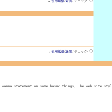
→
引用返信
/
返信
/ チェック-
→
引用返信
/
返信
/ チェック-
 wanna statement on some basuc things, The web site styl