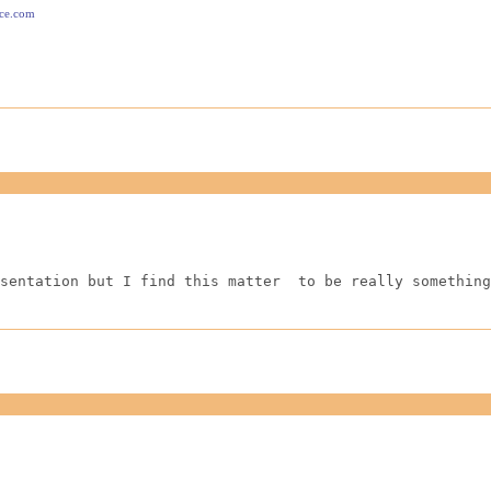
ace.com
sentation but I find this matter  to be really something