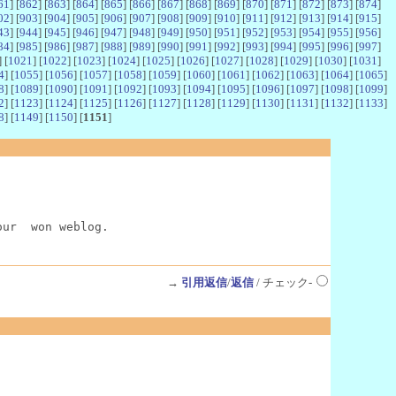
61
] [
862
] [
863
] [
864
] [
865
] [
866
] [
867
] [
868
] [
869
] [
870
] [
871
] [
872
] [
873
] [
874
]
02
] [
903
] [
904
] [
905
] [
906
] [
907
] [
908
] [
909
] [
910
] [
911
] [
912
] [
913
] [
914
] [
915
]
43
] [
944
] [
945
] [
946
] [
947
] [
948
] [
949
] [
950
] [
951
] [
952
] [
953
] [
954
] [
955
] [
956
]
84
] [
985
] [
986
] [
987
] [
988
] [
989
] [
990
] [
991
] [
992
] [
993
] [
994
] [
995
] [
996
] [
997
]
] [
1021
] [
1022
] [
1023
] [
1024
] [
1025
] [
1026
] [
1027
] [
1028
] [
1029
] [
1030
] [
1031
]
4
] [
1055
] [
1056
] [
1057
] [
1058
] [
1059
] [
1060
] [
1061
] [
1062
] [
1063
] [
1064
] [
1065
]
8
] [
1089
] [
1090
] [
1091
] [
1092
] [
1093
] [
1094
] [
1095
] [
1096
] [
1097
] [
1098
] [
1099
]
2
] [
1123
] [
1124
] [
1125
] [
1126
] [
1127
] [
1128
] [
1129
] [
1130
] [
1131
] [
1132
] [
1133
]
8
] [
1149
] [
1150
] [
1151
]
our  won weblog.
→
引用返信
/
返信
/ チェック-