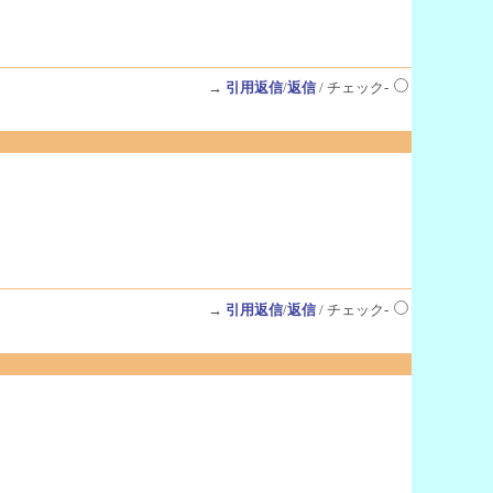
→
引用返信
/
返信
/ チェック-
→
引用返信
/
返信
/ チェック-