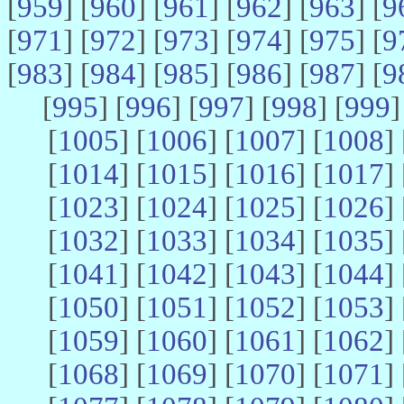
[
959
] [
960
] [
961
] [
962
] [
963
] [
9
[
971
] [
972
] [
973
] [
974
] [
975
] [
9
[
983
] [
984
] [
985
] [
986
] [
987
] [
9
[
995
] [
996
] [
997
] [
998
] [
999
]
[
1005
] [
1006
] [
1007
] [
1008
] 
[
1014
] [
1015
] [
1016
] [
1017
] 
[
1023
] [
1024
] [
1025
] [
1026
] 
[
1032
] [
1033
] [
1034
] [
1035
] 
[
1041
] [
1042
] [
1043
] [
1044
] 
[
1050
] [
1051
] [
1052
] [
1053
] 
[
1059
] [
1060
] [
1061
] [
1062
] 
[
1068
] [
1069
] [
1070
] [
1071
] 