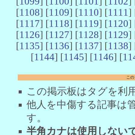
[
1099
] [
1100
] [
1101
] [
1102
] 
[
1108
] [
1109
] [
1110
] [
1111
] 
[
1117
] [
1118
] [
1119
] [
1120
] 
[
1126
] [
1127
] [
1128
] [
1129
] 
[
1135
] [
1136
] [
1137
] [
1138
] 
[
1144
] [
1145
] [
1146
] [
11
この
この掲示板はタグを利
他人を中傷する記事は
す。
半角カナは使用しない