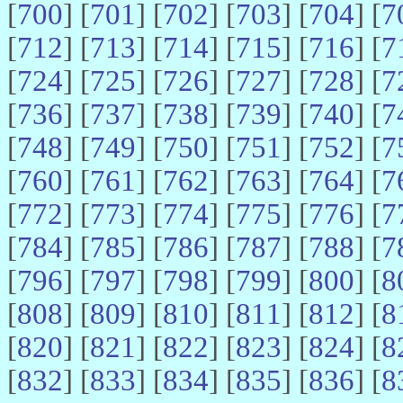
[
700
] [
701
] [
702
] [
703
] [
704
] [
7
[
712
] [
713
] [
714
] [
715
] [
716
] [
7
[
724
] [
725
] [
726
] [
727
] [
728
] [
7
[
736
] [
737
] [
738
] [
739
] [
740
] [
7
[
748
] [
749
] [
750
] [
751
] [
752
] [
7
[
760
] [
761
] [
762
] [
763
] [
764
] [
7
[
772
] [
773
] [
774
] [
775
] [
776
] [
7
[
784
] [
785
] [
786
] [
787
] [
788
] [
7
[
796
] [
797
] [
798
] [
799
] [
800
] [
8
[
808
] [
809
] [
810
] [
811
] [
812
] [
8
[
820
] [
821
] [
822
] [
823
] [
824
] [
8
[
832
] [
833
] [
834
] [
835
] [
836
] [
8