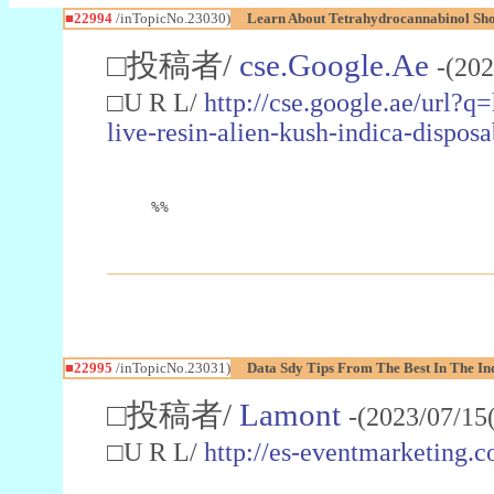
■22994
/inTopicNo.23030)
Learn About Tetrahydrocannabinol S
□投稿者/
cse.Google.Ae
-(202
□U R L/
http://cse.google.ae/url?q
live-resin-alien-kush-indica-dispo
%%
■22995
/inTopicNo.23031)
Data Sdy Tips From The Best In The In
□投稿者/
Lamont
-(2023/07/15
□U R L/
http://es-eventmarketin