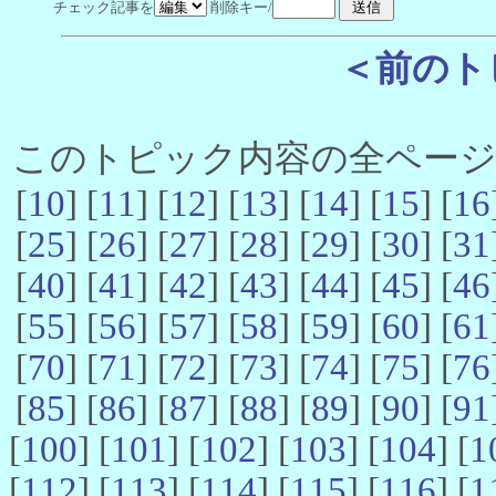
チェック記事を
削除キー/
＜前のト
このトピック内容の全ページ数 
[
10
] [
11
] [
12
] [
13
] [
14
] [
15
] [
16
[
25
] [
26
] [
27
] [
28
] [
29
] [
30
] [
31
[
40
] [
41
] [
42
] [
43
] [
44
] [
45
] [
46
[
55
] [
56
] [
57
] [
58
] [
59
] [
60
] [
61
[
70
] [
71
] [
72
] [
73
] [
74
] [
75
] [
76
[
85
] [
86
] [
87
] [
88
] [
89
] [
90
] [
91
[
100
] [
101
] [
102
] [
103
] [
104
] [
1
[
112
] [
113
] [
114
] [
115
] [
116
] [
1