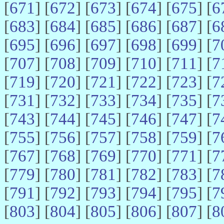
[
671
] [
672
] [
673
] [
674
] [
675
] [
6
[
683
] [
684
] [
685
] [
686
] [
687
] [
6
[
695
] [
696
] [
697
] [
698
] [
699
] [
7
[
707
] [
708
] [
709
] [
710
] [
711
] [
7
[
719
] [
720
] [
721
] [
722
] [
723
] [
7
[
731
] [
732
] [
733
] [
734
] [
735
] [
7
[
743
] [
744
] [
745
] [
746
] [
747
] [
7
[
755
] [
756
] [
757
] [
758
] [
759
] [
7
[
767
] [
768
] [
769
] [
770
] [
771
] [
7
[
779
] [
780
] [
781
] [
782
] [
783
] [
7
[
791
] [
792
] [
793
] [
794
] [
795
] [
7
[
803
] [
804
] [
805
] [
806
] [
807
] [
8