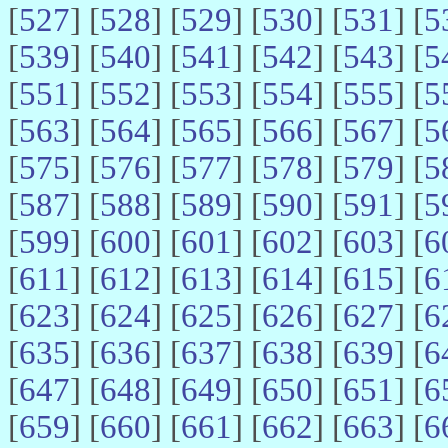
[
527
] [
528
] [
529
] [
530
] [
531
] [
5
[
539
] [
540
] [
541
] [
542
] [
543
] [
5
[
551
] [
552
] [
553
] [
554
] [
555
] [
5
[
563
] [
564
] [
565
] [
566
] [
567
] [
5
[
575
] [
576
] [
577
] [
578
] [
579
] [
5
[
587
] [
588
] [
589
] [
590
] [
591
] [
5
[
599
] [
600
] [
601
] [
602
] [
603
] [
6
[
611
] [
612
] [
613
] [
614
] [
615
] [
6
[
623
] [
624
] [
625
] [
626
] [
627
] [
6
[
635
] [
636
] [
637
] [
638
] [
639
] [
6
[
647
] [
648
] [
649
] [
650
] [
651
] [
6
[
659
] [
660
] [
661
] [
662
] [
663
] [
6