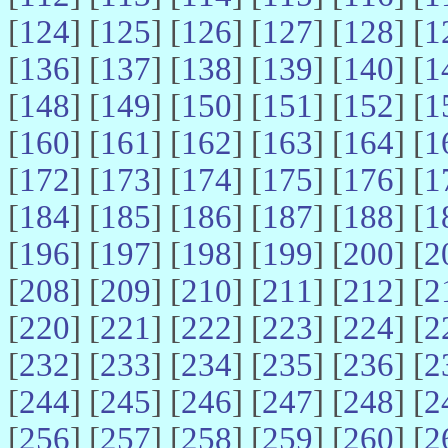
[
124
] [
125
] [
126
] [
127
] [
128
] [
1
[
136
] [
137
] [
138
] [
139
] [
140
] [
1
[
148
] [
149
] [
150
] [
151
] [
152
] [
1
[
160
] [
161
] [
162
] [
163
] [
164
] [
1
[
172
] [
173
] [
174
] [
175
] [
176
] [
1
[
184
] [
185
] [
186
] [
187
] [
188
] [
1
[
196
] [
197
] [
198
] [
199
] [
200
] [
2
[
208
] [
209
] [
210
] [
211
] [
212
] [
2
[
220
] [
221
] [
222
] [
223
] [
224
] [
2
[
232
] [
233
] [
234
] [
235
] [
236
] [
2
[
244
] [
245
] [
246
] [
247
] [
248
] [
2
[
256
] [
257
] [
258
] [
259
] [
260
] [
2