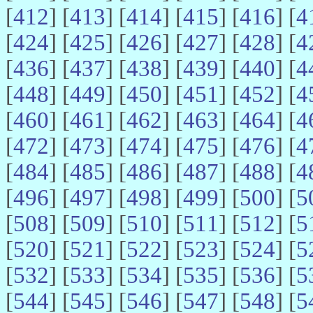
[
412
] [
413
] [
414
] [
415
] [
416
] [
4
[
424
] [
425
] [
426
] [
427
] [
428
] [
4
[
436
] [
437
] [
438
] [
439
] [
440
] [
4
[
448
] [
449
] [
450
] [
451
] [
452
] [
4
[
460
] [
461
] [
462
] [
463
] [
464
] [
4
[
472
] [
473
] [
474
] [
475
] [
476
] [
4
[
484
] [
485
] [
486
] [
487
] [
488
] [
4
[
496
] [
497
] [
498
] [
499
] [
500
] [
5
[
508
] [
509
] [
510
] [
511
] [
512
] [
5
[
520
] [
521
] [
522
] [
523
] [
524
] [
5
[
532
] [
533
] [
534
] [
535
] [
536
] [
5
[
544
] [
545
] [
546
] [
547
] [
548
] [
5