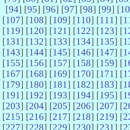
[
94
] [
95
] [
96
] [
97
] [
98
] [
99
] [
10
[
107
] [
108
] [
109
] [
110
] [
111
] [
1
[
119
] [
120
] [
121
] [
122
] [
123
] [
1
[
131
] [
132
] [
133
] [
134
] [
135
] [
1
[
143
] [
144
] [
145
] [
146
] [
147
] [
1
[
155
] [
156
] [
157
] [
158
] [
159
] [
1
[
167
] [
168
] [
169
] [
170
] [
171
] [
1
[
179
] [
180
] [
181
] [
182
] [
183
] [
1
[
191
] [
192
] [
193
] [
194
] [
195
] [
1
[
203
] [
204
] [
205
] [
206
] [
207
] [
2
[
215
] [
216
] [
217
] [
218
] [
219
] [
2
[
227
] [
228
] [
229
] [
230
] [
231
] [
2