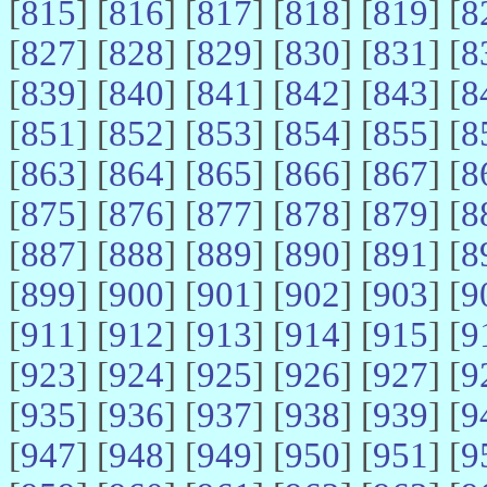
[
815
] [
816
] [
817
] [
818
] [
819
] [
8
[
827
] [
828
] [
829
] [
830
] [
831
] [
8
[
839
] [
840
] [
841
] [
842
] [
843
] [
8
[
851
] [
852
] [
853
] [
854
] [
855
] [
8
[
863
] [
864
] [
865
] [
866
] [
867
] [
8
[
875
] [
876
] [
877
] [
878
] [
879
] [
8
[
887
] [
888
] [
889
] [
890
] [
891
] [
8
[
899
] [
900
] [
901
] [
902
] [
903
] [
9
[
911
] [
912
] [
913
] [
914
] [
915
] [
9
[
923
] [
924
] [
925
] [
926
] [
927
] [
9
[
935
] [
936
] [
937
] [
938
] [
939
] [
9
[
947
] [
948
] [
949
] [
950
] [
951
] [
9