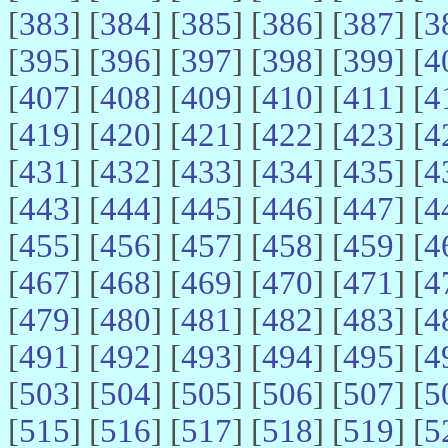
[
383
] [
384
] [
385
] [
386
] [
387
] [
3
[
395
] [
396
] [
397
] [
398
] [
399
] [
4
[
407
] [
408
] [
409
] [
410
] [
411
] [
4
[
419
] [
420
] [
421
] [
422
] [
423
] [
4
[
431
] [
432
] [
433
] [
434
] [
435
] [
4
[
443
] [
444
] [
445
] [
446
] [
447
] [
4
[
455
] [
456
] [
457
] [
458
] [
459
] [
4
[
467
] [
468
] [
469
] [
470
] [
471
] [
4
[
479
] [
480
] [
481
] [
482
] [
483
] [
4
[
491
] [
492
] [
493
] [
494
] [
495
] [
4
[
503
] [
504
] [
505
] [
506
] [
507
] [
5
[
515
] [
516
] [
517
] [
518
] [
519
] [
5