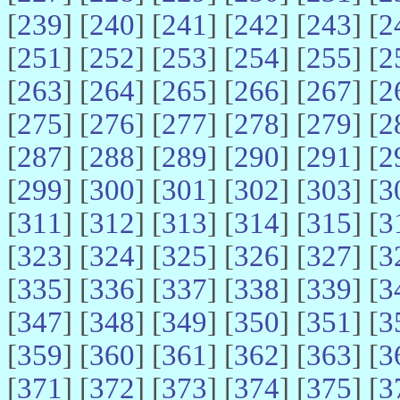
[
239
] [
240
] [
241
] [
242
] [
243
] [
2
[
251
] [
252
] [
253
] [
254
] [
255
] [
2
[
263
] [
264
] [
265
] [
266
] [
267
] [
2
[
275
] [
276
] [
277
] [
278
] [
279
] [
2
[
287
] [
288
] [
289
] [
290
] [
291
] [
2
[
299
] [
300
] [
301
] [
302
] [
303
] [
3
[
311
] [
312
] [
313
] [
314
] [
315
] [
3
[
323
] [
324
] [
325
] [
326
] [
327
] [
3
[
335
] [
336
] [
337
] [
338
] [
339
] [
3
[
347
] [
348
] [
349
] [
350
] [
351
] [
3
[
359
] [
360
] [
361
] [
362
] [
363
] [
3
[
371
] [
372
] [
373
] [
374
] [
375
] [
3