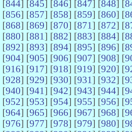
[
844
] [
845
] [
846
] [
847
] [
848
] [
8
[
856
] [
857
] [
858
] [
859
] [
860
] [
8
[
868
] [
869
] [
870
] [
871
] [
872
] [
8
[
880
] [
881
] [
882
] [
883
] [
884
] [
8
[
892
] [
893
] [
894
] [
895
] [
896
] [
8
[
904
] [
905
] [
906
] [
907
] [
908
] [
9
[
916
] [
917
] [
918
] [
919
] [
920
] [
9
[
928
] [
929
] [
930
] [
931
] [
932
] [
9
[
940
] [
941
] [
942
] [
943
] [
944
] [
9
[
952
] [
953
] [
954
] [
955
] [
956
] [
9
[
964
] [
965
] [
966
] [
967
] [
968
] [
9
[
976
] [
977
] [
978
] [
979
] [
980
] [
9