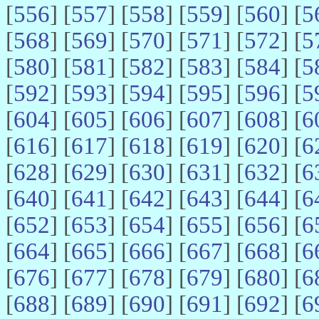
[
556
] [
557
] [
558
] [
559
] [
560
] [
5
[
568
] [
569
] [
570
] [
571
] [
572
] [
5
[
580
] [
581
] [
582
] [
583
] [
584
] [
5
[
592
] [
593
] [
594
] [
595
] [
596
] [
5
[
604
] [
605
] [
606
] [
607
] [
608
] [
6
[
616
] [
617
] [
618
] [
619
] [
620
] [
6
[
628
] [
629
] [
630
] [
631
] [
632
] [
6
[
640
] [
641
] [
642
] [
643
] [
644
] [
6
[
652
] [
653
] [
654
] [
655
] [
656
] [
6
[
664
] [
665
] [
666
] [
667
] [
668
] [
6
[
676
] [
677
] [
678
] [
679
] [
680
] [
6
[
688
] [
689
] [
690
] [
691
] [
692
] [
6