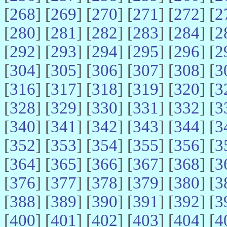
[
268
] [
269
] [
270
] [
271
] [
272
] [
2
[
280
] [
281
] [
282
] [
283
] [
284
] [
2
[
292
] [
293
] [
294
] [
295
] [
296
] [
2
[
304
] [
305
] [
306
] [
307
] [
308
] [
3
[
316
] [
317
] [
318
] [
319
] [
320
] [
3
[
328
] [
329
] [
330
] [
331
] [
332
] [
3
[
340
] [
341
] [
342
] [
343
] [
344
] [
3
[
352
] [
353
] [
354
] [
355
] [
356
] [
3
[
364
] [
365
] [
366
] [
367
] [
368
] [
3
[
376
] [
377
] [
378
] [
379
] [
380
] [
3
[
388
] [
389
] [
390
] [
391
] [
392
] [
3
[
400
] [
401
] [
402
] [
403
] [
404
] [
4