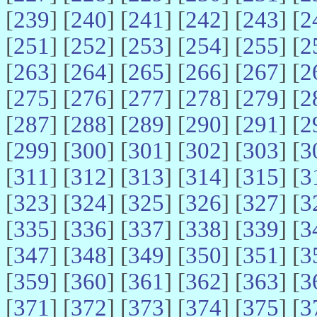
[
239
] [
240
] [
241
] [
242
] [
243
] [
2
[
251
] [
252
] [
253
] [
254
] [
255
] [
2
[
263
] [
264
] [
265
] [
266
] [
267
] [
2
[
275
] [
276
] [
277
] [
278
] [
279
] [
2
[
287
] [
288
] [
289
] [
290
] [
291
] [
2
[
299
] [
300
] [
301
] [
302
] [
303
] [
3
[
311
] [
312
] [
313
] [
314
] [
315
] [
3
[
323
] [
324
] [
325
] [
326
] [
327
] [
3
[
335
] [
336
] [
337
] [
338
] [
339
] [
3
[
347
] [
348
] [
349
] [
350
] [
351
] [
3
[
359
] [
360
] [
361
] [
362
] [
363
] [
3
[
371
] [
372
] [
373
] [
374
] [
375
] [
3