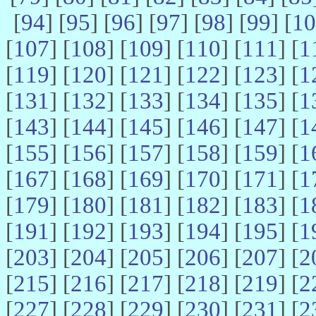
[
94
] [
95
] [
96
] [
97
] [
98
] [
99
] [
10
[
107
] [
108
] [
109
] [
110
] [
111
] [
1
[
119
] [
120
] [
121
] [
122
] [
123
] [
1
[
131
] [
132
] [
133
] [
134
] [
135
] [
1
[
143
] [
144
] [
145
] [
146
] [
147
] [
1
[
155
] [
156
] [
157
] [
158
] [
159
] [
1
[
167
] [
168
] [
169
] [
170
] [
171
] [
1
[
179
] [
180
] [
181
] [
182
] [
183
] [
1
[
191
] [
192
] [
193
] [
194
] [
195
] [
1
[
203
] [
204
] [
205
] [
206
] [
207
] [
2
[
215
] [
216
] [
217
] [
218
] [
219
] [
2
[
227
] [
228
] [
229
] [
230
] [
231
] [
2