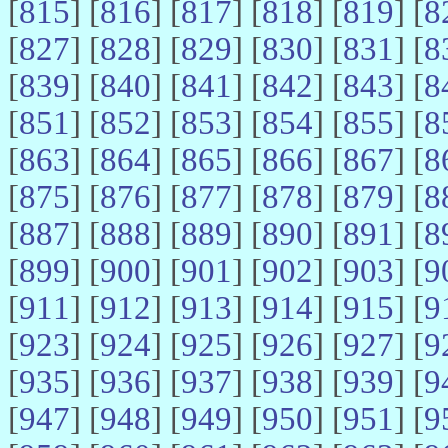
[
815
] [
816
] [
817
] [
818
] [
819
] [
8
[
827
] [
828
] [
829
] [
830
] [
831
] [
8
[
839
] [
840
] [
841
] [
842
] [
843
] [
8
[
851
] [
852
] [
853
] [
854
] [
855
] [
8
[
863
] [
864
] [
865
] [
866
] [
867
] [
8
[
875
] [
876
] [
877
] [
878
] [
879
] [
8
[
887
] [
888
] [
889
] [
890
] [
891
] [
8
[
899
] [
900
] [
901
] [
902
] [
903
] [
9
[
911
] [
912
] [
913
] [
914
] [
915
] [
9
[
923
] [
924
] [
925
] [
926
] [
927
] [
9
[
935
] [
936
] [
937
] [
938
] [
939
] [
9
[
947
] [
948
] [
949
] [
950
] [
951
] [
9