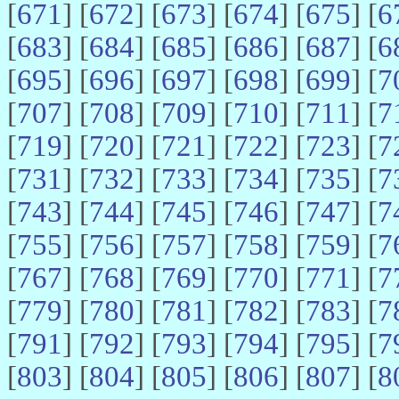
[
671
] [
672
] [
673
] [
674
] [
675
] [
6
[
683
] [
684
] [
685
] [
686
] [
687
] [
6
[
695
] [
696
] [
697
] [
698
] [
699
] [
7
[
707
] [
708
] [
709
] [
710
] [
711
] [
7
[
719
] [
720
] [
721
] [
722
] [
723
] [
7
[
731
] [
732
] [
733
] [
734
] [
735
] [
7
[
743
] [
744
] [
745
] [
746
] [
747
] [
7
[
755
] [
756
] [
757
] [
758
] [
759
] [
7
[
767
] [
768
] [
769
] [
770
] [
771
] [
7
[
779
] [
780
] [
781
] [
782
] [
783
] [
7
[
791
] [
792
] [
793
] [
794
] [
795
] [
7
[
803
] [
804
] [
805
] [
806
] [
807
] [
8