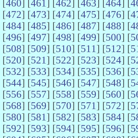
[
460
] [
461
] [
462
] [
463
] [
464
] [
4
[
472
] [
473
] [
474
] [
475
] [
476
] [
4
[
484
] [
485
] [
486
] [
487
] [
488
] [
4
[
496
] [
497
] [
498
] [
499
] [
500
] [
5
[
508
] [
509
] [
510
] [
511
] [
512
] [
5
[
520
] [
521
] [
522
] [
523
] [
524
] [
5
[
532
] [
533
] [
534
] [
535
] [
536
] [
5
[
544
] [
545
] [
546
] [
547
] [
548
] [
5
[
556
] [
557
] [
558
] [
559
] [
560
] [
5
[
568
] [
569
] [
570
] [
571
] [
572
] [
5
[
580
] [
581
] [
582
] [
583
] [
584
] [
5
[
592
] [
593
] [
594
] [
595
] [
596
] [
5