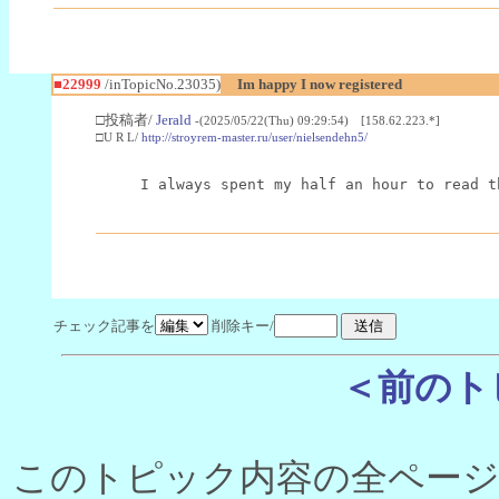
■22999
/inTopicNo.23035)
Im happy I now registered
□投稿者/
Jerald
-(2025/05/22(Thu) 09:29:54) [158.62.223.*]
□U R L/
http://stroyrem-master.ru/user/nielsendehn5/
I always spent my half an hour to read t
チェック記事を
削除キー/
＜前のト
このトピック内容の全ページ数 