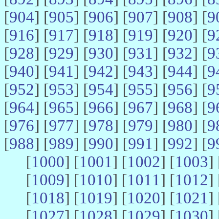
[
904
] [
905
] [
906
] [
907
] [
908
] [
9
[
916
] [
917
] [
918
] [
919
] [
920
] [
9
[
928
] [
929
] [
930
] [
931
] [
932
] [
9
[
940
] [
941
] [
942
] [
943
] [
944
] [
9
[
952
] [
953
] [
954
] [
955
] [
956
] [
9
[
964
] [
965
] [
966
] [
967
] [
968
] [
9
[
976
] [
977
] [
978
] [
979
] [
980
] [
9
[
988
] [
989
] [
990
] [
991
] [
992
] [
9
[
1000
] [
1001
] [
1002
] [
1003
] 
[
1009
] [
1010
] [
1011
] [
1012
] 
[
1018
] [
1019
] [
1020
] [
1021
] 
[
1027
] [
1028
] [
1029
] [
1030
] 