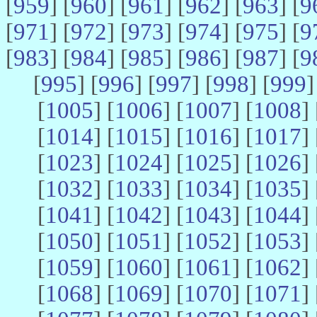
[
959
] [
960
] [
961
] [
962
] [
963
] [
9
[
971
] [
972
] [
973
] [
974
] [
975
] [
9
[
983
] [
984
] [
985
] [
986
] [
987
] [
9
[
995
] [
996
] [
997
] [
998
] [
999
]
[
1005
] [
1006
] [
1007
] [
1008
] 
[
1014
] [
1015
] [
1016
] [
1017
] 
[
1023
] [
1024
] [
1025
] [
1026
] 
[
1032
] [
1033
] [
1034
] [
1035
] 
[
1041
] [
1042
] [
1043
] [
1044
] 
[
1050
] [
1051
] [
1052
] [
1053
] 
[
1059
] [
1060
] [
1061
] [
1062
] 
[
1068
] [
1069
] [
1070
] [
1071
] 