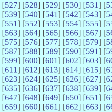
[
527
] [
528
] [
529
] [
530
] [
531
] [
5
[
539
] [
540
] [
541
] [
542
] [
543
] [
5
[
551
] [
552
] [
553
] [
554
] [
555
] [
5
[
563
] [
564
] [
565
] [
566
] [
567
] [
5
[
575
] [
576
] [
577
] [
578
] [
579
] [
5
[
587
] [
588
] [
589
] [
590
] [
591
] [
5
[
599
] [
600
] [
601
] [
602
] [
603
] [
6
[
611
] [
612
] [
613
] [
614
] [
615
] [
6
[
623
] [
624
] [
625
] [
626
] [
627
] [
6
[
635
] [
636
] [
637
] [
638
] [
639
] [
6
[
647
] [
648
] [
649
] [
650
] [
651
] [
6
[
659
] [
660
] [
661
] [
662
] [
663
] [
6