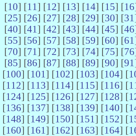
[
10
] [
11
] [
12
] [
13
] [
14
] [
15
] [
16
[
25
] [
26
] [
27
] [
28
] [
29
] [
30
] [
31
[
40
] [
41
] [
42
] [
43
] [
44
] [
45
] [
46
[
55
] [
56
] [
57
] [
58
] [
59
] [
60
] [
61
[
70
] [
71
] [
72
] [
73
] [
74
] [
75
] [
76
[
85
] [
86
] [
87
] [
88
] [
89
] [
90
] [
91
[
100
] [
101
] [
102
] [
103
] [
104
] [
1
[
112
] [
113
] [
114
] [
115
] [
116
] [
1
[
124
] [
125
] [
126
] [
127
] [
128
] [
1
[
136
] [
137
] [
138
] [
139
] [
140
] [
1
[
148
] [
149
] [
150
] [
151
] [
152
] [
1
[
160
] [
161
] [
162
] [
163
] [
164
] [
1