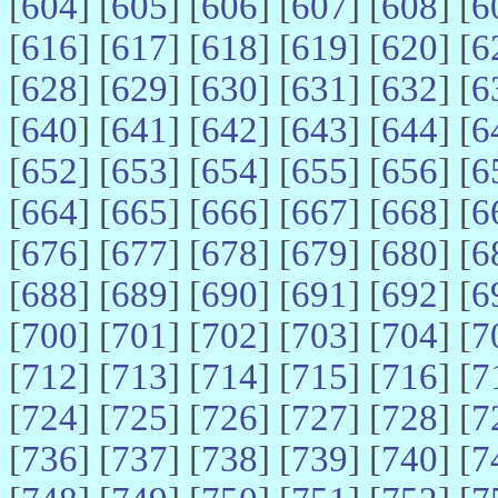
[
604
] [
605
] [
606
] [
607
] [
608
] [
6
[
616
] [
617
] [
618
] [
619
] [
620
] [
6
[
628
] [
629
] [
630
] [
631
] [
632
] [
6
[
640
] [
641
] [
642
] [
643
] [
644
] [
6
[
652
] [
653
] [
654
] [
655
] [
656
] [
6
[
664
] [
665
] [
666
] [
667
] [
668
] [
6
[
676
] [
677
] [
678
] [
679
] [
680
] [
6
[
688
] [
689
] [
690
] [
691
] [
692
] [
6
[
700
] [
701
] [
702
] [
703
] [
704
] [
7
[
712
] [
713
] [
714
] [
715
] [
716
] [
7
[
724
] [
725
] [
726
] [
727
] [
728
] [
7
[
736
] [
737
] [
738
] [
739
] [
740
] [
7