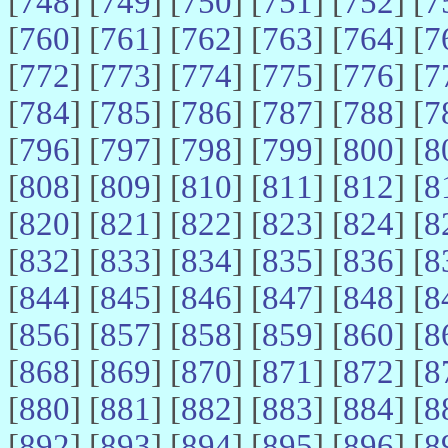
[
748
] [
749
] [
750
] [
751
] [
752
] [
7
[
760
] [
761
] [
762
] [
763
] [
764
] [
7
[
772
] [
773
] [
774
] [
775
] [
776
] [
7
[
784
] [
785
] [
786
] [
787
] [
788
] [
7
[
796
] [
797
] [
798
] [
799
] [
800
] [
8
[
808
] [
809
] [
810
] [
811
] [
812
] [
8
[
820
] [
821
] [
822
] [
823
] [
824
] [
8
[
832
] [
833
] [
834
] [
835
] [
836
] [
8
[
844
] [
845
] [
846
] [
847
] [
848
] [
8
[
856
] [
857
] [
858
] [
859
] [
860
] [
8
[
868
] [
869
] [
870
] [
871
] [
872
] [
8
[
880
] [
881
] [
882
] [
883
] [
884
] [
8
[
892
] [
893
] [
894
] [
895
] [
896
] [
8