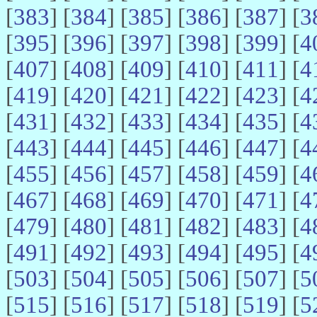
[
383
] [
384
] [
385
] [
386
] [
387
] [
3
[
395
] [
396
] [
397
] [
398
] [
399
] [
4
[
407
] [
408
] [
409
] [
410
] [
411
] [
4
[
419
] [
420
] [
421
] [
422
] [
423
] [
4
[
431
] [
432
] [
433
] [
434
] [
435
] [
4
[
443
] [
444
] [
445
] [
446
] [
447
] [
4
[
455
] [
456
] [
457
] [
458
] [
459
] [
4
[
467
] [
468
] [
469
] [
470
] [
471
] [
4
[
479
] [
480
] [
481
] [
482
] [
483
] [
4
[
491
] [
492
] [
493
] [
494
] [
495
] [
4
[
503
] [
504
] [
505
] [
506
] [
507
] [
5
[
515
] [
516
] [
517
] [
518
] [
519
] [
5