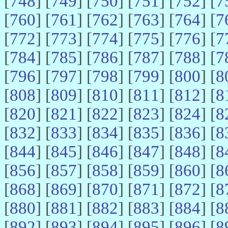
[
748
] [
749
] [
750
] [
751
] [
752
] [
7
[
760
] [
761
] [
762
] [
763
] [
764
] [
7
[
772
] [
773
] [
774
] [
775
] [
776
] [
7
[
784
] [
785
] [
786
] [
787
] [
788
] [
7
[
796
] [
797
] [
798
] [
799
] [
800
] [
8
[
808
] [
809
] [
810
] [
811
] [
812
] [
8
[
820
] [
821
] [
822
] [
823
] [
824
] [
8
[
832
] [
833
] [
834
] [
835
] [
836
] [
8
[
844
] [
845
] [
846
] [
847
] [
848
] [
8
[
856
] [
857
] [
858
] [
859
] [
860
] [
8
[
868
] [
869
] [
870
] [
871
] [
872
] [
8
[
880
] [
881
] [
882
] [
883
] [
884
] [
8
[
892
] [
893
] [
894
] [
895
] [
896
] [
8