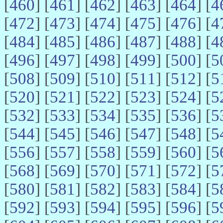
[
460
] [
461
] [
462
] [
463
] [
464
] [
4
[
472
] [
473
] [
474
] [
475
] [
476
] [
4
[
484
] [
485
] [
486
] [
487
] [
488
] [
4
[
496
] [
497
] [
498
] [
499
] [
500
] [
5
[
508
] [
509
] [
510
] [
511
] [
512
] [
5
[
520
] [
521
] [
522
] [
523
] [
524
] [
5
[
532
] [
533
] [
534
] [
535
] [
536
] [
5
[
544
] [
545
] [
546
] [
547
] [
548
] [
5
[
556
] [
557
] [
558
] [
559
] [
560
] [
5
[
568
] [
569
] [
570
] [
571
] [
572
] [
5
[
580
] [
581
] [
582
] [
583
] [
584
] [
5
[
592
] [
593
] [
594
] [
595
] [
596
] [
5