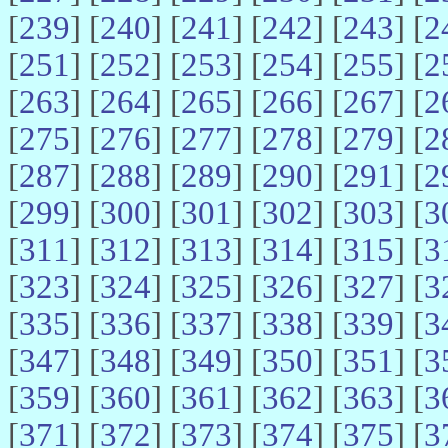
[
239
] [
240
] [
241
] [
242
] [
243
] [
2
[
251
] [
252
] [
253
] [
254
] [
255
] [
2
[
263
] [
264
] [
265
] [
266
] [
267
] [
2
[
275
] [
276
] [
277
] [
278
] [
279
] [
2
[
287
] [
288
] [
289
] [
290
] [
291
] [
2
[
299
] [
300
] [
301
] [
302
] [
303
] [
3
[
311
] [
312
] [
313
] [
314
] [
315
] [
3
[
323
] [
324
] [
325
] [
326
] [
327
] [
3
[
335
] [
336
] [
337
] [
338
] [
339
] [
3
[
347
] [
348
] [
349
] [
350
] [
351
] [
3
[
359
] [
360
] [
361
] [
362
] [
363
] [
3
[
371
] [
372
] [
373
] [
374
] [
375
] [
3