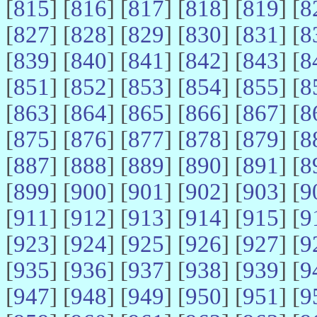
[
815
] [
816
] [
817
] [
818
] [
819
] [
8
[
827
] [
828
] [
829
] [
830
] [
831
] [
8
[
839
] [
840
] [
841
] [
842
] [
843
] [
8
[
851
] [
852
] [
853
] [
854
] [
855
] [
8
[
863
] [
864
] [
865
] [
866
] [
867
] [
8
[
875
] [
876
] [
877
] [
878
] [
879
] [
8
[
887
] [
888
] [
889
] [
890
] [
891
] [
8
[
899
] [
900
] [
901
] [
902
] [
903
] [
9
[
911
] [
912
] [
913
] [
914
] [
915
] [
9
[
923
] [
924
] [
925
] [
926
] [
927
] [
9
[
935
] [
936
] [
937
] [
938
] [
939
] [
9
[
947
] [
948
] [
949
] [
950
] [
951
] [
9