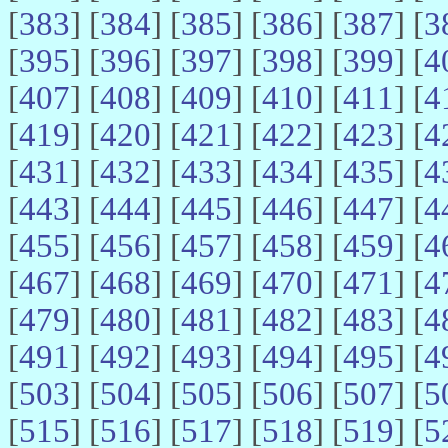
[
383
] [
384
] [
385
] [
386
] [
387
] [
3
[
395
] [
396
] [
397
] [
398
] [
399
] [
4
[
407
] [
408
] [
409
] [
410
] [
411
] [
4
[
419
] [
420
] [
421
] [
422
] [
423
] [
4
[
431
] [
432
] [
433
] [
434
] [
435
] [
4
[
443
] [
444
] [
445
] [
446
] [
447
] [
4
[
455
] [
456
] [
457
] [
458
] [
459
] [
4
[
467
] [
468
] [
469
] [
470
] [
471
] [
4
[
479
] [
480
] [
481
] [
482
] [
483
] [
4
[
491
] [
492
] [
493
] [
494
] [
495
] [
4
[
503
] [
504
] [
505
] [
506
] [
507
] [
5
[
515
] [
516
] [
517
] [
518
] [
519
] [
5