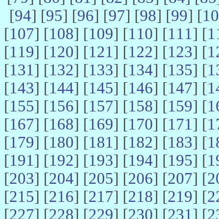
[
94
] [
95
] [
96
] [
97
] [
98
] [
99
] [
10
[
107
] [
108
] [
109
] [
110
] [
111
] [
1
[
119
] [
120
] [
121
] [
122
] [
123
] [
1
[
131
] [
132
] [
133
] [
134
] [
135
] [
1
[
143
] [
144
] [
145
] [
146
] [
147
] [
1
[
155
] [
156
] [
157
] [
158
] [
159
] [
1
[
167
] [
168
] [
169
] [
170
] [
171
] [
1
[
179
] [
180
] [
181
] [
182
] [
183
] [
1
[
191
] [
192
] [
193
] [
194
] [
195
] [
1
[
203
] [
204
] [
205
] [
206
] [
207
] [
2
[
215
] [
216
] [
217
] [
218
] [
219
] [
2
[
227
] [
228
] [
229
] [
230
] [
231
] [
2