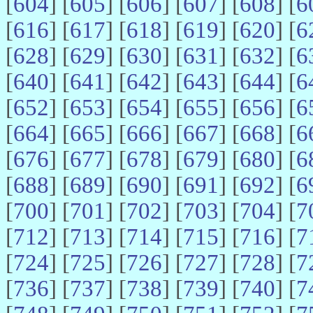
[
604
] [
605
] [
606
] [
607
] [
608
] [
6
[
616
] [
617
] [
618
] [
619
] [
620
] [
6
[
628
] [
629
] [
630
] [
631
] [
632
] [
6
[
640
] [
641
] [
642
] [
643
] [
644
] [
6
[
652
] [
653
] [
654
] [
655
] [
656
] [
6
[
664
] [
665
] [
666
] [
667
] [
668
] [
6
[
676
] [
677
] [
678
] [
679
] [
680
] [
6
[
688
] [
689
] [
690
] [
691
] [
692
] [
6
[
700
] [
701
] [
702
] [
703
] [
704
] [
7
[
712
] [
713
] [
714
] [
715
] [
716
] [
7
[
724
] [
725
] [
726
] [
727
] [
728
] [
7
[
736
] [
737
] [
738
] [
739
] [
740
] [
7