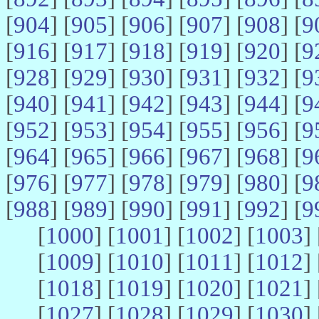
[
904
] [
905
] [
906
] [
907
] [
908
] [
9
[
916
] [
917
] [
918
] [
919
] [
920
] [
9
[
928
] [
929
] [
930
] [
931
] [
932
] [
9
[
940
] [
941
] [
942
] [
943
] [
944
] [
9
[
952
] [
953
] [
954
] [
955
] [
956
] [
9
[
964
] [
965
] [
966
] [
967
] [
968
] [
9
[
976
] [
977
] [
978
] [
979
] [
980
] [
9
[
988
] [
989
] [
990
] [
991
] [
992
] [
9
[
1000
] [
1001
] [
1002
] [
1003
] 
[
1009
] [
1010
] [
1011
] [
1012
] 
[
1018
] [
1019
] [
1020
] [
1021
] 
[
1027
] [
1028
] [
1029
] [
1030
] 