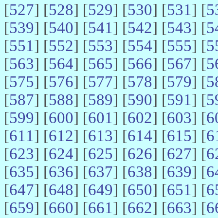
[
527
] [
528
] [
529
] [
530
] [
531
] [
5
[
539
] [
540
] [
541
] [
542
] [
543
] [
5
[
551
] [
552
] [
553
] [
554
] [
555
] [
5
[
563
] [
564
] [
565
] [
566
] [
567
] [
5
[
575
] [
576
] [
577
] [
578
] [
579
] [
5
[
587
] [
588
] [
589
] [
590
] [
591
] [
5
[
599
] [
600
] [
601
] [
602
] [
603
] [
6
[
611
] [
612
] [
613
] [
614
] [
615
] [
6
[
623
] [
624
] [
625
] [
626
] [
627
] [
6
[
635
] [
636
] [
637
] [
638
] [
639
] [
6
[
647
] [
648
] [
649
] [
650
] [
651
] [
6
[
659
] [
660
] [
661
] [
662
] [
663
] [
6