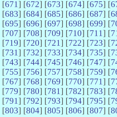
[
671
] [
672
] [
673
] [
674
] [
675
] [
6
[
683
] [
684
] [
685
] [
686
] [
687
] [
6
[
695
] [
696
] [
697
] [
698
] [
699
] [
7
[
707
] [
708
] [
709
] [
710
] [
711
] [
7
[
719
] [
720
] [
721
] [
722
] [
723
] [
7
[
731
] [
732
] [
733
] [
734
] [
735
] [
7
[
743
] [
744
] [
745
] [
746
] [
747
] [
7
[
755
] [
756
] [
757
] [
758
] [
759
] [
7
[
767
] [
768
] [
769
] [
770
] [
771
] [
7
[
779
] [
780
] [
781
] [
782
] [
783
] [
7
[
791
] [
792
] [
793
] [
794
] [
795
] [
7
[
803
] [
804
] [
805
] [
806
] [
807
] [
8