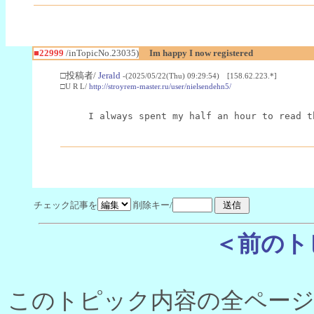
■22999
/inTopicNo.23035)
Im happy I now registered
□投稿者/
Jerald
-(2025/05/22(Thu) 09:29:54) [158.62.223.*]
□U R L/
http://stroyrem-master.ru/user/nielsendehn5/
I always spent my half an hour to read t
チェック記事を
削除キー/
＜前のト
このトピック内容の全ページ数 