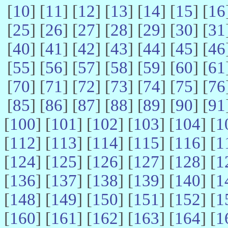
[
10
] [
11
] [
12
] [
13
] [
14
] [
15
] [
16
[
25
] [
26
] [
27
] [
28
] [
29
] [
30
] [
31
[
40
] [
41
] [
42
] [
43
] [
44
] [
45
] [
46
[
55
] [
56
] [
57
] [
58
] [
59
] [
60
] [
61
[
70
] [
71
] [
72
] [
73
] [
74
] [
75
] [
76
[
85
] [
86
] [
87
] [
88
] [
89
] [
90
] [
91
[
100
] [
101
] [
102
] [
103
] [
104
] [
1
[
112
] [
113
] [
114
] [
115
] [
116
] [
1
[
124
] [
125
] [
126
] [
127
] [
128
] [
1
[
136
] [
137
] [
138
] [
139
] [
140
] [
1
[
148
] [
149
] [
150
] [
151
] [
152
] [
1
[
160
] [
161
] [
162
] [
163
] [
164
] [
1