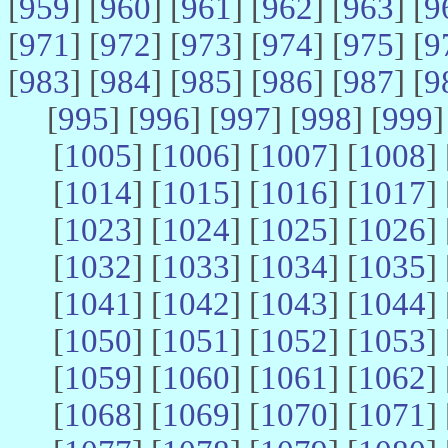
[
959
] [
960
] [
961
] [
962
] [
963
] [
9
[
971
] [
972
] [
973
] [
974
] [
975
] [
9
[
983
] [
984
] [
985
] [
986
] [
987
] [
9
[
995
] [
996
] [
997
] [
998
] [
999
]
[
1005
] [
1006
] [
1007
] [
1008
] 
[
1014
] [
1015
] [
1016
] [
1017
] 
[
1023
] [
1024
] [
1025
] [
1026
] 
[
1032
] [
1033
] [
1034
] [
1035
] 
[
1041
] [
1042
] [
1043
] [
1044
] 
[
1050
] [
1051
] [
1052
] [
1053
] 
[
1059
] [
1060
] [
1061
] [
1062
] 
[
1068
] [
1069
] [
1070
] [
1071
] 