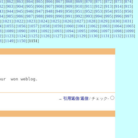
61
] [
862
] [
863
] [
864
] [
865
] [
866
] [
867
] [
868
] [
869
] [
870
] [
871
] [
872
] [
873
] [
874
]
02
] [
903
] [
904
] [
905
] [
906
] [
907
] [
908
] [
909
] [
910
] [
911
] [
912
] [
913
] [
914
] [
915
]
43
] [
944
] [
945
] [
946
] [
947
] [
948
] [
949
] [
950
] [
951
] [
952
] [
953
] [
954
] [
955
] [
956
]
84
] [
985
] [
986
] [
987
] [
988
] [
989
] [
990
] [
991
] [
992
] [
993
] [
994
] [
995
] [
996
] [
997
]
] [
1021
] [
1022
] [
1023
] [
1024
] [
1025
] [
1026
] [
1027
] [
1028
] [
1029
] [
1030
] [
1031
]
4
] [
1055
] [
1056
] [
1057
] [
1058
] [
1059
] [
1060
] [
1061
] [
1062
] [
1063
] [
1064
] [
1065
]
8
] [
1089
] [
1090
] [
1091
] [
1092
] [
1093
] [
1094
] [
1095
] [
1096
] [
1097
] [
1098
] [
1099
]
2
] [
1123
] [
1124
] [
1125
] [
1126
] [
1127
] [
1128
] [
1129
] [
1130
] [
1131
] [
1132
] [
1133
]
8
] [
1149
] [
1150
] [
1151
]
our  won weblog.
→
引用返信
/
返信
/ チェック-