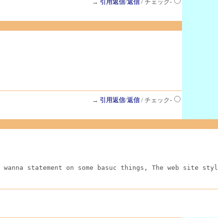
→
引用返信
/
返信
/ チェック-
→
引用返信
/
返信
/ チェック-
 wanna statement on some basuc things, The web site styl