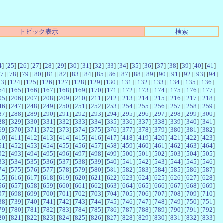
トピック表示
検索
4
] [
25
] [
26
] [
27
] [
28
] [
29
] [
30
] [
31
] [
32
] [
33
] [
34
] [
35
] [
36
] [
37
] [
38
] [
39
] [
40
] [
41
]
77
] [
78
] [
79
] [
80
] [
81
] [
82
] [
83
] [
84
] [
85
] [
86
] [
87
] [
88
] [
89
] [
90
] [
91
] [
92
] [
93
] [
94
]
23
] [
124
] [
125
] [
126
] [
127
] [
128
] [
129
] [
130
] [
131
] [
132
] [
133
] [
134
] [
135
] [
136
]
64
] [
165
] [
166
] [
167
] [
168
] [
169
] [
170
] [
171
] [
172
] [
173
] [
174
] [
175
] [
176
] [
177
]
05
] [
206
] [
207
] [
208
] [
209
] [
210
] [
211
] [
212
] [
213
] [
214
] [
215
] [
216
] [
217
] [
218
]
46
] [
247
] [
248
] [
249
] [
250
] [
251
] [
252
] [
253
] [
254
] [
255
] [
256
] [
257
] [
258
] [
259
]
87
] [
288
] [
289
] [
290
] [
291
] [
292
] [
293
] [
294
] [
295
] [
296
] [
297
] [
298
] [
299
] [
300
]
28
] [
329
] [
330
] [
331
] [
332
] [
333
] [
334
] [
335
] [
336
] [
337
] [
338
] [
339
] [
340
] [
341
]
69
] [
370
] [
371
] [
372
] [
373
] [
374
] [
375
] [
376
] [
377
] [
378
] [
379
] [
380
] [
381
] [
382
]
10
] [
411
] [
412
] [
413
] [
414
] [
415
] [
416
] [
417
] [
418
] [
419
] [
420
] [
421
] [
422
] [
423
]
51
] [
452
] [
453
] [
454
] [
455
] [
456
] [
457
] [
458
] [
459
] [
460
] [
461
] [
462
] [
463
] [
464
]
92
] [
493
] [
494
] [
495
] [
496
] [
497
] [
498
] [
499
] [
500
] [
501
] [
502
] [
503
] [
504
] [
505
]
33
] [
534
] [
535
] [
536
] [
537
] [
538
] [
539
] [
540
] [
541
] [
542
] [
543
] [
544
] [
545
] [
546
]
74
] [
575
] [
576
] [
577
] [
578
] [
579
] [
580
] [
581
] [
582
] [
583
] [
584
] [
585
] [
586
] [
587
]
15
] [
616
] [
617
] [
618
] [
619
] [
620
] [
621
] [
622
] [
623
] [
624
] [
625
] [
626
] [
627
] [
628
]
56
] [
657
] [
658
] [
659
] [
660
] [
661
] [
662
] [
663
] [
664
] [
665
] [
666
] [
667
] [
668
] [
669
]
97
] [
698
] [
699
] [
700
] [
701
] [
702
] [
703
] [
704
] [
705
] [
706
] [
707
] [
708
] [
709
] [
710
]
38
] [
739
] [
740
] [
741
] [
742
] [
743
] [
744
] [
745
] [
746
] [
747
] [
748
] [
749
] [
750
] [
751
]
79
] [
780
] [
781
] [
782
] [
783
] [
784
] [
785
] [
786
] [
787
] [
788
] [
789
] [
790
] [
791
] [
792
]
20
] [
821
] [
822
] [
823
] [
824
] [
825
] [
826
] [
827
] [
828
] [
829
] [
830
] [
831
] [
832
] [
833
]