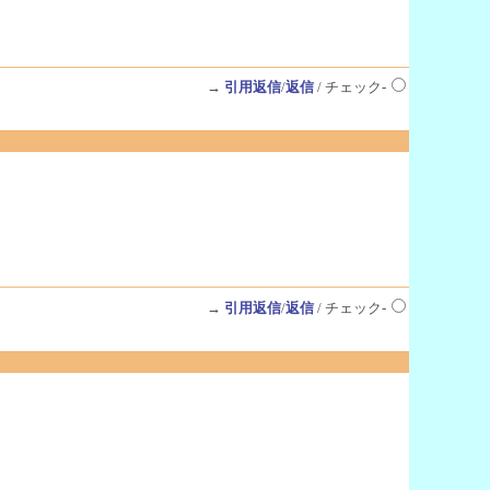
→
引用返信
/
返信
/ チェック-
→
引用返信
/
返信
/ チェック-