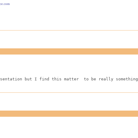
ace.com
sentation but I find this matter  to be really something