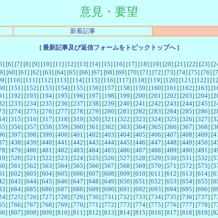
意見・要望
新着記事
[
最新記事及び返信フォームをトピックトップへ
]
5
] [
6
] [
7
] [
8
] [
9
] [
10
] [
11
] [
12
] [
13
] [
14
] [
15
] [
16
] [
17
] [
18
] [
19
] [
20
] [
21
] [
22
] [
23
] [
2
9
] [
60
] [
61
] [
62
] [
63
] [
64
] [
65
] [
66
] [
67
] [
68
] [
69
] [
70
] [
71
] [
72
] [
73
] [
74
] [
75
] [
76
] [
09
] [
110
] [
111
] [
112
] [
113
] [
114
] [
115
] [
116
] [
117
] [
118
] [
119
] [
120
] [
121
] [
122
] [
1
50
] [
151
] [
152
] [
153
] [
154
] [
155
] [
156
] [
157
] [
158
] [
159
] [
160
] [
161
] [
162
] [
163
] [
1
91
] [
192
] [
193
] [
194
] [
195
] [
196
] [
197
] [
198
] [
199
] [
200
] [
201
] [
202
] [
203
] [
204
] [
2
32
] [
233
] [
234
] [
235
] [
236
] [
237
] [
238
] [
239
] [
240
] [
241
] [
242
] [
243
] [
244
] [
245
] [
2
73
] [
274
] [
275
] [
276
] [
277
] [
278
] [
279
] [
280
] [
281
] [
282
] [
283
] [
284
] [
285
] [
286
] [
2
14
] [
315
] [
316
] [
317
] [
318
] [
319
] [
320
] [
321
] [
322
] [
323
] [
324
] [
325
] [
326
] [
327
] [
3
55
] [
356
] [
357
] [
358
] [
359
] [
360
] [
361
] [
362
] [
363
] [
364
] [
365
] [
366
] [
367
] [
368
] [
3
96
] [
397
] [
398
] [
399
] [
400
] [
401
] [
402
] [
403
] [
404
] [
405
] [
406
] [
407
] [
408
] [
409
] [
4
37
] [
438
] [
439
] [
440
] [
441
] [
442
] [
443
] [
444
] [
445
] [
446
] [
447
] [
448
] [
449
] [
450
] [
4
78
] [
479
] [
480
] [
481
] [
482
] [
483
] [
484
] [
485
] [
486
] [
487
] [
488
] [
489
] [
490
] [
491
] [
4
19
] [
520
] [
521
] [
522
] [
523
] [
524
] [
525
] [
526
] [
527
] [
528
] [
529
] [
530
] [
531
] [
532
] [
5
60
] [
561
] [
562
] [
563
] [
564
] [
565
] [
566
] [
567
] [
568
] [
569
] [
570
] [
571
] [
572
] [
573
] [
5
01
] [
602
] [
603
] [
604
] [
605
] [
606
] [
607
] [
608
] [
609
] [
610
] [
611
] [
612
] [
613
] [
614
] [
6
42
] [
643
] [
644
] [
645
] [
646
] [
647
] [
648
] [
649
] [
650
] [
651
] [
652
] [
653
] [
654
] [
655
] [
6
83
] [
684
] [
685
] [
686
] [
687
] [
688
] [
689
] [
690
] [
691
] [
692
] [
693
] [
694
] [
695
] [
696
] [
6
24
] [
725
] [
726
] [
727
] [
728
] [
729
] [
730
] [
731
] [
732
] [
733
] [
734
] [
735
] [
736
] [
737
] [
7
65
] [
766
] [
767
] [
768
] [
769
] [
770
] [
771
] [
772
] [
773
] [
774
] [
775
] [
776
] [
777
] [
778
] [
7
06
] [
807
] [
808
] [
809
] [
810
] [
811
] [
812
] [
813
] [
814
] [
815
] [
816
] [
817
] [
818
] [
819
] [
8