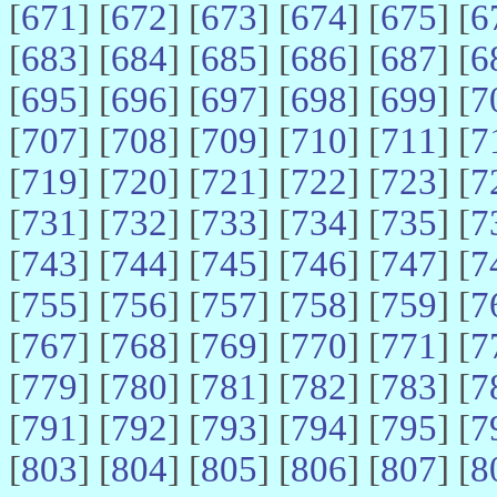
[
671
] [
672
] [
673
] [
674
] [
675
] [
6
[
683
] [
684
] [
685
] [
686
] [
687
] [
6
[
695
] [
696
] [
697
] [
698
] [
699
] [
7
[
707
] [
708
] [
709
] [
710
] [
711
] [
7
[
719
] [
720
] [
721
] [
722
] [
723
] [
7
[
731
] [
732
] [
733
] [
734
] [
735
] [
7
[
743
] [
744
] [
745
] [
746
] [
747
] [
7
[
755
] [
756
] [
757
] [
758
] [
759
] [
7
[
767
] [
768
] [
769
] [
770
] [
771
] [
7
[
779
] [
780
] [
781
] [
782
] [
783
] [
7
[
791
] [
792
] [
793
] [
794
] [
795
] [
7
[
803
] [
804
] [
805
] [
806
] [
807
] [
8