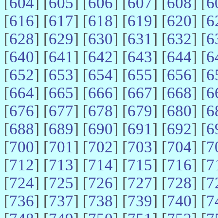
[
604
] [
605
] [
606
] [
607
] [
608
] [
6
[
616
] [
617
] [
618
] [
619
] [
620
] [
6
[
628
] [
629
] [
630
] [
631
] [
632
] [
6
[
640
] [
641
] [
642
] [
643
] [
644
] [
6
[
652
] [
653
] [
654
] [
655
] [
656
] [
6
[
664
] [
665
] [
666
] [
667
] [
668
] [
6
[
676
] [
677
] [
678
] [
679
] [
680
] [
6
[
688
] [
689
] [
690
] [
691
] [
692
] [
6
[
700
] [
701
] [
702
] [
703
] [
704
] [
7
[
712
] [
713
] [
714
] [
715
] [
716
] [
7
[
724
] [
725
] [
726
] [
727
] [
728
] [
7
[
736
] [
737
] [
738
] [
739
] [
740
] [
7