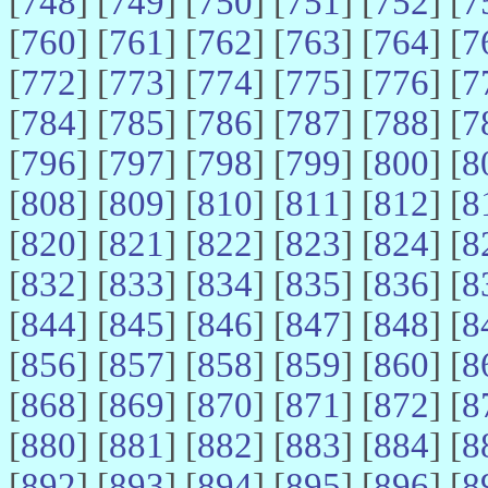
[
748
] [
749
] [
750
] [
751
] [
752
] [
7
[
760
] [
761
] [
762
] [
763
] [
764
] [
7
[
772
] [
773
] [
774
] [
775
] [
776
] [
7
[
784
] [
785
] [
786
] [
787
] [
788
] [
7
[
796
] [
797
] [
798
] [
799
] [
800
] [
8
[
808
] [
809
] [
810
] [
811
] [
812
] [
8
[
820
] [
821
] [
822
] [
823
] [
824
] [
8
[
832
] [
833
] [
834
] [
835
] [
836
] [
8
[
844
] [
845
] [
846
] [
847
] [
848
] [
8
[
856
] [
857
] [
858
] [
859
] [
860
] [
8
[
868
] [
869
] [
870
] [
871
] [
872
] [
8
[
880
] [
881
] [
882
] [
883
] [
884
] [
8
[
892
] [
893
] [
894
] [
895
] [
896
] [
8