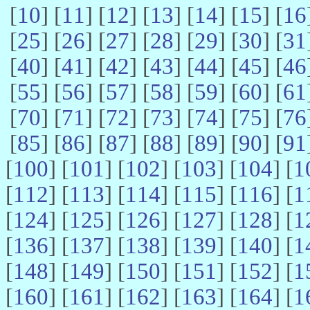
[
10
] [
11
] [
12
] [
13
] [
14
] [
15
] [
16
[
25
] [
26
] [
27
] [
28
] [
29
] [
30
] [
31
[
40
] [
41
] [
42
] [
43
] [
44
] [
45
] [
46
[
55
] [
56
] [
57
] [
58
] [
59
] [
60
] [
61
[
70
] [
71
] [
72
] [
73
] [
74
] [
75
] [
76
[
85
] [
86
] [
87
] [
88
] [
89
] [
90
] [
91
[
100
] [
101
] [
102
] [
103
] [
104
] [
1
[
112
] [
113
] [
114
] [
115
] [
116
] [
1
[
124
] [
125
] [
126
] [
127
] [
128
] [
1
[
136
] [
137
] [
138
] [
139
] [
140
] [
1
[
148
] [
149
] [
150
] [
151
] [
152
] [
1
[
160
] [
161
] [
162
] [
163
] [
164
] [
1