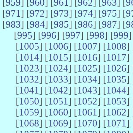
[
959
] [
960
] [
961
] [
962
] [
963
] [
9
[
971
] [
972
] [
973
] [
974
] [
975
] [
9
[
983
] [
984
] [
985
] [
986
] [
987
] [
9
[
995
] [
996
] [
997
] [
998
] [
999
]
[
1005
] [
1006
] [
1007
] [
1008
] 
[
1014
] [
1015
] [
1016
] [
1017
] 
[
1023
] [
1024
] [
1025
] [
1026
] 
[
1032
] [
1033
] [
1034
] [
1035
] 
[
1041
] [
1042
] [
1043
] [
1044
] 
[
1050
] [
1051
] [
1052
] [
1053
] 
[
1059
] [
1060
] [
1061
] [
1062
] 
[
1068
] [
1069
] [
1070
] [
1071
] 