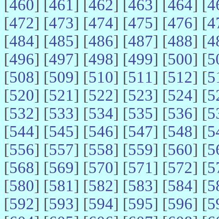
[
460
] [
461
] [
462
] [
463
] [
464
] [
4
[
472
] [
473
] [
474
] [
475
] [
476
] [
4
[
484
] [
485
] [
486
] [
487
] [
488
] [
4
[
496
] [
497
] [
498
] [
499
] [
500
] [
5
[
508
] [
509
] [
510
] [
511
] [
512
] [
5
[
520
] [
521
] [
522
] [
523
] [
524
] [
5
[
532
] [
533
] [
534
] [
535
] [
536
] [
5
[
544
] [
545
] [
546
] [
547
] [
548
] [
5
[
556
] [
557
] [
558
] [
559
] [
560
] [
5
[
568
] [
569
] [
570
] [
571
] [
572
] [
5
[
580
] [
581
] [
582
] [
583
] [
584
] [
5
[
592
] [
593
] [
594
] [
595
] [
596
] [
5