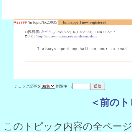
■22999
/inTopicNo.23035)
Im happy I now registered
□投稿者/
Jerald
-(2025/05/22(Thu) 09:29:54) [158.62.223.*]
□U R L/
http://stroyrem-master.ru/user/nielsendehn5/
I always spent my half an hour to read t
チェック記事を
削除キー/
＜前のト
このトピック内容の全ページ数 