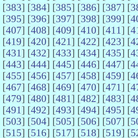
[
383
] [
384
] [
385
] [
386
] [
387
] [
3
[
395
] [
396
] [
397
] [
398
] [
399
] [
4
[
407
] [
408
] [
409
] [
410
] [
411
] [
4
[
419
] [
420
] [
421
] [
422
] [
423
] [
4
[
431
] [
432
] [
433
] [
434
] [
435
] [
4
[
443
] [
444
] [
445
] [
446
] [
447
] [
4
[
455
] [
456
] [
457
] [
458
] [
459
] [
4
[
467
] [
468
] [
469
] [
470
] [
471
] [
4
[
479
] [
480
] [
481
] [
482
] [
483
] [
4
[
491
] [
492
] [
493
] [
494
] [
495
] [
4
[
503
] [
504
] [
505
] [
506
] [
507
] [
5
[
515
] [
516
] [
517
] [
518
] [
519
] [
5