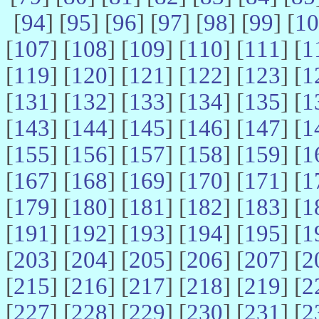
[
94
] [
95
] [
96
] [
97
] [
98
] [
99
] [
10
[
107
] [
108
] [
109
] [
110
] [
111
] [
1
[
119
] [
120
] [
121
] [
122
] [
123
] [
1
[
131
] [
132
] [
133
] [
134
] [
135
] [
1
[
143
] [
144
] [
145
] [
146
] [
147
] [
1
[
155
] [
156
] [
157
] [
158
] [
159
] [
1
[
167
] [
168
] [
169
] [
170
] [
171
] [
1
[
179
] [
180
] [
181
] [
182
] [
183
] [
1
[
191
] [
192
] [
193
] [
194
] [
195
] [
1
[
203
] [
204
] [
205
] [
206
] [
207
] [
2
[
215
] [
216
] [
217
] [
218
] [
219
] [
2
[
227
] [
228
] [
229
] [
230
] [
231
] [
2