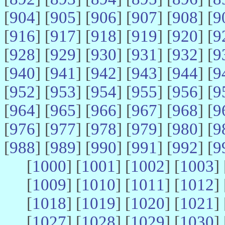
[
904
] [
905
] [
906
] [
907
] [
908
] [
9
[
916
] [
917
] [
918
] [
919
] [
920
] [
9
[
928
] [
929
] [
930
] [
931
] [
932
] [
9
[
940
] [
941
] [
942
] [
943
] [
944
] [
9
[
952
] [
953
] [
954
] [
955
] [
956
] [
9
[
964
] [
965
] [
966
] [
967
] [
968
] [
9
[
976
] [
977
] [
978
] [
979
] [
980
] [
9
[
988
] [
989
] [
990
] [
991
] [
992
] [
9
[
1000
] [
1001
] [
1002
] [
1003
] 
[
1009
] [
1010
] [
1011
] [
1012
] 
[
1018
] [
1019
] [
1020
] [
1021
] 
[
1027
] [
1028
] [
1029
] [
1030
] 