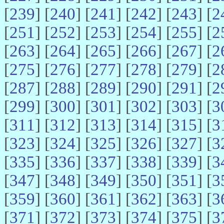
[
239
] [
240
] [
241
] [
242
] [
243
] [
2
[
251
] [
252
] [
253
] [
254
] [
255
] [
2
[
263
] [
264
] [
265
] [
266
] [
267
] [
2
[
275
] [
276
] [
277
] [
278
] [
279
] [
2
[
287
] [
288
] [
289
] [
290
] [
291
] [
2
[
299
] [
300
] [
301
] [
302
] [
303
] [
3
[
311
] [
312
] [
313
] [
314
] [
315
] [
3
[
323
] [
324
] [
325
] [
326
] [
327
] [
3
[
335
] [
336
] [
337
] [
338
] [
339
] [
3
[
347
] [
348
] [
349
] [
350
] [
351
] [
3
[
359
] [
360
] [
361
] [
362
] [
363
] [
3
[
371
] [
372
] [
373
] [
374
] [
375
] [
3