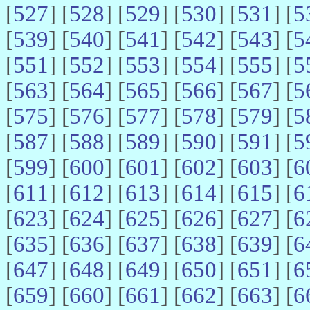
[
527
] [
528
] [
529
] [
530
] [
531
] [
5
[
539
] [
540
] [
541
] [
542
] [
543
] [
5
[
551
] [
552
] [
553
] [
554
] [
555
] [
5
[
563
] [
564
] [
565
] [
566
] [
567
] [
5
[
575
] [
576
] [
577
] [
578
] [
579
] [
5
[
587
] [
588
] [
589
] [
590
] [
591
] [
5
[
599
] [
600
] [
601
] [
602
] [
603
] [
6
[
611
] [
612
] [
613
] [
614
] [
615
] [
6
[
623
] [
624
] [
625
] [
626
] [
627
] [
6
[
635
] [
636
] [
637
] [
638
] [
639
] [
6
[
647
] [
648
] [
649
] [
650
] [
651
] [
6
[
659
] [
660
] [
661
] [
662
] [
663
] [
6