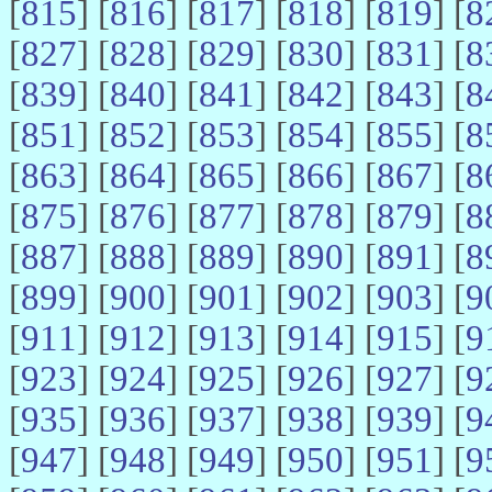
[
815
] [
816
] [
817
] [
818
] [
819
] [
8
[
827
] [
828
] [
829
] [
830
] [
831
] [
8
[
839
] [
840
] [
841
] [
842
] [
843
] [
8
[
851
] [
852
] [
853
] [
854
] [
855
] [
8
[
863
] [
864
] [
865
] [
866
] [
867
] [
8
[
875
] [
876
] [
877
] [
878
] [
879
] [
8
[
887
] [
888
] [
889
] [
890
] [
891
] [
8
[
899
] [
900
] [
901
] [
902
] [
903
] [
9
[
911
] [
912
] [
913
] [
914
] [
915
] [
9
[
923
] [
924
] [
925
] [
926
] [
927
] [
9
[
935
] [
936
] [
937
] [
938
] [
939
] [
9
[
947
] [
948
] [
949
] [
950
] [
951
] [
9