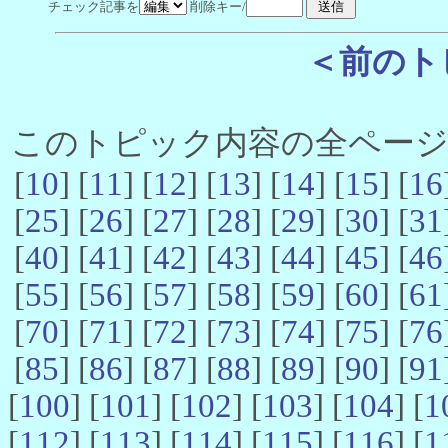
チェック記事を
削除キー/
＜前のト
このトピック内容の全ページ数 
[
10
] [
11
] [
12
] [
13
] [
14
] [
15
] [
16
[
25
] [
26
] [
27
] [
28
] [
29
] [
30
] [
31
[
40
] [
41
] [
42
] [
43
] [
44
] [
45
] [
46
[
55
] [
56
] [
57
] [
58
] [
59
] [
60
] [
61
[
70
] [
71
] [
72
] [
73
] [
74
] [
75
] [
76
[
85
] [
86
] [
87
] [
88
] [
89
] [
90
] [
91
[
100
] [
101
] [
102
] [
103
] [
104
] [
1
[
112
] [
113
] [
114
] [
115
] [
116
] [
1