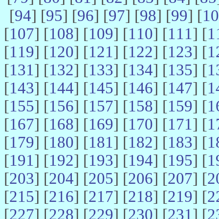
[
94
] [
95
] [
96
] [
97
] [
98
] [
99
] [
10
[
107
] [
108
] [
109
] [
110
] [
111
] [
1
[
119
] [
120
] [
121
] [
122
] [
123
] [
1
[
131
] [
132
] [
133
] [
134
] [
135
] [
1
[
143
] [
144
] [
145
] [
146
] [
147
] [
1
[
155
] [
156
] [
157
] [
158
] [
159
] [
1
[
167
] [
168
] [
169
] [
170
] [
171
] [
1
[
179
] [
180
] [
181
] [
182
] [
183
] [
1
[
191
] [
192
] [
193
] [
194
] [
195
] [
1
[
203
] [
204
] [
205
] [
206
] [
207
] [
2
[
215
] [
216
] [
217
] [
218
] [
219
] [
2
[
227
] [
228
] [
229
] [
230
] [
231
] [
2