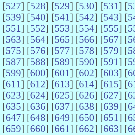
[
527
] [
528
] [
529
] [
530
] [
531
] [
5
[
539
] [
540
] [
541
] [
542
] [
543
] [
5
[
551
] [
552
] [
553
] [
554
] [
555
] [
5
[
563
] [
564
] [
565
] [
566
] [
567
] [
5
[
575
] [
576
] [
577
] [
578
] [
579
] [
5
[
587
] [
588
] [
589
] [
590
] [
591
] [
5
[
599
] [
600
] [
601
] [
602
] [
603
] [
6
[
611
] [
612
] [
613
] [
614
] [
615
] [
6
[
623
] [
624
] [
625
] [
626
] [
627
] [
6
[
635
] [
636
] [
637
] [
638
] [
639
] [
6
[
647
] [
648
] [
649
] [
650
] [
651
] [
6
[
659
] [
660
] [
661
] [
662
] [
663
] [
6