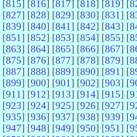
[
815
] [
816
] [
817
] [
818
] [
819
] [
8
[
827
] [
828
] [
829
] [
830
] [
831
] [
8
[
839
] [
840
] [
841
] [
842
] [
843
] [
8
[
851
] [
852
] [
853
] [
854
] [
855
] [
8
[
863
] [
864
] [
865
] [
866
] [
867
] [
8
[
875
] [
876
] [
877
] [
878
] [
879
] [
8
[
887
] [
888
] [
889
] [
890
] [
891
] [
8
[
899
] [
900
] [
901
] [
902
] [
903
] [
9
[
911
] [
912
] [
913
] [
914
] [
915
] [
9
[
923
] [
924
] [
925
] [
926
] [
927
] [
9
[
935
] [
936
] [
937
] [
938
] [
939
] [
9
[
947
] [
948
] [
949
] [
950
] [
951
] [
9