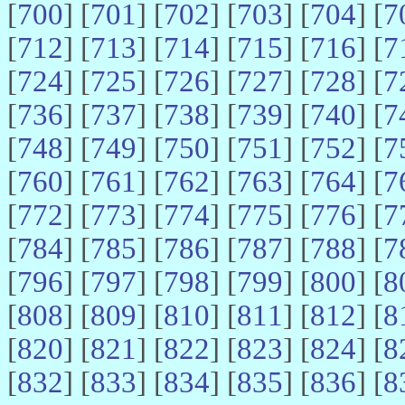
[
700
] [
701
] [
702
] [
703
] [
704
] [
7
[
712
] [
713
] [
714
] [
715
] [
716
] [
7
[
724
] [
725
] [
726
] [
727
] [
728
] [
7
[
736
] [
737
] [
738
] [
739
] [
740
] [
7
[
748
] [
749
] [
750
] [
751
] [
752
] [
7
[
760
] [
761
] [
762
] [
763
] [
764
] [
7
[
772
] [
773
] [
774
] [
775
] [
776
] [
7
[
784
] [
785
] [
786
] [
787
] [
788
] [
7
[
796
] [
797
] [
798
] [
799
] [
800
] [
8
[
808
] [
809
] [
810
] [
811
] [
812
] [
8
[
820
] [
821
] [
822
] [
823
] [
824
] [
8
[
832
] [
833
] [
834
] [
835
] [
836
] [
8