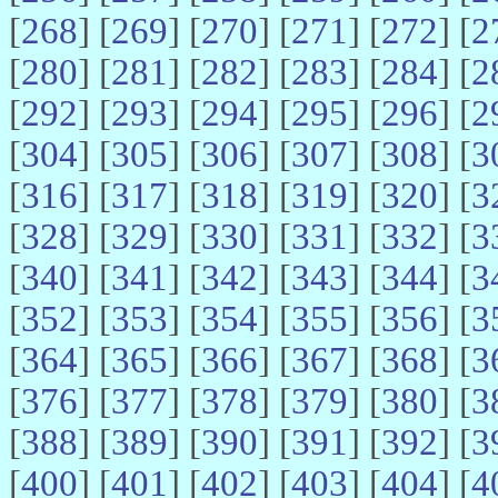
[
268
] [
269
] [
270
] [
271
] [
272
] [
2
[
280
] [
281
] [
282
] [
283
] [
284
] [
2
[
292
] [
293
] [
294
] [
295
] [
296
] [
2
[
304
] [
305
] [
306
] [
307
] [
308
] [
3
[
316
] [
317
] [
318
] [
319
] [
320
] [
3
[
328
] [
329
] [
330
] [
331
] [
332
] [
3
[
340
] [
341
] [
342
] [
343
] [
344
] [
3
[
352
] [
353
] [
354
] [
355
] [
356
] [
3
[
364
] [
365
] [
366
] [
367
] [
368
] [
3
[
376
] [
377
] [
378
] [
379
] [
380
] [
3
[
388
] [
389
] [
390
] [
391
] [
392
] [
3
[
400
] [
401
] [
402
] [
403
] [
404
] [
4