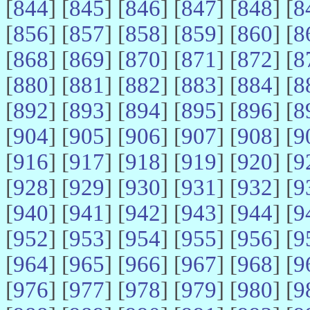
[
844
] [
845
] [
846
] [
847
] [
848
] [
8
[
856
] [
857
] [
858
] [
859
] [
860
] [
8
[
868
] [
869
] [
870
] [
871
] [
872
] [
8
[
880
] [
881
] [
882
] [
883
] [
884
] [
8
[
892
] [
893
] [
894
] [
895
] [
896
] [
8
[
904
] [
905
] [
906
] [
907
] [
908
] [
9
[
916
] [
917
] [
918
] [
919
] [
920
] [
9
[
928
] [
929
] [
930
] [
931
] [
932
] [
9
[
940
] [
941
] [
942
] [
943
] [
944
] [
9
[
952
] [
953
] [
954
] [
955
] [
956
] [
9
[
964
] [
965
] [
966
] [
967
] [
968
] [
9
[
976
] [
977
] [
978
] [
979
] [
980
] [
9