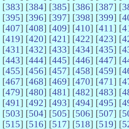
[
383
] [
384
] [
385
] [
386
] [
387
] [
3
[
395
] [
396
] [
397
] [
398
] [
399
] [
4
[
407
] [
408
] [
409
] [
410
] [
411
] [
4
[
419
] [
420
] [
421
] [
422
] [
423
] [
4
[
431
] [
432
] [
433
] [
434
] [
435
] [
4
[
443
] [
444
] [
445
] [
446
] [
447
] [
4
[
455
] [
456
] [
457
] [
458
] [
459
] [
4
[
467
] [
468
] [
469
] [
470
] [
471
] [
4
[
479
] [
480
] [
481
] [
482
] [
483
] [
4
[
491
] [
492
] [
493
] [
494
] [
495
] [
4
[
503
] [
504
] [
505
] [
506
] [
507
] [
5
[
515
] [
516
] [
517
] [
518
] [
519
] [
5