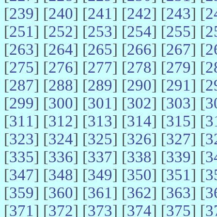
[
239
] [
240
] [
241
] [
242
] [
243
] [
2
[
251
] [
252
] [
253
] [
254
] [
255
] [
2
[
263
] [
264
] [
265
] [
266
] [
267
] [
2
[
275
] [
276
] [
277
] [
278
] [
279
] [
2
[
287
] [
288
] [
289
] [
290
] [
291
] [
2
[
299
] [
300
] [
301
] [
302
] [
303
] [
3
[
311
] [
312
] [
313
] [
314
] [
315
] [
3
[
323
] [
324
] [
325
] [
326
] [
327
] [
3
[
335
] [
336
] [
337
] [
338
] [
339
] [
3
[
347
] [
348
] [
349
] [
350
] [
351
] [
3
[
359
] [
360
] [
361
] [
362
] [
363
] [
3
[
371
] [
372
] [
373
] [
374
] [
375
] [
3