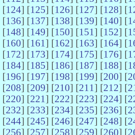
[
124
] [
125
] [
126
] [
127
] [
128
] [
1
[
136
] [
137
] [
138
] [
139
] [
140
] [
1
[
148
] [
149
] [
150
] [
151
] [
152
] [
1
[
160
] [
161
] [
162
] [
163
] [
164
] [
1
[
172
] [
173
] [
174
] [
175
] [
176
] [
1
[
184
] [
185
] [
186
] [
187
] [
188
] [
1
[
196
] [
197
] [
198
] [
199
] [
200
] [
2
[
208
] [
209
] [
210
] [
211
] [
212
] [
2
[
220
] [
221
] [
222
] [
223
] [
224
] [
2
[
232
] [
233
] [
234
] [
235
] [
236
] [
2
[
244
] [
245
] [
246
] [
247
] [
248
] [
2
[
256
] [
257
] [
258
] [
259
] [
260
] [
2