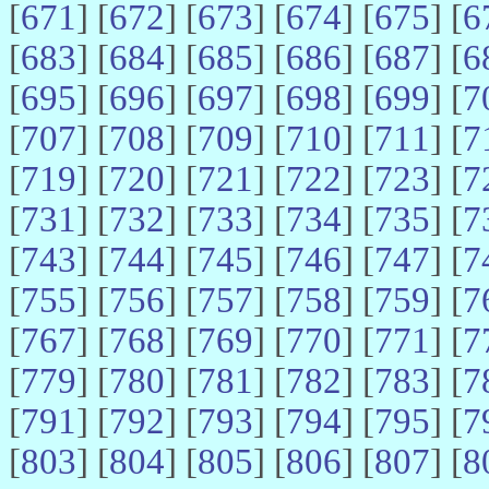
[
671
] [
672
] [
673
] [
674
] [
675
] [
6
[
683
] [
684
] [
685
] [
686
] [
687
] [
6
[
695
] [
696
] [
697
] [
698
] [
699
] [
7
[
707
] [
708
] [
709
] [
710
] [
711
] [
7
[
719
] [
720
] [
721
] [
722
] [
723
] [
7
[
731
] [
732
] [
733
] [
734
] [
735
] [
7
[
743
] [
744
] [
745
] [
746
] [
747
] [
7
[
755
] [
756
] [
757
] [
758
] [
759
] [
7
[
767
] [
768
] [
769
] [
770
] [
771
] [
7
[
779
] [
780
] [
781
] [
782
] [
783
] [
7
[
791
] [
792
] [
793
] [
794
] [
795
] [
7
[
803
] [
804
] [
805
] [
806
] [
807
] [
8