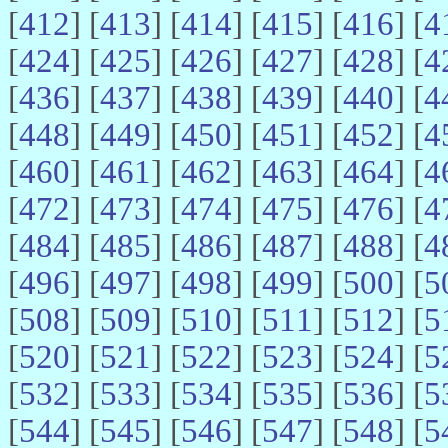
[
412
] [
413
] [
414
] [
415
] [
416
] [
4
[
424
] [
425
] [
426
] [
427
] [
428
] [
4
[
436
] [
437
] [
438
] [
439
] [
440
] [
4
[
448
] [
449
] [
450
] [
451
] [
452
] [
4
[
460
] [
461
] [
462
] [
463
] [
464
] [
4
[
472
] [
473
] [
474
] [
475
] [
476
] [
4
[
484
] [
485
] [
486
] [
487
] [
488
] [
4
[
496
] [
497
] [
498
] [
499
] [
500
] [
5
[
508
] [
509
] [
510
] [
511
] [
512
] [
5
[
520
] [
521
] [
522
] [
523
] [
524
] [
5
[
532
] [
533
] [
534
] [
535
] [
536
] [
5
[
544
] [
545
] [
546
] [
547
] [
548
] [
5