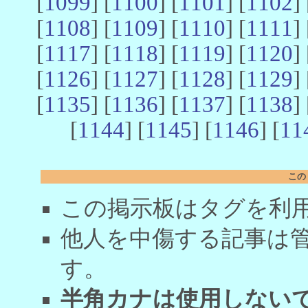
[
1099
] [
1100
] [
1101
] [
1102
] 
[
1108
] [
1109
] [
1110
] [
1111
] 
[
1117
] [
1118
] [
1119
] [
1120
] 
[
1126
] [
1127
] [
1128
] [
1129
] 
[
1135
] [
1136
] [
1137
] [
1138
] 
[
1144
] [
1145
] [
1146
] [
11
この
この掲示板はタグを利
他人を中傷する記事は
す。
半角カナは使用しない