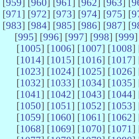
[
959
] [
960
] [
961
] [
962
] [
963
] [
9
[
971
] [
972
] [
973
] [
974
] [
975
] [
9
[
983
] [
984
] [
985
] [
986
] [
987
] [
9
[
995
] [
996
] [
997
] [
998
] [
999
]
[
1005
] [
1006
] [
1007
] [
1008
] 
[
1014
] [
1015
] [
1016
] [
1017
] 
[
1023
] [
1024
] [
1025
] [
1026
] 
[
1032
] [
1033
] [
1034
] [
1035
] 
[
1041
] [
1042
] [
1043
] [
1044
] 
[
1050
] [
1051
] [
1052
] [
1053
] 
[
1059
] [
1060
] [
1061
] [
1062
] 
[
1068
] [
1069
] [
1070
] [
1071
] 