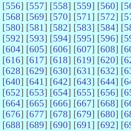
[
556
] [
557
] [
558
] [
559
] [
560
] [
5
[
568
] [
569
] [
570
] [
571
] [
572
] [
5
[
580
] [
581
] [
582
] [
583
] [
584
] [
5
[
592
] [
593
] [
594
] [
595
] [
596
] [
5
[
604
] [
605
] [
606
] [
607
] [
608
] [
6
[
616
] [
617
] [
618
] [
619
] [
620
] [
6
[
628
] [
629
] [
630
] [
631
] [
632
] [
6
[
640
] [
641
] [
642
] [
643
] [
644
] [
6
[
652
] [
653
] [
654
] [
655
] [
656
] [
6
[
664
] [
665
] [
666
] [
667
] [
668
] [
6
[
676
] [
677
] [
678
] [
679
] [
680
] [
6
[
688
] [
689
] [
690
] [
691
] [
692
] [
6