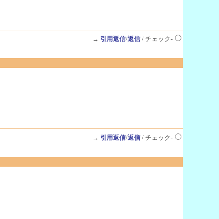
→
引用返信
/
返信
/ チェック-
→
引用返信
/
返信
/ チェック-