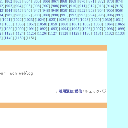
61
] [
862
] [
863
] [
864
] [
865
] [
866
] [
867
] [
868
] [
869
] [
870
] [
871
] [
872
] [
873
] [
874
]
02
] [
903
] [
904
] [
905
] [
906
] [
907
] [
908
] [
909
] [
910
] [
911
] [
912
] [
913
] [
914
] [
915
]
43
] [
944
] [
945
] [
946
] [
947
] [
948
] [
949
] [
950
] [
951
] [
952
] [
953
] [
954
] [
955
] [
956
]
84
] [
985
] [
986
] [
987
] [
988
] [
989
] [
990
] [
991
] [
992
] [
993
] [
994
] [
995
] [
996
] [
997
]
] [
1021
] [
1022
] [
1023
] [
1024
] [
1025
] [
1026
] [
1027
] [
1028
] [
1029
] [
1030
] [
1031
]
4
] [
1055
] [
1056
] [
1057
] [
1058
] [
1059
] [
1060
] [
1061
] [
1062
] [
1063
] [
1064
] [
1065
]
8
] [
1089
] [
1090
] [
1091
] [
1092
] [
1093
] [
1094
] [
1095
] [
1096
] [
1097
] [
1098
] [
1099
]
2
] [
1123
] [
1124
] [
1125
] [
1126
] [
1127
] [
1128
] [
1129
] [
1130
] [
1131
] [
1132
] [
1133
]
8
] [
1149
] [
1150
] [
1151
]
our  won weblog.
→
引用返信
/
返信
/ チェック-