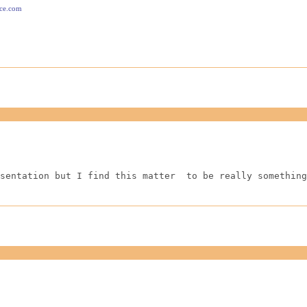
ace.com
sentation but I find this matter  to be really something