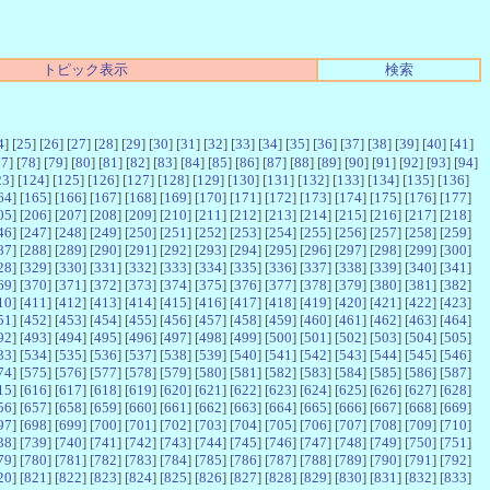
トピック表示
検索
4
] [
25
] [
26
] [
27
] [
28
] [
29
] [
30
] [
31
] [
32
] [
33
] [
34
] [
35
] [
36
] [
37
] [
38
] [
39
] [
40
] [
41
]
77
] [
78
] [
79
] [
80
] [
81
] [
82
] [
83
] [
84
] [
85
] [
86
] [
87
] [
88
] [
89
] [
90
] [
91
] [
92
] [
93
] [
94
]
23
] [
124
] [
125
] [
126
] [
127
] [
128
] [
129
] [
130
] [
131
] [
132
] [
133
] [
134
] [
135
] [
136
]
64
] [
165
] [
166
] [
167
] [
168
] [
169
] [
170
] [
171
] [
172
] [
173
] [
174
] [
175
] [
176
] [
177
]
05
] [
206
] [
207
] [
208
] [
209
] [
210
] [
211
] [
212
] [
213
] [
214
] [
215
] [
216
] [
217
] [
218
]
46
] [
247
] [
248
] [
249
] [
250
] [
251
] [
252
] [
253
] [
254
] [
255
] [
256
] [
257
] [
258
] [
259
]
87
] [
288
] [
289
] [
290
] [
291
] [
292
] [
293
] [
294
] [
295
] [
296
] [
297
] [
298
] [
299
] [
300
]
28
] [
329
] [
330
] [
331
] [
332
] [
333
] [
334
] [
335
] [
336
] [
337
] [
338
] [
339
] [
340
] [
341
]
69
] [
370
] [
371
] [
372
] [
373
] [
374
] [
375
] [
376
] [
377
] [
378
] [
379
] [
380
] [
381
] [
382
]
10
] [
411
] [
412
] [
413
] [
414
] [
415
] [
416
] [
417
] [
418
] [
419
] [
420
] [
421
] [
422
] [
423
]
51
] [
452
] [
453
] [
454
] [
455
] [
456
] [
457
] [
458
] [
459
] [
460
] [
461
] [
462
] [
463
] [
464
]
92
] [
493
] [
494
] [
495
] [
496
] [
497
] [
498
] [
499
] [
500
] [
501
] [
502
] [
503
] [
504
] [
505
]
33
] [
534
] [
535
] [
536
] [
537
] [
538
] [
539
] [
540
] [
541
] [
542
] [
543
] [
544
] [
545
] [
546
]
74
] [
575
] [
576
] [
577
] [
578
] [
579
] [
580
] [
581
] [
582
] [
583
] [
584
] [
585
] [
586
] [
587
]
15
] [
616
] [
617
] [
618
] [
619
] [
620
] [
621
] [
622
] [
623
] [
624
] [
625
] [
626
] [
627
] [
628
]
56
] [
657
] [
658
] [
659
] [
660
] [
661
] [
662
] [
663
] [
664
] [
665
] [
666
] [
667
] [
668
] [
669
]
97
] [
698
] [
699
] [
700
] [
701
] [
702
] [
703
] [
704
] [
705
] [
706
] [
707
] [
708
] [
709
] [
710
]
38
] [
739
] [
740
] [
741
] [
742
] [
743
] [
744
] [
745
] [
746
] [
747
] [
748
] [
749
] [
750
] [
751
]
79
] [
780
] [
781
] [
782
] [
783
] [
784
] [
785
] [
786
] [
787
] [
788
] [
789
] [
790
] [
791
] [
792
]
20
] [
821
] [
822
] [
823
] [
824
] [
825
] [
826
] [
827
] [
828
] [
829
] [
830
] [
831
] [
832
] [
833
]