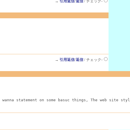
→
引用返信
/
返信
/ チェック-
→
引用返信
/
返信
/ チェック-
 wanna statement on some basuc things, The web site styl