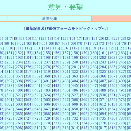
意見・要望
新着記事
[
最新記事及び返信フォームをトピックトップへ
]
5
] [
6
] [
7
] [
8
] [
9
] [
10
] [
11
] [
12
] [
13
] [
14
] [
15
] [
16
] [
17
] [
18
] [
19
] [
20
] [
21
] [
22
] [
23
] [
2
9
] [
60
] [
61
] [
62
] [
63
] [
64
] [
65
] [
66
] [
67
] [
68
] [
69
] [
70
] [
71
] [
72
] [
73
] [
74
] [
75
] [
76
] [
09
] [
110
] [
111
] [
112
] [
113
] [
114
] [
115
] [
116
] [
117
] [
118
] [
119
] [
120
] [
121
] [
122
] [
1
50
] [
151
] [
152
] [
153
] [
154
] [
155
] [
156
] [
157
] [
158
] [
159
] [
160
] [
161
] [
162
] [
163
] [
1
91
] [
192
] [
193
] [
194
] [
195
] [
196
] [
197
] [
198
] [
199
] [
200
] [
201
] [
202
] [
203
] [
204
] [
2
32
] [
233
] [
234
] [
235
] [
236
] [
237
] [
238
] [
239
] [
240
] [
241
] [
242
] [
243
] [
244
] [
245
] [
2
73
] [
274
] [
275
] [
276
] [
277
] [
278
] [
279
] [
280
] [
281
] [
282
] [
283
] [
284
] [
285
] [
286
] [
2
14
] [
315
] [
316
] [
317
] [
318
] [
319
] [
320
] [
321
] [
322
] [
323
] [
324
] [
325
] [
326
] [
327
] [
3
55
] [
356
] [
357
] [
358
] [
359
] [
360
] [
361
] [
362
] [
363
] [
364
] [
365
] [
366
] [
367
] [
368
] [
3
96
] [
397
] [
398
] [
399
] [
400
] [
401
] [
402
] [
403
] [
404
] [
405
] [
406
] [
407
] [
408
] [
409
] [
4
37
] [
438
] [
439
] [
440
] [
441
] [
442
] [
443
] [
444
] [
445
] [
446
] [
447
] [
448
] [
449
] [
450
] [
4
78
] [
479
] [
480
] [
481
] [
482
] [
483
] [
484
] [
485
] [
486
] [
487
] [
488
] [
489
] [
490
] [
491
] [
4
19
] [
520
] [
521
] [
522
] [
523
] [
524
] [
525
] [
526
] [
527
] [
528
] [
529
] [
530
] [
531
] [
532
] [
5
60
] [
561
] [
562
] [
563
] [
564
] [
565
] [
566
] [
567
] [
568
] [
569
] [
570
] [
571
] [
572
] [
573
] [
5
01
] [
602
] [
603
] [
604
] [
605
] [
606
] [
607
] [
608
] [
609
] [
610
] [
611
] [
612
] [
613
] [
614
] [
6
42
] [
643
] [
644
] [
645
] [
646
] [
647
] [
648
] [
649
] [
650
] [
651
] [
652
] [
653
] [
654
] [
655
] [
6
83
] [
684
] [
685
] [
686
] [
687
] [
688
] [
689
] [
690
] [
691
] [
692
] [
693
] [
694
] [
695
] [
696
] [
6
24
] [
725
] [
726
] [
727
] [
728
] [
729
] [
730
] [
731
] [
732
] [
733
] [
734
] [
735
] [
736
] [
737
] [
7
65
] [
766
] [
767
] [
768
] [
769
] [
770
] [
771
] [
772
] [
773
] [
774
] [
775
] [
776
] [
777
] [
778
] [
7
06
] [
807
] [
808
] [
809
] [
810
] [
811
] [
812
] [
813
] [
814
] [
815
] [
816
] [
817
] [
818
] [
819
] [
8