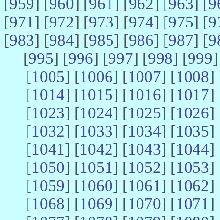
[
959
] [
960
] [
961
] [
962
] [
963
] [
9
[
971
] [
972
] [
973
] [
974
] [
975
] [
9
[
983
] [
984
] [
985
] [
986
] [
987
] [
9
[
995
] [
996
] [
997
] [
998
] [
999
]
[
1005
] [
1006
] [
1007
] [
1008
] 
[
1014
] [
1015
] [
1016
] [
1017
] 
[
1023
] [
1024
] [
1025
] [
1026
] 
[
1032
] [
1033
] [
1034
] [
1035
] 
[
1041
] [
1042
] [
1043
] [
1044
] 
[
1050
] [
1051
] [
1052
] [
1053
] 
[
1059
] [
1060
] [
1061
] [
1062
] 
[
1068
] [
1069
] [
1070
] [
1071
] 