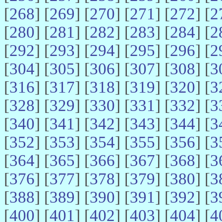
[
268
] [
269
] [
270
] [
271
] [
272
] [
2
[
280
] [
281
] [
282
] [
283
] [
284
] [
2
[
292
] [
293
] [
294
] [
295
] [
296
] [
2
[
304
] [
305
] [
306
] [
307
] [
308
] [
3
[
316
] [
317
] [
318
] [
319
] [
320
] [
3
[
328
] [
329
] [
330
] [
331
] [
332
] [
3
[
340
] [
341
] [
342
] [
343
] [
344
] [
3
[
352
] [
353
] [
354
] [
355
] [
356
] [
3
[
364
] [
365
] [
366
] [
367
] [
368
] [
3
[
376
] [
377
] [
378
] [
379
] [
380
] [
3
[
388
] [
389
] [
390
] [
391
] [
392
] [
3
[
400
] [
401
] [
402
] [
403
] [
404
] [
4