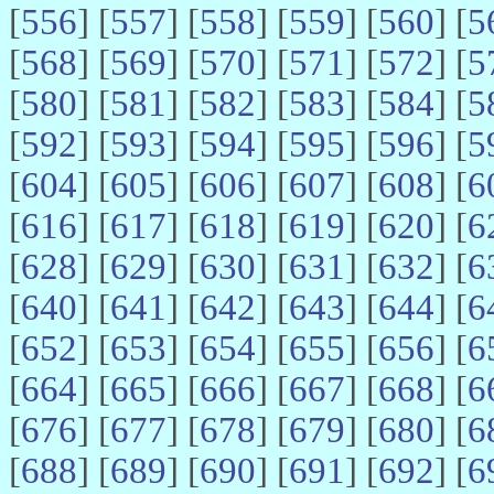
[
556
] [
557
] [
558
] [
559
] [
560
] [
5
[
568
] [
569
] [
570
] [
571
] [
572
] [
5
[
580
] [
581
] [
582
] [
583
] [
584
] [
5
[
592
] [
593
] [
594
] [
595
] [
596
] [
5
[
604
] [
605
] [
606
] [
607
] [
608
] [
6
[
616
] [
617
] [
618
] [
619
] [
620
] [
6
[
628
] [
629
] [
630
] [
631
] [
632
] [
6
[
640
] [
641
] [
642
] [
643
] [
644
] [
6
[
652
] [
653
] [
654
] [
655
] [
656
] [
6
[
664
] [
665
] [
666
] [
667
] [
668
] [
6
[
676
] [
677
] [
678
] [
679
] [
680
] [
6
[
688
] [
689
] [
690
] [
691
] [
692
] [
6