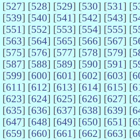
[
527
] [
528
] [
529
] [
530
] [
531
] [
5
[
539
] [
540
] [
541
] [
542
] [
543
] [
5
[
551
] [
552
] [
553
] [
554
] [
555
] [
5
[
563
] [
564
] [
565
] [
566
] [
567
] [
5
[
575
] [
576
] [
577
] [
578
] [
579
] [
5
[
587
] [
588
] [
589
] [
590
] [
591
] [
5
[
599
] [
600
] [
601
] [
602
] [
603
] [
6
[
611
] [
612
] [
613
] [
614
] [
615
] [
6
[
623
] [
624
] [
625
] [
626
] [
627
] [
6
[
635
] [
636
] [
637
] [
638
] [
639
] [
6
[
647
] [
648
] [
649
] [
650
] [
651
] [
6
[
659
] [
660
] [
661
] [
662
] [
663
] [
6