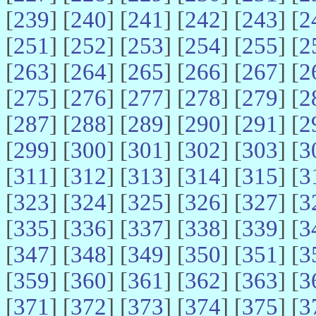
[
239
] [
240
] [
241
] [
242
] [
243
] [
2
[
251
] [
252
] [
253
] [
254
] [
255
] [
2
[
263
] [
264
] [
265
] [
266
] [
267
] [
2
[
275
] [
276
] [
277
] [
278
] [
279
] [
2
[
287
] [
288
] [
289
] [
290
] [
291
] [
2
[
299
] [
300
] [
301
] [
302
] [
303
] [
3
[
311
] [
312
] [
313
] [
314
] [
315
] [
3
[
323
] [
324
] [
325
] [
326
] [
327
] [
3
[
335
] [
336
] [
337
] [
338
] [
339
] [
3
[
347
] [
348
] [
349
] [
350
] [
351
] [
3
[
359
] [
360
] [
361
] [
362
] [
363
] [
3
[
371
] [
372
] [
373
] [
374
] [
375
] [
3