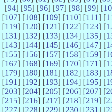
[
94
] [
95
] [
96
] [
97
] [
98
] [
99
] [
10
[
107
] [
108
] [
109
] [
110
] [
111
] [
1
[
119
] [
120
] [
121
] [
122
] [
123
] [
1
[
131
] [
132
] [
133
] [
134
] [
135
] [
1
[
143
] [
144
] [
145
] [
146
] [
147
] [
1
[
155
] [
156
] [
157
] [
158
] [
159
] [
1
[
167
] [
168
] [
169
] [
170
] [
171
] [
1
[
179
] [
180
] [
181
] [
182
] [
183
] [
1
[
191
] [
192
] [
193
] [
194
] [
195
] [
1
[
203
] [
204
] [
205
] [
206
] [
207
] [
2
[
215
] [
216
] [
217
] [
218
] [
219
] [
2
[
227
] [
228
] [
229
] [
230
] [
231
] [
2