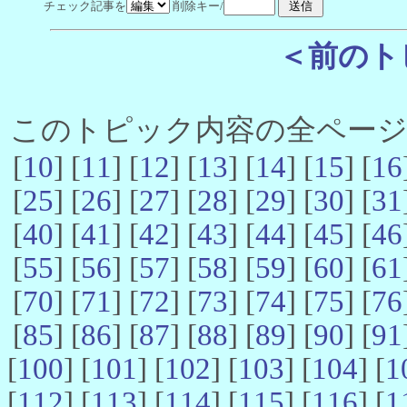
チェック記事を
削除キー/
＜前のト
このトピック内容の全ページ数 
[
10
] [
11
] [
12
] [
13
] [
14
] [
15
] [
16
[
25
] [
26
] [
27
] [
28
] [
29
] [
30
] [
31
[
40
] [
41
] [
42
] [
43
] [
44
] [
45
] [
46
[
55
] [
56
] [
57
] [
58
] [
59
] [
60
] [
61
[
70
] [
71
] [
72
] [
73
] [
74
] [
75
] [
76
[
85
] [
86
] [
87
] [
88
] [
89
] [
90
] [
91
[
100
] [
101
] [
102
] [
103
] [
104
] [
1
[
112
] [
113
] [
114
] [
115
] [
116
] [
1