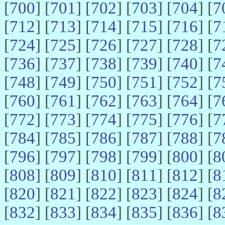
[
700
] [
701
] [
702
] [
703
] [
704
] [
7
[
712
] [
713
] [
714
] [
715
] [
716
] [
7
[
724
] [
725
] [
726
] [
727
] [
728
] [
7
[
736
] [
737
] [
738
] [
739
] [
740
] [
7
[
748
] [
749
] [
750
] [
751
] [
752
] [
7
[
760
] [
761
] [
762
] [
763
] [
764
] [
7
[
772
] [
773
] [
774
] [
775
] [
776
] [
7
[
784
] [
785
] [
786
] [
787
] [
788
] [
7
[
796
] [
797
] [
798
] [
799
] [
800
] [
8
[
808
] [
809
] [
810
] [
811
] [
812
] [
8
[
820
] [
821
] [
822
] [
823
] [
824
] [
8
[
832
] [
833
] [
834
] [
835
] [
836
] [
8