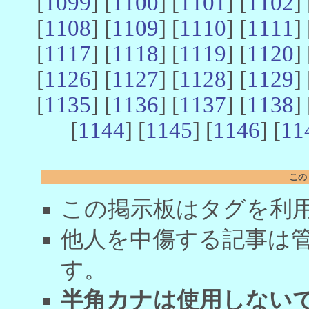
[
1099
] [
1100
] [
1101
] [
1102
] 
[
1108
] [
1109
] [
1110
] [
1111
] 
[
1117
] [
1118
] [
1119
] [
1120
] 
[
1126
] [
1127
] [
1128
] [
1129
] 
[
1135
] [
1136
] [
1137
] [
1138
] 
[
1144
] [
1145
] [
1146
] [
11
この
この掲示板はタグを利
他人を中傷する記事は
す。
半角カナは使用しない