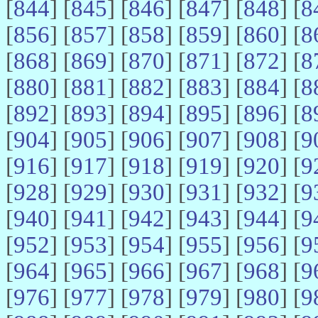
[
844
] [
845
] [
846
] [
847
] [
848
] [
8
[
856
] [
857
] [
858
] [
859
] [
860
] [
8
[
868
] [
869
] [
870
] [
871
] [
872
] [
8
[
880
] [
881
] [
882
] [
883
] [
884
] [
8
[
892
] [
893
] [
894
] [
895
] [
896
] [
8
[
904
] [
905
] [
906
] [
907
] [
908
] [
9
[
916
] [
917
] [
918
] [
919
] [
920
] [
9
[
928
] [
929
] [
930
] [
931
] [
932
] [
9
[
940
] [
941
] [
942
] [
943
] [
944
] [
9
[
952
] [
953
] [
954
] [
955
] [
956
] [
9
[
964
] [
965
] [
966
] [
967
] [
968
] [
9
[
976
] [
977
] [
978
] [
979
] [
980
] [
9