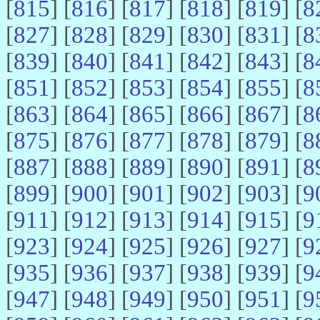
[
815
] [
816
] [
817
] [
818
] [
819
] [
8
[
827
] [
828
] [
829
] [
830
] [
831
] [
8
[
839
] [
840
] [
841
] [
842
] [
843
] [
8
[
851
] [
852
] [
853
] [
854
] [
855
] [
8
[
863
] [
864
] [
865
] [
866
] [
867
] [
8
[
875
] [
876
] [
877
] [
878
] [
879
] [
8
[
887
] [
888
] [
889
] [
890
] [
891
] [
8
[
899
] [
900
] [
901
] [
902
] [
903
] [
9
[
911
] [
912
] [
913
] [
914
] [
915
] [
9
[
923
] [
924
] [
925
] [
926
] [
927
] [
9
[
935
] [
936
] [
937
] [
938
] [
939
] [
9
[
947
] [
948
] [
949
] [
950
] [
951
] [
9