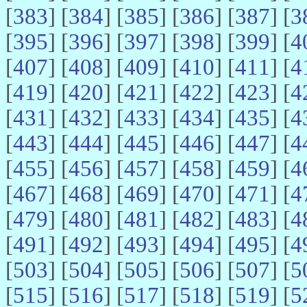
[
383
] [
384
] [
385
] [
386
] [
387
] [
3
[
395
] [
396
] [
397
] [
398
] [
399
] [
4
[
407
] [
408
] [
409
] [
410
] [
411
] [
4
[
419
] [
420
] [
421
] [
422
] [
423
] [
4
[
431
] [
432
] [
433
] [
434
] [
435
] [
4
[
443
] [
444
] [
445
] [
446
] [
447
] [
4
[
455
] [
456
] [
457
] [
458
] [
459
] [
4
[
467
] [
468
] [
469
] [
470
] [
471
] [
4
[
479
] [
480
] [
481
] [
482
] [
483
] [
4
[
491
] [
492
] [
493
] [
494
] [
495
] [
4
[
503
] [
504
] [
505
] [
506
] [
507
] [
5
[
515
] [
516
] [
517
] [
518
] [
519
] [
5