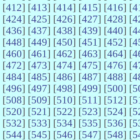
[
412
] [
413
] [
414
] [
415
] [
416
] [
4
[
424
] [
425
] [
426
] [
427
] [
428
] [
4
[
436
] [
437
] [
438
] [
439
] [
440
] [
4
[
448
] [
449
] [
450
] [
451
] [
452
] [
4
[
460
] [
461
] [
462
] [
463
] [
464
] [
4
[
472
] [
473
] [
474
] [
475
] [
476
] [
4
[
484
] [
485
] [
486
] [
487
] [
488
] [
4
[
496
] [
497
] [
498
] [
499
] [
500
] [
5
[
508
] [
509
] [
510
] [
511
] [
512
] [
5
[
520
] [
521
] [
522
] [
523
] [
524
] [
5
[
532
] [
533
] [
534
] [
535
] [
536
] [
5
[
544
] [
545
] [
546
] [
547
] [
548
] [
5