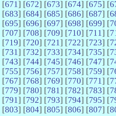
[
671
] [
672
] [
673
] [
674
] [
675
] [
6
[
683
] [
684
] [
685
] [
686
] [
687
] [
6
[
695
] [
696
] [
697
] [
698
] [
699
] [
7
[
707
] [
708
] [
709
] [
710
] [
711
] [
7
[
719
] [
720
] [
721
] [
722
] [
723
] [
7
[
731
] [
732
] [
733
] [
734
] [
735
] [
7
[
743
] [
744
] [
745
] [
746
] [
747
] [
7
[
755
] [
756
] [
757
] [
758
] [
759
] [
7
[
767
] [
768
] [
769
] [
770
] [
771
] [
7
[
779
] [
780
] [
781
] [
782
] [
783
] [
7
[
791
] [
792
] [
793
] [
794
] [
795
] [
7
[
803
] [
804
] [
805
] [
806
] [
807
] [
8