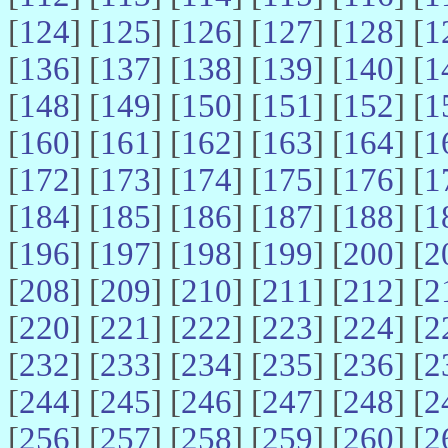
[
124
] [
125
] [
126
] [
127
] [
128
] [
1
[
136
] [
137
] [
138
] [
139
] [
140
] [
1
[
148
] [
149
] [
150
] [
151
] [
152
] [
1
[
160
] [
161
] [
162
] [
163
] [
164
] [
1
[
172
] [
173
] [
174
] [
175
] [
176
] [
1
[
184
] [
185
] [
186
] [
187
] [
188
] [
1
[
196
] [
197
] [
198
] [
199
] [
200
] [
2
[
208
] [
209
] [
210
] [
211
] [
212
] [
2
[
220
] [
221
] [
222
] [
223
] [
224
] [
2
[
232
] [
233
] [
234
] [
235
] [
236
] [
2
[
244
] [
245
] [
246
] [
247
] [
248
] [
2
[
256
] [
257
] [
258
] [
259
] [
260
] [
2