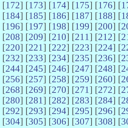
[
172
] [
173
] [
174
] [
175
] [
176
] [
1
[
184
] [
185
] [
186
] [
187
] [
188
] [
1
[
196
] [
197
] [
198
] [
199
] [
200
] [
2
[
208
] [
209
] [
210
] [
211
] [
212
] [
2
[
220
] [
221
] [
222
] [
223
] [
224
] [
2
[
232
] [
233
] [
234
] [
235
] [
236
] [
2
[
244
] [
245
] [
246
] [
247
] [
248
] [
2
[
256
] [
257
] [
258
] [
259
] [
260
] [
2
[
268
] [
269
] [
270
] [
271
] [
272
] [
2
[
280
] [
281
] [
282
] [
283
] [
284
] [
2
[
292
] [
293
] [
294
] [
295
] [
296
] [
2
[
304
] [
305
] [
306
] [
307
] [
308
] [
3