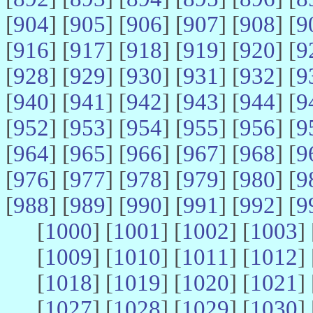
[
904
] [
905
] [
906
] [
907
] [
908
] [
9
[
916
] [
917
] [
918
] [
919
] [
920
] [
9
[
928
] [
929
] [
930
] [
931
] [
932
] [
9
[
940
] [
941
] [
942
] [
943
] [
944
] [
9
[
952
] [
953
] [
954
] [
955
] [
956
] [
9
[
964
] [
965
] [
966
] [
967
] [
968
] [
9
[
976
] [
977
] [
978
] [
979
] [
980
] [
9
[
988
] [
989
] [
990
] [
991
] [
992
] [
9
[
1000
] [
1001
] [
1002
] [
1003
] 
[
1009
] [
1010
] [
1011
] [
1012
] 
[
1018
] [
1019
] [
1020
] [
1021
] 
[
1027
] [
1028
] [
1029
] [
1030
] 