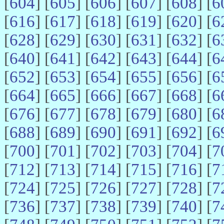
[
604
] [
605
] [
606
] [
607
] [
608
] [
6
[
616
] [
617
] [
618
] [
619
] [
620
] [
6
[
628
] [
629
] [
630
] [
631
] [
632
] [
6
[
640
] [
641
] [
642
] [
643
] [
644
] [
6
[
652
] [
653
] [
654
] [
655
] [
656
] [
6
[
664
] [
665
] [
666
] [
667
] [
668
] [
6
[
676
] [
677
] [
678
] [
679
] [
680
] [
6
[
688
] [
689
] [
690
] [
691
] [
692
] [
6
[
700
] [
701
] [
702
] [
703
] [
704
] [
7
[
712
] [
713
] [
714
] [
715
] [
716
] [
7
[
724
] [
725
] [
726
] [
727
] [
728
] [
7
[
736
] [
737
] [
738
] [
739
] [
740
] [
7