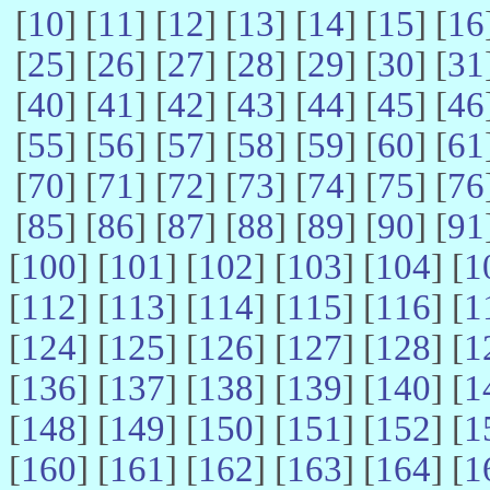
[
10
] [
11
] [
12
] [
13
] [
14
] [
15
] [
16
[
25
] [
26
] [
27
] [
28
] [
29
] [
30
] [
31
[
40
] [
41
] [
42
] [
43
] [
44
] [
45
] [
46
[
55
] [
56
] [
57
] [
58
] [
59
] [
60
] [
61
[
70
] [
71
] [
72
] [
73
] [
74
] [
75
] [
76
[
85
] [
86
] [
87
] [
88
] [
89
] [
90
] [
91
[
100
] [
101
] [
102
] [
103
] [
104
] [
1
[
112
] [
113
] [
114
] [
115
] [
116
] [
1
[
124
] [
125
] [
126
] [
127
] [
128
] [
1
[
136
] [
137
] [
138
] [
139
] [
140
] [
1
[
148
] [
149
] [
150
] [
151
] [
152
] [
1
[
160
] [
161
] [
162
] [
163
] [
164
] [
1