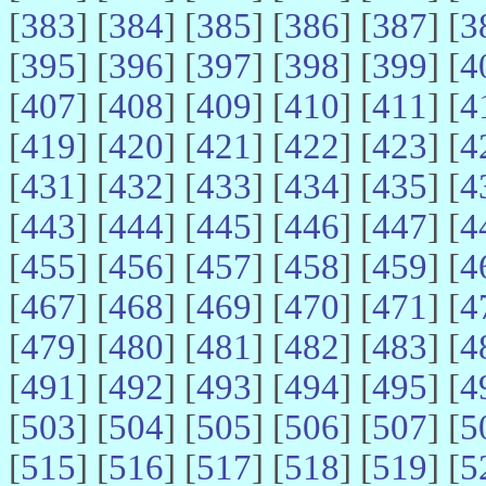
[
383
] [
384
] [
385
] [
386
] [
387
] [
3
[
395
] [
396
] [
397
] [
398
] [
399
] [
4
[
407
] [
408
] [
409
] [
410
] [
411
] [
4
[
419
] [
420
] [
421
] [
422
] [
423
] [
4
[
431
] [
432
] [
433
] [
434
] [
435
] [
4
[
443
] [
444
] [
445
] [
446
] [
447
] [
4
[
455
] [
456
] [
457
] [
458
] [
459
] [
4
[
467
] [
468
] [
469
] [
470
] [
471
] [
4
[
479
] [
480
] [
481
] [
482
] [
483
] [
4
[
491
] [
492
] [
493
] [
494
] [
495
] [
4
[
503
] [
504
] [
505
] [
506
] [
507
] [
5
[
515
] [
516
] [
517
] [
518
] [
519
] [
5