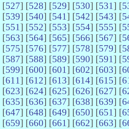
[
527
] [
528
] [
529
] [
530
] [
531
] [
5
[
539
] [
540
] [
541
] [
542
] [
543
] [
5
[
551
] [
552
] [
553
] [
554
] [
555
] [
5
[
563
] [
564
] [
565
] [
566
] [
567
] [
5
[
575
] [
576
] [
577
] [
578
] [
579
] [
5
[
587
] [
588
] [
589
] [
590
] [
591
] [
5
[
599
] [
600
] [
601
] [
602
] [
603
] [
6
[
611
] [
612
] [
613
] [
614
] [
615
] [
6
[
623
] [
624
] [
625
] [
626
] [
627
] [
6
[
635
] [
636
] [
637
] [
638
] [
639
] [
6
[
647
] [
648
] [
649
] [
650
] [
651
] [
6
[
659
] [
660
] [
661
] [
662
] [
663
] [
6