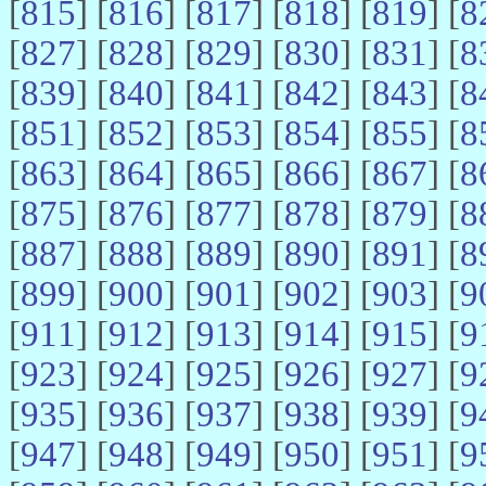
[
815
] [
816
] [
817
] [
818
] [
819
] [
8
[
827
] [
828
] [
829
] [
830
] [
831
] [
8
[
839
] [
840
] [
841
] [
842
] [
843
] [
8
[
851
] [
852
] [
853
] [
854
] [
855
] [
8
[
863
] [
864
] [
865
] [
866
] [
867
] [
8
[
875
] [
876
] [
877
] [
878
] [
879
] [
8
[
887
] [
888
] [
889
] [
890
] [
891
] [
8
[
899
] [
900
] [
901
] [
902
] [
903
] [
9
[
911
] [
912
] [
913
] [
914
] [
915
] [
9
[
923
] [
924
] [
925
] [
926
] [
927
] [
9
[
935
] [
936
] [
937
] [
938
] [
939
] [
9
[
947
] [
948
] [
949
] [
950
] [
951
] [
9