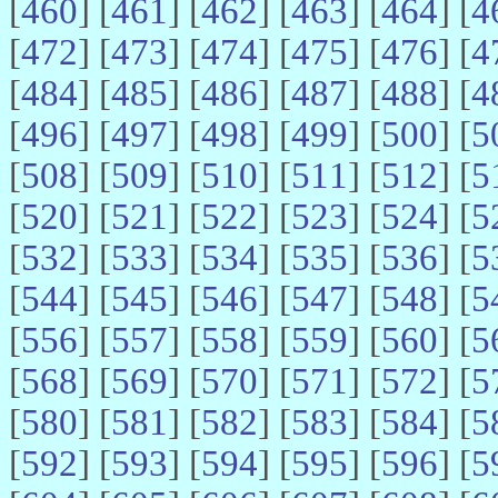
[
460
] [
461
] [
462
] [
463
] [
464
] [
4
[
472
] [
473
] [
474
] [
475
] [
476
] [
4
[
484
] [
485
] [
486
] [
487
] [
488
] [
4
[
496
] [
497
] [
498
] [
499
] [
500
] [
5
[
508
] [
509
] [
510
] [
511
] [
512
] [
5
[
520
] [
521
] [
522
] [
523
] [
524
] [
5
[
532
] [
533
] [
534
] [
535
] [
536
] [
5
[
544
] [
545
] [
546
] [
547
] [
548
] [
5
[
556
] [
557
] [
558
] [
559
] [
560
] [
5
[
568
] [
569
] [
570
] [
571
] [
572
] [
5
[
580
] [
581
] [
582
] [
583
] [
584
] [
5
[
592
] [
593
] [
594
] [
595
] [
596
] [
5