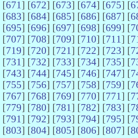
[
671
] [
672
] [
673
] [
674
] [
675
] [
6
[
683
] [
684
] [
685
] [
686
] [
687
] [
6
[
695
] [
696
] [
697
] [
698
] [
699
] [
7
[
707
] [
708
] [
709
] [
710
] [
711
] [
7
[
719
] [
720
] [
721
] [
722
] [
723
] [
7
[
731
] [
732
] [
733
] [
734
] [
735
] [
7
[
743
] [
744
] [
745
] [
746
] [
747
] [
7
[
755
] [
756
] [
757
] [
758
] [
759
] [
7
[
767
] [
768
] [
769
] [
770
] [
771
] [
7
[
779
] [
780
] [
781
] [
782
] [
783
] [
7
[
791
] [
792
] [
793
] [
794
] [
795
] [
7
[
803
] [
804
] [
805
] [
806
] [
807
] [
8