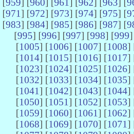
[
959
] [
960
] [
961
] [
962
] [
963
] [
9
[
971
] [
972
] [
973
] [
974
] [
975
] [
9
[
983
] [
984
] [
985
] [
986
] [
987
] [
9
[
995
] [
996
] [
997
] [
998
] [
999
]
[
1005
] [
1006
] [
1007
] [
1008
] 
[
1014
] [
1015
] [
1016
] [
1017
] 
[
1023
] [
1024
] [
1025
] [
1026
] 
[
1032
] [
1033
] [
1034
] [
1035
] 
[
1041
] [
1042
] [
1043
] [
1044
] 
[
1050
] [
1051
] [
1052
] [
1053
] 
[
1059
] [
1060
] [
1061
] [
1062
] 
[
1068
] [
1069
] [
1070
] [
1071
] 