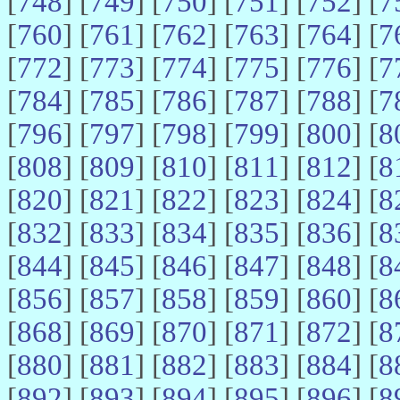
[
748
] [
749
] [
750
] [
751
] [
752
] [
7
[
760
] [
761
] [
762
] [
763
] [
764
] [
7
[
772
] [
773
] [
774
] [
775
] [
776
] [
7
[
784
] [
785
] [
786
] [
787
] [
788
] [
7
[
796
] [
797
] [
798
] [
799
] [
800
] [
8
[
808
] [
809
] [
810
] [
811
] [
812
] [
8
[
820
] [
821
] [
822
] [
823
] [
824
] [
8
[
832
] [
833
] [
834
] [
835
] [
836
] [
8
[
844
] [
845
] [
846
] [
847
] [
848
] [
8
[
856
] [
857
] [
858
] [
859
] [
860
] [
8
[
868
] [
869
] [
870
] [
871
] [
872
] [
8
[
880
] [
881
] [
882
] [
883
] [
884
] [
8
[
892
] [
893
] [
894
] [
895
] [
896
] [
8