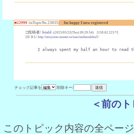
■22999
/inTopicNo.23035)
Im happy I now registered
□投稿者/
Jerald
-(2025/05/22(Thu) 09:29:54) [158.62.223.*]
□U R L/
http://stroyrem-master.ru/user/nielsendehn5/
I always spent my half an hour to read t
チェック記事を
削除キー/
＜前のト
このトピック内容の全ページ数 