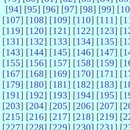
[
94
] [
95
] [
96
] [
97
] [
98
] [
99
] [
10
[
107
] [
108
] [
109
] [
110
] [
111
] [
1
[
119
] [
120
] [
121
] [
122
] [
123
] [
1
[
131
] [
132
] [
133
] [
134
] [
135
] [
1
[
143
] [
144
] [
145
] [
146
] [
147
] [
1
[
155
] [
156
] [
157
] [
158
] [
159
] [
1
[
167
] [
168
] [
169
] [
170
] [
171
] [
1
[
179
] [
180
] [
181
] [
182
] [
183
] [
1
[
191
] [
192
] [
193
] [
194
] [
195
] [
1
[
203
] [
204
] [
205
] [
206
] [
207
] [
2
[
215
] [
216
] [
217
] [
218
] [
219
] [
2
[
227
] [
228
] [
229
] [
230
] [
231
] [
2