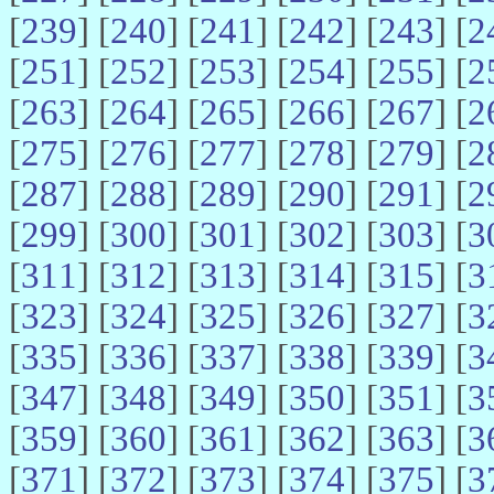
[
239
] [
240
] [
241
] [
242
] [
243
] [
2
[
251
] [
252
] [
253
] [
254
] [
255
] [
2
[
263
] [
264
] [
265
] [
266
] [
267
] [
2
[
275
] [
276
] [
277
] [
278
] [
279
] [
2
[
287
] [
288
] [
289
] [
290
] [
291
] [
2
[
299
] [
300
] [
301
] [
302
] [
303
] [
3
[
311
] [
312
] [
313
] [
314
] [
315
] [
3
[
323
] [
324
] [
325
] [
326
] [
327
] [
3
[
335
] [
336
] [
337
] [
338
] [
339
] [
3
[
347
] [
348
] [
349
] [
350
] [
351
] [
3
[
359
] [
360
] [
361
] [
362
] [
363
] [
3
[
371
] [
372
] [
373
] [
374
] [
375
] [
3