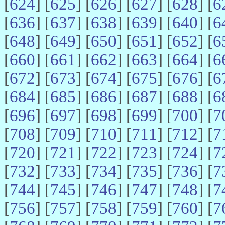
[
624
] [
625
] [
626
] [
627
] [
628
] [
6
[
636
] [
637
] [
638
] [
639
] [
640
] [
6
[
648
] [
649
] [
650
] [
651
] [
652
] [
6
[
660
] [
661
] [
662
] [
663
] [
664
] [
6
[
672
] [
673
] [
674
] [
675
] [
676
] [
6
[
684
] [
685
] [
686
] [
687
] [
688
] [
6
[
696
] [
697
] [
698
] [
699
] [
700
] [
7
[
708
] [
709
] [
710
] [
711
] [
712
] [
7
[
720
] [
721
] [
722
] [
723
] [
724
] [
7
[
732
] [
733
] [
734
] [
735
] [
736
] [
7
[
744
] [
745
] [
746
] [
747
] [
748
] [
7
[
756
] [
757
] [
758
] [
759
] [
760
] [
7