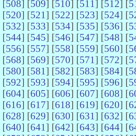
[
508
] [
509
] [
510
] [
511
] [
512
] [
5
[
520
] [
521
] [
522
] [
523
] [
524
] [
5
[
532
] [
533
] [
534
] [
535
] [
536
] [
5
[
544
] [
545
] [
546
] [
547
] [
548
] [
5
[
556
] [
557
] [
558
] [
559
] [
560
] [
5
[
568
] [
569
] [
570
] [
571
] [
572
] [
5
[
580
] [
581
] [
582
] [
583
] [
584
] [
5
[
592
] [
593
] [
594
] [
595
] [
596
] [
5
[
604
] [
605
] [
606
] [
607
] [
608
] [
6
[
616
] [
617
] [
618
] [
619
] [
620
] [
6
[
628
] [
629
] [
630
] [
631
] [
632
] [
6
[
640
] [
641
] [
642
] [
643
] [
644
] [
6