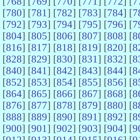
[
768
] [
769
] [
770
] [
771
] [
772
] [
7
[
780
] [
781
] [
782
] [
783
] [
784
] [
7
[
792
] [
793
] [
794
] [
795
] [
796
] [
7
[
804
] [
805
] [
806
] [
807
] [
808
] [
8
[
816
] [
817
] [
818
] [
819
] [
820
] [
8
[
828
] [
829
] [
830
] [
831
] [
832
] [
8
[
840
] [
841
] [
842
] [
843
] [
844
] [
8
[
852
] [
853
] [
854
] [
855
] [
856
] [
8
[
864
] [
865
] [
866
] [
867
] [
868
] [
8
[
876
] [
877
] [
878
] [
879
] [
880
] [
8
[
888
] [
889
] [
890
] [
891
] [
892
] [
8
[
900
] [
901
] [
902
] [
903
] [
904
] [
9
[
912
] [
913
] [
914
] [
915
] [
916
] [
9