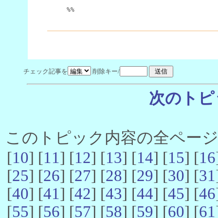
%%
チェック記事を
削除キー/
次のトピ
このトピック内容の全ページ数 
[
10
] [
11
] [
12
] [
13
] [
14
] [
15
] [
16
[
25
] [
26
] [
27
] [
28
] [
29
] [
30
] [
31
[
40
] [
41
] [
42
] [
43
] [
44
] [
45
] [
46
[
55
] [
56
] [
57
] [
58
] [
59
] [
60
] [
61