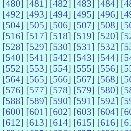
[
480
] [
481
] [
482
] [
483
] [
484
] [
4
[
492
] [
493
] [
494
] [
495
] [
496
] [
4
[
504
] [
505
] [
506
] [
507
] [
508
] [
5
[
516
] [
517
] [
518
] [
519
] [
520
] [
5
[
528
] [
529
] [
530
] [
531
] [
532
] [
5
[
540
] [
541
] [
542
] [
543
] [
544
] [
5
[
552
] [
553
] [
554
] [
555
] [
556
] [
5
[
564
] [
565
] [
566
] [
567
] [
568
] [
5
[
576
] [
577
] [
578
] [
579
] [
580
] [
5
[
588
] [
589
] [
590
] [
591
] [
592
] [
5
[
600
] [
601
] [
602
] [
603
] [
604
] [
6
[
612
] [
613
] [
614
] [
615
] [
616
] [
6