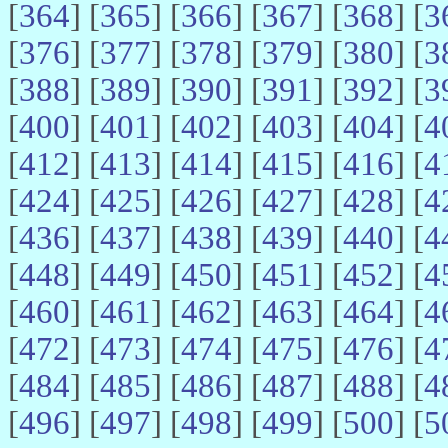
[
364
] [
365
] [
366
] [
367
] [
368
] [
3
[
376
] [
377
] [
378
] [
379
] [
380
] [
3
[
388
] [
389
] [
390
] [
391
] [
392
] [
3
[
400
] [
401
] [
402
] [
403
] [
404
] [
4
[
412
] [
413
] [
414
] [
415
] [
416
] [
4
[
424
] [
425
] [
426
] [
427
] [
428
] [
4
[
436
] [
437
] [
438
] [
439
] [
440
] [
4
[
448
] [
449
] [
450
] [
451
] [
452
] [
4
[
460
] [
461
] [
462
] [
463
] [
464
] [
4
[
472
] [
473
] [
474
] [
475
] [
476
] [
4
[
484
] [
485
] [
486
] [
487
] [
488
] [
4
[
496
] [
497
] [
498
] [
499
] [
500
] [
5