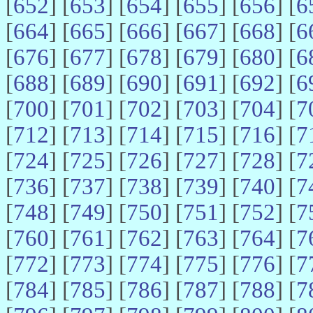
[
652
] [
653
] [
654
] [
655
] [
656
] [
6
[
664
] [
665
] [
666
] [
667
] [
668
] [
6
[
676
] [
677
] [
678
] [
679
] [
680
] [
6
[
688
] [
689
] [
690
] [
691
] [
692
] [
6
[
700
] [
701
] [
702
] [
703
] [
704
] [
7
[
712
] [
713
] [
714
] [
715
] [
716
] [
7
[
724
] [
725
] [
726
] [
727
] [
728
] [
7
[
736
] [
737
] [
738
] [
739
] [
740
] [
7
[
748
] [
749
] [
750
] [
751
] [
752
] [
7
[
760
] [
761
] [
762
] [
763
] [
764
] [
7
[
772
] [
773
] [
774
] [
775
] [
776
] [
7
[
784
] [
785
] [
786
] [
787
] [
788
] [
7