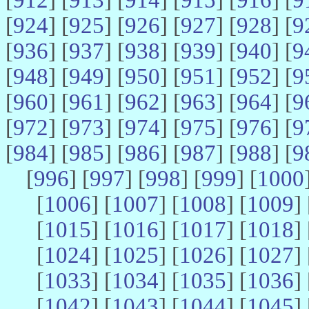
[
924
] [
925
] [
926
] [
927
] [
928
] [
9
[
936
] [
937
] [
938
] [
939
] [
940
] [
9
[
948
] [
949
] [
950
] [
951
] [
952
] [
9
[
960
] [
961
] [
962
] [
963
] [
964
] [
9
[
972
] [
973
] [
974
] [
975
] [
976
] [
9
[
984
] [
985
] [
986
] [
987
] [
988
] [
9
[
996
] [
997
] [
998
] [
999
] [
1000
[
1006
] [
1007
] [
1008
] [
1009
] 
[
1015
] [
1016
] [
1017
] [
1018
] 
[
1024
] [
1025
] [
1026
] [
1027
] 
[
1033
] [
1034
] [
1035
] [
1036
] 
[
1042
] [
1043
] [
1044
] [
1045
] 