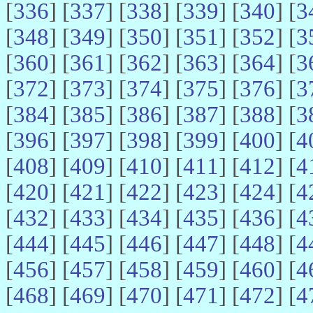
[
336
] [
337
] [
338
] [
339
] [
340
] [
3
[
348
] [
349
] [
350
] [
351
] [
352
] [
3
[
360
] [
361
] [
362
] [
363
] [
364
] [
3
[
372
] [
373
] [
374
] [
375
] [
376
] [
3
[
384
] [
385
] [
386
] [
387
] [
388
] [
3
[
396
] [
397
] [
398
] [
399
] [
400
] [
4
[
408
] [
409
] [
410
] [
411
] [
412
] [
4
[
420
] [
421
] [
422
] [
423
] [
424
] [
4
[
432
] [
433
] [
434
] [
435
] [
436
] [
4
[
444
] [
445
] [
446
] [
447
] [
448
] [
4
[
456
] [
457
] [
458
] [
459
] [
460
] [
4
[
468
] [
469
] [
470
] [
471
] [
472
] [
4