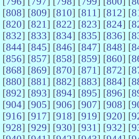
[
796
] [
797
] [
798
] [
799
] [
800
] [
8
[
808
] [
809
] [
810
] [
811
] [
812
] [
8
[
820
] [
821
] [
822
] [
823
] [
824
] [
8
[
832
] [
833
] [
834
] [
835
] [
836
] [
8
[
844
] [
845
] [
846
] [
847
] [
848
] [
8
[
856
] [
857
] [
858
] [
859
] [
860
] [
8
[
868
] [
869
] [
870
] [
871
] [
872
] [
8
[
880
] [
881
] [
882
] [
883
] [
884
] [
8
[
892
] [
893
] [
894
] [
895
] [
896
] [
8
[
904
] [
905
] [
906
] [
907
] [
908
] [
9
[
916
] [
917
] [
918
] [
919
] [
920
] [
9
[
928
] [
929
] [
930
] [
931
] [
932
] [
9
[
940
] [
941
] [
942
] [
943
] [
944
] [
9