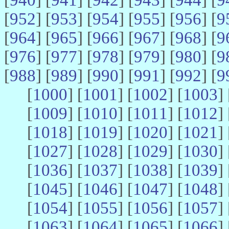
[
952
] [
953
] [
954
] [
955
] [
956
] [
9
[
964
] [
965
] [
966
] [
967
] [
968
] [
9
[
976
] [
977
] [
978
] [
979
] [
980
] [
9
[
988
] [
989
] [
990
] [
991
] [
992
] [
9
[
1000
] [
1001
] [
1002
] [
1003
] 
[
1009
] [
1010
] [
1011
] [
1012
] 
[
1018
] [
1019
] [
1020
] [
1021
] 
[
1027
] [
1028
] [
1029
] [
1030
] 
[
1036
] [
1037
] [
1038
] [
1039
] 
[
1045
] [
1046
] [
1047
] [
1048
] 
[
1054
] [
1055
] [
1056
] [
1057
] 
[
1063
] [
1064
] [
1065
] [
1066
] 