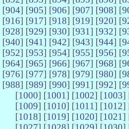
[
904
] [
905
] [
906
] [
907
] [
908
] [
9
[
916
] [
917
] [
918
] [
919
] [
920
] [
9
[
928
] [
929
] [
930
] [
931
] [
932
] [
9
[
940
] [
941
] [
942
] [
943
] [
944
] [
9
[
952
] [
953
] [
954
] [
955
] [
956
] [
9
[
964
] [
965
] [
966
] [
967
] [
968
] [
9
[
976
] [
977
] [
978
] [
979
] [
980
] [
9
[
988
] [
989
] [
990
] [
991
] [
992
] [
9
[
1000
] [
1001
] [
1002
] [
1003
] 
[
1009
] [
1010
] [
1011
] [
1012
] 
[
1018
] [
1019
] [
1020
] [
1021
] 
[
1027
] [
1028
] [
1029
] [
1030
] 