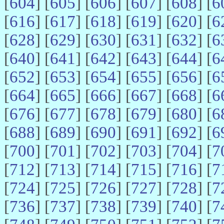
[
604
] [
605
] [
606
] [
607
] [
608
] [
6
[
616
] [
617
] [
618
] [
619
] [
620
] [
6
[
628
] [
629
] [
630
] [
631
] [
632
] [
6
[
640
] [
641
] [
642
] [
643
] [
644
] [
6
[
652
] [
653
] [
654
] [
655
] [
656
] [
6
[
664
] [
665
] [
666
] [
667
] [
668
] [
6
[
676
] [
677
] [
678
] [
679
] [
680
] [
6
[
688
] [
689
] [
690
] [
691
] [
692
] [
6
[
700
] [
701
] [
702
] [
703
] [
704
] [
7
[
712
] [
713
] [
714
] [
715
] [
716
] [
7
[
724
] [
725
] [
726
] [
727
] [
728
] [
7
[
736
] [
737
] [
738
] [
739
] [
740
] [
7