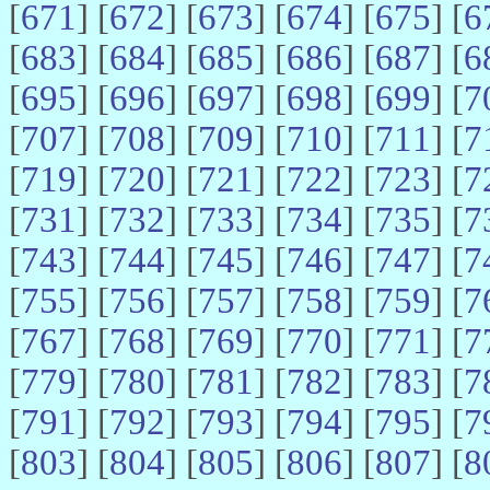
[
671
] [
672
] [
673
] [
674
] [
675
] [
6
[
683
] [
684
] [
685
] [
686
] [
687
] [
6
[
695
] [
696
] [
697
] [
698
] [
699
] [
7
[
707
] [
708
] [
709
] [
710
] [
711
] [
7
[
719
] [
720
] [
721
] [
722
] [
723
] [
7
[
731
] [
732
] [
733
] [
734
] [
735
] [
7
[
743
] [
744
] [
745
] [
746
] [
747
] [
7
[
755
] [
756
] [
757
] [
758
] [
759
] [
7
[
767
] [
768
] [
769
] [
770
] [
771
] [
7
[
779
] [
780
] [
781
] [
782
] [
783
] [
7
[
791
] [
792
] [
793
] [
794
] [
795
] [
7
[
803
] [
804
] [
805
] [
806
] [
807
] [
8