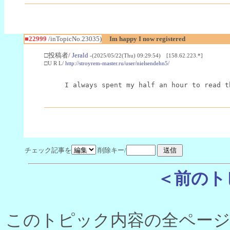
■22999
/inTopicNo.23035)
Im happy I now registered
□投稿者/
Jerald
-(2025/05/22(Thu) 09:29:54) [158.62.223.*]
□U R L/
http://stroyrem-master.ru/user/nielsendehn5/
I always spent my half an hour to read t
チェック記事を
削除キー/
＜前のト
このトピック内容の全ページ数 