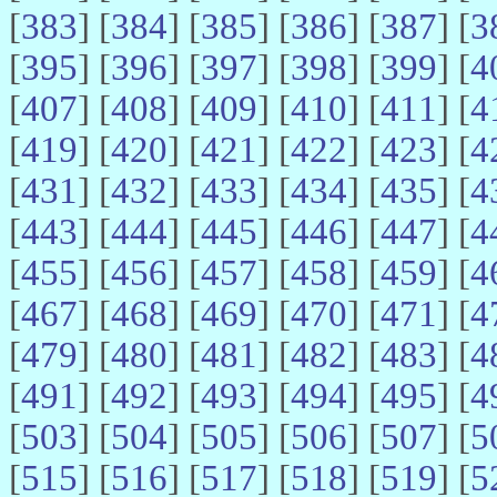
[
383
] [
384
] [
385
] [
386
] [
387
] [
3
[
395
] [
396
] [
397
] [
398
] [
399
] [
4
[
407
] [
408
] [
409
] [
410
] [
411
] [
4
[
419
] [
420
] [
421
] [
422
] [
423
] [
4
[
431
] [
432
] [
433
] [
434
] [
435
] [
4
[
443
] [
444
] [
445
] [
446
] [
447
] [
4
[
455
] [
456
] [
457
] [
458
] [
459
] [
4
[
467
] [
468
] [
469
] [
470
] [
471
] [
4
[
479
] [
480
] [
481
] [
482
] [
483
] [
4
[
491
] [
492
] [
493
] [
494
] [
495
] [
4
[
503
] [
504
] [
505
] [
506
] [
507
] [
5
[
515
] [
516
] [
517
] [
518
] [
519
] [
5