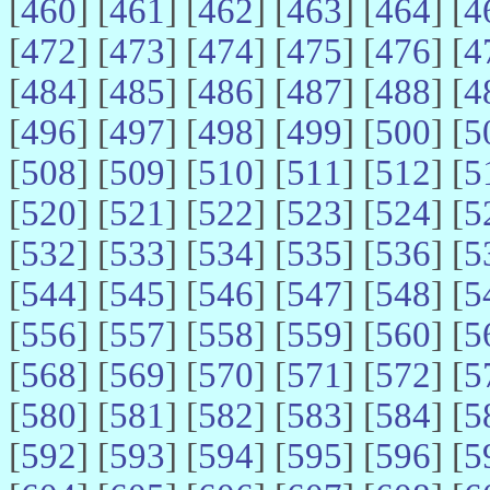
[
460
] [
461
] [
462
] [
463
] [
464
] [
4
[
472
] [
473
] [
474
] [
475
] [
476
] [
4
[
484
] [
485
] [
486
] [
487
] [
488
] [
4
[
496
] [
497
] [
498
] [
499
] [
500
] [
5
[
508
] [
509
] [
510
] [
511
] [
512
] [
5
[
520
] [
521
] [
522
] [
523
] [
524
] [
5
[
532
] [
533
] [
534
] [
535
] [
536
] [
5
[
544
] [
545
] [
546
] [
547
] [
548
] [
5
[
556
] [
557
] [
558
] [
559
] [
560
] [
5
[
568
] [
569
] [
570
] [
571
] [
572
] [
5
[
580
] [
581
] [
582
] [
583
] [
584
] [
5
[
592
] [
593
] [
594
] [
595
] [
596
] [
5