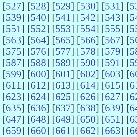
[
527
] [
528
] [
529
] [
530
] [
531
] [
5
[
539
] [
540
] [
541
] [
542
] [
543
] [
5
[
551
] [
552
] [
553
] [
554
] [
555
] [
5
[
563
] [
564
] [
565
] [
566
] [
567
] [
5
[
575
] [
576
] [
577
] [
578
] [
579
] [
5
[
587
] [
588
] [
589
] [
590
] [
591
] [
5
[
599
] [
600
] [
601
] [
602
] [
603
] [
6
[
611
] [
612
] [
613
] [
614
] [
615
] [
6
[
623
] [
624
] [
625
] [
626
] [
627
] [
6
[
635
] [
636
] [
637
] [
638
] [
639
] [
6
[
647
] [
648
] [
649
] [
650
] [
651
] [
6
[
659
] [
660
] [
661
] [
662
] [
663
] [
6