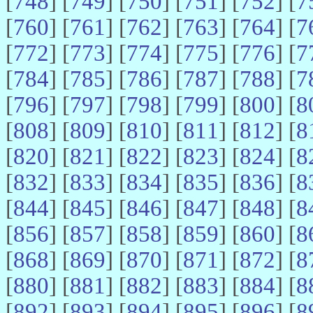
[
748
] [
749
] [
750
] [
751
] [
752
] [
7
[
760
] [
761
] [
762
] [
763
] [
764
] [
7
[
772
] [
773
] [
774
] [
775
] [
776
] [
7
[
784
] [
785
] [
786
] [
787
] [
788
] [
7
[
796
] [
797
] [
798
] [
799
] [
800
] [
8
[
808
] [
809
] [
810
] [
811
] [
812
] [
8
[
820
] [
821
] [
822
] [
823
] [
824
] [
8
[
832
] [
833
] [
834
] [
835
] [
836
] [
8
[
844
] [
845
] [
846
] [
847
] [
848
] [
8
[
856
] [
857
] [
858
] [
859
] [
860
] [
8
[
868
] [
869
] [
870
] [
871
] [
872
] [
8
[
880
] [
881
] [
882
] [
883
] [
884
] [
8
[
892
] [
893
] [
894
] [
895
] [
896
] [
8