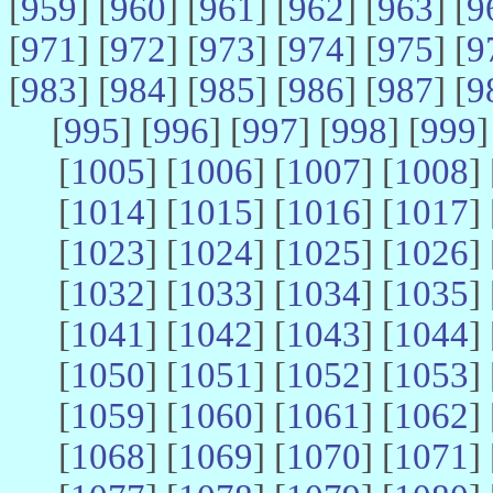
[
959
] [
960
] [
961
] [
962
] [
963
] [
9
[
971
] [
972
] [
973
] [
974
] [
975
] [
9
[
983
] [
984
] [
985
] [
986
] [
987
] [
9
[
995
] [
996
] [
997
] [
998
] [
999
]
[
1005
] [
1006
] [
1007
] [
1008
] 
[
1014
] [
1015
] [
1016
] [
1017
] 
[
1023
] [
1024
] [
1025
] [
1026
] 
[
1032
] [
1033
] [
1034
] [
1035
] 
[
1041
] [
1042
] [
1043
] [
1044
] 
[
1050
] [
1051
] [
1052
] [
1053
] 
[
1059
] [
1060
] [
1061
] [
1062
] 
[
1068
] [
1069
] [
1070
] [
1071
] 