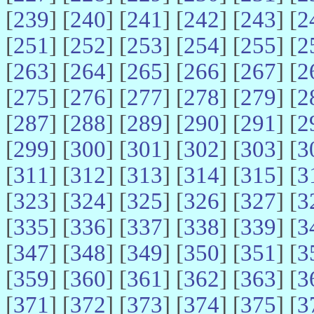
[
239
] [
240
] [
241
] [
242
] [
243
] [
2
[
251
] [
252
] [
253
] [
254
] [
255
] [
2
[
263
] [
264
] [
265
] [
266
] [
267
] [
2
[
275
] [
276
] [
277
] [
278
] [
279
] [
2
[
287
] [
288
] [
289
] [
290
] [
291
] [
2
[
299
] [
300
] [
301
] [
302
] [
303
] [
3
[
311
] [
312
] [
313
] [
314
] [
315
] [
3
[
323
] [
324
] [
325
] [
326
] [
327
] [
3
[
335
] [
336
] [
337
] [
338
] [
339
] [
3
[
347
] [
348
] [
349
] [
350
] [
351
] [
3
[
359
] [
360
] [
361
] [
362
] [
363
] [
3
[
371
] [
372
] [
373
] [
374
] [
375
] [
3