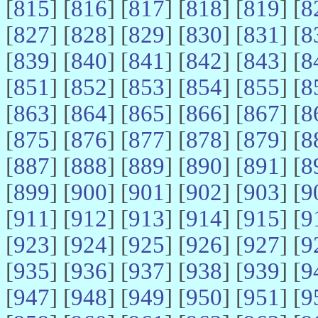
[
815
] [
816
] [
817
] [
818
] [
819
] [
8
[
827
] [
828
] [
829
] [
830
] [
831
] [
8
[
839
] [
840
] [
841
] [
842
] [
843
] [
8
[
851
] [
852
] [
853
] [
854
] [
855
] [
8
[
863
] [
864
] [
865
] [
866
] [
867
] [
8
[
875
] [
876
] [
877
] [
878
] [
879
] [
8
[
887
] [
888
] [
889
] [
890
] [
891
] [
8
[
899
] [
900
] [
901
] [
902
] [
903
] [
9
[
911
] [
912
] [
913
] [
914
] [
915
] [
9
[
923
] [
924
] [
925
] [
926
] [
927
] [
9
[
935
] [
936
] [
937
] [
938
] [
939
] [
9
[
947
] [
948
] [
949
] [
950
] [
951
] [
9