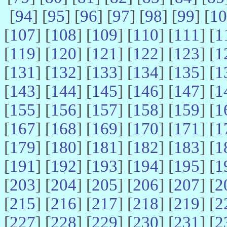
[
94
] [
95
] [
96
] [
97
] [
98
] [
99
] [
10
[
107
] [
108
] [
109
] [
110
] [
111
] [
1
[
119
] [
120
] [
121
] [
122
] [
123
] [
1
[
131
] [
132
] [
133
] [
134
] [
135
] [
1
[
143
] [
144
] [
145
] [
146
] [
147
] [
1
[
155
] [
156
] [
157
] [
158
] [
159
] [
1
[
167
] [
168
] [
169
] [
170
] [
171
] [
1
[
179
] [
180
] [
181
] [
182
] [
183
] [
1
[
191
] [
192
] [
193
] [
194
] [
195
] [
1
[
203
] [
204
] [
205
] [
206
] [
207
] [
2
[
215
] [
216
] [
217
] [
218
] [
219
] [
2
[
227
] [
228
] [
229
] [
230
] [
231
] [
2