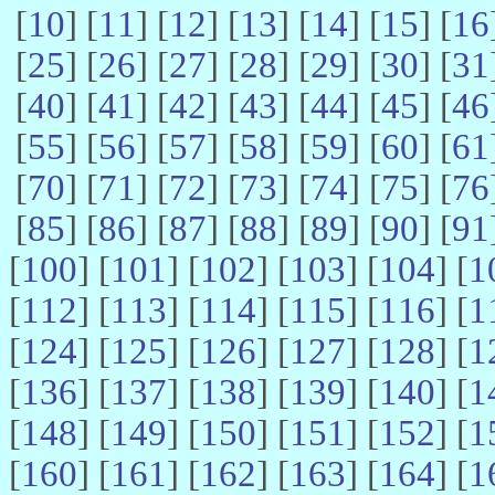
[
10
] [
11
] [
12
] [
13
] [
14
] [
15
] [
16
[
25
] [
26
] [
27
] [
28
] [
29
] [
30
] [
31
[
40
] [
41
] [
42
] [
43
] [
44
] [
45
] [
46
[
55
] [
56
] [
57
] [
58
] [
59
] [
60
] [
61
[
70
] [
71
] [
72
] [
73
] [
74
] [
75
] [
76
[
85
] [
86
] [
87
] [
88
] [
89
] [
90
] [
91
[
100
] [
101
] [
102
] [
103
] [
104
] [
1
[
112
] [
113
] [
114
] [
115
] [
116
] [
1
[
124
] [
125
] [
126
] [
127
] [
128
] [
1
[
136
] [
137
] [
138
] [
139
] [
140
] [
1
[
148
] [
149
] [
150
] [
151
] [
152
] [
1
[
160
] [
161
] [
162
] [
163
] [
164
] [
1