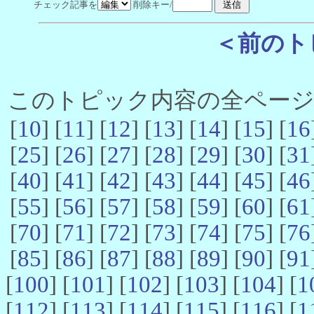
チェック記事を
削除キー/
＜前のト
このトピック内容の全ページ数 
[
10
] [
11
] [
12
] [
13
] [
14
] [
15
] [
16
[
25
] [
26
] [
27
] [
28
] [
29
] [
30
] [
31
[
40
] [
41
] [
42
] [
43
] [
44
] [
45
] [
46
[
55
] [
56
] [
57
] [
58
] [
59
] [
60
] [
61
[
70
] [
71
] [
72
] [
73
] [
74
] [
75
] [
76
[
85
] [
86
] [
87
] [
88
] [
89
] [
90
] [
91
[
100
] [
101
] [
102
] [
103
] [
104
] [
1
[
112
] [
113
] [
114
] [
115
] [
116
] [
1