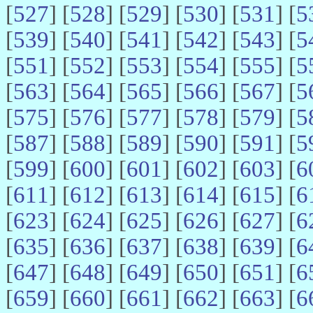
[
527
] [
528
] [
529
] [
530
] [
531
] [
5
[
539
] [
540
] [
541
] [
542
] [
543
] [
5
[
551
] [
552
] [
553
] [
554
] [
555
] [
5
[
563
] [
564
] [
565
] [
566
] [
567
] [
5
[
575
] [
576
] [
577
] [
578
] [
579
] [
5
[
587
] [
588
] [
589
] [
590
] [
591
] [
5
[
599
] [
600
] [
601
] [
602
] [
603
] [
6
[
611
] [
612
] [
613
] [
614
] [
615
] [
6
[
623
] [
624
] [
625
] [
626
] [
627
] [
6
[
635
] [
636
] [
637
] [
638
] [
639
] [
6
[
647
] [
648
] [
649
] [
650
] [
651
] [
6
[
659
] [
660
] [
661
] [
662
] [
663
] [
6