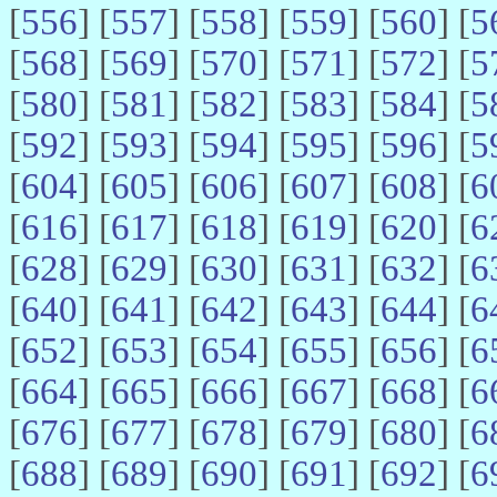
[
556
] [
557
] [
558
] [
559
] [
560
] [
5
[
568
] [
569
] [
570
] [
571
] [
572
] [
5
[
580
] [
581
] [
582
] [
583
] [
584
] [
5
[
592
] [
593
] [
594
] [
595
] [
596
] [
5
[
604
] [
605
] [
606
] [
607
] [
608
] [
6
[
616
] [
617
] [
618
] [
619
] [
620
] [
6
[
628
] [
629
] [
630
] [
631
] [
632
] [
6
[
640
] [
641
] [
642
] [
643
] [
644
] [
6
[
652
] [
653
] [
654
] [
655
] [
656
] [
6
[
664
] [
665
] [
666
] [
667
] [
668
] [
6
[
676
] [
677
] [
678
] [
679
] [
680
] [
6
[
688
] [
689
] [
690
] [
691
] [
692
] [
6