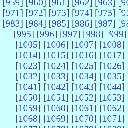
[
959
] [
960
] [
961
] [
962
] [
963
] [
9
[
971
] [
972
] [
973
] [
974
] [
975
] [
9
[
983
] [
984
] [
985
] [
986
] [
987
] [
9
[
995
] [
996
] [
997
] [
998
] [
999
]
[
1005
] [
1006
] [
1007
] [
1008
] 
[
1014
] [
1015
] [
1016
] [
1017
] 
[
1023
] [
1024
] [
1025
] [
1026
] 
[
1032
] [
1033
] [
1034
] [
1035
] 
[
1041
] [
1042
] [
1043
] [
1044
] 
[
1050
] [
1051
] [
1052
] [
1053
] 
[
1059
] [
1060
] [
1061
] [
1062
] 
[
1068
] [
1069
] [
1070
] [
1071
] 