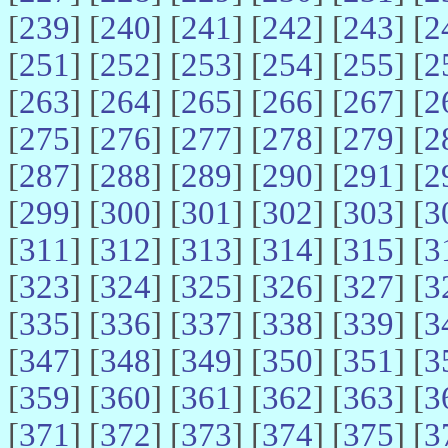
[
239
] [
240
] [
241
] [
242
] [
243
] [
2
[
251
] [
252
] [
253
] [
254
] [
255
] [
2
[
263
] [
264
] [
265
] [
266
] [
267
] [
2
[
275
] [
276
] [
277
] [
278
] [
279
] [
2
[
287
] [
288
] [
289
] [
290
] [
291
] [
2
[
299
] [
300
] [
301
] [
302
] [
303
] [
3
[
311
] [
312
] [
313
] [
314
] [
315
] [
3
[
323
] [
324
] [
325
] [
326
] [
327
] [
3
[
335
] [
336
] [
337
] [
338
] [
339
] [
3
[
347
] [
348
] [
349
] [
350
] [
351
] [
3
[
359
] [
360
] [
361
] [
362
] [
363
] [
3
[
371
] [
372
] [
373
] [
374
] [
375
] [
3