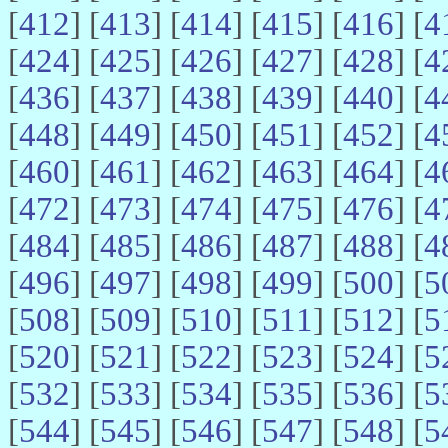
[
412
] [
413
] [
414
] [
415
] [
416
] [
4
[
424
] [
425
] [
426
] [
427
] [
428
] [
4
[
436
] [
437
] [
438
] [
439
] [
440
] [
4
[
448
] [
449
] [
450
] [
451
] [
452
] [
4
[
460
] [
461
] [
462
] [
463
] [
464
] [
4
[
472
] [
473
] [
474
] [
475
] [
476
] [
4
[
484
] [
485
] [
486
] [
487
] [
488
] [
4
[
496
] [
497
] [
498
] [
499
] [
500
] [
5
[
508
] [
509
] [
510
] [
511
] [
512
] [
5
[
520
] [
521
] [
522
] [
523
] [
524
] [
5
[
532
] [
533
] [
534
] [
535
] [
536
] [
5
[
544
] [
545
] [
546
] [
547
] [
548
] [
5