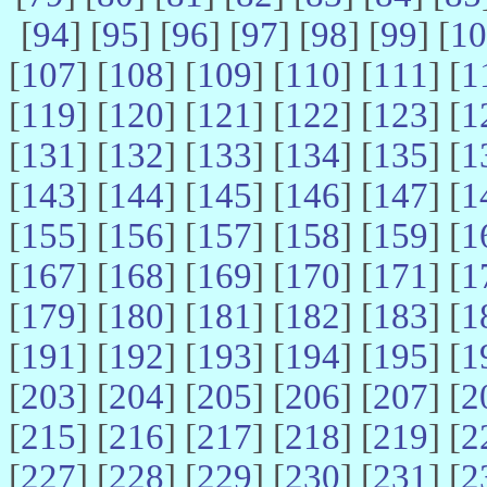
[
94
] [
95
] [
96
] [
97
] [
98
] [
99
] [
10
[
107
] [
108
] [
109
] [
110
] [
111
] [
1
[
119
] [
120
] [
121
] [
122
] [
123
] [
1
[
131
] [
132
] [
133
] [
134
] [
135
] [
1
[
143
] [
144
] [
145
] [
146
] [
147
] [
1
[
155
] [
156
] [
157
] [
158
] [
159
] [
1
[
167
] [
168
] [
169
] [
170
] [
171
] [
1
[
179
] [
180
] [
181
] [
182
] [
183
] [
1
[
191
] [
192
] [
193
] [
194
] [
195
] [
1
[
203
] [
204
] [
205
] [
206
] [
207
] [
2
[
215
] [
216
] [
217
] [
218
] [
219
] [
2
[
227
] [
228
] [
229
] [
230
] [
231
] [
2