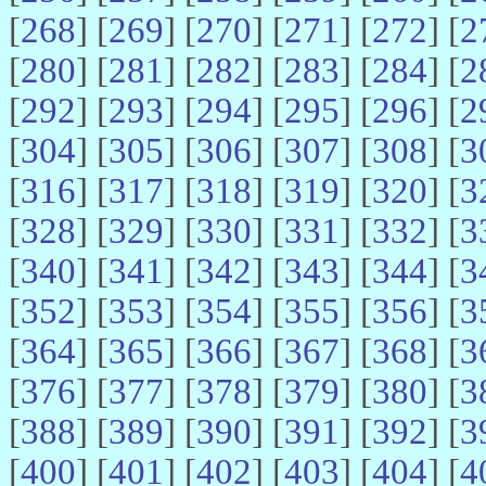
[
268
] [
269
] [
270
] [
271
] [
272
] [
2
[
280
] [
281
] [
282
] [
283
] [
284
] [
2
[
292
] [
293
] [
294
] [
295
] [
296
] [
2
[
304
] [
305
] [
306
] [
307
] [
308
] [
3
[
316
] [
317
] [
318
] [
319
] [
320
] [
3
[
328
] [
329
] [
330
] [
331
] [
332
] [
3
[
340
] [
341
] [
342
] [
343
] [
344
] [
3
[
352
] [
353
] [
354
] [
355
] [
356
] [
3
[
364
] [
365
] [
366
] [
367
] [
368
] [
3
[
376
] [
377
] [
378
] [
379
] [
380
] [
3
[
388
] [
389
] [
390
] [
391
] [
392
] [
3
[
400
] [
401
] [
402
] [
403
] [
404
] [
4