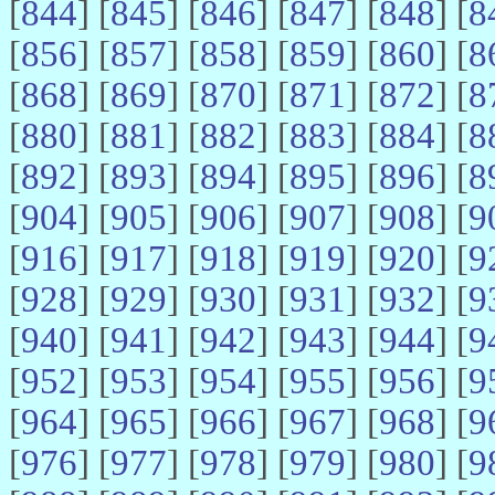
[
844
] [
845
] [
846
] [
847
] [
848
] [
8
[
856
] [
857
] [
858
] [
859
] [
860
] [
8
[
868
] [
869
] [
870
] [
871
] [
872
] [
8
[
880
] [
881
] [
882
] [
883
] [
884
] [
8
[
892
] [
893
] [
894
] [
895
] [
896
] [
8
[
904
] [
905
] [
906
] [
907
] [
908
] [
9
[
916
] [
917
] [
918
] [
919
] [
920
] [
9
[
928
] [
929
] [
930
] [
931
] [
932
] [
9
[
940
] [
941
] [
942
] [
943
] [
944
] [
9
[
952
] [
953
] [
954
] [
955
] [
956
] [
9
[
964
] [
965
] [
966
] [
967
] [
968
] [
9
[
976
] [
977
] [
978
] [
979
] [
980
] [
9