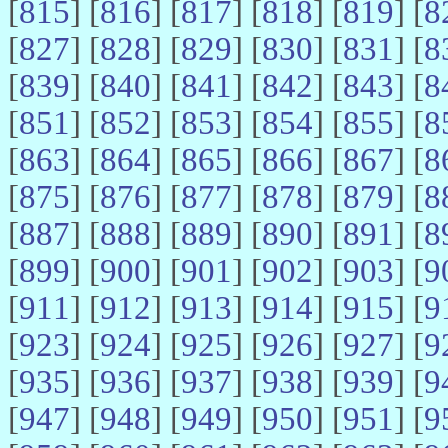
[
815
] [
816
] [
817
] [
818
] [
819
] [
8
[
827
] [
828
] [
829
] [
830
] [
831
] [
8
[
839
] [
840
] [
841
] [
842
] [
843
] [
8
[
851
] [
852
] [
853
] [
854
] [
855
] [
8
[
863
] [
864
] [
865
] [
866
] [
867
] [
8
[
875
] [
876
] [
877
] [
878
] [
879
] [
8
[
887
] [
888
] [
889
] [
890
] [
891
] [
8
[
899
] [
900
] [
901
] [
902
] [
903
] [
9
[
911
] [
912
] [
913
] [
914
] [
915
] [
9
[
923
] [
924
] [
925
] [
926
] [
927
] [
9
[
935
] [
936
] [
937
] [
938
] [
939
] [
9
[
947
] [
948
] [
949
] [
950
] [
951
] [
9