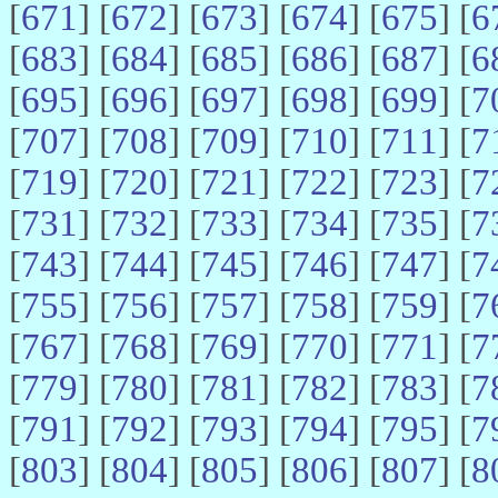
[
671
] [
672
] [
673
] [
674
] [
675
] [
6
[
683
] [
684
] [
685
] [
686
] [
687
] [
6
[
695
] [
696
] [
697
] [
698
] [
699
] [
7
[
707
] [
708
] [
709
] [
710
] [
711
] [
7
[
719
] [
720
] [
721
] [
722
] [
723
] [
7
[
731
] [
732
] [
733
] [
734
] [
735
] [
7
[
743
] [
744
] [
745
] [
746
] [
747
] [
7
[
755
] [
756
] [
757
] [
758
] [
759
] [
7
[
767
] [
768
] [
769
] [
770
] [
771
] [
7
[
779
] [
780
] [
781
] [
782
] [
783
] [
7
[
791
] [
792
] [
793
] [
794
] [
795
] [
7
[
803
] [
804
] [
805
] [
806
] [
807
] [
8