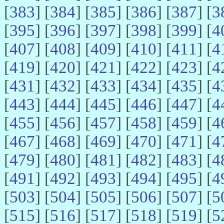
[
383
] [
384
] [
385
] [
386
] [
387
] [
3
[
395
] [
396
] [
397
] [
398
] [
399
] [
4
[
407
] [
408
] [
409
] [
410
] [
411
] [
4
[
419
] [
420
] [
421
] [
422
] [
423
] [
4
[
431
] [
432
] [
433
] [
434
] [
435
] [
4
[
443
] [
444
] [
445
] [
446
] [
447
] [
4
[
455
] [
456
] [
457
] [
458
] [
459
] [
4
[
467
] [
468
] [
469
] [
470
] [
471
] [
4
[
479
] [
480
] [
481
] [
482
] [
483
] [
4
[
491
] [
492
] [
493
] [
494
] [
495
] [
4
[
503
] [
504
] [
505
] [
506
] [
507
] [
5
[
515
] [
516
] [
517
] [
518
] [
519
] [
5