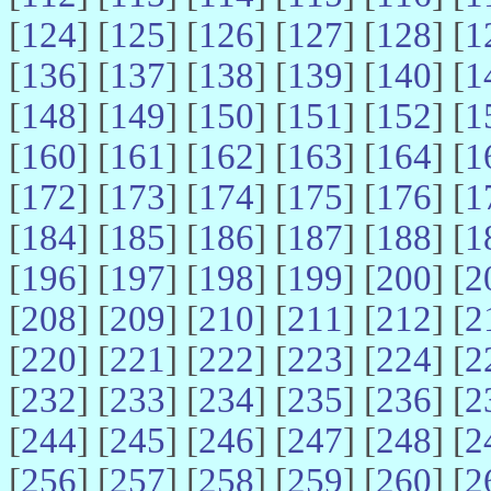
[
124
] [
125
] [
126
] [
127
] [
128
] [
1
[
136
] [
137
] [
138
] [
139
] [
140
] [
1
[
148
] [
149
] [
150
] [
151
] [
152
] [
1
[
160
] [
161
] [
162
] [
163
] [
164
] [
1
[
172
] [
173
] [
174
] [
175
] [
176
] [
1
[
184
] [
185
] [
186
] [
187
] [
188
] [
1
[
196
] [
197
] [
198
] [
199
] [
200
] [
2
[
208
] [
209
] [
210
] [
211
] [
212
] [
2
[
220
] [
221
] [
222
] [
223
] [
224
] [
2
[
232
] [
233
] [
234
] [
235
] [
236
] [
2
[
244
] [
245
] [
246
] [
247
] [
248
] [
2
[
256
] [
257
] [
258
] [
259
] [
260
] [
2