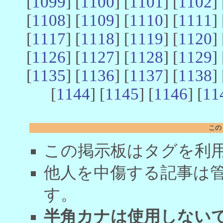
[
1099
] [
1100
] [
1101
] [
1102
] 
[
1108
] [
1109
] [
1110
] [
1111
] 
[
1117
] [
1118
] [
1119
] [
1120
] 
[
1126
] [
1127
] [
1128
] [
1129
] 
[
1135
] [
1136
] [
1137
] [
1138
] 
[
1144
] [
1145
] [
1146
] [
11
この
この掲示板はタグを利
他人を中傷する記事は
す。
半角カナは使用しない