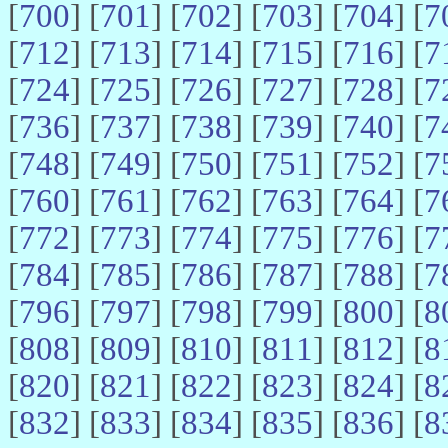
[
700
] [
701
] [
702
] [
703
] [
704
] [
7
[
712
] [
713
] [
714
] [
715
] [
716
] [
7
[
724
] [
725
] [
726
] [
727
] [
728
] [
7
[
736
] [
737
] [
738
] [
739
] [
740
] [
7
[
748
] [
749
] [
750
] [
751
] [
752
] [
7
[
760
] [
761
] [
762
] [
763
] [
764
] [
7
[
772
] [
773
] [
774
] [
775
] [
776
] [
7
[
784
] [
785
] [
786
] [
787
] [
788
] [
7
[
796
] [
797
] [
798
] [
799
] [
800
] [
8
[
808
] [
809
] [
810
] [
811
] [
812
] [
8
[
820
] [
821
] [
822
] [
823
] [
824
] [
8
[
832
] [
833
] [
834
] [
835
] [
836
] [
8