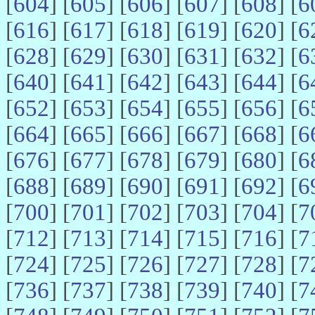
[
604
] [
605
] [
606
] [
607
] [
608
] [
6
[
616
] [
617
] [
618
] [
619
] [
620
] [
6
[
628
] [
629
] [
630
] [
631
] [
632
] [
6
[
640
] [
641
] [
642
] [
643
] [
644
] [
6
[
652
] [
653
] [
654
] [
655
] [
656
] [
6
[
664
] [
665
] [
666
] [
667
] [
668
] [
6
[
676
] [
677
] [
678
] [
679
] [
680
] [
6
[
688
] [
689
] [
690
] [
691
] [
692
] [
6
[
700
] [
701
] [
702
] [
703
] [
704
] [
7
[
712
] [
713
] [
714
] [
715
] [
716
] [
7
[
724
] [
725
] [
726
] [
727
] [
728
] [
7
[
736
] [
737
] [
738
] [
739
] [
740
] [
7