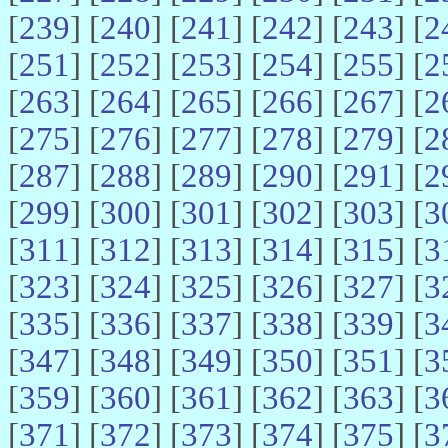
[
239
] [
240
] [
241
] [
242
] [
243
] [
2
[
251
] [
252
] [
253
] [
254
] [
255
] [
2
[
263
] [
264
] [
265
] [
266
] [
267
] [
2
[
275
] [
276
] [
277
] [
278
] [
279
] [
2
[
287
] [
288
] [
289
] [
290
] [
291
] [
2
[
299
] [
300
] [
301
] [
302
] [
303
] [
3
[
311
] [
312
] [
313
] [
314
] [
315
] [
3
[
323
] [
324
] [
325
] [
326
] [
327
] [
3
[
335
] [
336
] [
337
] [
338
] [
339
] [
3
[
347
] [
348
] [
349
] [
350
] [
351
] [
3
[
359
] [
360
] [
361
] [
362
] [
363
] [
3
[
371
] [
372
] [
373
] [
374
] [
375
] [
3