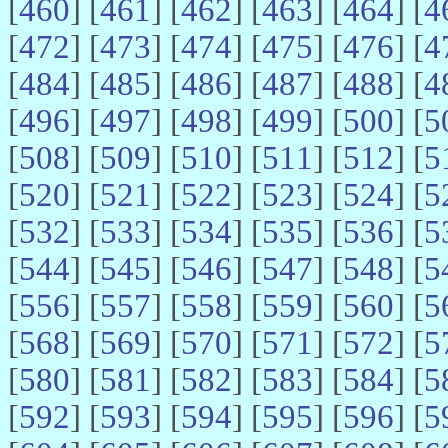
[
460
] [
461
] [
462
] [
463
] [
464
] [
4
[
472
] [
473
] [
474
] [
475
] [
476
] [
4
[
484
] [
485
] [
486
] [
487
] [
488
] [
4
[
496
] [
497
] [
498
] [
499
] [
500
] [
5
[
508
] [
509
] [
510
] [
511
] [
512
] [
5
[
520
] [
521
] [
522
] [
523
] [
524
] [
5
[
532
] [
533
] [
534
] [
535
] [
536
] [
5
[
544
] [
545
] [
546
] [
547
] [
548
] [
5
[
556
] [
557
] [
558
] [
559
] [
560
] [
5
[
568
] [
569
] [
570
] [
571
] [
572
] [
5
[
580
] [
581
] [
582
] [
583
] [
584
] [
5
[
592
] [
593
] [
594
] [
595
] [
596
] [
5