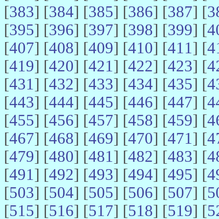
[
383
] [
384
] [
385
] [
386
] [
387
] [
3
[
395
] [
396
] [
397
] [
398
] [
399
] [
4
[
407
] [
408
] [
409
] [
410
] [
411
] [
4
[
419
] [
420
] [
421
] [
422
] [
423
] [
4
[
431
] [
432
] [
433
] [
434
] [
435
] [
4
[
443
] [
444
] [
445
] [
446
] [
447
] [
4
[
455
] [
456
] [
457
] [
458
] [
459
] [
4
[
467
] [
468
] [
469
] [
470
] [
471
] [
4
[
479
] [
480
] [
481
] [
482
] [
483
] [
4
[
491
] [
492
] [
493
] [
494
] [
495
] [
4
[
503
] [
504
] [
505
] [
506
] [
507
] [
5
[
515
] [
516
] [
517
] [
518
] [
519
] [
5