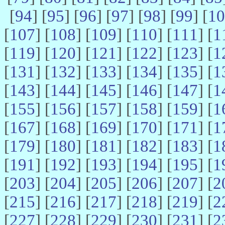
[
94
] [
95
] [
96
] [
97
] [
98
] [
99
] [
10
[
107
] [
108
] [
109
] [
110
] [
111
] [
1
[
119
] [
120
] [
121
] [
122
] [
123
] [
1
[
131
] [
132
] [
133
] [
134
] [
135
] [
1
[
143
] [
144
] [
145
] [
146
] [
147
] [
1
[
155
] [
156
] [
157
] [
158
] [
159
] [
1
[
167
] [
168
] [
169
] [
170
] [
171
] [
1
[
179
] [
180
] [
181
] [
182
] [
183
] [
1
[
191
] [
192
] [
193
] [
194
] [
195
] [
1
[
203
] [
204
] [
205
] [
206
] [
207
] [
2
[
215
] [
216
] [
217
] [
218
] [
219
] [
2
[
227
] [
228
] [
229
] [
230
] [
231
] [
2