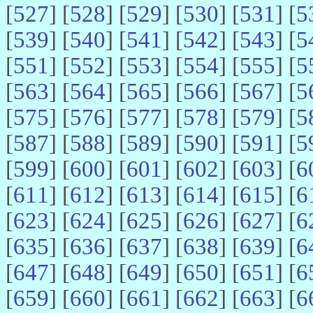
[
527
] [
528
] [
529
] [
530
] [
531
] [
5
[
539
] [
540
] [
541
] [
542
] [
543
] [
5
[
551
] [
552
] [
553
] [
554
] [
555
] [
5
[
563
] [
564
] [
565
] [
566
] [
567
] [
5
[
575
] [
576
] [
577
] [
578
] [
579
] [
5
[
587
] [
588
] [
589
] [
590
] [
591
] [
5
[
599
] [
600
] [
601
] [
602
] [
603
] [
6
[
611
] [
612
] [
613
] [
614
] [
615
] [
6
[
623
] [
624
] [
625
] [
626
] [
627
] [
6
[
635
] [
636
] [
637
] [
638
] [
639
] [
6
[
647
] [
648
] [
649
] [
650
] [
651
] [
6
[
659
] [
660
] [
661
] [
662
] [
663
] [
6