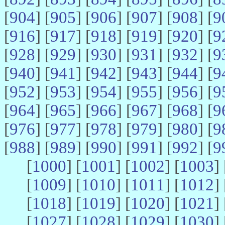
[
904
] [
905
] [
906
] [
907
] [
908
] [
9
[
916
] [
917
] [
918
] [
919
] [
920
] [
9
[
928
] [
929
] [
930
] [
931
] [
932
] [
9
[
940
] [
941
] [
942
] [
943
] [
944
] [
9
[
952
] [
953
] [
954
] [
955
] [
956
] [
9
[
964
] [
965
] [
966
] [
967
] [
968
] [
9
[
976
] [
977
] [
978
] [
979
] [
980
] [
9
[
988
] [
989
] [
990
] [
991
] [
992
] [
9
[
1000
] [
1001
] [
1002
] [
1003
] 
[
1009
] [
1010
] [
1011
] [
1012
] 
[
1018
] [
1019
] [
1020
] [
1021
] 
[
1027
] [
1028
] [
1029
] [
1030
] 