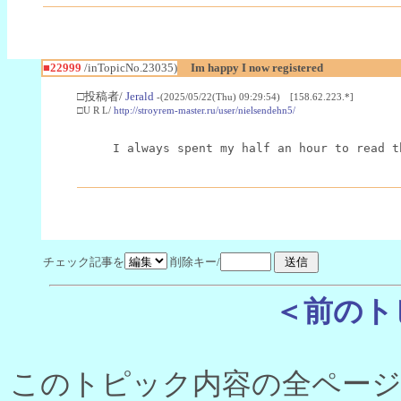
■22999
/inTopicNo.23035)
Im happy I now registered
□投稿者/
Jerald
-(2025/05/22(Thu) 09:29:54) [158.62.223.*]
□U R L/
http://stroyrem-master.ru/user/nielsendehn5/
I always spent my half an hour to read t
チェック記事を
削除キー/
＜前のト
このトピック内容の全ページ数 