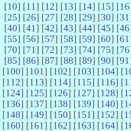
[
10
] [
11
] [
12
] [
13
] [
14
] [
15
] [
16
[
25
] [
26
] [
27
] [
28
] [
29
] [
30
] [
31
[
40
] [
41
] [
42
] [
43
] [
44
] [
45
] [
46
[
55
] [
56
] [
57
] [
58
] [
59
] [
60
] [
61
[
70
] [
71
] [
72
] [
73
] [
74
] [
75
] [
76
[
85
] [
86
] [
87
] [
88
] [
89
] [
90
] [
91
[
100
] [
101
] [
102
] [
103
] [
104
] [
1
[
112
] [
113
] [
114
] [
115
] [
116
] [
1
[
124
] [
125
] [
126
] [
127
] [
128
] [
1
[
136
] [
137
] [
138
] [
139
] [
140
] [
1
[
148
] [
149
] [
150
] [
151
] [
152
] [
1
[
160
] [
161
] [
162
] [
163
] [
164
] [
1