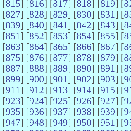
[
815
] [
816
] [
817
] [
818
] [
819
] [
8
[
827
] [
828
] [
829
] [
830
] [
831
] [
8
[
839
] [
840
] [
841
] [
842
] [
843
] [
8
[
851
] [
852
] [
853
] [
854
] [
855
] [
8
[
863
] [
864
] [
865
] [
866
] [
867
] [
8
[
875
] [
876
] [
877
] [
878
] [
879
] [
8
[
887
] [
888
] [
889
] [
890
] [
891
] [
8
[
899
] [
900
] [
901
] [
902
] [
903
] [
9
[
911
] [
912
] [
913
] [
914
] [
915
] [
9
[
923
] [
924
] [
925
] [
926
] [
927
] [
9
[
935
] [
936
] [
937
] [
938
] [
939
] [
9
[
947
] [
948
] [
949
] [
950
] [
951
] [
9