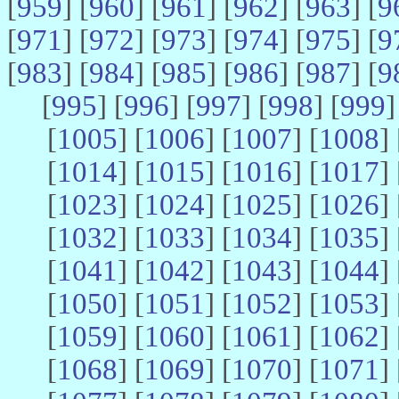
[
959
] [
960
] [
961
] [
962
] [
963
] [
9
[
971
] [
972
] [
973
] [
974
] [
975
] [
9
[
983
] [
984
] [
985
] [
986
] [
987
] [
9
[
995
] [
996
] [
997
] [
998
] [
999
]
[
1005
] [
1006
] [
1007
] [
1008
] 
[
1014
] [
1015
] [
1016
] [
1017
] 
[
1023
] [
1024
] [
1025
] [
1026
] 
[
1032
] [
1033
] [
1034
] [
1035
] 
[
1041
] [
1042
] [
1043
] [
1044
] 
[
1050
] [
1051
] [
1052
] [
1053
] 
[
1059
] [
1060
] [
1061
] [
1062
] 
[
1068
] [
1069
] [
1070
] [
1071
] 