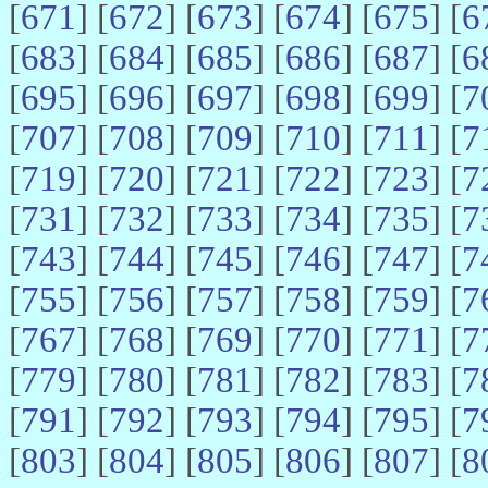
[
671
] [
672
] [
673
] [
674
] [
675
] [
6
[
683
] [
684
] [
685
] [
686
] [
687
] [
6
[
695
] [
696
] [
697
] [
698
] [
699
] [
7
[
707
] [
708
] [
709
] [
710
] [
711
] [
7
[
719
] [
720
] [
721
] [
722
] [
723
] [
7
[
731
] [
732
] [
733
] [
734
] [
735
] [
7
[
743
] [
744
] [
745
] [
746
] [
747
] [
7
[
755
] [
756
] [
757
] [
758
] [
759
] [
7
[
767
] [
768
] [
769
] [
770
] [
771
] [
7
[
779
] [
780
] [
781
] [
782
] [
783
] [
7
[
791
] [
792
] [
793
] [
794
] [
795
] [
7
[
803
] [
804
] [
805
] [
806
] [
807
] [
8