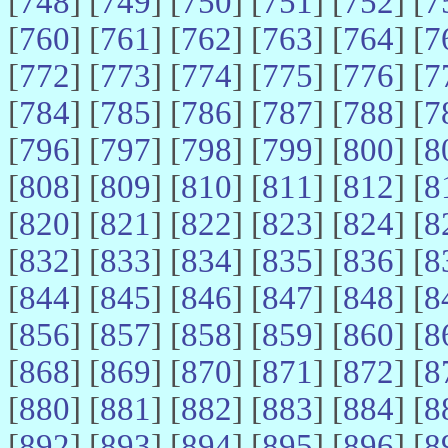
[
748
] [
749
] [
750
] [
751
] [
752
] [
7
[
760
] [
761
] [
762
] [
763
] [
764
] [
7
[
772
] [
773
] [
774
] [
775
] [
776
] [
7
[
784
] [
785
] [
786
] [
787
] [
788
] [
7
[
796
] [
797
] [
798
] [
799
] [
800
] [
8
[
808
] [
809
] [
810
] [
811
] [
812
] [
8
[
820
] [
821
] [
822
] [
823
] [
824
] [
8
[
832
] [
833
] [
834
] [
835
] [
836
] [
8
[
844
] [
845
] [
846
] [
847
] [
848
] [
8
[
856
] [
857
] [
858
] [
859
] [
860
] [
8
[
868
] [
869
] [
870
] [
871
] [
872
] [
8
[
880
] [
881
] [
882
] [
883
] [
884
] [
8
[
892
] [
893
] [
894
] [
895
] [
896
] [
8