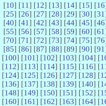
[
10
] [
11
] [
12
] [
13
] [
14
] [
15
] [
16
[
25
] [
26
] [
27
] [
28
] [
29
] [
30
] [
31
[
40
] [
41
] [
42
] [
43
] [
44
] [
45
] [
46
[
55
] [
56
] [
57
] [
58
] [
59
] [
60
] [
61
[
70
] [
71
] [
72
] [
73
] [
74
] [
75
] [
76
[
85
] [
86
] [
87
] [
88
] [
89
] [
90
] [
91
[
100
] [
101
] [
102
] [
103
] [
104
] [
1
[
112
] [
113
] [
114
] [
115
] [
116
] [
1
[
124
] [
125
] [
126
] [
127
] [
128
] [
1
[
136
] [
137
] [
138
] [
139
] [
140
] [
1
[
148
] [
149
] [
150
] [
151
] [
152
] [
1
[
160
] [
161
] [
162
] [
163
] [
164
] [
1