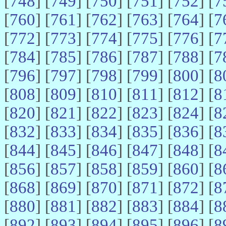
[
748
] [
749
] [
750
] [
751
] [
752
] [
7
[
760
] [
761
] [
762
] [
763
] [
764
] [
7
[
772
] [
773
] [
774
] [
775
] [
776
] [
7
[
784
] [
785
] [
786
] [
787
] [
788
] [
7
[
796
] [
797
] [
798
] [
799
] [
800
] [
8
[
808
] [
809
] [
810
] [
811
] [
812
] [
8
[
820
] [
821
] [
822
] [
823
] [
824
] [
8
[
832
] [
833
] [
834
] [
835
] [
836
] [
8
[
844
] [
845
] [
846
] [
847
] [
848
] [
8
[
856
] [
857
] [
858
] [
859
] [
860
] [
8
[
868
] [
869
] [
870
] [
871
] [
872
] [
8
[
880
] [
881
] [
882
] [
883
] [
884
] [
8
[
892
] [
893
] [
894
] [
895
] [
896
] [
8