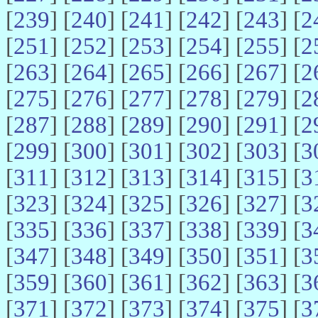
[
239
] [
240
] [
241
] [
242
] [
243
] [
2
[
251
] [
252
] [
253
] [
254
] [
255
] [
2
[
263
] [
264
] [
265
] [
266
] [
267
] [
2
[
275
] [
276
] [
277
] [
278
] [
279
] [
2
[
287
] [
288
] [
289
] [
290
] [
291
] [
2
[
299
] [
300
] [
301
] [
302
] [
303
] [
3
[
311
] [
312
] [
313
] [
314
] [
315
] [
3
[
323
] [
324
] [
325
] [
326
] [
327
] [
3
[
335
] [
336
] [
337
] [
338
] [
339
] [
3
[
347
] [
348
] [
349
] [
350
] [
351
] [
3
[
359
] [
360
] [
361
] [
362
] [
363
] [
3
[
371
] [
372
] [
373
] [
374
] [
375
] [
3