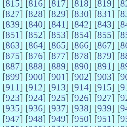
[
815
] [
816
] [
817
] [
818
] [
819
] [
8
[
827
] [
828
] [
829
] [
830
] [
831
] [
8
[
839
] [
840
] [
841
] [
842
] [
843
] [
8
[
851
] [
852
] [
853
] [
854
] [
855
] [
8
[
863
] [
864
] [
865
] [
866
] [
867
] [
8
[
875
] [
876
] [
877
] [
878
] [
879
] [
8
[
887
] [
888
] [
889
] [
890
] [
891
] [
8
[
899
] [
900
] [
901
] [
902
] [
903
] [
9
[
911
] [
912
] [
913
] [
914
] [
915
] [
9
[
923
] [
924
] [
925
] [
926
] [
927
] [
9
[
935
] [
936
] [
937
] [
938
] [
939
] [
9
[
947
] [
948
] [
949
] [
950
] [
951
] [
9