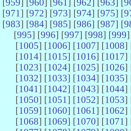
[
959
] [
960
] [
961
] [
962
] [
963
] [
9
[
971
] [
972
] [
973
] [
974
] [
975
] [
9
[
983
] [
984
] [
985
] [
986
] [
987
] [
9
[
995
] [
996
] [
997
] [
998
] [
999
]
[
1005
] [
1006
] [
1007
] [
1008
] 
[
1014
] [
1015
] [
1016
] [
1017
] 
[
1023
] [
1024
] [
1025
] [
1026
] 
[
1032
] [
1033
] [
1034
] [
1035
] 
[
1041
] [
1042
] [
1043
] [
1044
] 
[
1050
] [
1051
] [
1052
] [
1053
] 
[
1059
] [
1060
] [
1061
] [
1062
] 
[
1068
] [
1069
] [
1070
] [
1071
] 