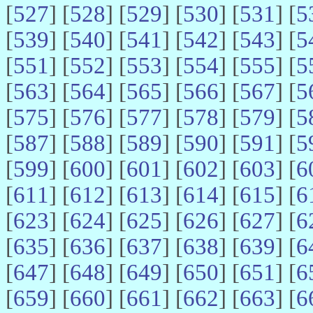
[
527
] [
528
] [
529
] [
530
] [
531
] [
5
[
539
] [
540
] [
541
] [
542
] [
543
] [
5
[
551
] [
552
] [
553
] [
554
] [
555
] [
5
[
563
] [
564
] [
565
] [
566
] [
567
] [
5
[
575
] [
576
] [
577
] [
578
] [
579
] [
5
[
587
] [
588
] [
589
] [
590
] [
591
] [
5
[
599
] [
600
] [
601
] [
602
] [
603
] [
6
[
611
] [
612
] [
613
] [
614
] [
615
] [
6
[
623
] [
624
] [
625
] [
626
] [
627
] [
6
[
635
] [
636
] [
637
] [
638
] [
639
] [
6
[
647
] [
648
] [
649
] [
650
] [
651
] [
6
[
659
] [
660
] [
661
] [
662
] [
663
] [
6