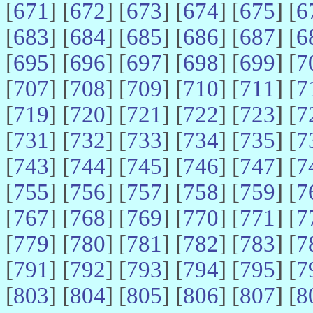
[
671
] [
672
] [
673
] [
674
] [
675
] [
6
[
683
] [
684
] [
685
] [
686
] [
687
] [
6
[
695
] [
696
] [
697
] [
698
] [
699
] [
7
[
707
] [
708
] [
709
] [
710
] [
711
] [
7
[
719
] [
720
] [
721
] [
722
] [
723
] [
7
[
731
] [
732
] [
733
] [
734
] [
735
] [
7
[
743
] [
744
] [
745
] [
746
] [
747
] [
7
[
755
] [
756
] [
757
] [
758
] [
759
] [
7
[
767
] [
768
] [
769
] [
770
] [
771
] [
7
[
779
] [
780
] [
781
] [
782
] [
783
] [
7
[
791
] [
792
] [
793
] [
794
] [
795
] [
7
[
803
] [
804
] [
805
] [
806
] [
807
] [
8