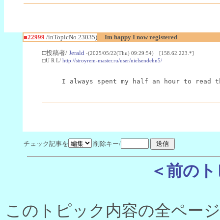
■22999
/inTopicNo.23035)
Im happy I now registered
□投稿者/
Jerald
-(2025/05/22(Thu) 09:29:54) [158.62.223.*]
□U R L/
http://stroyrem-master.ru/user/nielsendehn5/
I always spent my half an hour to read t
チェック記事を
削除キー/
＜前のト
このトピック内容の全ページ数 