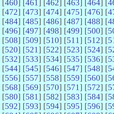
[
460
] [
461
] [
462
] [
463
] [
464
] [
4
[
472
] [
473
] [
474
] [
475
] [
476
] [
4
[
484
] [
485
] [
486
] [
487
] [
488
] [
4
[
496
] [
497
] [
498
] [
499
] [
500
] [
5
[
508
] [
509
] [
510
] [
511
] [
512
] [
5
[
520
] [
521
] [
522
] [
523
] [
524
] [
5
[
532
] [
533
] [
534
] [
535
] [
536
] [
5
[
544
] [
545
] [
546
] [
547
] [
548
] [
5
[
556
] [
557
] [
558
] [
559
] [
560
] [
5
[
568
] [
569
] [
570
] [
571
] [
572
] [
5
[
580
] [
581
] [
582
] [
583
] [
584
] [
5
[
592
] [
593
] [
594
] [
595
] [
596
] [
5