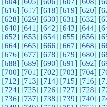
[
604
] [
605
] [
606
] [
607
] [
608
] [
6
[
616
] [
617
] [
618
] [
619
] [
620
] [
6
[
628
] [
629
] [
630
] [
631
] [
632
] [
6
[
640
] [
641
] [
642
] [
643
] [
644
] [
6
[
652
] [
653
] [
654
] [
655
] [
656
] [
6
[
664
] [
665
] [
666
] [
667
] [
668
] [
6
[
676
] [
677
] [
678
] [
679
] [
680
] [
6
[
688
] [
689
] [
690
] [
691
] [
692
] [
6
[
700
] [
701
] [
702
] [
703
] [
704
] [
7
[
712
] [
713
] [
714
] [
715
] [
716
] [
7
[
724
] [
725
] [
726
] [
727
] [
728
] [
7
[
736
] [
737
] [
738
] [
739
] [
740
] [
7