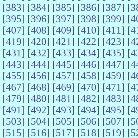
[
383
] [
384
] [
385
] [
386
] [
387
] [
3
[
395
] [
396
] [
397
] [
398
] [
399
] [
4
[
407
] [
408
] [
409
] [
410
] [
411
] [
4
[
419
] [
420
] [
421
] [
422
] [
423
] [
4
[
431
] [
432
] [
433
] [
434
] [
435
] [
4
[
443
] [
444
] [
445
] [
446
] [
447
] [
4
[
455
] [
456
] [
457
] [
458
] [
459
] [
4
[
467
] [
468
] [
469
] [
470
] [
471
] [
4
[
479
] [
480
] [
481
] [
482
] [
483
] [
4
[
491
] [
492
] [
493
] [
494
] [
495
] [
4
[
503
] [
504
] [
505
] [
506
] [
507
] [
5
[
515
] [
516
] [
517
] [
518
] [
519
] [
5