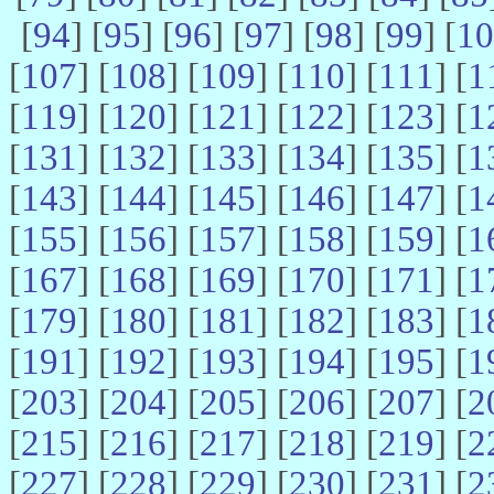
[
94
] [
95
] [
96
] [
97
] [
98
] [
99
] [
10
[
107
] [
108
] [
109
] [
110
] [
111
] [
1
[
119
] [
120
] [
121
] [
122
] [
123
] [
1
[
131
] [
132
] [
133
] [
134
] [
135
] [
1
[
143
] [
144
] [
145
] [
146
] [
147
] [
1
[
155
] [
156
] [
157
] [
158
] [
159
] [
1
[
167
] [
168
] [
169
] [
170
] [
171
] [
1
[
179
] [
180
] [
181
] [
182
] [
183
] [
1
[
191
] [
192
] [
193
] [
194
] [
195
] [
1
[
203
] [
204
] [
205
] [
206
] [
207
] [
2
[
215
] [
216
] [
217
] [
218
] [
219
] [
2
[
227
] [
228
] [
229
] [
230
] [
231
] [
2