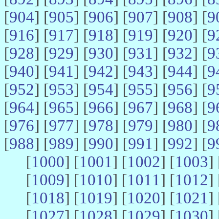
[
904
] [
905
] [
906
] [
907
] [
908
] [
9
[
916
] [
917
] [
918
] [
919
] [
920
] [
9
[
928
] [
929
] [
930
] [
931
] [
932
] [
9
[
940
] [
941
] [
942
] [
943
] [
944
] [
9
[
952
] [
953
] [
954
] [
955
] [
956
] [
9
[
964
] [
965
] [
966
] [
967
] [
968
] [
9
[
976
] [
977
] [
978
] [
979
] [
980
] [
9
[
988
] [
989
] [
990
] [
991
] [
992
] [
9
[
1000
] [
1001
] [
1002
] [
1003
] 
[
1009
] [
1010
] [
1011
] [
1012
] 
[
1018
] [
1019
] [
1020
] [
1021
] 
[
1027
] [
1028
] [
1029
] [
1030
] 