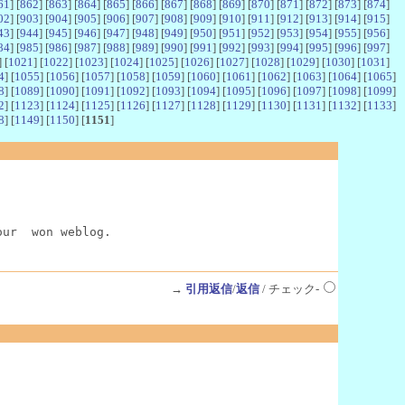
61
] [
862
] [
863
] [
864
] [
865
] [
866
] [
867
] [
868
] [
869
] [
870
] [
871
] [
872
] [
873
] [
874
]
02
] [
903
] [
904
] [
905
] [
906
] [
907
] [
908
] [
909
] [
910
] [
911
] [
912
] [
913
] [
914
] [
915
]
43
] [
944
] [
945
] [
946
] [
947
] [
948
] [
949
] [
950
] [
951
] [
952
] [
953
] [
954
] [
955
] [
956
]
84
] [
985
] [
986
] [
987
] [
988
] [
989
] [
990
] [
991
] [
992
] [
993
] [
994
] [
995
] [
996
] [
997
]
] [
1021
] [
1022
] [
1023
] [
1024
] [
1025
] [
1026
] [
1027
] [
1028
] [
1029
] [
1030
] [
1031
]
4
] [
1055
] [
1056
] [
1057
] [
1058
] [
1059
] [
1060
] [
1061
] [
1062
] [
1063
] [
1064
] [
1065
]
8
] [
1089
] [
1090
] [
1091
] [
1092
] [
1093
] [
1094
] [
1095
] [
1096
] [
1097
] [
1098
] [
1099
]
2
] [
1123
] [
1124
] [
1125
] [
1126
] [
1127
] [
1128
] [
1129
] [
1130
] [
1131
] [
1132
] [
1133
]
8
] [
1149
] [
1150
] [
1151
]
our  won weblog.
→
引用返信
/
返信
/ チェック-