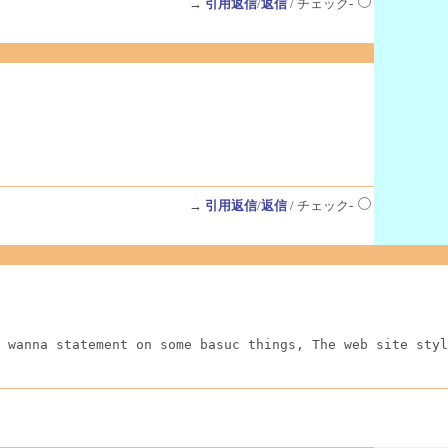
→
引用返信
/
返信
/ チェック-
→
引用返信
/
返信
/ チェック-
 wanna statement on some basuc things, The web site styl