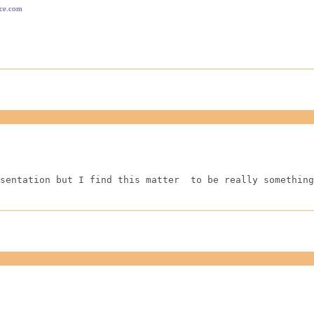
ace.com
sentation but I find this matter  to be really something