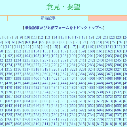
意見・要望
新着記事
[
最新記事及び返信フォームをトピックトップへ
]
5
] [
6
] [
7
] [
8
] [
9
] [
10
] [
11
] [
12
] [
13
] [
14
] [
15
] [
16
] [
17
] [
18
] [
19
] [
20
] [
21
] [
22
] [
23
] [
2
9
] [
60
] [
61
] [
62
] [
63
] [
64
] [
65
] [
66
] [
67
] [
68
] [
69
] [
70
] [
71
] [
72
] [
73
] [
74
] [
75
] [
76
] [
09
] [
110
] [
111
] [
112
] [
113
] [
114
] [
115
] [
116
] [
117
] [
118
] [
119
] [
120
] [
121
] [
122
] [
1
50
] [
151
] [
152
] [
153
] [
154
] [
155
] [
156
] [
157
] [
158
] [
159
] [
160
] [
161
] [
162
] [
163
] [
1
91
] [
192
] [
193
] [
194
] [
195
] [
196
] [
197
] [
198
] [
199
] [
200
] [
201
] [
202
] [
203
] [
204
] [
2
32
] [
233
] [
234
] [
235
] [
236
] [
237
] [
238
] [
239
] [
240
] [
241
] [
242
] [
243
] [
244
] [
245
] [
2
73
] [
274
] [
275
] [
276
] [
277
] [
278
] [
279
] [
280
] [
281
] [
282
] [
283
] [
284
] [
285
] [
286
] [
2
14
] [
315
] [
316
] [
317
] [
318
] [
319
] [
320
] [
321
] [
322
] [
323
] [
324
] [
325
] [
326
] [
327
] [
3
55
] [
356
] [
357
] [
358
] [
359
] [
360
] [
361
] [
362
] [
363
] [
364
] [
365
] [
366
] [
367
] [
368
] [
3
96
] [
397
] [
398
] [
399
] [
400
] [
401
] [
402
] [
403
] [
404
] [
405
] [
406
] [
407
] [
408
] [
409
] [
4
37
] [
438
] [
439
] [
440
] [
441
] [
442
] [
443
] [
444
] [
445
] [
446
] [
447
] [
448
] [
449
] [
450
] [
4
78
] [
479
] [
480
] [
481
] [
482
] [
483
] [
484
] [
485
] [
486
] [
487
] [
488
] [
489
] [
490
] [
491
] [
4
19
] [
520
] [
521
] [
522
] [
523
] [
524
] [
525
] [
526
] [
527
] [
528
] [
529
] [
530
] [
531
] [
532
] [
5
60
] [
561
] [
562
] [
563
] [
564
] [
565
] [
566
] [
567
] [
568
] [
569
] [
570
] [
571
] [
572
] [
573
] [
5
01
] [
602
] [
603
] [
604
] [
605
] [
606
] [
607
] [
608
] [
609
] [
610
] [
611
] [
612
] [
613
] [
614
] [
6
42
] [
643
] [
644
] [
645
] [
646
] [
647
] [
648
] [
649
] [
650
] [
651
] [
652
] [
653
] [
654
] [
655
] [
6
83
] [
684
] [
685
] [
686
] [
687
] [
688
] [
689
] [
690
] [
691
] [
692
] [
693
] [
694
] [
695
] [
696
] [
6
24
] [
725
] [
726
] [
727
] [
728
] [
729
] [
730
] [
731
] [
732
] [
733
] [
734
] [
735
] [
736
] [
737
] [
7
65
] [
766
] [
767
] [
768
] [
769
] [
770
] [
771
] [
772
] [
773
] [
774
] [
775
] [
776
] [
777
] [
778
] [
7
06
] [
807
] [
808
] [
809
] [
810
] [
811
] [
812
] [
813
] [
814
] [
815
] [
816
] [
817
] [
818
] [
819
] [
8