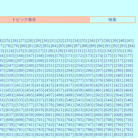
トピック表示
検索
4
] [
25
] [
26
] [
27
] [
28
] [
29
] [
30
] [
31
] [
32
] [
33
] [
34
] [
35
] [
36
] [
37
] [
38
] [
39
] [
40
] [
41
]
77
] [
78
] [
79
] [
80
] [
81
] [
82
] [
83
] [
84
] [
85
] [
86
] [
87
] [
88
] [
89
] [
90
] [
91
] [
92
] [
93
] [
94
]
23
] [
124
] [
125
] [
126
] [
127
] [
128
] [
129
] [
130
] [
131
] [
132
] [
133
] [
134
] [
135
] [
136
]
64
] [
165
] [
166
] [
167
] [
168
] [
169
] [
170
] [
171
] [
172
] [
173
] [
174
] [
175
] [
176
] [
177
]
05
] [
206
] [
207
] [
208
] [
209
] [
210
] [
211
] [
212
] [
213
] [
214
] [
215
] [
216
] [
217
] [
218
]
46
] [
247
] [
248
] [
249
] [
250
] [
251
] [
252
] [
253
] [
254
] [
255
] [
256
] [
257
] [
258
] [
259
]
87
] [
288
] [
289
] [
290
] [
291
] [
292
] [
293
] [
294
] [
295
] [
296
] [
297
] [
298
] [
299
] [
300
]
28
] [
329
] [
330
] [
331
] [
332
] [
333
] [
334
] [
335
] [
336
] [
337
] [
338
] [
339
] [
340
] [
341
]
69
] [
370
] [
371
] [
372
] [
373
] [
374
] [
375
] [
376
] [
377
] [
378
] [
379
] [
380
] [
381
] [
382
]
10
] [
411
] [
412
] [
413
] [
414
] [
415
] [
416
] [
417
] [
418
] [
419
] [
420
] [
421
] [
422
] [
423
]
51
] [
452
] [
453
] [
454
] [
455
] [
456
] [
457
] [
458
] [
459
] [
460
] [
461
] [
462
] [
463
] [
464
]
92
] [
493
] [
494
] [
495
] [
496
] [
497
] [
498
] [
499
] [
500
] [
501
] [
502
] [
503
] [
504
] [
505
]
33
] [
534
] [
535
] [
536
] [
537
] [
538
] [
539
] [
540
] [
541
] [
542
] [
543
] [
544
] [
545
] [
546
]
74
] [
575
] [
576
] [
577
] [
578
] [
579
] [
580
] [
581
] [
582
] [
583
] [
584
] [
585
] [
586
] [
587
]
15
] [
616
] [
617
] [
618
] [
619
] [
620
] [
621
] [
622
] [
623
] [
624
] [
625
] [
626
] [
627
] [
628
]
56
] [
657
] [
658
] [
659
] [
660
] [
661
] [
662
] [
663
] [
664
] [
665
] [
666
] [
667
] [
668
] [
669
]
97
] [
698
] [
699
] [
700
] [
701
] [
702
] [
703
] [
704
] [
705
] [
706
] [
707
] [
708
] [
709
] [
710
]
38
] [
739
] [
740
] [
741
] [
742
] [
743
] [
744
] [
745
] [
746
] [
747
] [
748
] [
749
] [
750
] [
751
]
79
] [
780
] [
781
] [
782
] [
783
] [
784
] [
785
] [
786
] [
787
] [
788
] [
789
] [
790
] [
791
] [
792
]
20
] [
821
] [
822
] [
823
] [
824
] [
825
] [
826
] [
827
] [
828
] [
829
] [
830
] [
831
] [
832
] [
833
]