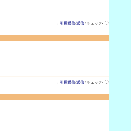
→
引用返信
/
返信
/ チェック-
→
引用返信
/
返信
/ チェック-