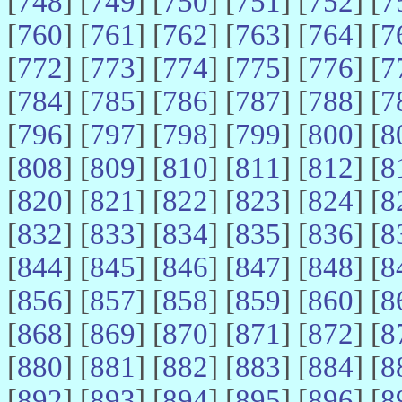
[
748
] [
749
] [
750
] [
751
] [
752
] [
7
[
760
] [
761
] [
762
] [
763
] [
764
] [
7
[
772
] [
773
] [
774
] [
775
] [
776
] [
7
[
784
] [
785
] [
786
] [
787
] [
788
] [
7
[
796
] [
797
] [
798
] [
799
] [
800
] [
8
[
808
] [
809
] [
810
] [
811
] [
812
] [
8
[
820
] [
821
] [
822
] [
823
] [
824
] [
8
[
832
] [
833
] [
834
] [
835
] [
836
] [
8
[
844
] [
845
] [
846
] [
847
] [
848
] [
8
[
856
] [
857
] [
858
] [
859
] [
860
] [
8
[
868
] [
869
] [
870
] [
871
] [
872
] [
8
[
880
] [
881
] [
882
] [
883
] [
884
] [
8
[
892
] [
893
] [
894
] [
895
] [
896
] [
8