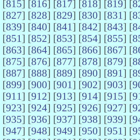
[
815
] [
816
] [
817
] [
818
] [
819
] [
8
[
827
] [
828
] [
829
] [
830
] [
831
] [
8
[
839
] [
840
] [
841
] [
842
] [
843
] [
8
[
851
] [
852
] [
853
] [
854
] [
855
] [
8
[
863
] [
864
] [
865
] [
866
] [
867
] [
8
[
875
] [
876
] [
877
] [
878
] [
879
] [
8
[
887
] [
888
] [
889
] [
890
] [
891
] [
8
[
899
] [
900
] [
901
] [
902
] [
903
] [
9
[
911
] [
912
] [
913
] [
914
] [
915
] [
9
[
923
] [
924
] [
925
] [
926
] [
927
] [
9
[
935
] [
936
] [
937
] [
938
] [
939
] [
9
[
947
] [
948
] [
949
] [
950
] [
951
] [
9