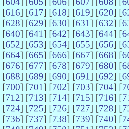
[
604
] [
605
] [
606
] [
607
] [
608
] [
6
[
616
] [
617
] [
618
] [
619
] [
620
] [
6
[
628
] [
629
] [
630
] [
631
] [
632
] [
6
[
640
] [
641
] [
642
] [
643
] [
644
] [
6
[
652
] [
653
] [
654
] [
655
] [
656
] [
6
[
664
] [
665
] [
666
] [
667
] [
668
] [
6
[
676
] [
677
] [
678
] [
679
] [
680
] [
6
[
688
] [
689
] [
690
] [
691
] [
692
] [
6
[
700
] [
701
] [
702
] [
703
] [
704
] [
7
[
712
] [
713
] [
714
] [
715
] [
716
] [
7
[
724
] [
725
] [
726
] [
727
] [
728
] [
7
[
736
] [
737
] [
738
] [
739
] [
740
] [
7