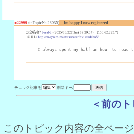
■22999
/inTopicNo.23035)
Im happy I now registered
□投稿者/
Jerald
-(2025/05/22(Thu) 09:29:54) [158.62.223.*]
□U R L/
http://stroyrem-master.ru/user/nielsendehn5/
I always spent my half an hour to read t
チェック記事を
削除キー/
＜前のト
このトピック内容の全ページ数 