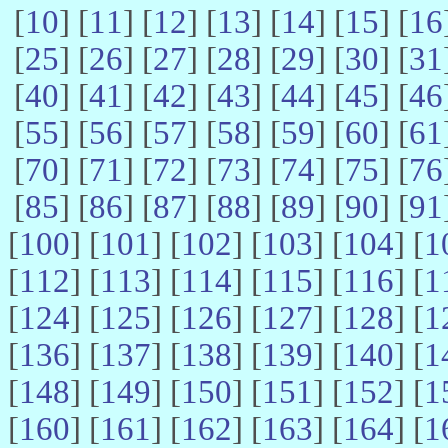
[
10
] [
11
] [
12
] [
13
] [
14
] [
15
] [
16
[
25
] [
26
] [
27
] [
28
] [
29
] [
30
] [
31
[
40
] [
41
] [
42
] [
43
] [
44
] [
45
] [
46
[
55
] [
56
] [
57
] [
58
] [
59
] [
60
] [
61
[
70
] [
71
] [
72
] [
73
] [
74
] [
75
] [
76
[
85
] [
86
] [
87
] [
88
] [
89
] [
90
] [
91
[
100
] [
101
] [
102
] [
103
] [
104
] [
1
[
112
] [
113
] [
114
] [
115
] [
116
] [
1
[
124
] [
125
] [
126
] [
127
] [
128
] [
1
[
136
] [
137
] [
138
] [
139
] [
140
] [
1
[
148
] [
149
] [
150
] [
151
] [
152
] [
1
[
160
] [
161
] [
162
] [
163
] [
164
] [
1