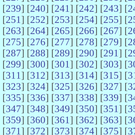
[
239
] [
240
] [
241
] [
242
] [
243
] [
2
[
251
] [
252
] [
253
] [
254
] [
255
] [
2
[
263
] [
264
] [
265
] [
266
] [
267
] [
2
[
275
] [
276
] [
277
] [
278
] [
279
] [
2
[
287
] [
288
] [
289
] [
290
] [
291
] [
2
[
299
] [
300
] [
301
] [
302
] [
303
] [
3
[
311
] [
312
] [
313
] [
314
] [
315
] [
3
[
323
] [
324
] [
325
] [
326
] [
327
] [
3
[
335
] [
336
] [
337
] [
338
] [
339
] [
3
[
347
] [
348
] [
349
] [
350
] [
351
] [
3
[
359
] [
360
] [
361
] [
362
] [
363
] [
3
[
371
] [
372
] [
373
] [
374
] [
375
] [
3