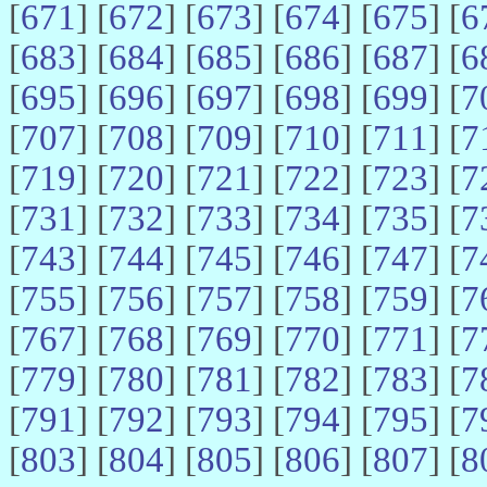
[
671
] [
672
] [
673
] [
674
] [
675
] [
6
[
683
] [
684
] [
685
] [
686
] [
687
] [
6
[
695
] [
696
] [
697
] [
698
] [
699
] [
7
[
707
] [
708
] [
709
] [
710
] [
711
] [
7
[
719
] [
720
] [
721
] [
722
] [
723
] [
7
[
731
] [
732
] [
733
] [
734
] [
735
] [
7
[
743
] [
744
] [
745
] [
746
] [
747
] [
7
[
755
] [
756
] [
757
] [
758
] [
759
] [
7
[
767
] [
768
] [
769
] [
770
] [
771
] [
7
[
779
] [
780
] [
781
] [
782
] [
783
] [
7
[
791
] [
792
] [
793
] [
794
] [
795
] [
7
[
803
] [
804
] [
805
] [
806
] [
807
] [
8