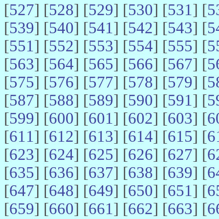
[
527
] [
528
] [
529
] [
530
] [
531
] [
5
[
539
] [
540
] [
541
] [
542
] [
543
] [
5
[
551
] [
552
] [
553
] [
554
] [
555
] [
5
[
563
] [
564
] [
565
] [
566
] [
567
] [
5
[
575
] [
576
] [
577
] [
578
] [
579
] [
5
[
587
] [
588
] [
589
] [
590
] [
591
] [
5
[
599
] [
600
] [
601
] [
602
] [
603
] [
6
[
611
] [
612
] [
613
] [
614
] [
615
] [
6
[
623
] [
624
] [
625
] [
626
] [
627
] [
6
[
635
] [
636
] [
637
] [
638
] [
639
] [
6
[
647
] [
648
] [
649
] [
650
] [
651
] [
6
[
659
] [
660
] [
661
] [
662
] [
663
] [
6