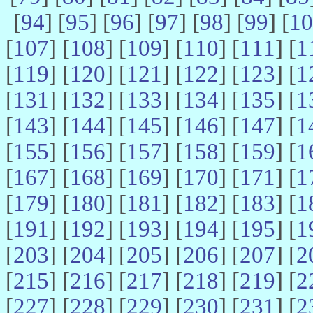
[
94
] [
95
] [
96
] [
97
] [
98
] [
99
] [
10
[
107
] [
108
] [
109
] [
110
] [
111
] [
1
[
119
] [
120
] [
121
] [
122
] [
123
] [
1
[
131
] [
132
] [
133
] [
134
] [
135
] [
1
[
143
] [
144
] [
145
] [
146
] [
147
] [
1
[
155
] [
156
] [
157
] [
158
] [
159
] [
1
[
167
] [
168
] [
169
] [
170
] [
171
] [
1
[
179
] [
180
] [
181
] [
182
] [
183
] [
1
[
191
] [
192
] [
193
] [
194
] [
195
] [
1
[
203
] [
204
] [
205
] [
206
] [
207
] [
2
[
215
] [
216
] [
217
] [
218
] [
219
] [
2
[
227
] [
228
] [
229
] [
230
] [
231
] [
2