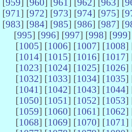
[
959
] [
960
] [
961
] [
962
] [
963
] [
9
[
971
] [
972
] [
973
] [
974
] [
975
] [
9
[
983
] [
984
] [
985
] [
986
] [
987
] [
9
[
995
] [
996
] [
997
] [
998
] [
999
]
[
1005
] [
1006
] [
1007
] [
1008
] 
[
1014
] [
1015
] [
1016
] [
1017
] 
[
1023
] [
1024
] [
1025
] [
1026
] 
[
1032
] [
1033
] [
1034
] [
1035
] 
[
1041
] [
1042
] [
1043
] [
1044
] 
[
1050
] [
1051
] [
1052
] [
1053
] 
[
1059
] [
1060
] [
1061
] [
1062
] 
[
1068
] [
1069
] [
1070
] [
1071
] 