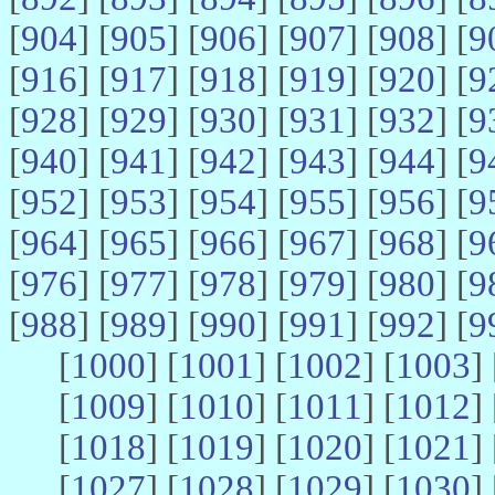
[
904
] [
905
] [
906
] [
907
] [
908
] [
9
[
916
] [
917
] [
918
] [
919
] [
920
] [
9
[
928
] [
929
] [
930
] [
931
] [
932
] [
9
[
940
] [
941
] [
942
] [
943
] [
944
] [
9
[
952
] [
953
] [
954
] [
955
] [
956
] [
9
[
964
] [
965
] [
966
] [
967
] [
968
] [
9
[
976
] [
977
] [
978
] [
979
] [
980
] [
9
[
988
] [
989
] [
990
] [
991
] [
992
] [
9
[
1000
] [
1001
] [
1002
] [
1003
] 
[
1009
] [
1010
] [
1011
] [
1012
] 
[
1018
] [
1019
] [
1020
] [
1021
] 
[
1027
] [
1028
] [
1029
] [
1030
] 