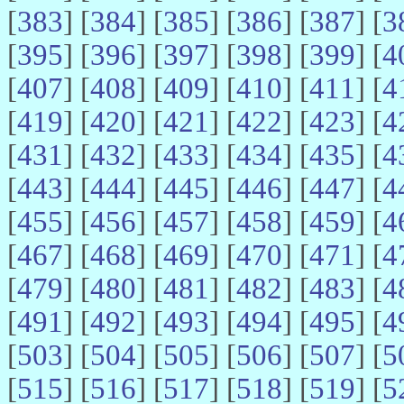
[
383
] [
384
] [
385
] [
386
] [
387
] [
3
[
395
] [
396
] [
397
] [
398
] [
399
] [
4
[
407
] [
408
] [
409
] [
410
] [
411
] [
4
[
419
] [
420
] [
421
] [
422
] [
423
] [
4
[
431
] [
432
] [
433
] [
434
] [
435
] [
4
[
443
] [
444
] [
445
] [
446
] [
447
] [
4
[
455
] [
456
] [
457
] [
458
] [
459
] [
4
[
467
] [
468
] [
469
] [
470
] [
471
] [
4
[
479
] [
480
] [
481
] [
482
] [
483
] [
4
[
491
] [
492
] [
493
] [
494
] [
495
] [
4
[
503
] [
504
] [
505
] [
506
] [
507
] [
5
[
515
] [
516
] [
517
] [
518
] [
519
] [
5