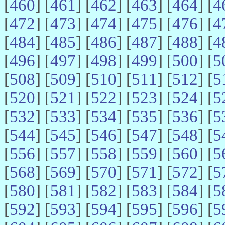
[
460
] [
461
] [
462
] [
463
] [
464
] [
4
[
472
] [
473
] [
474
] [
475
] [
476
] [
4
[
484
] [
485
] [
486
] [
487
] [
488
] [
4
[
496
] [
497
] [
498
] [
499
] [
500
] [
5
[
508
] [
509
] [
510
] [
511
] [
512
] [
5
[
520
] [
521
] [
522
] [
523
] [
524
] [
5
[
532
] [
533
] [
534
] [
535
] [
536
] [
5
[
544
] [
545
] [
546
] [
547
] [
548
] [
5
[
556
] [
557
] [
558
] [
559
] [
560
] [
5
[
568
] [
569
] [
570
] [
571
] [
572
] [
5
[
580
] [
581
] [
582
] [
583
] [
584
] [
5
[
592
] [
593
] [
594
] [
595
] [
596
] [
5