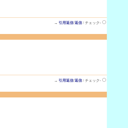
→
引用返信
/
返信
/ チェック-
→
引用返信
/
返信
/ チェック-