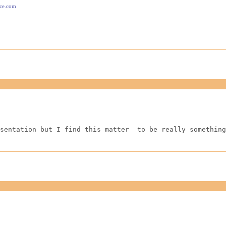
ace.com
sentation but I find this matter  to be really something