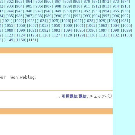
61
] [
862
] [
863
] [
864
] [
865
] [
866
] [
867
] [
868
] [
869
] [
870
] [
871
] [
872
] [
873
] [
874
]
02
] [
903
] [
904
] [
905
] [
906
] [
907
] [
908
] [
909
] [
910
] [
911
] [
912
] [
913
] [
914
] [
915
]
43
] [
944
] [
945
] [
946
] [
947
] [
948
] [
949
] [
950
] [
951
] [
952
] [
953
] [
954
] [
955
] [
956
]
84
] [
985
] [
986
] [
987
] [
988
] [
989
] [
990
] [
991
] [
992
] [
993
] [
994
] [
995
] [
996
] [
997
]
] [
1021
] [
1022
] [
1023
] [
1024
] [
1025
] [
1026
] [
1027
] [
1028
] [
1029
] [
1030
] [
1031
]
4
] [
1055
] [
1056
] [
1057
] [
1058
] [
1059
] [
1060
] [
1061
] [
1062
] [
1063
] [
1064
] [
1065
]
8
] [
1089
] [
1090
] [
1091
] [
1092
] [
1093
] [
1094
] [
1095
] [
1096
] [
1097
] [
1098
] [
1099
]
2
] [
1123
] [
1124
] [
1125
] [
1126
] [
1127
] [
1128
] [
1129
] [
1130
] [
1131
] [
1132
] [
1133
]
8
] [
1149
] [
1150
] [
1151
]
our  won weblog.
→
引用返信
/
返信
/ チェック-