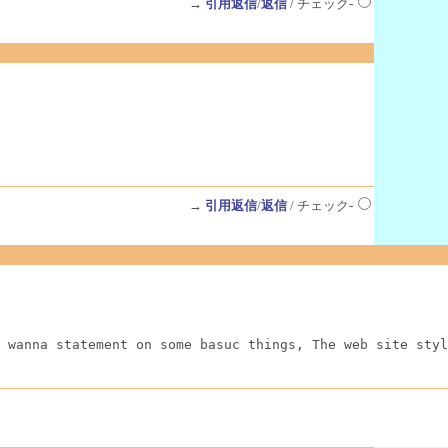
→
引用返信
/
返信
/ チェック-
→
引用返信
/
返信
/ チェック-
 wanna statement on some basuc things, The web site styl