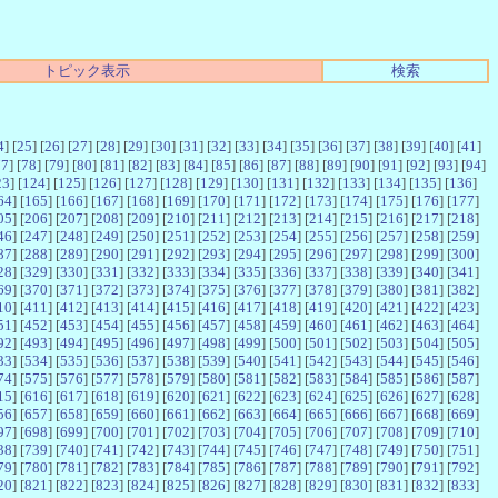
トピック表示
検索
4
] [
25
] [
26
] [
27
] [
28
] [
29
] [
30
] [
31
] [
32
] [
33
] [
34
] [
35
] [
36
] [
37
] [
38
] [
39
] [
40
] [
41
]
77
] [
78
] [
79
] [
80
] [
81
] [
82
] [
83
] [
84
] [
85
] [
86
] [
87
] [
88
] [
89
] [
90
] [
91
] [
92
] [
93
] [
94
]
23
] [
124
] [
125
] [
126
] [
127
] [
128
] [
129
] [
130
] [
131
] [
132
] [
133
] [
134
] [
135
] [
136
]
64
] [
165
] [
166
] [
167
] [
168
] [
169
] [
170
] [
171
] [
172
] [
173
] [
174
] [
175
] [
176
] [
177
]
05
] [
206
] [
207
] [
208
] [
209
] [
210
] [
211
] [
212
] [
213
] [
214
] [
215
] [
216
] [
217
] [
218
]
46
] [
247
] [
248
] [
249
] [
250
] [
251
] [
252
] [
253
] [
254
] [
255
] [
256
] [
257
] [
258
] [
259
]
87
] [
288
] [
289
] [
290
] [
291
] [
292
] [
293
] [
294
] [
295
] [
296
] [
297
] [
298
] [
299
] [
300
]
28
] [
329
] [
330
] [
331
] [
332
] [
333
] [
334
] [
335
] [
336
] [
337
] [
338
] [
339
] [
340
] [
341
]
69
] [
370
] [
371
] [
372
] [
373
] [
374
] [
375
] [
376
] [
377
] [
378
] [
379
] [
380
] [
381
] [
382
]
10
] [
411
] [
412
] [
413
] [
414
] [
415
] [
416
] [
417
] [
418
] [
419
] [
420
] [
421
] [
422
] [
423
]
51
] [
452
] [
453
] [
454
] [
455
] [
456
] [
457
] [
458
] [
459
] [
460
] [
461
] [
462
] [
463
] [
464
]
92
] [
493
] [
494
] [
495
] [
496
] [
497
] [
498
] [
499
] [
500
] [
501
] [
502
] [
503
] [
504
] [
505
]
33
] [
534
] [
535
] [
536
] [
537
] [
538
] [
539
] [
540
] [
541
] [
542
] [
543
] [
544
] [
545
] [
546
]
74
] [
575
] [
576
] [
577
] [
578
] [
579
] [
580
] [
581
] [
582
] [
583
] [
584
] [
585
] [
586
] [
587
]
15
] [
616
] [
617
] [
618
] [
619
] [
620
] [
621
] [
622
] [
623
] [
624
] [
625
] [
626
] [
627
] [
628
]
56
] [
657
] [
658
] [
659
] [
660
] [
661
] [
662
] [
663
] [
664
] [
665
] [
666
] [
667
] [
668
] [
669
]
97
] [
698
] [
699
] [
700
] [
701
] [
702
] [
703
] [
704
] [
705
] [
706
] [
707
] [
708
] [
709
] [
710
]
38
] [
739
] [
740
] [
741
] [
742
] [
743
] [
744
] [
745
] [
746
] [
747
] [
748
] [
749
] [
750
] [
751
]
79
] [
780
] [
781
] [
782
] [
783
] [
784
] [
785
] [
786
] [
787
] [
788
] [
789
] [
790
] [
791
] [
792
]
20
] [
821
] [
822
] [
823
] [
824
] [
825
] [
826
] [
827
] [
828
] [
829
] [
830
] [
831
] [
832
] [
833
]