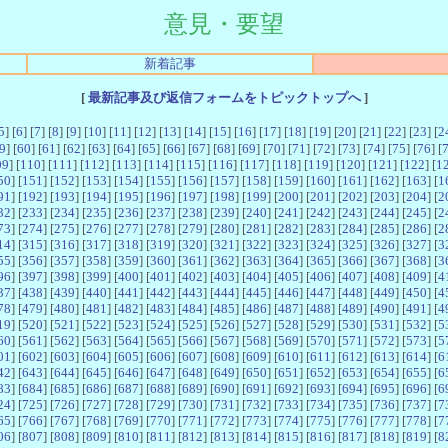
意見・要望
新着記事
[
最新記事及び返信フォームをトピックトップへ
]
5
] [
6
] [
7
] [
8
] [
9
] [
10
] [
11
] [
12
] [
13
] [
14
] [
15
] [
16
] [
17
] [
18
] [
19
] [
20
] [
21
] [
22
] [
23
] [
2
9
] [
60
] [
61
] [
62
] [
63
] [
64
] [
65
] [
66
] [
67
] [
68
] [
69
] [
70
] [
71
] [
72
] [
73
] [
74
] [
75
] [
76
] [
09
] [
110
] [
111
] [
112
] [
113
] [
114
] [
115
] [
116
] [
117
] [
118
] [
119
] [
120
] [
121
] [
122
] [
1
50
] [
151
] [
152
] [
153
] [
154
] [
155
] [
156
] [
157
] [
158
] [
159
] [
160
] [
161
] [
162
] [
163
] [
1
91
] [
192
] [
193
] [
194
] [
195
] [
196
] [
197
] [
198
] [
199
] [
200
] [
201
] [
202
] [
203
] [
204
] [
2
32
] [
233
] [
234
] [
235
] [
236
] [
237
] [
238
] [
239
] [
240
] [
241
] [
242
] [
243
] [
244
] [
245
] [
2
73
] [
274
] [
275
] [
276
] [
277
] [
278
] [
279
] [
280
] [
281
] [
282
] [
283
] [
284
] [
285
] [
286
] [
2
14
] [
315
] [
316
] [
317
] [
318
] [
319
] [
320
] [
321
] [
322
] [
323
] [
324
] [
325
] [
326
] [
327
] [
3
55
] [
356
] [
357
] [
358
] [
359
] [
360
] [
361
] [
362
] [
363
] [
364
] [
365
] [
366
] [
367
] [
368
] [
3
96
] [
397
] [
398
] [
399
] [
400
] [
401
] [
402
] [
403
] [
404
] [
405
] [
406
] [
407
] [
408
] [
409
] [
4
37
] [
438
] [
439
] [
440
] [
441
] [
442
] [
443
] [
444
] [
445
] [
446
] [
447
] [
448
] [
449
] [
450
] [
4
78
] [
479
] [
480
] [
481
] [
482
] [
483
] [
484
] [
485
] [
486
] [
487
] [
488
] [
489
] [
490
] [
491
] [
4
19
] [
520
] [
521
] [
522
] [
523
] [
524
] [
525
] [
526
] [
527
] [
528
] [
529
] [
530
] [
531
] [
532
] [
5
60
] [
561
] [
562
] [
563
] [
564
] [
565
] [
566
] [
567
] [
568
] [
569
] [
570
] [
571
] [
572
] [
573
] [
5
01
] [
602
] [
603
] [
604
] [
605
] [
606
] [
607
] [
608
] [
609
] [
610
] [
611
] [
612
] [
613
] [
614
] [
6
42
] [
643
] [
644
] [
645
] [
646
] [
647
] [
648
] [
649
] [
650
] [
651
] [
652
] [
653
] [
654
] [
655
] [
6
83
] [
684
] [
685
] [
686
] [
687
] [
688
] [
689
] [
690
] [
691
] [
692
] [
693
] [
694
] [
695
] [
696
] [
6
24
] [
725
] [
726
] [
727
] [
728
] [
729
] [
730
] [
731
] [
732
] [
733
] [
734
] [
735
] [
736
] [
737
] [
7
65
] [
766
] [
767
] [
768
] [
769
] [
770
] [
771
] [
772
] [
773
] [
774
] [
775
] [
776
] [
777
] [
778
] [
7
06
] [
807
] [
808
] [
809
] [
810
] [
811
] [
812
] [
813
] [
814
] [
815
] [
816
] [
817
] [
818
] [
819
] [
8