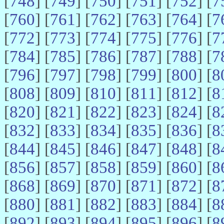
[
748
] [
749
] [
750
] [
751
] [
752
] [
7
[
760
] [
761
] [
762
] [
763
] [
764
] [
7
[
772
] [
773
] [
774
] [
775
] [
776
] [
7
[
784
] [
785
] [
786
] [
787
] [
788
] [
7
[
796
] [
797
] [
798
] [
799
] [
800
] [
8
[
808
] [
809
] [
810
] [
811
] [
812
] [
8
[
820
] [
821
] [
822
] [
823
] [
824
] [
8
[
832
] [
833
] [
834
] [
835
] [
836
] [
8
[
844
] [
845
] [
846
] [
847
] [
848
] [
8
[
856
] [
857
] [
858
] [
859
] [
860
] [
8
[
868
] [
869
] [
870
] [
871
] [
872
] [
8
[
880
] [
881
] [
882
] [
883
] [
884
] [
8
[
892
] [
893
] [
894
] [
895
] [
896
] [
8