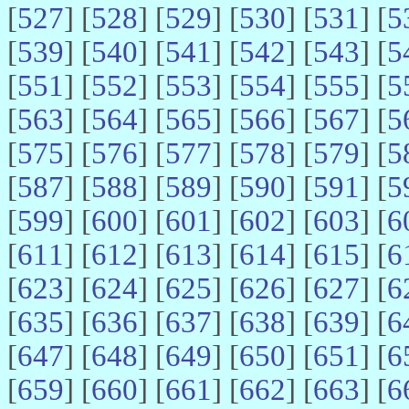
[
527
] [
528
] [
529
] [
530
] [
531
] [
5
[
539
] [
540
] [
541
] [
542
] [
543
] [
5
[
551
] [
552
] [
553
] [
554
] [
555
] [
5
[
563
] [
564
] [
565
] [
566
] [
567
] [
5
[
575
] [
576
] [
577
] [
578
] [
579
] [
5
[
587
] [
588
] [
589
] [
590
] [
591
] [
5
[
599
] [
600
] [
601
] [
602
] [
603
] [
6
[
611
] [
612
] [
613
] [
614
] [
615
] [
6
[
623
] [
624
] [
625
] [
626
] [
627
] [
6
[
635
] [
636
] [
637
] [
638
] [
639
] [
6
[
647
] [
648
] [
649
] [
650
] [
651
] [
6
[
659
] [
660
] [
661
] [
662
] [
663
] [
6