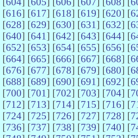
[
604
] [
605
] [
606
] [
607
] [
608
] [
6
[
616
] [
617
] [
618
] [
619
] [
620
] [
6
[
628
] [
629
] [
630
] [
631
] [
632
] [
6
[
640
] [
641
] [
642
] [
643
] [
644
] [
6
[
652
] [
653
] [
654
] [
655
] [
656
] [
6
[
664
] [
665
] [
666
] [
667
] [
668
] [
6
[
676
] [
677
] [
678
] [
679
] [
680
] [
6
[
688
] [
689
] [
690
] [
691
] [
692
] [
6
[
700
] [
701
] [
702
] [
703
] [
704
] [
7
[
712
] [
713
] [
714
] [
715
] [
716
] [
7
[
724
] [
725
] [
726
] [
727
] [
728
] [
7
[
736
] [
737
] [
738
] [
739
] [
740
] [
7