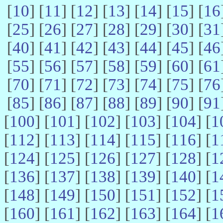
[
10
] [
11
] [
12
] [
13
] [
14
] [
15
] [
16
[
25
] [
26
] [
27
] [
28
] [
29
] [
30
] [
31
[
40
] [
41
] [
42
] [
43
] [
44
] [
45
] [
46
[
55
] [
56
] [
57
] [
58
] [
59
] [
60
] [
61
[
70
] [
71
] [
72
] [
73
] [
74
] [
75
] [
76
[
85
] [
86
] [
87
] [
88
] [
89
] [
90
] [
91
[
100
] [
101
] [
102
] [
103
] [
104
] [
1
[
112
] [
113
] [
114
] [
115
] [
116
] [
1
[
124
] [
125
] [
126
] [
127
] [
128
] [
1
[
136
] [
137
] [
138
] [
139
] [
140
] [
1
[
148
] [
149
] [
150
] [
151
] [
152
] [
1
[
160
] [
161
] [
162
] [
163
] [
164
] [
1