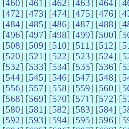
[
460
] [
461
] [
462
] [
463
] [
464
] [
4
[
472
] [
473
] [
474
] [
475
] [
476
] [
4
[
484
] [
485
] [
486
] [
487
] [
488
] [
4
[
496
] [
497
] [
498
] [
499
] [
500
] [
5
[
508
] [
509
] [
510
] [
511
] [
512
] [
5
[
520
] [
521
] [
522
] [
523
] [
524
] [
5
[
532
] [
533
] [
534
] [
535
] [
536
] [
5
[
544
] [
545
] [
546
] [
547
] [
548
] [
5
[
556
] [
557
] [
558
] [
559
] [
560
] [
5
[
568
] [
569
] [
570
] [
571
] [
572
] [
5
[
580
] [
581
] [
582
] [
583
] [
584
] [
5
[
592
] [
593
] [
594
] [
595
] [
596
] [
5