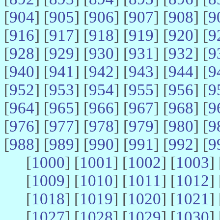
[
904
] [
905
] [
906
] [
907
] [
908
] [
9
[
916
] [
917
] [
918
] [
919
] [
920
] [
9
[
928
] [
929
] [
930
] [
931
] [
932
] [
9
[
940
] [
941
] [
942
] [
943
] [
944
] [
9
[
952
] [
953
] [
954
] [
955
] [
956
] [
9
[
964
] [
965
] [
966
] [
967
] [
968
] [
9
[
976
] [
977
] [
978
] [
979
] [
980
] [
9
[
988
] [
989
] [
990
] [
991
] [
992
] [
9
[
1000
] [
1001
] [
1002
] [
1003
] 
[
1009
] [
1010
] [
1011
] [
1012
] 
[
1018
] [
1019
] [
1020
] [
1021
] 
[
1027
] [
1028
] [
1029
] [
1030
] 