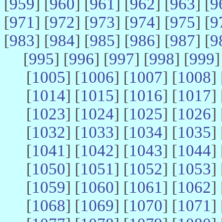
[
959
] [
960
] [
961
] [
962
] [
963
] [
9
[
971
] [
972
] [
973
] [
974
] [
975
] [
9
[
983
] [
984
] [
985
] [
986
] [
987
] [
9
[
995
] [
996
] [
997
] [
998
] [
999
]
[
1005
] [
1006
] [
1007
] [
1008
] 
[
1014
] [
1015
] [
1016
] [
1017
] 
[
1023
] [
1024
] [
1025
] [
1026
] 
[
1032
] [
1033
] [
1034
] [
1035
] 
[
1041
] [
1042
] [
1043
] [
1044
] 
[
1050
] [
1051
] [
1052
] [
1053
] 
[
1059
] [
1060
] [
1061
] [
1062
] 
[
1068
] [
1069
] [
1070
] [
1071
] 