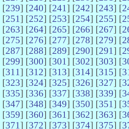
[
239
] [
240
] [
241
] [
242
] [
243
] [
2
[
251
] [
252
] [
253
] [
254
] [
255
] [
2
[
263
] [
264
] [
265
] [
266
] [
267
] [
2
[
275
] [
276
] [
277
] [
278
] [
279
] [
2
[
287
] [
288
] [
289
] [
290
] [
291
] [
2
[
299
] [
300
] [
301
] [
302
] [
303
] [
3
[
311
] [
312
] [
313
] [
314
] [
315
] [
3
[
323
] [
324
] [
325
] [
326
] [
327
] [
3
[
335
] [
336
] [
337
] [
338
] [
339
] [
3
[
347
] [
348
] [
349
] [
350
] [
351
] [
3
[
359
] [
360
] [
361
] [
362
] [
363
] [
3
[
371
] [
372
] [
373
] [
374
] [
375
] [
3