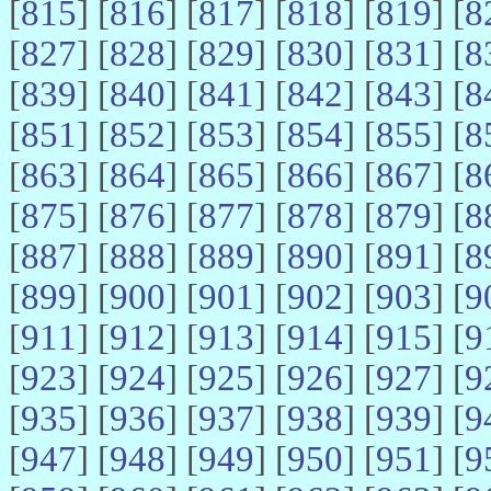
[
815
] [
816
] [
817
] [
818
] [
819
] [
8
[
827
] [
828
] [
829
] [
830
] [
831
] [
8
[
839
] [
840
] [
841
] [
842
] [
843
] [
8
[
851
] [
852
] [
853
] [
854
] [
855
] [
8
[
863
] [
864
] [
865
] [
866
] [
867
] [
8
[
875
] [
876
] [
877
] [
878
] [
879
] [
8
[
887
] [
888
] [
889
] [
890
] [
891
] [
8
[
899
] [
900
] [
901
] [
902
] [
903
] [
9
[
911
] [
912
] [
913
] [
914
] [
915
] [
9
[
923
] [
924
] [
925
] [
926
] [
927
] [
9
[
935
] [
936
] [
937
] [
938
] [
939
] [
9
[
947
] [
948
] [
949
] [
950
] [
951
] [
9