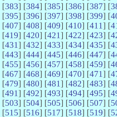
[
383
] [
384
] [
385
] [
386
] [
387
] [
3
[
395
] [
396
] [
397
] [
398
] [
399
] [
4
[
407
] [
408
] [
409
] [
410
] [
411
] [
4
[
419
] [
420
] [
421
] [
422
] [
423
] [
4
[
431
] [
432
] [
433
] [
434
] [
435
] [
4
[
443
] [
444
] [
445
] [
446
] [
447
] [
4
[
455
] [
456
] [
457
] [
458
] [
459
] [
4
[
467
] [
468
] [
469
] [
470
] [
471
] [
4
[
479
] [
480
] [
481
] [
482
] [
483
] [
4
[
491
] [
492
] [
493
] [
494
] [
495
] [
4
[
503
] [
504
] [
505
] [
506
] [
507
] [
5
[
515
] [
516
] [
517
] [
518
] [
519
] [
5