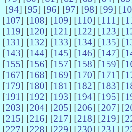
[
94
] [
95
] [
96
] [
97
] [
98
] [
99
] [
10
[
107
] [
108
] [
109
] [
110
] [
111
] [
1
[
119
] [
120
] [
121
] [
122
] [
123
] [
1
[
131
] [
132
] [
133
] [
134
] [
135
] [
1
[
143
] [
144
] [
145
] [
146
] [
147
] [
1
[
155
] [
156
] [
157
] [
158
] [
159
] [
1
[
167
] [
168
] [
169
] [
170
] [
171
] [
1
[
179
] [
180
] [
181
] [
182
] [
183
] [
1
[
191
] [
192
] [
193
] [
194
] [
195
] [
1
[
203
] [
204
] [
205
] [
206
] [
207
] [
2
[
215
] [
216
] [
217
] [
218
] [
219
] [
2
[
227
] [
228
] [
229
] [
230
] [
231
] [
2