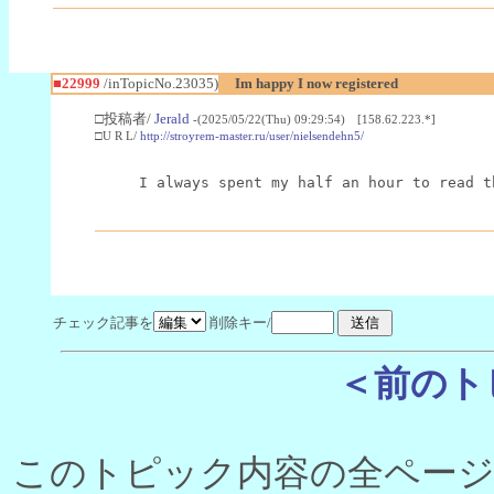
■22999
/inTopicNo.23035)
Im happy I now registered
□投稿者/
Jerald
-(2025/05/22(Thu) 09:29:54) [158.62.223.*]
□U R L/
http://stroyrem-master.ru/user/nielsendehn5/
I always spent my half an hour to read t
チェック記事を
削除キー/
＜前のト
このトピック内容の全ページ数 