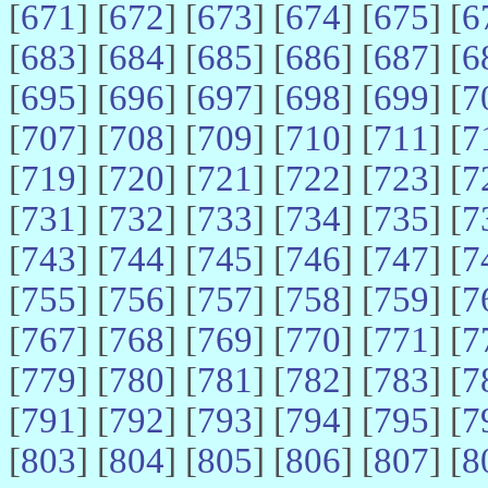
[
671
] [
672
] [
673
] [
674
] [
675
] [
6
[
683
] [
684
] [
685
] [
686
] [
687
] [
6
[
695
] [
696
] [
697
] [
698
] [
699
] [
7
[
707
] [
708
] [
709
] [
710
] [
711
] [
7
[
719
] [
720
] [
721
] [
722
] [
723
] [
7
[
731
] [
732
] [
733
] [
734
] [
735
] [
7
[
743
] [
744
] [
745
] [
746
] [
747
] [
7
[
755
] [
756
] [
757
] [
758
] [
759
] [
7
[
767
] [
768
] [
769
] [
770
] [
771
] [
7
[
779
] [
780
] [
781
] [
782
] [
783
] [
7
[
791
] [
792
] [
793
] [
794
] [
795
] [
7
[
803
] [
804
] [
805
] [
806
] [
807
] [
8