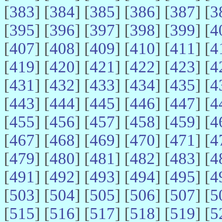
[
383
] [
384
] [
385
] [
386
] [
387
] [
3
[
395
] [
396
] [
397
] [
398
] [
399
] [
4
[
407
] [
408
] [
409
] [
410
] [
411
] [
4
[
419
] [
420
] [
421
] [
422
] [
423
] [
4
[
431
] [
432
] [
433
] [
434
] [
435
] [
4
[
443
] [
444
] [
445
] [
446
] [
447
] [
4
[
455
] [
456
] [
457
] [
458
] [
459
] [
4
[
467
] [
468
] [
469
] [
470
] [
471
] [
4
[
479
] [
480
] [
481
] [
482
] [
483
] [
4
[
491
] [
492
] [
493
] [
494
] [
495
] [
4
[
503
] [
504
] [
505
] [
506
] [
507
] [
5
[
515
] [
516
] [
517
] [
518
] [
519
] [
5