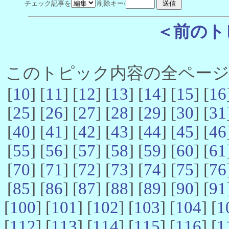
チェック記事を
削除キー/
＜前のト
このトピック内容の全ページ数 
[
10
] [
11
] [
12
] [
13
] [
14
] [
15
] [
16
[
25
] [
26
] [
27
] [
28
] [
29
] [
30
] [
31
[
40
] [
41
] [
42
] [
43
] [
44
] [
45
] [
46
[
55
] [
56
] [
57
] [
58
] [
59
] [
60
] [
61
[
70
] [
71
] [
72
] [
73
] [
74
] [
75
] [
76
[
85
] [
86
] [
87
] [
88
] [
89
] [
90
] [
91
[
100
] [
101
] [
102
] [
103
] [
104
] [
1
[
112
] [
113
] [
114
] [
115
] [
116
] [
1