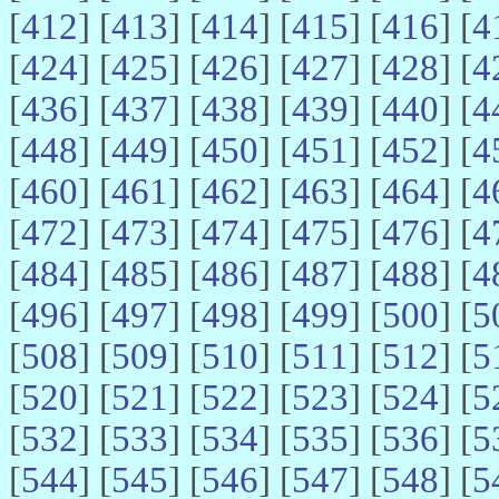
[
412
] [
413
] [
414
] [
415
] [
416
] [
4
[
424
] [
425
] [
426
] [
427
] [
428
] [
4
[
436
] [
437
] [
438
] [
439
] [
440
] [
4
[
448
] [
449
] [
450
] [
451
] [
452
] [
4
[
460
] [
461
] [
462
] [
463
] [
464
] [
4
[
472
] [
473
] [
474
] [
475
] [
476
] [
4
[
484
] [
485
] [
486
] [
487
] [
488
] [
4
[
496
] [
497
] [
498
] [
499
] [
500
] [
5
[
508
] [
509
] [
510
] [
511
] [
512
] [
5
[
520
] [
521
] [
522
] [
523
] [
524
] [
5
[
532
] [
533
] [
534
] [
535
] [
536
] [
5
[
544
] [
545
] [
546
] [
547
] [
548
] [
5