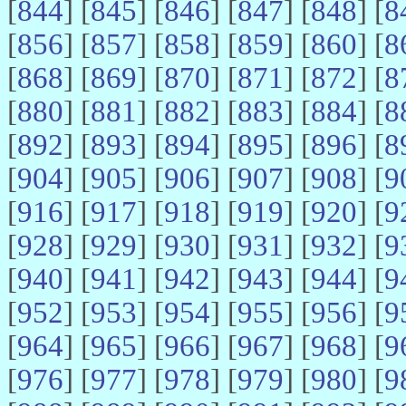
[
844
] [
845
] [
846
] [
847
] [
848
] [
8
[
856
] [
857
] [
858
] [
859
] [
860
] [
8
[
868
] [
869
] [
870
] [
871
] [
872
] [
8
[
880
] [
881
] [
882
] [
883
] [
884
] [
8
[
892
] [
893
] [
894
] [
895
] [
896
] [
8
[
904
] [
905
] [
906
] [
907
] [
908
] [
9
[
916
] [
917
] [
918
] [
919
] [
920
] [
9
[
928
] [
929
] [
930
] [
931
] [
932
] [
9
[
940
] [
941
] [
942
] [
943
] [
944
] [
9
[
952
] [
953
] [
954
] [
955
] [
956
] [
9
[
964
] [
965
] [
966
] [
967
] [
968
] [
9
[
976
] [
977
] [
978
] [
979
] [
980
] [
9