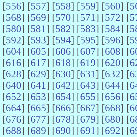
[
556
] [
557
] [
558
] [
559
] [
560
] [
5
[
568
] [
569
] [
570
] [
571
] [
572
] [
5
[
580
] [
581
] [
582
] [
583
] [
584
] [
5
[
592
] [
593
] [
594
] [
595
] [
596
] [
5
[
604
] [
605
] [
606
] [
607
] [
608
] [
6
[
616
] [
617
] [
618
] [
619
] [
620
] [
6
[
628
] [
629
] [
630
] [
631
] [
632
] [
6
[
640
] [
641
] [
642
] [
643
] [
644
] [
6
[
652
] [
653
] [
654
] [
655
] [
656
] [
6
[
664
] [
665
] [
666
] [
667
] [
668
] [
6
[
676
] [
677
] [
678
] [
679
] [
680
] [
6
[
688
] [
689
] [
690
] [
691
] [
692
] [
6