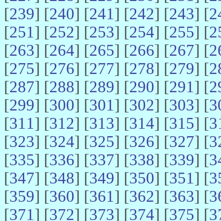
[
239
] [
240
] [
241
] [
242
] [
243
] [
2
[
251
] [
252
] [
253
] [
254
] [
255
] [
2
[
263
] [
264
] [
265
] [
266
] [
267
] [
2
[
275
] [
276
] [
277
] [
278
] [
279
] [
2
[
287
] [
288
] [
289
] [
290
] [
291
] [
2
[
299
] [
300
] [
301
] [
302
] [
303
] [
3
[
311
] [
312
] [
313
] [
314
] [
315
] [
3
[
323
] [
324
] [
325
] [
326
] [
327
] [
3
[
335
] [
336
] [
337
] [
338
] [
339
] [
3
[
347
] [
348
] [
349
] [
350
] [
351
] [
3
[
359
] [
360
] [
361
] [
362
] [
363
] [
3
[
371
] [
372
] [
373
] [
374
] [
375
] [
3