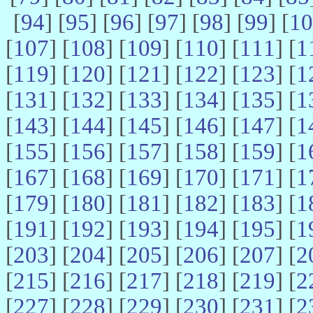
[
94
] [
95
] [
96
] [
97
] [
98
] [
99
] [
10
[
107
] [
108
] [
109
] [
110
] [
111
] [
1
[
119
] [
120
] [
121
] [
122
] [
123
] [
1
[
131
] [
132
] [
133
] [
134
] [
135
] [
1
[
143
] [
144
] [
145
] [
146
] [
147
] [
1
[
155
] [
156
] [
157
] [
158
] [
159
] [
1
[
167
] [
168
] [
169
] [
170
] [
171
] [
1
[
179
] [
180
] [
181
] [
182
] [
183
] [
1
[
191
] [
192
] [
193
] [
194
] [
195
] [
1
[
203
] [
204
] [
205
] [
206
] [
207
] [
2
[
215
] [
216
] [
217
] [
218
] [
219
] [
2
[
227
] [
228
] [
229
] [
230
] [
231
] [
2