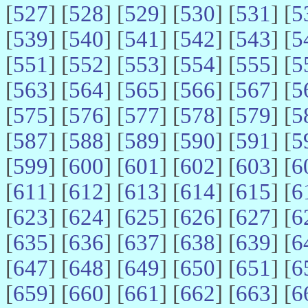
[
527
] [
528
] [
529
] [
530
] [
531
] [
5
[
539
] [
540
] [
541
] [
542
] [
543
] [
5
[
551
] [
552
] [
553
] [
554
] [
555
] [
5
[
563
] [
564
] [
565
] [
566
] [
567
] [
5
[
575
] [
576
] [
577
] [
578
] [
579
] [
5
[
587
] [
588
] [
589
] [
590
] [
591
] [
5
[
599
] [
600
] [
601
] [
602
] [
603
] [
6
[
611
] [
612
] [
613
] [
614
] [
615
] [
6
[
623
] [
624
] [
625
] [
626
] [
627
] [
6
[
635
] [
636
] [
637
] [
638
] [
639
] [
6
[
647
] [
648
] [
649
] [
650
] [
651
] [
6
[
659
] [
660
] [
661
] [
662
] [
663
] [
6