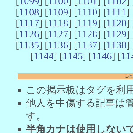
[
1099
] [
1100
] [
1101
] [
1102
] 
[
1108
] [
1109
] [
1110
] [
1111
] 
[
1117
] [
1118
] [
1119
] [
1120
] 
[
1126
] [
1127
] [
1128
] [
1129
] 
[
1135
] [
1136
] [
1137
] [
1138
] 
[
1144
] [
1145
] [
1146
] [
11
この
この掲示板はタグを利
他人を中傷する記事は
す。
半角カナは使用しない