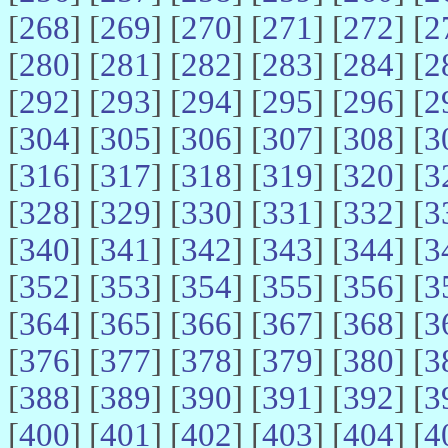
[
268
] [
269
] [
270
] [
271
] [
272
] [
2
[
280
] [
281
] [
282
] [
283
] [
284
] [
2
[
292
] [
293
] [
294
] [
295
] [
296
] [
2
[
304
] [
305
] [
306
] [
307
] [
308
] [
3
[
316
] [
317
] [
318
] [
319
] [
320
] [
3
[
328
] [
329
] [
330
] [
331
] [
332
] [
3
[
340
] [
341
] [
342
] [
343
] [
344
] [
3
[
352
] [
353
] [
354
] [
355
] [
356
] [
3
[
364
] [
365
] [
366
] [
367
] [
368
] [
3
[
376
] [
377
] [
378
] [
379
] [
380
] [
3
[
388
] [
389
] [
390
] [
391
] [
392
] [
3
[
400
] [
401
] [
402
] [
403
] [
404
] [
4