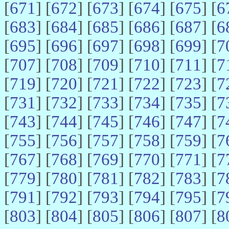
[
671
] [
672
] [
673
] [
674
] [
675
] [
6
[
683
] [
684
] [
685
] [
686
] [
687
] [
6
[
695
] [
696
] [
697
] [
698
] [
699
] [
7
[
707
] [
708
] [
709
] [
710
] [
711
] [
7
[
719
] [
720
] [
721
] [
722
] [
723
] [
7
[
731
] [
732
] [
733
] [
734
] [
735
] [
7
[
743
] [
744
] [
745
] [
746
] [
747
] [
7
[
755
] [
756
] [
757
] [
758
] [
759
] [
7
[
767
] [
768
] [
769
] [
770
] [
771
] [
7
[
779
] [
780
] [
781
] [
782
] [
783
] [
7
[
791
] [
792
] [
793
] [
794
] [
795
] [
7
[
803
] [
804
] [
805
] [
806
] [
807
] [
8