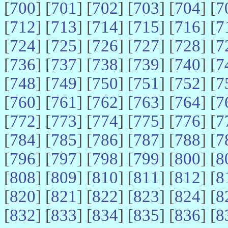
[
700
] [
701
] [
702
] [
703
] [
704
] [
7
[
712
] [
713
] [
714
] [
715
] [
716
] [
7
[
724
] [
725
] [
726
] [
727
] [
728
] [
7
[
736
] [
737
] [
738
] [
739
] [
740
] [
7
[
748
] [
749
] [
750
] [
751
] [
752
] [
7
[
760
] [
761
] [
762
] [
763
] [
764
] [
7
[
772
] [
773
] [
774
] [
775
] [
776
] [
7
[
784
] [
785
] [
786
] [
787
] [
788
] [
7
[
796
] [
797
] [
798
] [
799
] [
800
] [
8
[
808
] [
809
] [
810
] [
811
] [
812
] [
8
[
820
] [
821
] [
822
] [
823
] [
824
] [
8
[
832
] [
833
] [
834
] [
835
] [
836
] [
8