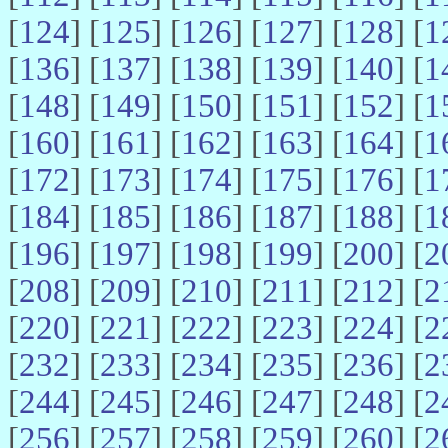
[
124
] [
125
] [
126
] [
127
] [
128
] [
1
[
136
] [
137
] [
138
] [
139
] [
140
] [
1
[
148
] [
149
] [
150
] [
151
] [
152
] [
1
[
160
] [
161
] [
162
] [
163
] [
164
] [
1
[
172
] [
173
] [
174
] [
175
] [
176
] [
1
[
184
] [
185
] [
186
] [
187
] [
188
] [
1
[
196
] [
197
] [
198
] [
199
] [
200
] [
2
[
208
] [
209
] [
210
] [
211
] [
212
] [
2
[
220
] [
221
] [
222
] [
223
] [
224
] [
2
[
232
] [
233
] [
234
] [
235
] [
236
] [
2
[
244
] [
245
] [
246
] [
247
] [
248
] [
2
[
256
] [
257
] [
258
] [
259
] [
260
] [
2