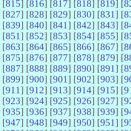
[
815
] [
816
] [
817
] [
818
] [
819
] [
8
[
827
] [
828
] [
829
] [
830
] [
831
] [
8
[
839
] [
840
] [
841
] [
842
] [
843
] [
8
[
851
] [
852
] [
853
] [
854
] [
855
] [
8
[
863
] [
864
] [
865
] [
866
] [
867
] [
8
[
875
] [
876
] [
877
] [
878
] [
879
] [
8
[
887
] [
888
] [
889
] [
890
] [
891
] [
8
[
899
] [
900
] [
901
] [
902
] [
903
] [
9
[
911
] [
912
] [
913
] [
914
] [
915
] [
9
[
923
] [
924
] [
925
] [
926
] [
927
] [
9
[
935
] [
936
] [
937
] [
938
] [
939
] [
9
[
947
] [
948
] [
949
] [
950
] [
951
] [
9