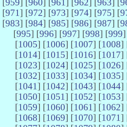
[
959
] [
960
] [
961
] [
962
] [
963
] [
9
[
971
] [
972
] [
973
] [
974
] [
975
] [
9
[
983
] [
984
] [
985
] [
986
] [
987
] [
9
[
995
] [
996
] [
997
] [
998
] [
999
]
[
1005
] [
1006
] [
1007
] [
1008
] 
[
1014
] [
1015
] [
1016
] [
1017
] 
[
1023
] [
1024
] [
1025
] [
1026
] 
[
1032
] [
1033
] [
1034
] [
1035
] 
[
1041
] [
1042
] [
1043
] [
1044
] 
[
1050
] [
1051
] [
1052
] [
1053
] 
[
1059
] [
1060
] [
1061
] [
1062
] 
[
1068
] [
1069
] [
1070
] [
1071
] 