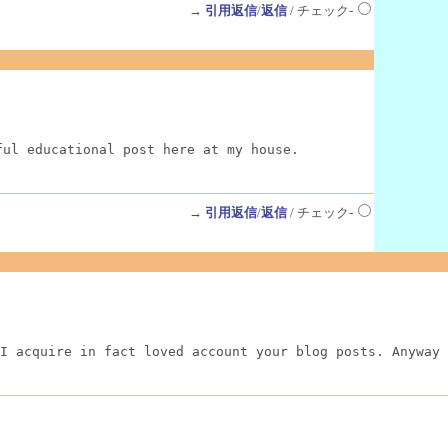
→
引用返信
/
返信
/ チェック-
ful educational post here at my house.
→
引用返信
/
返信
/ チェック-
I acquire in fact loved account your blog posts. Anyway 