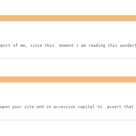
pport of me, since this  moment i am reading this wonder
upon your site and in accession capital to  assert that 