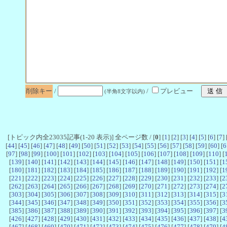
削除キー
/
/
プレビュー
(半角8文字以内)
[トピック内全23035記事(1-20 表示)] 全ページ数 / [
0
] [
1
] [
2
] [
3
] [
4
] [
5
] [
6
] [
7
] 
[
44
] [
45
] [
46
] [
47
] [
48
] [
49
] [
50
] [
51
] [
52
] [
53
] [
54
] [
55
] [
56
] [
57
] [
58
] [
59
] [
60
] [
6
[
97
] [
98
] [
99
] [
100
] [
101
] [
102
] [
103
] [
104
] [
105
] [
106
] [
107
] [
108
] [
109
] [
110
] [
[
139
] [
140
] [
141
] [
142
] [
143
] [
144
] [
145
] [
146
] [
147
] [
148
] [
149
] [
150
] [
151
] [
1
[
180
] [
181
] [
182
] [
183
] [
184
] [
185
] [
186
] [
187
] [
188
] [
189
] [
190
] [
191
] [
192
] [
1
[
221
] [
222
] [
223
] [
224
] [
225
] [
226
] [
227
] [
228
] [
229
] [
230
] [
231
] [
232
] [
233
] [
2
[
262
] [
263
] [
264
] [
265
] [
266
] [
267
] [
268
] [
269
] [
270
] [
271
] [
272
] [
273
] [
274
] [
2
[
303
] [
304
] [
305
] [
306
] [
307
] [
308
] [
309
] [
310
] [
311
] [
312
] [
313
] [
314
] [
315
] [
3
[
344
] [
345
] [
346
] [
347
] [
348
] [
349
] [
350
] [
351
] [
352
] [
353
] [
354
] [
355
] [
356
] [
3
[
385
] [
386
] [
387
] [
388
] [
389
] [
390
] [
391
] [
392
] [
393
] [
394
] [
395
] [
396
] [
397
] [
3
[
426
] [
427
] [
428
] [
429
] [
430
] [
431
] [
432
] [
433
] [
434
] [
435
] [
436
] [
437
] [
438
] [
4
[
467
] [
468
] [
469
] [
470
] [
471
] [
472
] [
473
] [
474
] [
475
] [
476
] [
477
] [
478
] [
479
] [
4