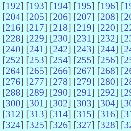
[
192
] [
193
] [
194
] [
195
] [
196
] [
1
[
204
] [
205
] [
206
] [
207
] [
208
] [
2
[
216
] [
217
] [
218
] [
219
] [
220
] [
2
[
228
] [
229
] [
230
] [
231
] [
232
] [
2
[
240
] [
241
] [
242
] [
243
] [
244
] [
2
[
252
] [
253
] [
254
] [
255
] [
256
] [
2
[
264
] [
265
] [
266
] [
267
] [
268
] [
2
[
276
] [
277
] [
278
] [
279
] [
280
] [
2
[
288
] [
289
] [
290
] [
291
] [
292
] [
2
[
300
] [
301
] [
302
] [
303
] [
304
] [
3
[
312
] [
313
] [
314
] [
315
] [
316
] [
3
[
324
] [
325
] [
326
] [
327
] [
328
] [
3