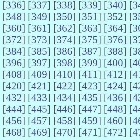
[
336
] [
337
] [
338
] [
339
] [
340
] [
3
[
348
] [
349
] [
350
] [
351
] [
352
] [
3
[
360
] [
361
] [
362
] [
363
] [
364
] [
3
[
372
] [
373
] [
374
] [
375
] [
376
] [
3
[
384
] [
385
] [
386
] [
387
] [
388
] [
3
[
396
] [
397
] [
398
] [
399
] [
400
] [
4
[
408
] [
409
] [
410
] [
411
] [
412
] [
4
[
420
] [
421
] [
422
] [
423
] [
424
] [
4
[
432
] [
433
] [
434
] [
435
] [
436
] [
4
[
444
] [
445
] [
446
] [
447
] [
448
] [
4
[
456
] [
457
] [
458
] [
459
] [
460
] [
4
[
468
] [
469
] [
470
] [
471
] [
472
] [
4