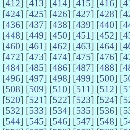
[
412
] [
413
] [
414
] [
415
] [
416
] [
4
[
424
] [
425
] [
426
] [
427
] [
428
] [
4
[
436
] [
437
] [
438
] [
439
] [
440
] [
4
[
448
] [
449
] [
450
] [
451
] [
452
] [
4
[
460
] [
461
] [
462
] [
463
] [
464
] [
4
[
472
] [
473
] [
474
] [
475
] [
476
] [
4
[
484
] [
485
] [
486
] [
487
] [
488
] [
4
[
496
] [
497
] [
498
] [
499
] [
500
] [
5
[
508
] [
509
] [
510
] [
511
] [
512
] [
5
[
520
] [
521
] [
522
] [
523
] [
524
] [
5
[
532
] [
533
] [
534
] [
535
] [
536
] [
5
[
544
] [
545
] [
546
] [
547
] [
548
] [
5