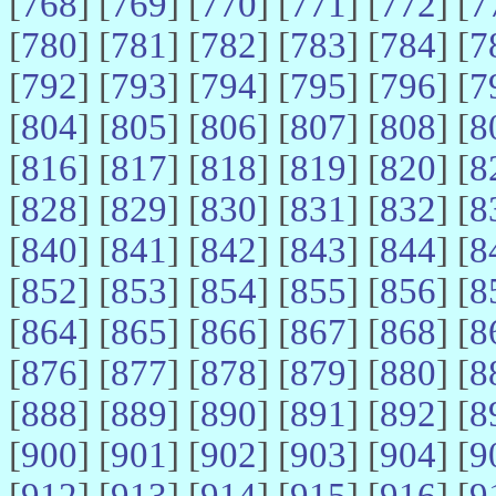
[
768
] [
769
] [
770
] [
771
] [
772
] [
7
[
780
] [
781
] [
782
] [
783
] [
784
] [
7
[
792
] [
793
] [
794
] [
795
] [
796
] [
7
[
804
] [
805
] [
806
] [
807
] [
808
] [
8
[
816
] [
817
] [
818
] [
819
] [
820
] [
8
[
828
] [
829
] [
830
] [
831
] [
832
] [
8
[
840
] [
841
] [
842
] [
843
] [
844
] [
8
[
852
] [
853
] [
854
] [
855
] [
856
] [
8
[
864
] [
865
] [
866
] [
867
] [
868
] [
8
[
876
] [
877
] [
878
] [
879
] [
880
] [
8
[
888
] [
889
] [
890
] [
891
] [
892
] [
8
[
900
] [
901
] [
902
] [
903
] [
904
] [
9
[
912
] [
913
] [
914
] [
915
] [
916
] [
9