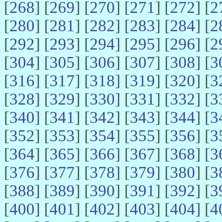
[
268
] [
269
] [
270
] [
271
] [
272
] [
2
[
280
] [
281
] [
282
] [
283
] [
284
] [
2
[
292
] [
293
] [
294
] [
295
] [
296
] [
2
[
304
] [
305
] [
306
] [
307
] [
308
] [
3
[
316
] [
317
] [
318
] [
319
] [
320
] [
3
[
328
] [
329
] [
330
] [
331
] [
332
] [
3
[
340
] [
341
] [
342
] [
343
] [
344
] [
3
[
352
] [
353
] [
354
] [
355
] [
356
] [
3
[
364
] [
365
] [
366
] [
367
] [
368
] [
3
[
376
] [
377
] [
378
] [
379
] [
380
] [
3
[
388
] [
389
] [
390
] [
391
] [
392
] [
3
[
400
] [
401
] [
402
] [
403
] [
404
] [
4