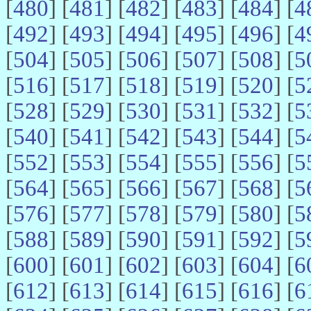
[
480
] [
481
] [
482
] [
483
] [
484
] [
4
[
492
] [
493
] [
494
] [
495
] [
496
] [
4
[
504
] [
505
] [
506
] [
507
] [
508
] [
5
[
516
] [
517
] [
518
] [
519
] [
520
] [
5
[
528
] [
529
] [
530
] [
531
] [
532
] [
5
[
540
] [
541
] [
542
] [
543
] [
544
] [
5
[
552
] [
553
] [
554
] [
555
] [
556
] [
5
[
564
] [
565
] [
566
] [
567
] [
568
] [
5
[
576
] [
577
] [
578
] [
579
] [
580
] [
5
[
588
] [
589
] [
590
] [
591
] [
592
] [
5
[
600
] [
601
] [
602
] [
603
] [
604
] [
6
[
612
] [
613
] [
614
] [
615
] [
616
] [
6