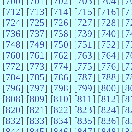
[
700
] [
701
] [
702
] [
703
] [
704
] [
7
[
712
] [
713
] [
714
] [
715
] [
716
] [
7
[
724
] [
725
] [
726
] [
727
] [
728
] [
7
[
736
] [
737
] [
738
] [
739
] [
740
] [
7
[
748
] [
749
] [
750
] [
751
] [
752
] [
7
[
760
] [
761
] [
762
] [
763
] [
764
] [
7
[
772
] [
773
] [
774
] [
775
] [
776
] [
7
[
784
] [
785
] [
786
] [
787
] [
788
] [
7
[
796
] [
797
] [
798
] [
799
] [
800
] [
8
[
808
] [
809
] [
810
] [
811
] [
812
] [
8
[
820
] [
821
] [
822
] [
823
] [
824
] [
8
[
832
] [
833
] [
834
] [
835
] [
836
] [
8
[
844
] [
845
] [
846
] [
847
] [
848
] [
8