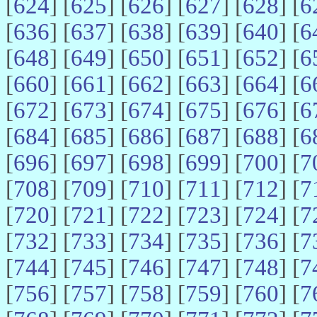
[
624
] [
625
] [
626
] [
627
] [
628
] [
6
[
636
] [
637
] [
638
] [
639
] [
640
] [
6
[
648
] [
649
] [
650
] [
651
] [
652
] [
6
[
660
] [
661
] [
662
] [
663
] [
664
] [
6
[
672
] [
673
] [
674
] [
675
] [
676
] [
6
[
684
] [
685
] [
686
] [
687
] [
688
] [
6
[
696
] [
697
] [
698
] [
699
] [
700
] [
7
[
708
] [
709
] [
710
] [
711
] [
712
] [
7
[
720
] [
721
] [
722
] [
723
] [
724
] [
7
[
732
] [
733
] [
734
] [
735
] [
736
] [
7
[
744
] [
745
] [
746
] [
747
] [
748
] [
7
[
756
] [
757
] [
758
] [
759
] [
760
] [
7