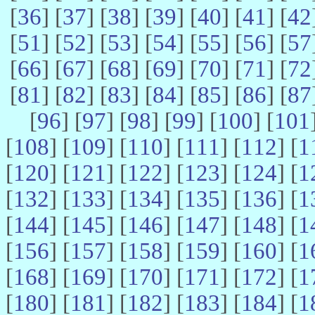
[
36
] [
37
] [
38
] [
39
] [
40
] [
41
] [
42
[
51
] [
52
] [
53
] [
54
] [
55
] [
56
] [
57
[
66
] [
67
] [
68
] [
69
] [
70
] [
71
] [
72
[
81
] [
82
] [
83
] [
84
] [
85
] [
86
] [
87
[
96
] [
97
] [
98
] [
99
] [
100
] [
101
[
108
] [
109
] [
110
] [
111
] [
112
] [
1
[
120
] [
121
] [
122
] [
123
] [
124
] [
1
[
132
] [
133
] [
134
] [
135
] [
136
] [
1
[
144
] [
145
] [
146
] [
147
] [
148
] [
1
[
156
] [
157
] [
158
] [
159
] [
160
] [
1
[
168
] [
169
] [
170
] [
171
] [
172
] [
1
[
180
] [
181
] [
182
] [
183
] [
184
] [
1