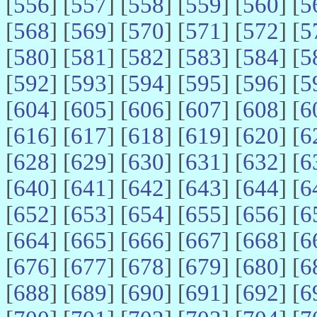
[
556
] [
557
] [
558
] [
559
] [
560
] [
5
[
568
] [
569
] [
570
] [
571
] [
572
] [
5
[
580
] [
581
] [
582
] [
583
] [
584
] [
5
[
592
] [
593
] [
594
] [
595
] [
596
] [
5
[
604
] [
605
] [
606
] [
607
] [
608
] [
6
[
616
] [
617
] [
618
] [
619
] [
620
] [
6
[
628
] [
629
] [
630
] [
631
] [
632
] [
6
[
640
] [
641
] [
642
] [
643
] [
644
] [
6
[
652
] [
653
] [
654
] [
655
] [
656
] [
6
[
664
] [
665
] [
666
] [
667
] [
668
] [
6
[
676
] [
677
] [
678
] [
679
] [
680
] [
6
[
688
] [
689
] [
690
] [
691
] [
692
] [
6