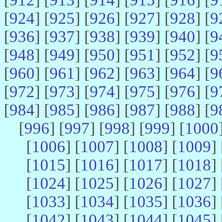
[
924
] [
925
] [
926
] [
927
] [
928
] [
9
[
936
] [
937
] [
938
] [
939
] [
940
] [
9
[
948
] [
949
] [
950
] [
951
] [
952
] [
9
[
960
] [
961
] [
962
] [
963
] [
964
] [
9
[
972
] [
973
] [
974
] [
975
] [
976
] [
9
[
984
] [
985
] [
986
] [
987
] [
988
] [
9
[
996
] [
997
] [
998
] [
999
] [
1000
[
1006
] [
1007
] [
1008
] [
1009
] 
[
1015
] [
1016
] [
1017
] [
1018
] 
[
1024
] [
1025
] [
1026
] [
1027
] 
[
1033
] [
1034
] [
1035
] [
1036
] 
[
1042
] [
1043
] [
1044
] [
1045
] 