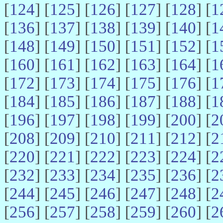
[
124
] [
125
] [
126
] [
127
] [
128
] [
1
[
136
] [
137
] [
138
] [
139
] [
140
] [
1
[
148
] [
149
] [
150
] [
151
] [
152
] [
1
[
160
] [
161
] [
162
] [
163
] [
164
] [
1
[
172
] [
173
] [
174
] [
175
] [
176
] [
1
[
184
] [
185
] [
186
] [
187
] [
188
] [
1
[
196
] [
197
] [
198
] [
199
] [
200
] [
2
[
208
] [
209
] [
210
] [
211
] [
212
] [
2
[
220
] [
221
] [
222
] [
223
] [
224
] [
2
[
232
] [
233
] [
234
] [
235
] [
236
] [
2
[
244
] [
245
] [
246
] [
247
] [
248
] [
2
[
256
] [
257
] [
258
] [
259
] [
260
] [
2