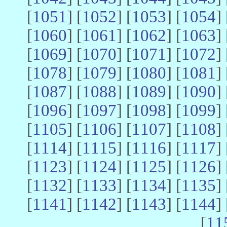
[
1051
] [
1052
] [
1053
] [
1054
] 
[
1060
] [
1061
] [
1062
] [
1063
] 
[
1069
] [
1070
] [
1071
] [
1072
] 
[
1078
] [
1079
] [
1080
] [
1081
] 
[
1087
] [
1088
] [
1089
] [
1090
] 
[
1096
] [
1097
] [
1098
] [
1099
] 
[
1105
] [
1106
] [
1107
] [
1108
] 
[
1114
] [
1115
] [
1116
] [
1117
] 
[
1123
] [
1124
] [
1125
] [
1126
] 
[
1132
] [
1133
] [
1134
] [
1135
] 
[
1141
] [
1142
] [
1143
] [
1144
] 
[
11