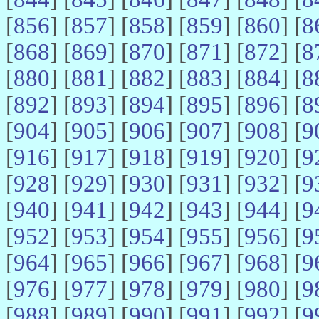
[
856
] [
857
] [
858
] [
859
] [
860
] [
8
[
868
] [
869
] [
870
] [
871
] [
872
] [
8
[
880
] [
881
] [
882
] [
883
] [
884
] [
8
[
892
] [
893
] [
894
] [
895
] [
896
] [
8
[
904
] [
905
] [
906
] [
907
] [
908
] [
9
[
916
] [
917
] [
918
] [
919
] [
920
] [
9
[
928
] [
929
] [
930
] [
931
] [
932
] [
9
[
940
] [
941
] [
942
] [
943
] [
944
] [
9
[
952
] [
953
] [
954
] [
955
] [
956
] [
9
[
964
] [
965
] [
966
] [
967
] [
968
] [
9
[
976
] [
977
] [
978
] [
979
] [
980
] [
9
[
988
] [
989
] [
990
] [
991
] [
992
] [
9