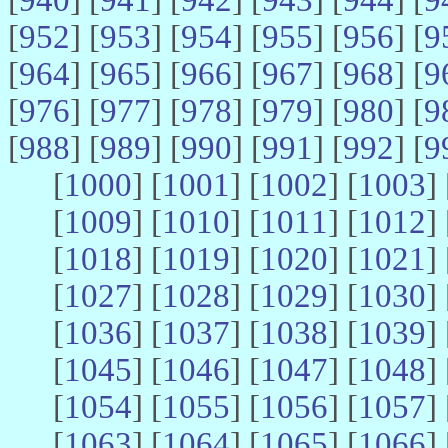
[
952
] [
953
] [
954
] [
955
] [
956
] [
9
[
964
] [
965
] [
966
] [
967
] [
968
] [
9
[
976
] [
977
] [
978
] [
979
] [
980
] [
9
[
988
] [
989
] [
990
] [
991
] [
992
] [
9
[
1000
] [
1001
] [
1002
] [
1003
] 
[
1009
] [
1010
] [
1011
] [
1012
] 
[
1018
] [
1019
] [
1020
] [
1021
] 
[
1027
] [
1028
] [
1029
] [
1030
] 
[
1036
] [
1037
] [
1038
] [
1039
] 
[
1045
] [
1046
] [
1047
] [
1048
] 
[
1054
] [
1055
] [
1056
] [
1057
] 
[
1063
] [
1064
] [
1065
] [
1066
] 