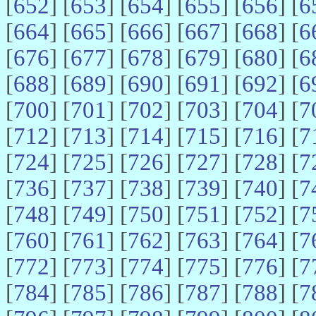
[
652
] [
653
] [
654
] [
655
] [
656
] [
6
[
664
] [
665
] [
666
] [
667
] [
668
] [
6
[
676
] [
677
] [
678
] [
679
] [
680
] [
6
[
688
] [
689
] [
690
] [
691
] [
692
] [
6
[
700
] [
701
] [
702
] [
703
] [
704
] [
7
[
712
] [
713
] [
714
] [
715
] [
716
] [
7
[
724
] [
725
] [
726
] [
727
] [
728
] [
7
[
736
] [
737
] [
738
] [
739
] [
740
] [
7
[
748
] [
749
] [
750
] [
751
] [
752
] [
7
[
760
] [
761
] [
762
] [
763
] [
764
] [
7
[
772
] [
773
] [
774
] [
775
] [
776
] [
7
[
784
] [
785
] [
786
] [
787
] [
788
] [
7