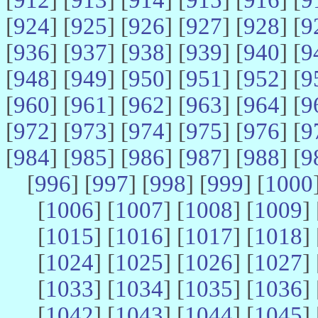
[
924
] [
925
] [
926
] [
927
] [
928
] [
9
[
936
] [
937
] [
938
] [
939
] [
940
] [
9
[
948
] [
949
] [
950
] [
951
] [
952
] [
9
[
960
] [
961
] [
962
] [
963
] [
964
] [
9
[
972
] [
973
] [
974
] [
975
] [
976
] [
9
[
984
] [
985
] [
986
] [
987
] [
988
] [
9
[
996
] [
997
] [
998
] [
999
] [
1000
[
1006
] [
1007
] [
1008
] [
1009
] 
[
1015
] [
1016
] [
1017
] [
1018
] 
[
1024
] [
1025
] [
1026
] [
1027
] 
[
1033
] [
1034
] [
1035
] [
1036
] 
[
1042
] [
1043
] [
1044
] [
1045
] 