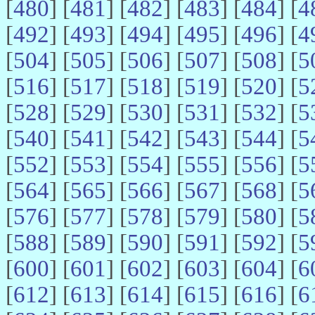
[
480
] [
481
] [
482
] [
483
] [
484
] [
4
[
492
] [
493
] [
494
] [
495
] [
496
] [
4
[
504
] [
505
] [
506
] [
507
] [
508
] [
5
[
516
] [
517
] [
518
] [
519
] [
520
] [
5
[
528
] [
529
] [
530
] [
531
] [
532
] [
5
[
540
] [
541
] [
542
] [
543
] [
544
] [
5
[
552
] [
553
] [
554
] [
555
] [
556
] [
5
[
564
] [
565
] [
566
] [
567
] [
568
] [
5
[
576
] [
577
] [
578
] [
579
] [
580
] [
5
[
588
] [
589
] [
590
] [
591
] [
592
] [
5
[
600
] [
601
] [
602
] [
603
] [
604
] [
6
[
612
] [
613
] [
614
] [
615
] [
616
] [
6