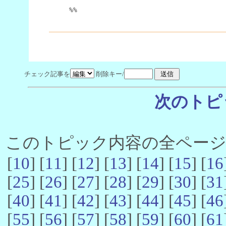
%%
チェック記事を
削除キー/
次のトピ
このトピック内容の全ページ数 
[
10
] [
11
] [
12
] [
13
] [
14
] [
15
] [
16
[
25
] [
26
] [
27
] [
28
] [
29
] [
30
] [
31
[
40
] [
41
] [
42
] [
43
] [
44
] [
45
] [
46
[
55
] [
56
] [
57
] [
58
] [
59
] [
60
] [
61