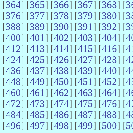
[
364
] [
365
] [
366
] [
367
] [
368
] [
3
[
376
] [
377
] [
378
] [
379
] [
380
] [
3
[
388
] [
389
] [
390
] [
391
] [
392
] [
3
[
400
] [
401
] [
402
] [
403
] [
404
] [
4
[
412
] [
413
] [
414
] [
415
] [
416
] [
4
[
424
] [
425
] [
426
] [
427
] [
428
] [
4
[
436
] [
437
] [
438
] [
439
] [
440
] [
4
[
448
] [
449
] [
450
] [
451
] [
452
] [
4
[
460
] [
461
] [
462
] [
463
] [
464
] [
4
[
472
] [
473
] [
474
] [
475
] [
476
] [
4
[
484
] [
485
] [
486
] [
487
] [
488
] [
4
[
496
] [
497
] [
498
] [
499
] [
500
] [
5