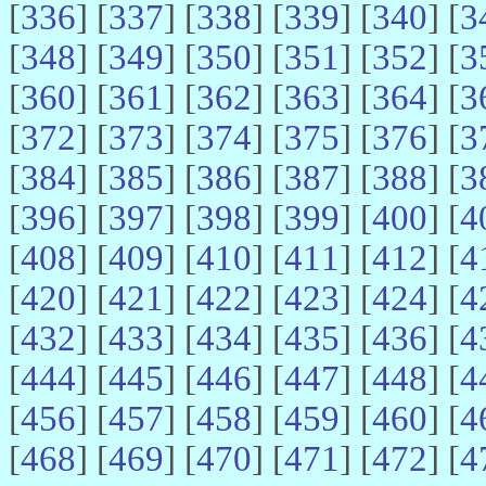
[
336
] [
337
] [
338
] [
339
] [
340
] [
3
[
348
] [
349
] [
350
] [
351
] [
352
] [
3
[
360
] [
361
] [
362
] [
363
] [
364
] [
3
[
372
] [
373
] [
374
] [
375
] [
376
] [
3
[
384
] [
385
] [
386
] [
387
] [
388
] [
3
[
396
] [
397
] [
398
] [
399
] [
400
] [
4
[
408
] [
409
] [
410
] [
411
] [
412
] [
4
[
420
] [
421
] [
422
] [
423
] [
424
] [
4
[
432
] [
433
] [
434
] [
435
] [
436
] [
4
[
444
] [
445
] [
446
] [
447
] [
448
] [
4
[
456
] [
457
] [
458
] [
459
] [
460
] [
4
[
468
] [
469
] [
470
] [
471
] [
472
] [
4