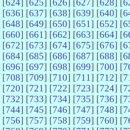
[
624
] [
625
] [
626
] [
627
] [
628
] [
6
[
636
] [
637
] [
638
] [
639
] [
640
] [
6
[
648
] [
649
] [
650
] [
651
] [
652
] [
6
[
660
] [
661
] [
662
] [
663
] [
664
] [
6
[
672
] [
673
] [
674
] [
675
] [
676
] [
6
[
684
] [
685
] [
686
] [
687
] [
688
] [
6
[
696
] [
697
] [
698
] [
699
] [
700
] [
7
[
708
] [
709
] [
710
] [
711
] [
712
] [
7
[
720
] [
721
] [
722
] [
723
] [
724
] [
7
[
732
] [
733
] [
734
] [
735
] [
736
] [
7
[
744
] [
745
] [
746
] [
747
] [
748
] [
7
[
756
] [
757
] [
758
] [
759
] [
760
] [
7