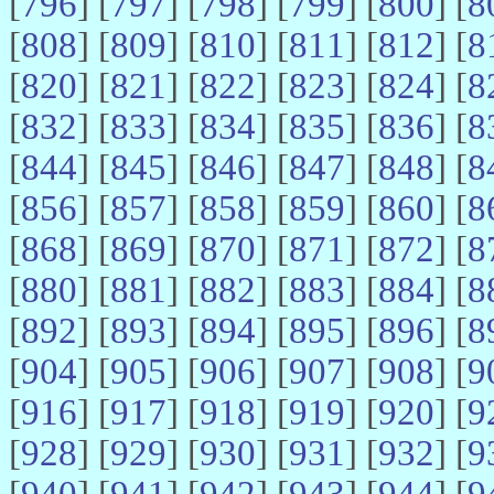
[
796
] [
797
] [
798
] [
799
] [
800
] [
8
[
808
] [
809
] [
810
] [
811
] [
812
] [
8
[
820
] [
821
] [
822
] [
823
] [
824
] [
8
[
832
] [
833
] [
834
] [
835
] [
836
] [
8
[
844
] [
845
] [
846
] [
847
] [
848
] [
8
[
856
] [
857
] [
858
] [
859
] [
860
] [
8
[
868
] [
869
] [
870
] [
871
] [
872
] [
8
[
880
] [
881
] [
882
] [
883
] [
884
] [
8
[
892
] [
893
] [
894
] [
895
] [
896
] [
8
[
904
] [
905
] [
906
] [
907
] [
908
] [
9
[
916
] [
917
] [
918
] [
919
] [
920
] [
9
[
928
] [
929
] [
930
] [
931
] [
932
] [
9
[
940
] [
941
] [
942
] [
943
] [
944
] [
9