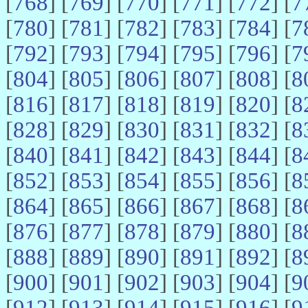
[
768
] [
769
] [
770
] [
771
] [
772
] [
7
[
780
] [
781
] [
782
] [
783
] [
784
] [
7
[
792
] [
793
] [
794
] [
795
] [
796
] [
7
[
804
] [
805
] [
806
] [
807
] [
808
] [
8
[
816
] [
817
] [
818
] [
819
] [
820
] [
8
[
828
] [
829
] [
830
] [
831
] [
832
] [
8
[
840
] [
841
] [
842
] [
843
] [
844
] [
8
[
852
] [
853
] [
854
] [
855
] [
856
] [
8
[
864
] [
865
] [
866
] [
867
] [
868
] [
8
[
876
] [
877
] [
878
] [
879
] [
880
] [
8
[
888
] [
889
] [
890
] [
891
] [
892
] [
8
[
900
] [
901
] [
902
] [
903
] [
904
] [
9
[
912
] [
913
] [
914
] [
915
] [
916
] [
9