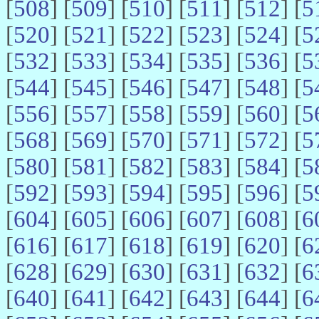
[
508
] [
509
] [
510
] [
511
] [
512
] [
5
[
520
] [
521
] [
522
] [
523
] [
524
] [
5
[
532
] [
533
] [
534
] [
535
] [
536
] [
5
[
544
] [
545
] [
546
] [
547
] [
548
] [
5
[
556
] [
557
] [
558
] [
559
] [
560
] [
5
[
568
] [
569
] [
570
] [
571
] [
572
] [
5
[
580
] [
581
] [
582
] [
583
] [
584
] [
5
[
592
] [
593
] [
594
] [
595
] [
596
] [
5
[
604
] [
605
] [
606
] [
607
] [
608
] [
6
[
616
] [
617
] [
618
] [
619
] [
620
] [
6
[
628
] [
629
] [
630
] [
631
] [
632
] [
6
[
640
] [
641
] [
642
] [
643
] [
644
] [
6