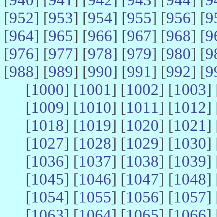
[
952
] [
953
] [
954
] [
955
] [
956
] [
9
[
964
] [
965
] [
966
] [
967
] [
968
] [
9
[
976
] [
977
] [
978
] [
979
] [
980
] [
9
[
988
] [
989
] [
990
] [
991
] [
992
] [
9
[
1000
] [
1001
] [
1002
] [
1003
] 
[
1009
] [
1010
] [
1011
] [
1012
] 
[
1018
] [
1019
] [
1020
] [
1021
] 
[
1027
] [
1028
] [
1029
] [
1030
] 
[
1036
] [
1037
] [
1038
] [
1039
] 
[
1045
] [
1046
] [
1047
] [
1048
] 
[
1054
] [
1055
] [
1056
] [
1057
] 
[
1063
] [
1064
] [
1065
] [
1066
] 