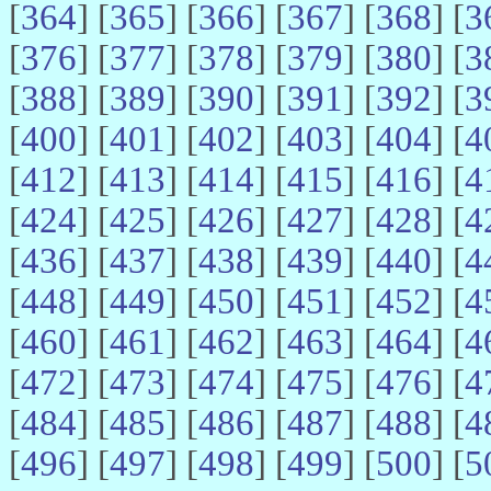
[
364
] [
365
] [
366
] [
367
] [
368
] [
3
[
376
] [
377
] [
378
] [
379
] [
380
] [
3
[
388
] [
389
] [
390
] [
391
] [
392
] [
3
[
400
] [
401
] [
402
] [
403
] [
404
] [
4
[
412
] [
413
] [
414
] [
415
] [
416
] [
4
[
424
] [
425
] [
426
] [
427
] [
428
] [
4
[
436
] [
437
] [
438
] [
439
] [
440
] [
4
[
448
] [
449
] [
450
] [
451
] [
452
] [
4
[
460
] [
461
] [
462
] [
463
] [
464
] [
4
[
472
] [
473
] [
474
] [
475
] [
476
] [
4
[
484
] [
485
] [
486
] [
487
] [
488
] [
4
[
496
] [
497
] [
498
] [
499
] [
500
] [
5