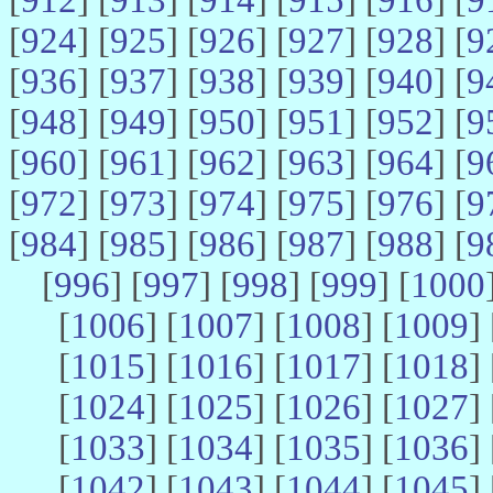
[
924
] [
925
] [
926
] [
927
] [
928
] [
9
[
936
] [
937
] [
938
] [
939
] [
940
] [
9
[
948
] [
949
] [
950
] [
951
] [
952
] [
9
[
960
] [
961
] [
962
] [
963
] [
964
] [
9
[
972
] [
973
] [
974
] [
975
] [
976
] [
9
[
984
] [
985
] [
986
] [
987
] [
988
] [
9
[
996
] [
997
] [
998
] [
999
] [
1000
[
1006
] [
1007
] [
1008
] [
1009
] 
[
1015
] [
1016
] [
1017
] [
1018
] 
[
1024
] [
1025
] [
1026
] [
1027
] 
[
1033
] [
1034
] [
1035
] [
1036
] 
[
1042
] [
1043
] [
1044
] [
1045
] 