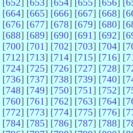
[
652
] [
653
] [
654
] [
655
] [
656
] [
6
[
664
] [
665
] [
666
] [
667
] [
668
] [
6
[
676
] [
677
] [
678
] [
679
] [
680
] [
6
[
688
] [
689
] [
690
] [
691
] [
692
] [
6
[
700
] [
701
] [
702
] [
703
] [
704
] [
7
[
712
] [
713
] [
714
] [
715
] [
716
] [
7
[
724
] [
725
] [
726
] [
727
] [
728
] [
7
[
736
] [
737
] [
738
] [
739
] [
740
] [
7
[
748
] [
749
] [
750
] [
751
] [
752
] [
7
[
760
] [
761
] [
762
] [
763
] [
764
] [
7
[
772
] [
773
] [
774
] [
775
] [
776
] [
7
[
784
] [
785
] [
786
] [
787
] [
788
] [
7