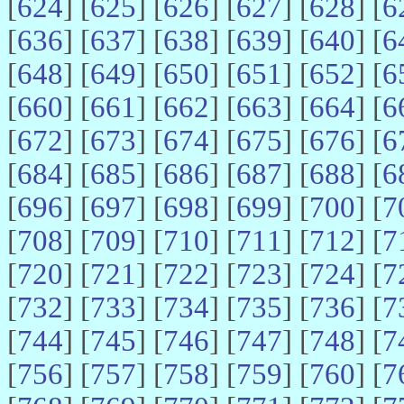
[
624
] [
625
] [
626
] [
627
] [
628
] [
6
[
636
] [
637
] [
638
] [
639
] [
640
] [
6
[
648
] [
649
] [
650
] [
651
] [
652
] [
6
[
660
] [
661
] [
662
] [
663
] [
664
] [
6
[
672
] [
673
] [
674
] [
675
] [
676
] [
6
[
684
] [
685
] [
686
] [
687
] [
688
] [
6
[
696
] [
697
] [
698
] [
699
] [
700
] [
7
[
708
] [
709
] [
710
] [
711
] [
712
] [
7
[
720
] [
721
] [
722
] [
723
] [
724
] [
7
[
732
] [
733
] [
734
] [
735
] [
736
] [
7
[
744
] [
745
] [
746
] [
747
] [
748
] [
7
[
756
] [
757
] [
758
] [
759
] [
760
] [
7