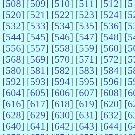
[
508
] [
509
] [
510
] [
511
] [
512
] [
5
[
520
] [
521
] [
522
] [
523
] [
524
] [
5
[
532
] [
533
] [
534
] [
535
] [
536
] [
5
[
544
] [
545
] [
546
] [
547
] [
548
] [
5
[
556
] [
557
] [
558
] [
559
] [
560
] [
5
[
568
] [
569
] [
570
] [
571
] [
572
] [
5
[
580
] [
581
] [
582
] [
583
] [
584
] [
5
[
592
] [
593
] [
594
] [
595
] [
596
] [
5
[
604
] [
605
] [
606
] [
607
] [
608
] [
6
[
616
] [
617
] [
618
] [
619
] [
620
] [
6
[
628
] [
629
] [
630
] [
631
] [
632
] [
6
[
640
] [
641
] [
642
] [
643
] [
644
] [
6