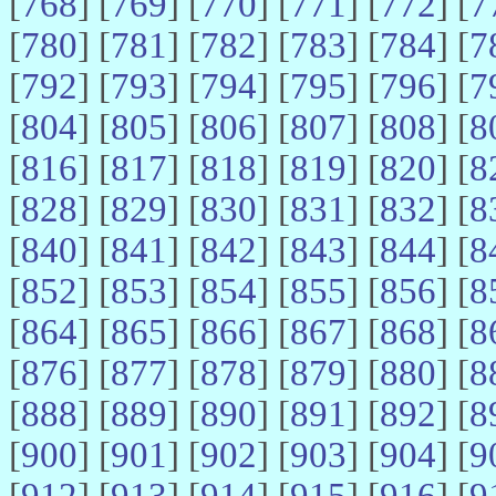
[
768
] [
769
] [
770
] [
771
] [
772
] [
7
[
780
] [
781
] [
782
] [
783
] [
784
] [
7
[
792
] [
793
] [
794
] [
795
] [
796
] [
7
[
804
] [
805
] [
806
] [
807
] [
808
] [
8
[
816
] [
817
] [
818
] [
819
] [
820
] [
8
[
828
] [
829
] [
830
] [
831
] [
832
] [
8
[
840
] [
841
] [
842
] [
843
] [
844
] [
8
[
852
] [
853
] [
854
] [
855
] [
856
] [
8
[
864
] [
865
] [
866
] [
867
] [
868
] [
8
[
876
] [
877
] [
878
] [
879
] [
880
] [
8
[
888
] [
889
] [
890
] [
891
] [
892
] [
8
[
900
] [
901
] [
902
] [
903
] [
904
] [
9
[
912
] [
913
] [
914
] [
915
] [
916
] [
9