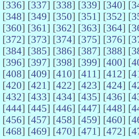
[
336
] [
337
] [
338
] [
339
] [
340
] [
3
[
348
] [
349
] [
350
] [
351
] [
352
] [
3
[
360
] [
361
] [
362
] [
363
] [
364
] [
3
[
372
] [
373
] [
374
] [
375
] [
376
] [
3
[
384
] [
385
] [
386
] [
387
] [
388
] [
3
[
396
] [
397
] [
398
] [
399
] [
400
] [
4
[
408
] [
409
] [
410
] [
411
] [
412
] [
4
[
420
] [
421
] [
422
] [
423
] [
424
] [
4
[
432
] [
433
] [
434
] [
435
] [
436
] [
4
[
444
] [
445
] [
446
] [
447
] [
448
] [
4
[
456
] [
457
] [
458
] [
459
] [
460
] [
4
[
468
] [
469
] [
470
] [
471
] [
472
] [
4