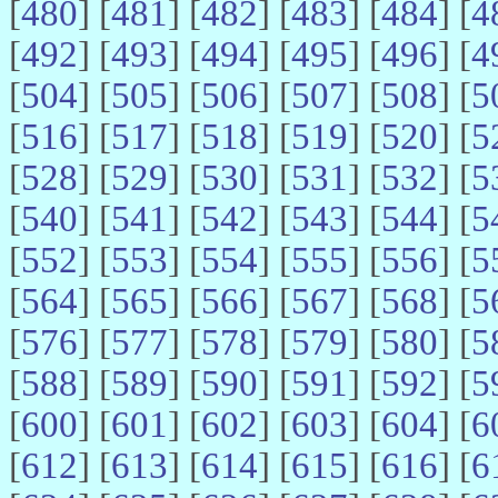
[
480
] [
481
] [
482
] [
483
] [
484
] [
4
[
492
] [
493
] [
494
] [
495
] [
496
] [
4
[
504
] [
505
] [
506
] [
507
] [
508
] [
5
[
516
] [
517
] [
518
] [
519
] [
520
] [
5
[
528
] [
529
] [
530
] [
531
] [
532
] [
5
[
540
] [
541
] [
542
] [
543
] [
544
] [
5
[
552
] [
553
] [
554
] [
555
] [
556
] [
5
[
564
] [
565
] [
566
] [
567
] [
568
] [
5
[
576
] [
577
] [
578
] [
579
] [
580
] [
5
[
588
] [
589
] [
590
] [
591
] [
592
] [
5
[
600
] [
601
] [
602
] [
603
] [
604
] [
6
[
612
] [
613
] [
614
] [
615
] [
616
] [
6