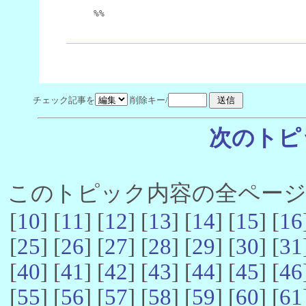
%%
チェック記事を
削除キー/
次のトピ
このトピック内容の全ページ数 
[
10
] [
11
] [
12
] [
13
] [
14
] [
15
] [
16
[
25
] [
26
] [
27
] [
28
] [
29
] [
30
] [
31
[
40
] [
41
] [
42
] [
43
] [
44
] [
45
] [
46
[
55
] [
56
] [
57
] [
58
] [
59
] [
60
] [
61