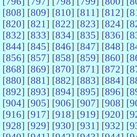
[
796
] [
797
] [
798
] [
799
] [
800
] [
8
[
808
] [
809
] [
810
] [
811
] [
812
] [
8
[
820
] [
821
] [
822
] [
823
] [
824
] [
8
[
832
] [
833
] [
834
] [
835
] [
836
] [
8
[
844
] [
845
] [
846
] [
847
] [
848
] [
8
[
856
] [
857
] [
858
] [
859
] [
860
] [
8
[
868
] [
869
] [
870
] [
871
] [
872
] [
8
[
880
] [
881
] [
882
] [
883
] [
884
] [
8
[
892
] [
893
] [
894
] [
895
] [
896
] [
8
[
904
] [
905
] [
906
] [
907
] [
908
] [
9
[
916
] [
917
] [
918
] [
919
] [
920
] [
9
[
928
] [
929
] [
930
] [
931
] [
932
] [
9
[
940
] [
941
] [
942
] [
943
] [
944
] [
9