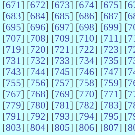
[
671
] [
672
] [
673
] [
674
] [
675
] [
6
[
683
] [
684
] [
685
] [
686
] [
687
] [
6
[
695
] [
696
] [
697
] [
698
] [
699
] [
7
[
707
] [
708
] [
709
] [
710
] [
711
] [
7
[
719
] [
720
] [
721
] [
722
] [
723
] [
7
[
731
] [
732
] [
733
] [
734
] [
735
] [
7
[
743
] [
744
] [
745
] [
746
] [
747
] [
7
[
755
] [
756
] [
757
] [
758
] [
759
] [
7
[
767
] [
768
] [
769
] [
770
] [
771
] [
7
[
779
] [
780
] [
781
] [
782
] [
783
] [
7
[
791
] [
792
] [
793
] [
794
] [
795
] [
7
[
803
] [
804
] [
805
] [
806
] [
807
] [
8