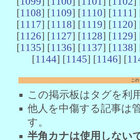
[
1099
] [
1100
] [
1101
] [
1102
] 
[
1108
] [
1109
] [
1110
] [
1111
] 
[
1117
] [
1118
] [
1119
] [
1120
] 
[
1126
] [
1127
] [
1128
] [
1129
] 
[
1135
] [
1136
] [
1137
] [
1138
] 
[
1144
] [
1145
] [
1146
] [
11
この
この掲示板はタグを利
他人を中傷する記事は
す。
半角カナは使用しない