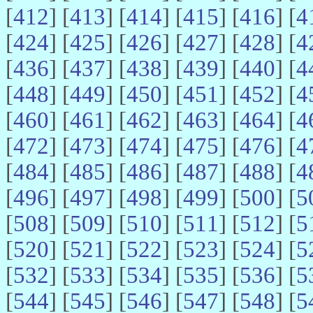
[
412
] [
413
] [
414
] [
415
] [
416
] [
4
[
424
] [
425
] [
426
] [
427
] [
428
] [
4
[
436
] [
437
] [
438
] [
439
] [
440
] [
4
[
448
] [
449
] [
450
] [
451
] [
452
] [
4
[
460
] [
461
] [
462
] [
463
] [
464
] [
4
[
472
] [
473
] [
474
] [
475
] [
476
] [
4
[
484
] [
485
] [
486
] [
487
] [
488
] [
4
[
496
] [
497
] [
498
] [
499
] [
500
] [
5
[
508
] [
509
] [
510
] [
511
] [
512
] [
5
[
520
] [
521
] [
522
] [
523
] [
524
] [
5
[
532
] [
533
] [
534
] [
535
] [
536
] [
5
[
544
] [
545
] [
546
] [
547
] [
548
] [
5