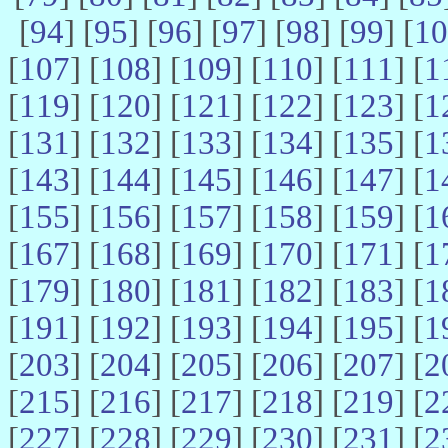
[
94
] [
95
] [
96
] [
97
] [
98
] [
99
] [
10
[
107
] [
108
] [
109
] [
110
] [
111
] [
1
[
119
] [
120
] [
121
] [
122
] [
123
] [
1
[
131
] [
132
] [
133
] [
134
] [
135
] [
1
[
143
] [
144
] [
145
] [
146
] [
147
] [
1
[
155
] [
156
] [
157
] [
158
] [
159
] [
1
[
167
] [
168
] [
169
] [
170
] [
171
] [
1
[
179
] [
180
] [
181
] [
182
] [
183
] [
1
[
191
] [
192
] [
193
] [
194
] [
195
] [
1
[
203
] [
204
] [
205
] [
206
] [
207
] [
2
[
215
] [
216
] [
217
] [
218
] [
219
] [
2
[
227
] [
228
] [
229
] [
230
] [
231
] [
2