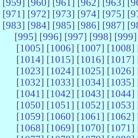
[
959
] [
960
] [
961
] [
962
] [
963
] [
9
[
971
] [
972
] [
973
] [
974
] [
975
] [
9
[
983
] [
984
] [
985
] [
986
] [
987
] [
9
[
995
] [
996
] [
997
] [
998
] [
999
]
[
1005
] [
1006
] [
1007
] [
1008
] 
[
1014
] [
1015
] [
1016
] [
1017
] 
[
1023
] [
1024
] [
1025
] [
1026
] 
[
1032
] [
1033
] [
1034
] [
1035
] 
[
1041
] [
1042
] [
1043
] [
1044
] 
[
1050
] [
1051
] [
1052
] [
1053
] 
[
1059
] [
1060
] [
1061
] [
1062
] 
[
1068
] [
1069
] [
1070
] [
1071
] 