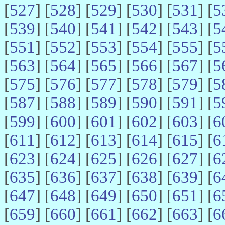
[
527
] [
528
] [
529
] [
530
] [
531
] [
5
[
539
] [
540
] [
541
] [
542
] [
543
] [
5
[
551
] [
552
] [
553
] [
554
] [
555
] [
5
[
563
] [
564
] [
565
] [
566
] [
567
] [
5
[
575
] [
576
] [
577
] [
578
] [
579
] [
5
[
587
] [
588
] [
589
] [
590
] [
591
] [
5
[
599
] [
600
] [
601
] [
602
] [
603
] [
6
[
611
] [
612
] [
613
] [
614
] [
615
] [
6
[
623
] [
624
] [
625
] [
626
] [
627
] [
6
[
635
] [
636
] [
637
] [
638
] [
639
] [
6
[
647
] [
648
] [
649
] [
650
] [
651
] [
6
[
659
] [
660
] [
661
] [
662
] [
663
] [
6