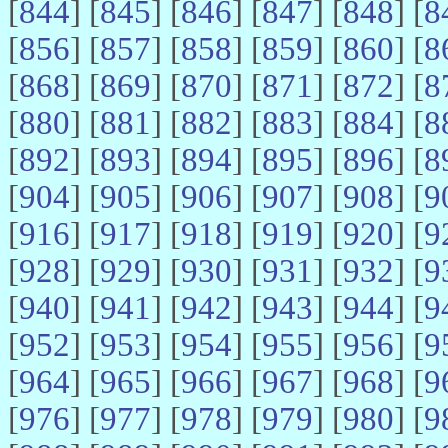
[
844
] [
845
] [
846
] [
847
] [
848
] [
8
[
856
] [
857
] [
858
] [
859
] [
860
] [
8
[
868
] [
869
] [
870
] [
871
] [
872
] [
8
[
880
] [
881
] [
882
] [
883
] [
884
] [
8
[
892
] [
893
] [
894
] [
895
] [
896
] [
8
[
904
] [
905
] [
906
] [
907
] [
908
] [
9
[
916
] [
917
] [
918
] [
919
] [
920
] [
9
[
928
] [
929
] [
930
] [
931
] [
932
] [
9
[
940
] [
941
] [
942
] [
943
] [
944
] [
9
[
952
] [
953
] [
954
] [
955
] [
956
] [
9
[
964
] [
965
] [
966
] [
967
] [
968
] [
9
[
976
] [
977
] [
978
] [
979
] [
980
] [
9