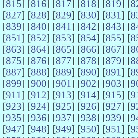
[
815
] [
816
] [
817
] [
818
] [
819
] [
8
[
827
] [
828
] [
829
] [
830
] [
831
] [
8
[
839
] [
840
] [
841
] [
842
] [
843
] [
8
[
851
] [
852
] [
853
] [
854
] [
855
] [
8
[
863
] [
864
] [
865
] [
866
] [
867
] [
8
[
875
] [
876
] [
877
] [
878
] [
879
] [
8
[
887
] [
888
] [
889
] [
890
] [
891
] [
8
[
899
] [
900
] [
901
] [
902
] [
903
] [
9
[
911
] [
912
] [
913
] [
914
] [
915
] [
9
[
923
] [
924
] [
925
] [
926
] [
927
] [
9
[
935
] [
936
] [
937
] [
938
] [
939
] [
9
[
947
] [
948
] [
949
] [
950
] [
951
] [
9