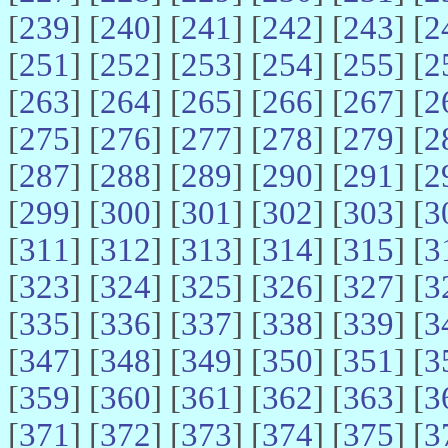
[
239
] [
240
] [
241
] [
242
] [
243
] [
2
[
251
] [
252
] [
253
] [
254
] [
255
] [
2
[
263
] [
264
] [
265
] [
266
] [
267
] [
2
[
275
] [
276
] [
277
] [
278
] [
279
] [
2
[
287
] [
288
] [
289
] [
290
] [
291
] [
2
[
299
] [
300
] [
301
] [
302
] [
303
] [
3
[
311
] [
312
] [
313
] [
314
] [
315
] [
3
[
323
] [
324
] [
325
] [
326
] [
327
] [
3
[
335
] [
336
] [
337
] [
338
] [
339
] [
3
[
347
] [
348
] [
349
] [
350
] [
351
] [
3
[
359
] [
360
] [
361
] [
362
] [
363
] [
3
[
371
] [
372
] [
373
] [
374
] [
375
] [
3