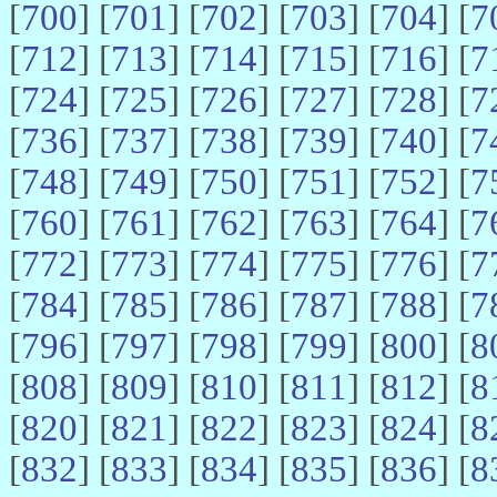
[
700
] [
701
] [
702
] [
703
] [
704
] [
7
[
712
] [
713
] [
714
] [
715
] [
716
] [
7
[
724
] [
725
] [
726
] [
727
] [
728
] [
7
[
736
] [
737
] [
738
] [
739
] [
740
] [
7
[
748
] [
749
] [
750
] [
751
] [
752
] [
7
[
760
] [
761
] [
762
] [
763
] [
764
] [
7
[
772
] [
773
] [
774
] [
775
] [
776
] [
7
[
784
] [
785
] [
786
] [
787
] [
788
] [
7
[
796
] [
797
] [
798
] [
799
] [
800
] [
8
[
808
] [
809
] [
810
] [
811
] [
812
] [
8
[
820
] [
821
] [
822
] [
823
] [
824
] [
8
[
832
] [
833
] [
834
] [
835
] [
836
] [
8