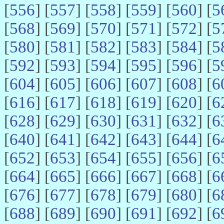
[
556
] [
557
] [
558
] [
559
] [
560
] [
5
[
568
] [
569
] [
570
] [
571
] [
572
] [
5
[
580
] [
581
] [
582
] [
583
] [
584
] [
5
[
592
] [
593
] [
594
] [
595
] [
596
] [
5
[
604
] [
605
] [
606
] [
607
] [
608
] [
6
[
616
] [
617
] [
618
] [
619
] [
620
] [
6
[
628
] [
629
] [
630
] [
631
] [
632
] [
6
[
640
] [
641
] [
642
] [
643
] [
644
] [
6
[
652
] [
653
] [
654
] [
655
] [
656
] [
6
[
664
] [
665
] [
666
] [
667
] [
668
] [
6
[
676
] [
677
] [
678
] [
679
] [
680
] [
6
[
688
] [
689
] [
690
] [
691
] [
692
] [
6