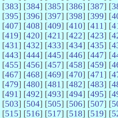
[
383
] [
384
] [
385
] [
386
] [
387
] [
3
[
395
] [
396
] [
397
] [
398
] [
399
] [
4
[
407
] [
408
] [
409
] [
410
] [
411
] [
4
[
419
] [
420
] [
421
] [
422
] [
423
] [
4
[
431
] [
432
] [
433
] [
434
] [
435
] [
4
[
443
] [
444
] [
445
] [
446
] [
447
] [
4
[
455
] [
456
] [
457
] [
458
] [
459
] [
4
[
467
] [
468
] [
469
] [
470
] [
471
] [
4
[
479
] [
480
] [
481
] [
482
] [
483
] [
4
[
491
] [
492
] [
493
] [
494
] [
495
] [
4
[
503
] [
504
] [
505
] [
506
] [
507
] [
5
[
515
] [
516
] [
517
] [
518
] [
519
] [
5