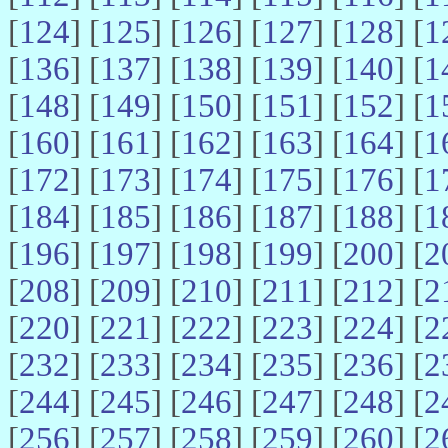
[
124
] [
125
] [
126
] [
127
] [
128
] [
1
[
136
] [
137
] [
138
] [
139
] [
140
] [
1
[
148
] [
149
] [
150
] [
151
] [
152
] [
1
[
160
] [
161
] [
162
] [
163
] [
164
] [
1
[
172
] [
173
] [
174
] [
175
] [
176
] [
1
[
184
] [
185
] [
186
] [
187
] [
188
] [
1
[
196
] [
197
] [
198
] [
199
] [
200
] [
2
[
208
] [
209
] [
210
] [
211
] [
212
] [
2
[
220
] [
221
] [
222
] [
223
] [
224
] [
2
[
232
] [
233
] [
234
] [
235
] [
236
] [
2
[
244
] [
245
] [
246
] [
247
] [
248
] [
2
[
256
] [
257
] [
258
] [
259
] [
260
] [
2