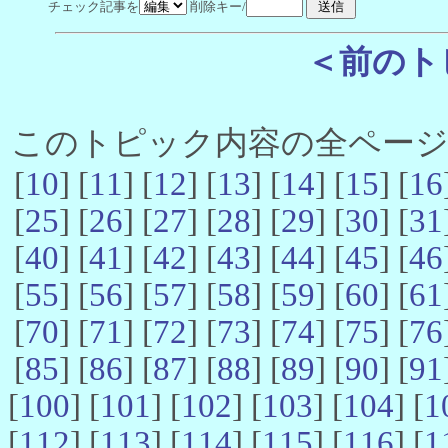
チェック記事を
削除キー/
＜前のト
このトピック内容の全ページ数 
[
10
] [
11
] [
12
] [
13
] [
14
] [
15
] [
16
[
25
] [
26
] [
27
] [
28
] [
29
] [
30
] [
31
[
40
] [
41
] [
42
] [
43
] [
44
] [
45
] [
46
[
55
] [
56
] [
57
] [
58
] [
59
] [
60
] [
61
[
70
] [
71
] [
72
] [
73
] [
74
] [
75
] [
76
[
85
] [
86
] [
87
] [
88
] [
89
] [
90
] [
91
[
100
] [
101
] [
102
] [
103
] [
104
] [
1
[
112
] [
113
] [
114
] [
115
] [
116
] [
1