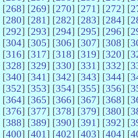
[
268
] [
269
] [
270
] [
271
] [
272
] [
2
[
280
] [
281
] [
282
] [
283
] [
284
] [
2
[
292
] [
293
] [
294
] [
295
] [
296
] [
2
[
304
] [
305
] [
306
] [
307
] [
308
] [
3
[
316
] [
317
] [
318
] [
319
] [
320
] [
3
[
328
] [
329
] [
330
] [
331
] [
332
] [
3
[
340
] [
341
] [
342
] [
343
] [
344
] [
3
[
352
] [
353
] [
354
] [
355
] [
356
] [
3
[
364
] [
365
] [
366
] [
367
] [
368
] [
3
[
376
] [
377
] [
378
] [
379
] [
380
] [
3
[
388
] [
389
] [
390
] [
391
] [
392
] [
3
[
400
] [
401
] [
402
] [
403
] [
404
] [
4